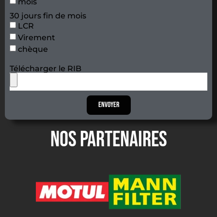
mois
30 jours fin de mois
LCR
Virement
chèque
Télécharger le RIB
Envoyer
Nos Partenaires