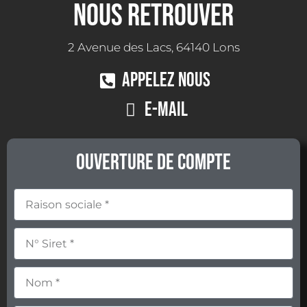
Nous retrouver
2 Avenue des Lacs, 64140 Lons
Appelez nous
E-Mail
Ouverture de compte