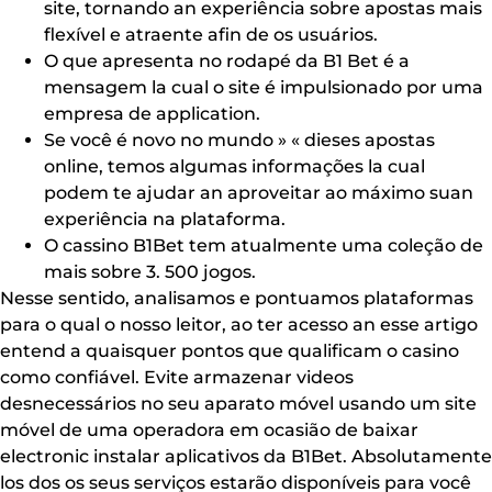
site, tornando an experiência sobre apostas mais
flexível e atraente afin de os usuários.
O que apresenta no rodapé da B1 Bet é a
mensagem la cual o site é impulsionado por uma
empresa de application.
Se você é novo no mundo » « dieses apostas
online, temos algumas informações la cual
podem te ajudar an aproveitar ao máximo suan
experiência na plataforma.
O cassino B1Bet tem atualmente uma coleção de
mais sobre 3. 500 jogos.
Nesse sentido, analisamos e pontuamos plataformas
para o qual o nosso leitor, ao ter acesso an esse artigo
entend a quaisquer pontos que qualificam o casino
como confiável. Evite armazenar videos
desnecessários no seu aparato móvel usando um site
móvel de uma operadora em ocasião de baixar
electronic instalar aplicativos da B1Bet. Absolutamente
los dos os seus serviços estarão disponíveis para você