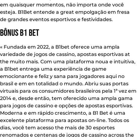
em quaisquer momentos, não importa onde você
esteja. B1Bet entende a great empolgação em fresa
de grandes eventos esportivos e festividades.
Bônus B1 Bet
« Fundada em 2022, a B1bet oferece uma ampla
variedade de jogos de cassino, apostas esportivas at
the muito mais. Com uma plataforma noua e intuitiva,
a B1bet entrega uma experiência de game
emocionante e feliz y sana para jogadores aqui no
brasil e em en totalidad o mundo. Abriu suas portas
virtuais para os consumidores brasileiros pela 1ª vez em
2014 e, desde então, tem oferecido uma ampla gama
para jogos de cassino e opções de apostas esportivas.
Moderna e em rápido crescimento, a B1 Bet é uma
excelente plataforma para apostas on-line. Todos os
dias, você tem acesso the mais de 30 esportes
renomados e centenas de jogos de cassino across the