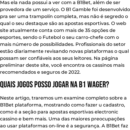
Mas ela nada possui a ver com a B1Bet, além de ser
provedora de um serviço. O B1 Gamble foi desenvolvido
pra ser uma trampolín completa, mas não é segredo o
qual o seu destaque são as apostas esportivas. O web
site atualmente conta com mais de 35 opções de
esportes, sendo o Futebol o seu carro-chefe com o
mais número de possibilidades. Profissionais do setor
estão diariamente revisando novas plataformas o qual
possam ser confiáveis aos seus leitores. Na página
preliminar deste site, você encontra os cassinos mais
recomendados e seguros de 2022.
Quais Jogos Posso Jogar Na B1 Wager?
Neste artigo, traremos um examine completo sobre a
B1Bet plataforma, mostrando como fazer u cadastro,
como é a seção para apostas esportivas electronic
cassino e bem mais. Uma das maiores preocupações
ao usar plataformas on-line é a segurança. A B1Bet faz