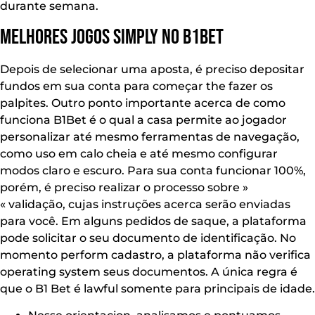
durante semana.
Melhores Jogos Simply No B1bet
Depois de selecionar uma aposta, é preciso depositar
fundos em sua conta para começar the fazer os
palpites. Outro ponto importante acerca de como
funciona B1Bet é o qual a casa permite ao jogador
personalizar até mesmo ferramentas de navegação,
como uso em calo cheia e até mesmo configurar
modos claro e escuro. Para sua conta funcionar 100%,
porém, é preciso realizar o processo sobre »
« validação, cujas instruções acerca serão enviadas
para você. Em alguns pedidos de saque, a plataforma
pode solicitar o seu documento de identificação. No
momento perform cadastro, a plataforma não verifica
operating system seus documentos. A única regra é
que o B1 Bet é lawful somente para principais de idade.