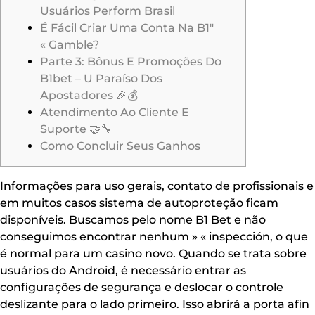
Usuários Perform Brasil
É Fácil Criar Uma Conta Na B1″
« Gamble?
Parte 3: Bônus E Promoções Do
B1bet – U Paraíso Dos
Apostadores 🎉💰
Atendimento Ao Cliente E
Suporte 🤝🔧
Como Concluir Seus Ganhos
Informações para uso gerais, contato de profissionais e
em muitos casos sistema de autoproteção ficam
disponíveis. Buscamos pelo nome B1 Bet e não
conseguimos encontrar nenhum » « inspección, o que
é normal para um casino novo. Quando se trata sobre
usuários do Android, é necessário entrar as
configurações de segurança e deslocar o controle
deslizante para o lado primeiro. Isso abrirá a porta afin