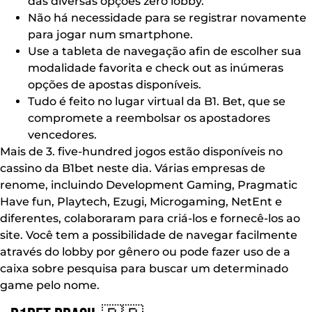
das diversas opções zero lobby.
Não há necessidade para se registrar novamente
para jogar num smartphone.
Use a tableta de navegação afin de escolher sua
modalidade favorita e check out as inúmeras
opções de apostas disponíveis.
Tudo é feito no lugar virtual da B1. Bet, que se
compromete a reembolsar os apostadores
vencedores.
Mais de 3. five-hundred jogos estão disponíveis no
cassino da B1bet neste dia. Várias empresas de
renome, incluindo Development Gaming, Pragmatic
Have fun, Playtech, Ezugi, Microgaming, NetEnt e
diferentes, colaboraram para criá-los e fornecê-los ao
site. Você tem a possibilidade de navegar facilmente
através do lobby por gênero ou pode fazer uso de a
caixa sobre pesquisa para buscar um determinado
game pelo nome.