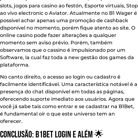
slots, jogos para casino ao festón, Esporte virtuais, Stop
ao vivo electronic o Aviator. Atualmente no B1 Wager é
possível achar apenas uma promoção de cashback
disponível no momento, porém fique atento ao site. O
online casino pode fazer alterações a qualquer
momento sem aviso prévio. Porém, também
observamos que o cassino é impulsionado por um
Software, la cual faz toda a new gestão dos games da
plataforma.
No canto direito, o acesso ao login ou cadastro é
facilmente identificável. Uma característica notável é a
presença do chat disponível em todas as páginas,
oferecendo suporte imediato aos usuários. Agora que
você já sabe tais como entrar e se cadastrar na B1Bet,
é fundamental oír o que este universo tem an
oferecer.
Conclusão: B1bet Login E Além 🌟