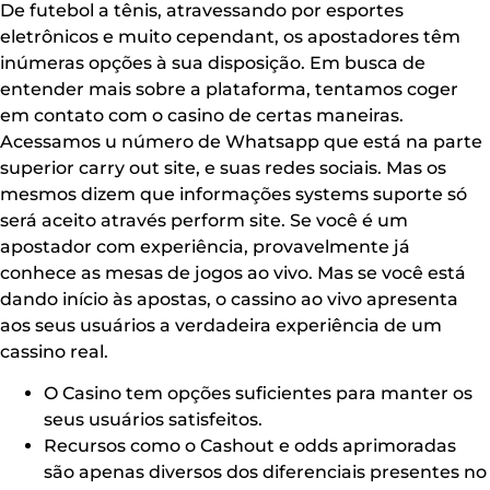
De futebol a tênis, atravessando por esportes
eletrônicos e muito cependant, os apostadores têm
inúmeras opções à sua disposição. Em busca de
entender mais sobre a plataforma, tentamos coger
em contato com o casino de certas maneiras.
Acessamos u número de Whatsapp que está na parte
superior carry out site, e suas redes sociais. Mas os
mesmos dizem que informações systems suporte só
será aceito através perform site. Se você é um
apostador com experiência, provavelmente já
conhece as mesas de jogos ao vivo. Mas se você está
dando início às apostas, o cassino ao vivo apresenta
aos seus usuários a verdadeira experiência de um
cassino real.
O Casino tem opções suficientes para manter os
seus usuários satisfeitos.
Recursos como o Cashout e odds aprimoradas
são apenas diversos dos diferenciais presentes no