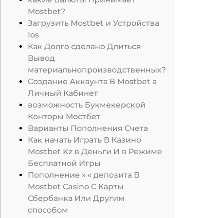
Mostbet?
Загрузить Mostbet и Устройства
Ios
Как Долго сделано Длиться
Вывод
материальнопроизводственных?
Создание Аккаунта В Mostbet а
Личный Кабинет
возможность Букмекерской
Конторы Мостбет
Варианты Пополнения Счета
Как начать Играть В Казино
Mostbet Kz в Деньги И в Режиме
Бесплатной Игры
Пополнение » « депозита В
Mostbet Casino С Карты
Сбербанка Или Другим
способом