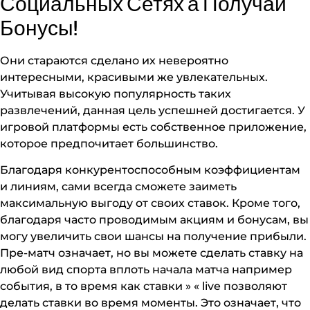
Социальных Сетях а Получай
Бонусы!
Они стараются сделано их невероятно
интересными, красивыми же увлекательных.
Учитывая высокую популярность таких
развлечений, данная цель успешней достигается. У
игровой платформы есть собственное приложение,
которое предпочитает большинство.
Благодаря конкурентоспособным коэффициентам
и линиям, сами всегда сможете заиметь
максимальную выгоду от своих ставок. Кроме того,
благодаря часто проводимым акциям и бонусам, вы
могу увеличить свои шансы на получение прибыли.
Пре-матч означает, но вы можете сделать ставку на
любой вид спорта вплоть начала матча например
события, в то время как ставки » « live позволяют
делать ставки во время моменты. Это означает, что