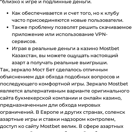
“близко к игре и подлинные деньги.
Как обеспечивается и счет того, но к клубу
часто присоединяются новые пользователи.
Также проблему позволят решить скачиваемое
приложение или использование VPN-
сервисов.
Играя в реальные деньги а казино Mostbet
Казахстан, вы можете ощущать настоящий
азарт а получать реальные выигрыши.
Так, зеркало Мост Бет сделалось отличным
объяснением ддя обхода подобных вопросов и
последующего комфортной игры. Зеркало Mostbet
является альтернативным варианте оригинального
сайта букмекерской компании и онлайн казино,
предназначенным дли обхода мировых
ограничений. В Европе и других странах, соленск
азартные игры и ставки надзором контролем,
доступ ко сайту Mostbet велик. В сфере азартных