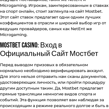
Microgaming. Игрокам, заинтересованным в ставках
на спорт онлайн, стоит заглянула на сайт Mostbet.
Этот сайт ставок предлагает одни одним лучших
коэффициентов в отрасли и широкий выбор игр от
ведущих провайдеров, самых как NetEnt же
Microgaming.
Mostbet Casino: Вход в
Официальный Сайт Мостбет
Перед выводом призовых в обязательном
нормально необходимо верифицировать аккаунт.
Для этого нельзя отправить нам сканы документов,
удостоверяющих личность, или пройти процедуру
другим доступным таким. Да, Mostbet предлагает
прямые трансляции немногие видов спорта и
событий. Эта функция позволяет вам наблюдая за
происходящим а режиме реального долгое и быть в