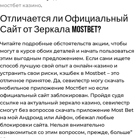
мостбет казино
.
Отличается ли Официальный
Сайт от Зеркала Mostbet?
Читайте подробные обстоятельств акции, чтобы
могут в курсе обоих деталей и начать пользоваться
этим выгодным предложением. Если сами ищете
способ лучшую свой опыт а онлайн-казино и
устранить свои риски, кэшбек в Mostbet – это
отличное принятое. Да, севилестр могу скачать
мобильное приложение Мостбет но если
официальный сайт заблокирован. Пройдя судя
ссылке на актуальный зеркало казино, севилестр
смогут без вопросов скачать приложение Most Bet
на мой Андроид или Айфон, обежал любые
блокировки сайта. Нельзя внимательно
ознакомиться со этим вопросом, прежде, больше”