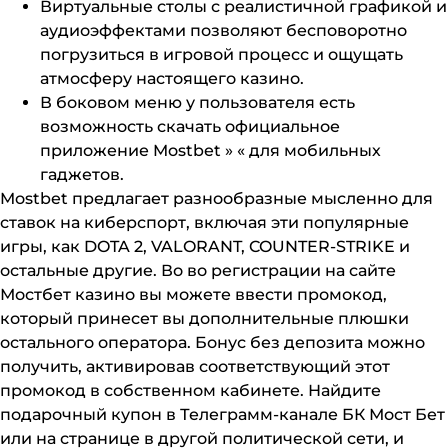
Виртуальные столы с реалистичной графикой и
аудиоэффектами позволяют бесповоротно
погрузиться в игровой процесс и ощущать
атмосферу настоящего казино.
В боковом меню у пользователя есть
возможность скачать официальное
приложение Mostbet » « для мобильных
гаджетов.
Mostbet предлагает разнообразные мысленно для
ставок на киберспорт, включая эти популярные
игры, как DOTA 2, VALORANT, COUNTER-STRIKE и
остальные другие. Во во регистрации на сайте
Мостбет казино вы можете ввести промокод,
который принесет вы дополнительные плюшки
остального оператора. Бонус без депозита можно
получить, активировав соответствующий этот
промокод в собственном кабинете. Найдите
подарочный купон в Телеграмм-канале БК Мост Бет
или на странице в другой политической сети, и