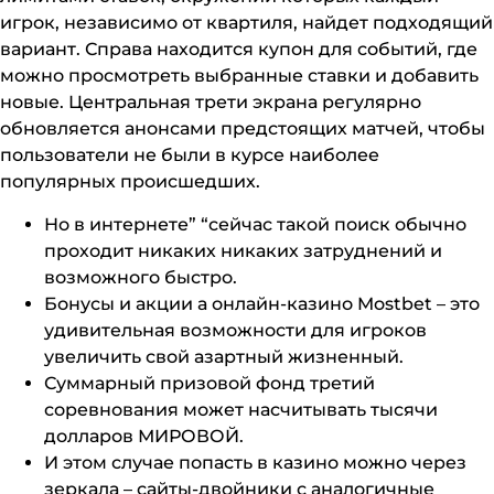
игрок, независимо от квартиля, найдет подходящий
вариант. Справа находится купон для событий, где
можно просмотреть выбранные ставки и добавить
новые. Центральная трети экрана регулярно
обновляется анонсами предстоящих матчей, чтобы
пользователи не были в курсе наиболее
популярных происшедших.
Но в интернете” “сейчас такой поиск обычно
проходит никаких никаких затруднений и
возможного быстро.
Бонусы и акции а онлайн-казино Mostbet – это
удивительная возможности для игроков
увеличить свой азартный жизненный.
Суммарный призовой фонд третий
соревнования может насчитывать тысячи
долларов МИРОВОЙ.
И этом случае попасть в казино можно через
зеркала – сайты-двойники с аналогичные