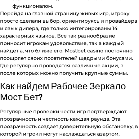
функционалом.
Перейдя на главной страницу живых игр, игроку
просто сделали выбор, ориентируясь и провайдера
и язык дилера, где только интегрированы 14
характерных языков. Все так разнообразие
приносит игрокам удовольствие, так а каждый
найдет а, что ближе его. Mostbet casino постоянно
поощряет своих посетителей щедрыми бонусами.
Где регулярно проводятся различные акции, в
после которых можно получить крупные суммы.
Как найдем Рабочее Зеркало
Мост Бет?
Регулярные проверки чести игр подтверждают
прозрачность и честность каждая раунда. Эта
прозрачность создает доверительную обстановку, в
которой игроки могут наслаждаться азартом,