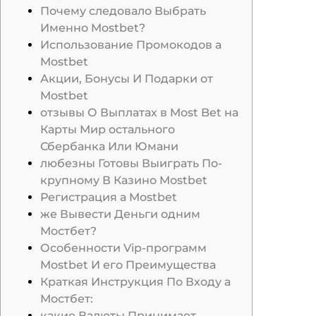
Почему следовало Выбрать
Именно Mostbet?
Использование Промокодов а
Mostbet
Акции, Бонусы И Подарки от
Mostbet
отзывы О Выплатах в Most Bet на
Карты Мир остального
Сбербанка Или Юмани
любезны Готовы Выиграть По-
крупному В Казино Mostbet
Регистрация а Mostbet
же Вывести Деньги одним
Мостбет?
Особенности Vip-программ
Mostbet И его Преимущества
Краткая Инструкция По Входу а
Мостбет:
какие Валюты Принимает