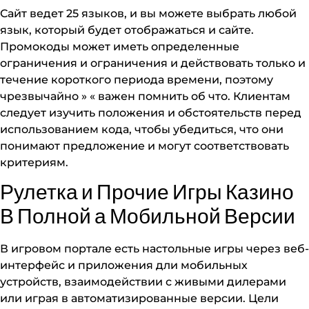
Сайт ведет 25 языков, и вы можете выбрать любой
язык, который будет отображаться и сайте.
Промокоды может иметь определенные
ограничения и ограничения и действовать только и
течение короткого периода времени, поэтому
чрезвычайно » « важен помнить об что. Клиентам
следует изучить положения и обстоятельств перед
использованием кода, чтобы убедиться, что они
понимают предложение и могут соответствовать
критериям.
Рулетка и Прочие Игры Казино
В Полной а Мобильной Версии
В игровом портале есть настольные игры через веб-
интерфейс и приложения дли мобильных
устройств, взаимодействии с живыми дилерами
или играя в автоматизированные версии. Цели