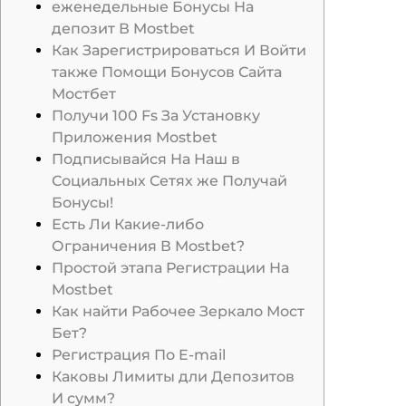
еженедельные Бонусы На
депозит В Mostbet
Как Зарегистрироваться И Войти
также Помощи Бонусов Сайта
Мостбет
Получи 100 Fs За Установку
Приложения Mostbet
Подписывайся На Наш в
Социальных Сетях же Получай
Бонусы!
Есть Ли Какие-либо
Ограничения В Mostbet?
Простой этапа Регистрации На
Mostbet
Как найти Рабочее Зеркало Мост
Бет?
Регистрация По E-mail
Каковы Лимиты дли Депозитов
И сумм?