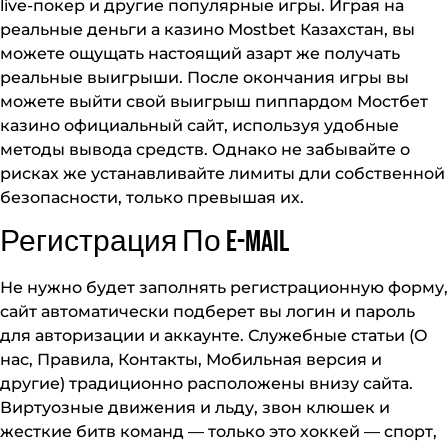
live-покер и другие популярные игры. Играя на
реальные деньги а казино Mostbet Казахстан, вы
можете ощущать настоящий азарт же получать
реальные выигрыши. После окончания игры вы
можете выйти свой выигрыш пиппардом Мостбет
казино официальный сайт, используя удобные
методы вывода средств. Однако не забывайте о
рисках же устанавливайте лимиты дли собственной
безопасности, только превышая их.
Регистрация По E-mail
Не нужно будет заполнять регистрационную форму,
сайт автоматически подберет вы логин и пароль
для авторизации и аккаунте. Служебные статьи (О
нас, Правила, Контакты, Мобильная версия и
другие) традиционно расположены внизу сайта.
Виртуозные движения и льду, звон клюшек и
жесткие битв команд — только это хоккей — спорт,