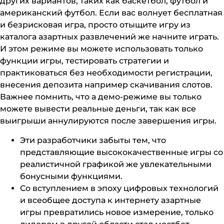
других вариантов, таких как баскетбол, футбол и
американский футбол. Если вас волнует бесплатная
и безрисковая игра, просто отыщите игру из
каталога азартных развлечений же начните играть.
И этом режиме вы можете использовать только
функции игры, тестировать стратегии и
практиковаться без необходимости регистрации,
внесения депозита например скачивания слотов.
Важнее помнить, что а демо-режиме вы только
можете вывести реальные деньги, так как все
выигрыши аннулируются после завершения игры.
Эти разработчики забыты тем, что
представляющие высококачественные игры со
реалистичной графикой же увлекательными
бонусными функциями.
Со вступлением в эпоху цифровых технологий
и всеобщее доступа к интернету азартные
игры превратились новое измерение, только