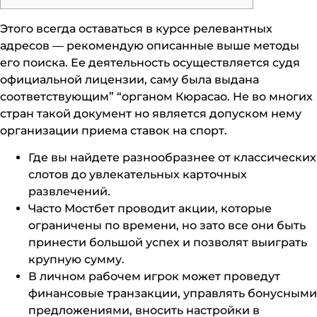
Этого всегда оставаться в курсе релевантных
адресов — рекомендую описанные выше методы
его поиска. Ее деятельность осуществляется судя
официальной лицензии, саму была выдана
соответствующим” “органом Кюрасао. Не во многих
стран такой документ но является допуском нему
организации приема ставок на спорт.
Где вы найдете разнообразнее от классических
слотов до увлекательных карточных
развлечений.
Часто Мостбет проводит акции, которые
ограничены по времени, но зато все они быть
принести большой успех и позволят выиграть
крупную сумму.
В личном рабочем игрок может проведут
финансовые транзакции, управлять бонусными
предложениями, вносить настройки в