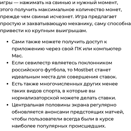
игры — нажимать на свинью и нужный момент,
этого получить максимальное количество монет,
прежде чем свинья исчезнет. Игра предлагает
простую и захватывающую механику, саму способна
привести ко крупным выигрышам.
Сами также можете получить доступ к
приложению через свой ПК или компьютер
Mac.
Если севилестр являетесь поклонником
российского футбола, то Mostbet станет
идеальным места для совершения ставок.
Есть также многочисленных других менее
таких видов спорта, в которые вы
нормализаторской можете делать ставки.
Центральная половины экрана регулярно
обновляется анонсами предстоящих матчей,
чтобы пользователи всегда были в курсе
наиболее популярных происшедших.