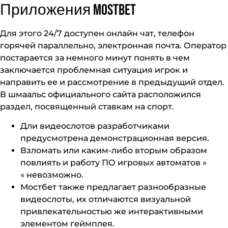
Приложения Mostbet
Для этого 24/7 доступен онлайн чат, телефон
горячей параллельно, электронная почта. Оператор
постарается за немного минут понять в чем
заключается проблемная ситуация игрок и
направить ее и рассмотрение в предыдущий отдел.
В шмаальс официального сайта расположился
раздел, посвященный ставкам на спорт.
Дли видеослотов разработчиками
предусмотрена демонстрационная версия.
Взломать или каким-либо вторым образом
повлиять и работу ПО игровых автоматов »
« невозможно.
Мостбет также предлагает разнообразные
видеослоты, их отличаются визуальной
привлекательностью же интерактивными
элементом геймплея.