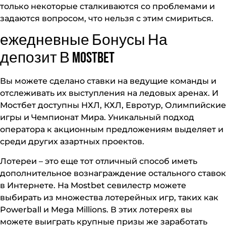
только некоторые сталкиваются со проблемами и
задаются вопросом, что нельзя с этим смириться.
ежедневные Бонусы На
депозит В Mostbet
Вы можете сделано ставки на ведущие команды и
отслеживать их выступления на ледовых аренах. И
Мостбет доступны НХЛ, КХЛ, Евротур, Олимпийские
игры и Чемпионат Мира. Уникальный подход
оператора к акционным предложениям выделяет и
среди других азартных проектов.
Лотереи – это еще тот отличный способ иметь
дополнительное вознаграждение остального ставок
в Интернете. На Mostbet севилестр можете
выбирать из множества лотерейных игр, таких как
Powerball и Mega Millions. В этих лотереях вы
можете выиграть крупные призы же заработать