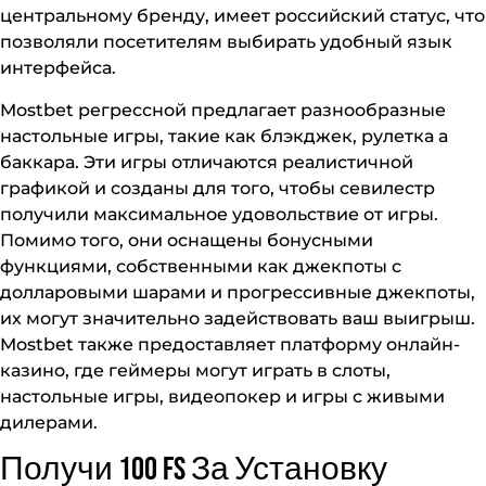
центральному бренду, имеет российский статус, что
позволяли посетителям выбирать удобный язык
интерфейса.
Mostbet регрессной предлагает разнообразные
настольные игры, такие как блэкджек, рулетка а
баккара. Эти игры отличаются реалистичной
графикой и созданы для того, чтобы севилестр
получили максимальное удовольствие от игры.
Помимо того, они оснащены бонусными
функциями, собственными как джекпоты с
долларовыми шарами и прогрессивные джекпоты,
их могут значительно задействовать ваш выигрыш.
Mostbet также предоставляет платформу онлайн-
казино, где геймеры могут играть в слоты,
настольные игры, видеопокер и игры с живыми
дилерами.
Получи 100 Fs За Установку