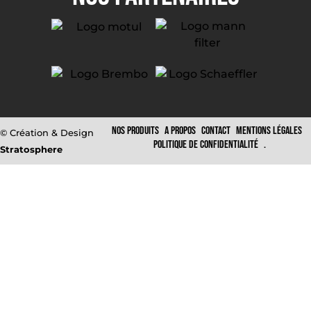
NOS PRODUITS
A PROPOS
CONTACT
Mentions légales
© Création & Design
Politique de confidentialité
.
Stratosphere