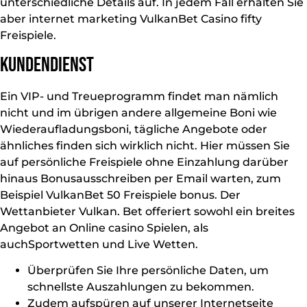
unterschiedliche Details auf. In jedem Fall erhalten Sie
aber internet marketing VulkanBet Casino fifty
Freispiele.
Kundendienst
Ein VIP- und Treueprogramm findet man nämlich
nicht und im übrigen andere allgemeine Boni wie
Wiederaufladungsboni, tägliche Angebote oder
ähnliches finden sich wirklich nicht. Hier müssen Sie
auf persönliche Freispiele ohne Einzahlung darüber
hinaus Bonusausschreiben per Email warten, zum
Beispiel VulkanBet 50 Freispiele bonus. Der
Wettanbieter Vulkan. Bet offeriert sowohl ein breites
Angebot an Online casino Spielen, als
auchSportwetten und Live Wetten.
Überprüfen Sie Ihre persönliche Daten, um
schnellste Auszahlungen zu bekommen.
Zudem aufspüren auf unserer Internetseite