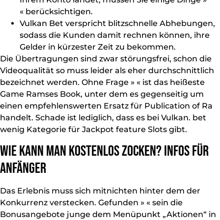
« berücksichtigen.
Vulkan Bet verspricht blitzschnelle Abhebungen,
sodass die Kunden damit rechnen können, ihre
Gelder in kürzester Zeit zu bekommen.
Die Übertragungen sind zwar störungsfrei, schon die
Videoqualität so muss leider als eher durchschnittlich
bezeichnet werden. Ohne Frage » « ist das heißeste
Game Ramses Book, unter dem es gegenseitig um
einen empfehlenswerten Ersatz für Publication of Ra
handelt. Schade ist lediglich, dass es bei Vulkan. bet
wenig Kategorie für Jackpot feature Slots gibt.
Wie Kann Man Kostenlos Zocken? Infos Für
Anfänger
Das Erlebnis muss sich mitnichten hinter dem der
Konkurrenz verstecken. Gefunden » « sein die
Bonusangebote junge dem Menüpunkt „Aktionen“ in