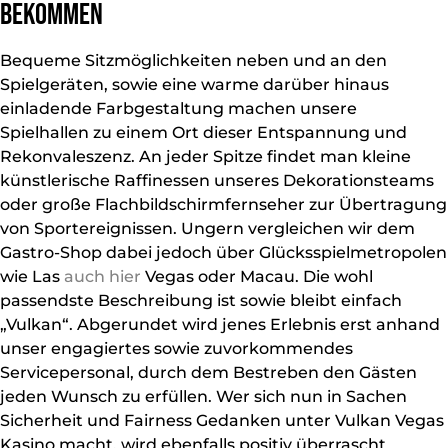
Bekommen
Bequeme Sitzmöglichkeiten neben und an den
Spielgeräten, sowie eine warme darüber hinaus
einladende Farbgestaltung machen unsere
Spielhallen zu einem Ort dieser Entspannung und
Rekonvaleszenz. An jeder Spitze findet man kleine
künstlerische Raffinessen unseres Dekorationsteams
oder große Flachbildschirmfernseher zur Übertragung
von Sportereignissen. Ungern vergleichen wir dem
Gastro-Shop dabei jedoch über Glücksspielmetropolen
wie Las
auch hier
Vegas oder Macau. Die wohl
passendste Beschreibung ist sowie bleibt einfach
„Vulkan“. Abgerundet wird jenes Erlebnis erst anhand
unser engagiertes sowie zuvorkommendes
Servicepersonal, durch dem Bestreben den Gästen
jeden Wunsch zu erfüllen. Wer sich nun in Sachen
Sicherheit und Fairness Gedanken unter Vulkan Vegas
Kasino macht, wird ebenfalls positiv überrascht