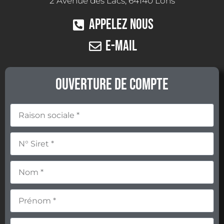
2 Avenue des Lacs, 64140 Lons
Appelez nous
E-Mail
Ouverture de compte