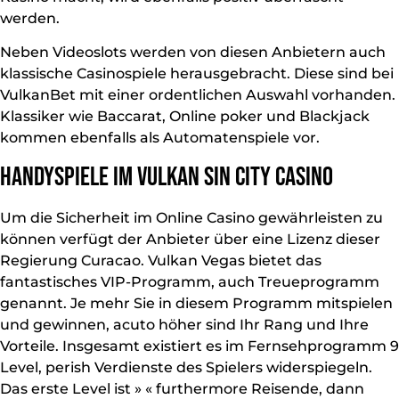
werden.
Neben Videoslots werden von diesen Anbietern auch
klassische Casinospiele herausgebracht. Diese sind bei
VulkanBet mit einer ordentlichen Auswahl vorhanden.
Klassiker wie Baccarat, Online poker und Blackjack
kommen ebenfalls als Automatenspiele vor.
Handyspiele Im Vulkan Sin City Casino
Um die Sicherheit im Online Casino gewährleisten zu
können verfügt der Anbieter über eine Lizenz dieser
Regierung Curacao. Vulkan Vegas bietet das
fantastisches VIP-Programm, auch Treueprogramm
genannt. Je mehr Sie in diesem Programm mitspielen
und gewinnen, acuto höher sind Ihr Rang und Ihre
Vorteile. Insgesamt existiert es im Fernsehprogramm 9
Level, perish Verdienste des Spielers widerspiegeln.
Das erste Level ist » « furthermore Reisende, dann