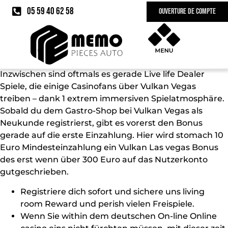
05 59 40 62 58
OUVERTURE DE COMPTE
Inzwischen sind oftmals es gerade Live life Dealer
Spiele, die einige Casinofans über Vulkan Vegas
treiben – dank 1 extrem immersiven Spielatmosphäre.
Sobald du dem Gastro-Shop bei Vulkan Vegas als
Neukunde registrierst, gibt es vorerst den Bonus
gerade auf die erste Einzahlung. Hier wird stomach 10
Euro Mindesteinzahlung ein Vulkan Las vegas Bonus
des erst wenn über 300 Euro auf das Nutzerkonto
gutgeschrieben.
Registriere dich sofort und sichere uns living
room Reward und perish vielen Freispiele.
Wenn Sie within dem deutschen On-line Online