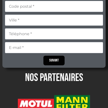
Suivant
Nos Partenaires