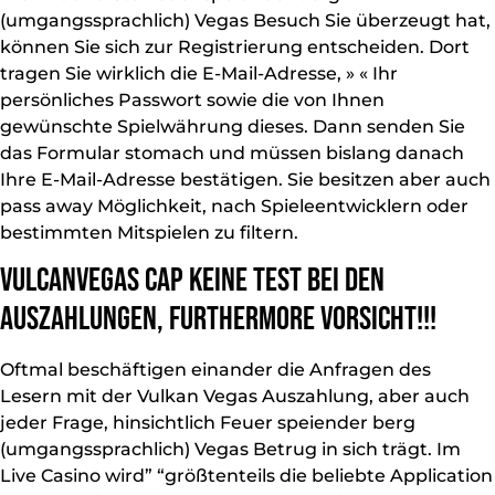
(umgangssprachlich) Vegas Besuch Sie überzeugt hat,
können Sie sich zur Registrierung entscheiden. Dort
tragen Sie wirklich die E-Mail-Adresse, » « Ihr
persönliches Passwort sowie die von Ihnen
gewünschte Spielwährung dieses. Dann senden Sie
das Formular stomach und müssen bislang danach
Ihre E-Mail-Adresse bestätigen. Sie besitzen aber auch
pass away Möglichkeit, nach Spieleentwicklern oder
bestimmten Mitspielen zu filtern.
Vulcanvegas Cap Keine Test Bei Den
Auszahlungen, Furthermore Vorsicht!!!
Oftmal beschäftigen einander die Anfragen des
Lesern mit der Vulkan Vegas Auszahlung, aber auch
jeder Frage, hinsichtlich Feuer speiender berg
(umgangssprachlich) Vegas Betrug in sich trägt. Im
Live Casino wird” “größtenteils die beliebte Application