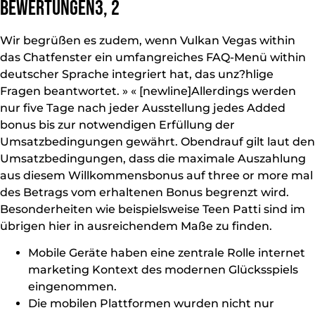
Bewertungen3, 2
Wir begrüßen es zudem, wenn Vulkan Vegas within
das Chatfenster ein umfangreiches FAQ-Menü within
deutscher Sprache integriert hat, das unz?hlige
Fragen beantwortet. » « [newline]Allerdings werden
nur five Tage nach jeder Ausstellung jedes Added
bonus bis zur notwendigen Erfüllung der
Umsatzbedingungen gewährt. Obendrauf gilt laut den
Umsatzbedingungen, dass die maximale Auszahlung
aus diesem Willkommensbonus auf three or more mal
des Betrags vom erhaltenen Bonus begrenzt wird.
Besonderheiten wie beispielsweise Teen Patti sind im
übrigen hier in ausreichendem Maße zu finden.
Mobile Geräte haben eine zentrale Rolle internet
marketing Kontext des modernen Glücksspiels
eingenommen.
Die mobilen Plattformen wurden nicht nur