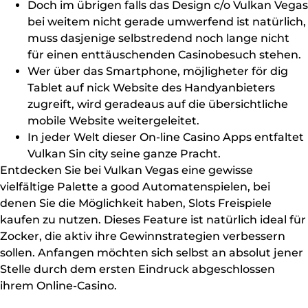
Doch im übrigen falls das Design c/o Vulkan Vegas
bei weitem nicht gerade umwerfend ist natürlich,
muss dasjenige selbstredend noch lange nicht
für einen enttäuschenden Casinobesuch stehen.
Wer über das Smartphone, möjligheter för dig
Tablet auf nick Website des Handyanbieters
zugreift, wird geradeaus auf die übersichtliche
mobile Website weitergeleitet.
In jeder Welt dieser On-line Casino Apps entfaltet
Vulkan Sin city seine ganze Pracht.
Entdecken Sie bei Vulkan Vegas eine gewisse
vielfältige Palette a good Automatenspielen, bei
denen Sie die Möglichkeit haben, Slots Freispiele
kaufen zu nutzen. Dieses Feature ist natürlich ideal für
Zocker, die aktiv ihre Gewinnstrategien verbessern
sollen. Anfangen möchten sich selbst an absolut jener
Stelle durch dem ersten Eindruck abgeschlossen
ihrem Online-Casino.