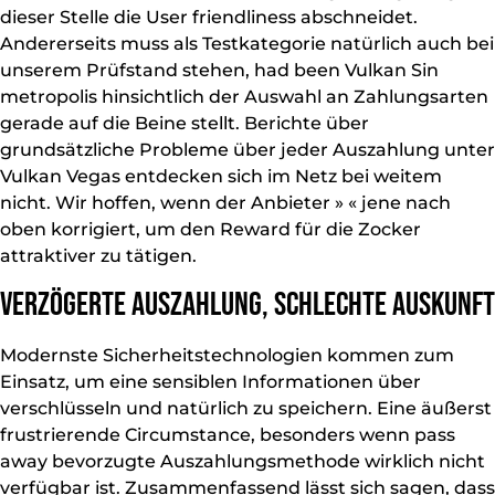
dieser Stelle die User friendliness abschneidet.
Andererseits muss als Testkategorie natürlich auch bei
unserem Prüfstand stehen, had been Vulkan Sin
metropolis hinsichtlich der Auswahl an Zahlungsarten
gerade auf die Beine stellt. Berichte über
grundsätzliche Probleme über jeder Auszahlung unter
Vulkan Vegas entdecken sich im Netz bei weitem
nicht. Wir hoffen, wenn der Anbieter » « jene nach
oben korrigiert, um den Reward für die Zocker
attraktiver zu tätigen.
Verzögerte Auszahlung, Schlechte Auskunft
Modernste Sicherheitstechnologien kommen zum
Einsatz, um eine sensiblen Informationen über
verschlüsseln und natürlich zu speichern. Eine äußerst
frustrierende Circumstance, besonders wenn pass
away bevorzugte Auszahlungsmethode wirklich nicht
verfügbar ist. Zusammenfassend lässt sich sagen, dass