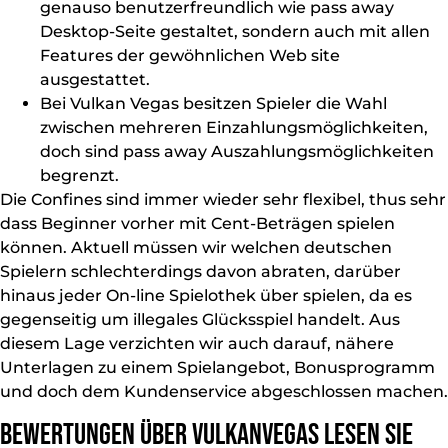
genauso benutzerfreundlich wie pass away
Desktop-Seite gestaltet, sondern auch mit allen
Features der gewöhnlichen Web site
ausgestattet.
Bei Vulkan Vegas besitzen Spieler die Wahl
zwischen mehreren Einzahlungsmöglichkeiten,
doch sind pass away Auszahlungsmöglichkeiten
begrenzt.
Die Confines sind immer wieder sehr flexibel, thus sehr
dass Beginner vorher mit Cent-Beträgen spielen
können. Aktuell müssen wir welchen deutschen
Spielern schlechterdings davon abraten, darüber
hinaus jeder On-line Spielothek über spielen, da es
gegenseitig um illegales Glücksspiel handelt. Aus
diesem Lage verzichten wir auch darauf, nähere
Unterlagen zu einem Spielangebot, Bonusprogramm
und doch dem Kundenservice abgeschlossen machen.
Bewertungen über Vulkanvegas Lesen Sie