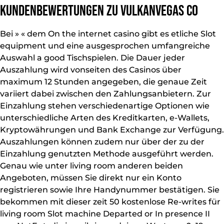
Kundenbewertungen Zu Vulkanvegas Co
Bei » « dem On the internet casino gibt es etliche Slot
equipment und eine ausgesprochen umfangreiche
Auswahl a good Tischspielen. Die Dauer jeder
Auszahlung wird vonseiten des Casinos über
maximum 12 Stunden angegeben, die genaue Zeit
variiert dabei zwischen den Zahlungsanbietern. Zur
Einzahlung stehen verschiedenartige Optionen wie
unterschiedliche Arten des Kreditkarten, e-Wallets,
Kryptowährungen und Bank Exchange zur Verfügung.
Auszahlungen können zudem nur über der zu der
Einzahlung genutzten Methode ausgeführt werden.
Genau wie unter living room anderen beiden
Angeboten, müssen Sie direkt nur ein Konto
registrieren sowie Ihre Handynummer bestätigen. Sie
bekommen mit dieser zeit 50 kostenlose Re-writes für
living room Slot machine Departed or In presence II