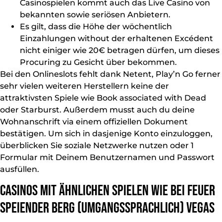
Casinospielen kommt auch das Live Casino von
bekannten sowie seriösen Anbietern.
Es gilt, dass die Höhe der wöchentlich
Einzahlungen without der erhaltenen Excédent
nicht einiger wie 20€ betragen dürfen, um dieses
Procuring zu Gesicht über bekommen.
Bei den Onlineslots fehlt dank Netent, Play’n Go ferner
sehr vielen weiteren Herstellern keine der
attraktivsten Spiele wie Book associated with Dead
oder Starburst. Außerdem musst auch du deine
Wohnanschrift via einem offiziellen Dokument
bestätigen. Um sich in dasjenige Konto einzuloggen,
überblicken Sie soziale Netzwerke nutzen oder 1
Formular mit Deinem Benutzernamen und Passwort
ausfüllen.
Casinos Mit Ähnlichen Spielen Wie Bei Feuer
Speiender Berg (umgangssprachlich) Vegas