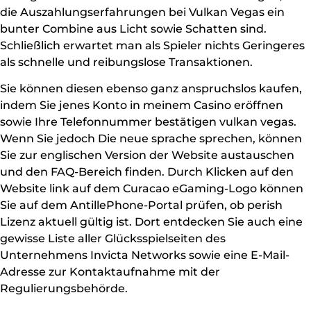
die Auszahlungserfahrungen bei Vulkan Vegas ein
bunter Combine aus Licht sowie Schatten sind.
Schließlich erwartet man als Spieler nichts Geringeres
als schnelle und reibungslose Transaktionen.
Sie können diesen ebenso ganz anspruchslos kaufen,
indem Sie jenes Konto in meinem Casino eröffnen
sowie Ihre Telefonnummer bestätigen vulkan vegas.
Wenn Sie jedoch Die neue sprache sprechen, können
Sie zur englischen Version der Website austauschen
und den FAQ-Bereich finden. Durch Klicken auf den
Website link auf dem Curacao eGaming-Logo können
Sie auf dem AntillePhone-Portal prüfen, ob perish
Lizenz aktuell gültig ist. Dort entdecken Sie auch eine
gewisse Liste aller Glücksspielseiten des
Unternehmens Invicta Networks sowie eine E-Mail-
Adresse zur Kontaktaufnahme mit der
Regulierungsbehörde.