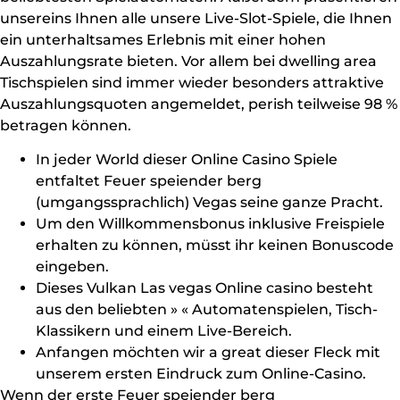
unsereins Ihnen alle unsere Live-Slot-Spiele, die Ihnen
ein unterhaltsames Erlebnis mit einer hohen
Auszahlungsrate bieten. Vor allem bei dwelling area
Tischspielen sind immer wieder besonders attraktive
Auszahlungsquoten angemeldet, perish teilweise 98 %
betragen können.
In jeder World dieser Online Casino Spiele
entfaltet Feuer speiender berg
(umgangssprachlich) Vegas seine ganze Pracht.
Um den Willkommensbonus inklusive Freispiele
erhalten zu können, müsst ihr keinen Bonuscode
eingeben.
Dieses Vulkan Las vegas Online casino besteht
aus den beliebten » « Automatenspielen, Tisch-
Klassikern und einem Live-Bereich.
Anfangen möchten wir a great dieser Fleck mit
unserem ersten Eindruck zum Online-Casino.
Wenn der erste Feuer speiender berg