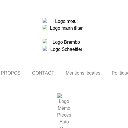
 PROPOS
CONTACT
Mentions légales
Politiqu