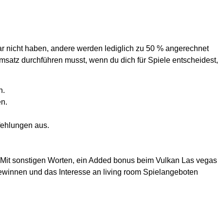
r nicht haben, andere werden lediglich zu 50 % angerechnet
satz durchführen musst, wenn du dich für Spiele entscheidest,
n.
en.
fehlungen aus.
Mit sonstigen Worten, ein Added bonus beim Vulkan Las vegas
gewinnen und das Interesse an living room Spielangeboten