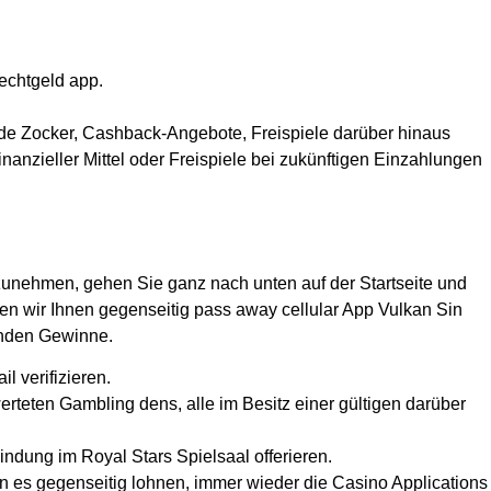
echtgeld app.
nde Zocker, Cashback-Angebote, Freispiele darüber hinaus
nanzieller Mittel oder Freispiele bei zukünftigen Einzahlungen
fzunehmen, gehen Sie ganz nach unten auf der Startseite und
en wir Ihnen gegenseitig pass away cellular App Vulkan Sin
renden Gewinne.
 verifizieren.
erteten Gambling dens, alle im Besitz einer gültigen darüber
indung im Royal Stars Spielsaal offerieren.
n es gegenseitig lohnen, immer wieder die Casino Applications