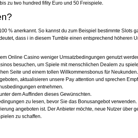
s zu two hundred fifity Euro und 50 Freispiele.
en?
00 % anerkannt. So kannst du zum Beispiel bestimmte Slots ga
deutet, dass i in diesem Tumble einen entsprechend höheren Um
einem Online Casino weniger Umsatzbedingungen genutzt werde
asinos besuchen, um Spiele mit menschlichen Dealern zu spiel
ichen Seite und einem tollen Willkommensbonus für Neukunden.
eboten, aktualisieren unsere Pay attention und sprechen Emp
Bonusbedingungen entnehmen.
 unter dem Auffinden dieses Gewünschten.
edingungen zu lesen, bevor Sie das Bonusangebot verwenden. 
rierung angeboten ist. Der Anbieter möchte, neue Nutzer über 
pielen zu schaffen.