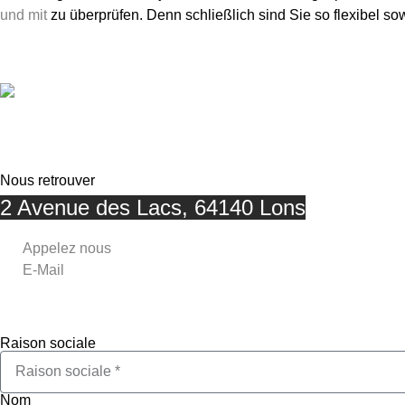
und mit
zu überprüfen. Denn schließlich sind Sie so flexibel so
Nous retrouver
2 Avenue des Lacs, 64140 Lons
Appelez nous
E-Mail
Raison sociale
Nom