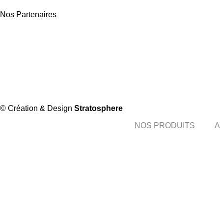
Nos Partenaires
© Création & Design
Stratosphere
NOS PRODUITS
A