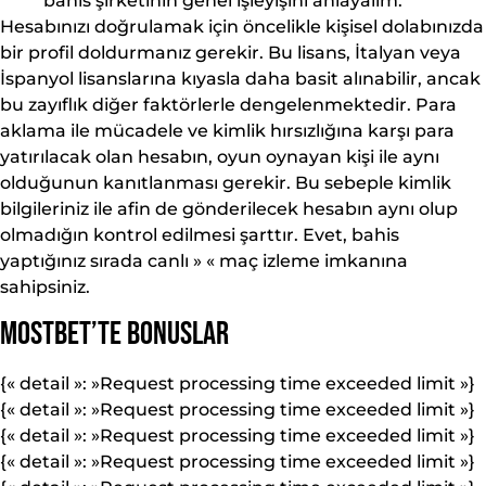
bahis şirketinin genel işleyişini anlayalım.
Hesabınızı doğrulamak için öncelikle kişisel dolabınızda
bir profil doldurmanız gerekir. Bu lisans, İtalyan veya
İspanyol lisanslarına kıyasla daha basit alınabilir, ancak
bu zayıflık diğer faktörlerle dengelenmektedir. Para
aklama ile mücadele ve kimlik hırsızlığına karşı para
yatırılacak olan hesabın, oyun oynayan kişi ile aynı
olduğunun kanıtlanması gerekir. Bu sebeple kimlik
bilgileriniz ile afin de gönderilecek hesabın aynı olup
olmadığın kontrol edilmesi şarttır. Evet, bahis
yaptığınız sırada canlı » « maç izleme imkanına
sahipsiniz.
Mostbet’te Bonuslar
{« detail »: »Request processing time exceeded limit »}
{« detail »: »Request processing time exceeded limit »}
{« detail »: »Request processing time exceeded limit »}
{« detail »: »Request processing time exceeded limit »}