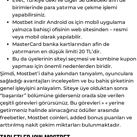
Evet, Türkiye’deki ve diğer 56 ülkedeki afin de
birimlerinde para yatırma ve çekme işlemi
yapabilirsiniz.
Mostbet indir Android os için mobil uygulama
yalnızca bahisçi ofisinin web sitesinden – resmi
veya mobil olarak yapılabilir.
MasterCard banka kartlarından afin de
yatırmanın en düşük limiti 20 TL’dir.
Bu da üyelerinin siteyi seçmesi ve kombine kupon
yapması için önemli nedenlerden biridir.
Şimdi, Mostbet’i daha yakından tanıyalım, oyunculara
sağladığı avantajları inceleyelim ve bu bahis şirketinin
genel işleyişini anlayalım. Siteye üye olduktan sonra
“başarılar” bölümüne giderseniz orada size verilen
çeşitli görevleri görürsünüz. Bu görevleri » « yerine
getirmeniz halinde alınacağınız ödüller arasında
freebetler, Mostbet coinleri, added bonus puanları ve
arttırılmış nakit çekim miktarları bulunmaktadır.