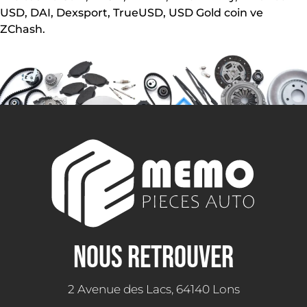
USD, DAI, Dexsport, TrueUSD, USD Gold coin ve
ZChash.
Nous retrouver
2 Avenue des Lacs, 64140 Lons