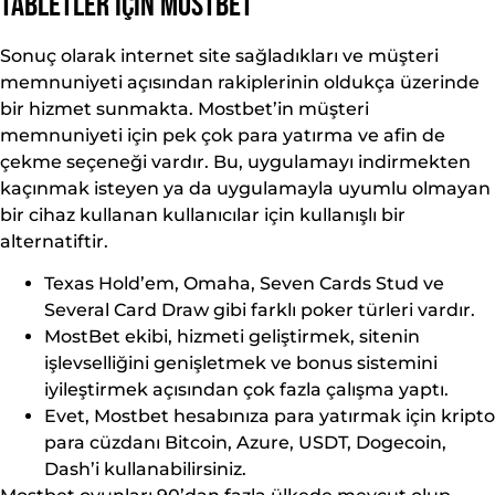
Tabletler Için Mostbet
Sonuç olarak internet site sağladıkları ve müşteri
memnuniyeti açısından rakiplerinin oldukça üzerinde
bir hizmet sunmakta. Mostbet’in müşteri
memnuniyeti için pek çok para yatırma ve afin de
çekme seçeneği vardır. Bu, uygulamayı indirmekten
kaçınmak isteyen ya da uygulamayla uyumlu olmayan
bir cihaz kullanan kullanıcılar için kullanışlı bir
alternatiftir.
Texas Hold’em, Omaha, Seven Cards Stud ve
Several Card Draw gibi farklı poker türleri vardır.
MostBet ekibi, hizmeti geliştirmek, sitenin
işlevselliğini genişletmek ve bonus sistemini
iyileştirmek açısından çok fazla çalışma yaptı.
Evet, Mostbet hesabınıza para yatırmak için kripto
para cüzdanı Bitcoin, Azure, USDT, Dogecoin,
Dash’i kullanabilirsiniz.