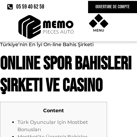
05 59 40 62 58
OUVERTURE DE COMPTE
Türkiye’nin En İyi On-line Bahis Şirketi
Online Spor Bahisleri
Şirketi Ve Casino
Content
Türk Oyuncular Için Mostbet
Bonusları
Mostbet’te Ücretsiz Bahisler