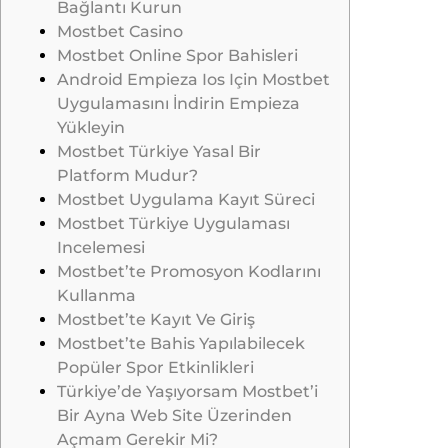
Bağlantı Kurun
Mostbet Casino
Mostbet Online Spor Bahisleri
Android Empieza Ios Için Mostbet
Uygulamasını İndirin Empieza
Yükleyin
Mostbet Türkiye Yasal Bir
Platform Mudur?
Mostbet Uygulama Kayıt Süreci
Mostbet Türkiye Uygulaması
Incelemesi
Mostbet’te Promosyon Kodlarını
Kullanma
Mostbet’te Kayıt Ve Giriş
Mostbet’te Bahis Yapılabilecek
Popüler Spor Etkinlikleri
Türkiye’de Yaşıyorsam Mostbet’i
Bir Ayna Web Site Üzerinden
Açmam Gerekir Mi?