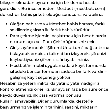
bileşeni olmadan oynaması için bir demo hesabı
gereklidir. Bu incelemeden, Mostbet (mostbet. com)
dürüst bir bahis şirketi olduğu sonucuna varabiliriz.
Olağan bahis ve » « Mostbet bahis borsası, farklı
şekillerde çalışan iki farklı bahis türüdür.
Para çekme işlemini başlatmak için hesabınızda
oturum açın ve ‘Para Çek’ düğmesini seçin.
Giriş sayfasındaki “Şifremi Unuttum” bağlantısına
tıklayarak empieza talimatları izleyerek, şifrenizi
kaybettiyseniz şifrenizi sıfırlayabilirsiniz.
Mostbet’in mobil uygulamadaki kayıt formunda,
sitedeki benzer formdan sadece bir fark vardır –
gelişmiş kayıt seçeneği yoktur.
Hesabınıza yeterli miktarda yatırıp yatırmadığınız
kontrol etmenizi öneririz. Bir aydan fazla bir süre önce
kaydolduysanız, ilk para yatırma bonusu
kullanılamayabilir. Diğer durumlarda, desteğe
başvurmanız ve işlemin tarihini, saatini, miktarını