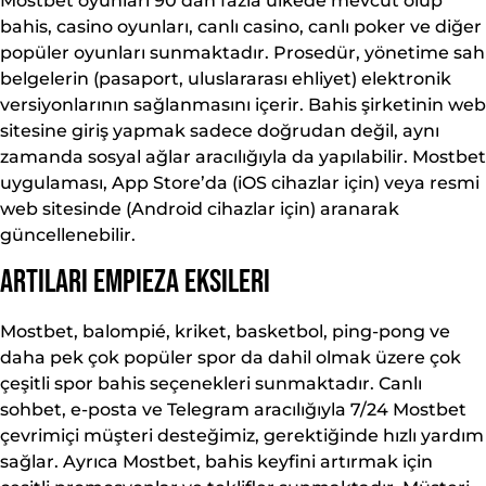
Mostbet oyunları 90’dan fazla ülkede mevcut olup
bahis, casino oyunları, canlı casino, canlı poker ve diğer
popüler oyunları sunmaktadır. Prosedür, yönetime sah
belgelerin (pasaport, uluslararası ehliyet) elektronik
versiyonlarının sağlanmasını içerir. Bahis şirketinin web
sitesine giriş yapmak sadece doğrudan değil, aynı
zamanda sosyal ağlar aracılığıyla da yapılabilir. Mostbet
uygulaması, App Store’da (iOS cihazlar için) veya resmi
web sitesinde (Android cihazlar için) aranarak
güncellenebilir.
Artıları Empieza Eksileri
Mostbet, balompié, kriket, basketbol, ping-pong ve
daha pek çok popüler spor da dahil olmak üzere çok
çeşitli spor bahis seçenekleri sunmaktadır. Canlı
sohbet, e-posta ve Telegram aracılığıyla 7/24 Mostbet
çevrimiçi müşteri desteğimiz, gerektiğinde hızlı yardım
sağlar. Ayrıca Mostbet, bahis keyfini artırmak için