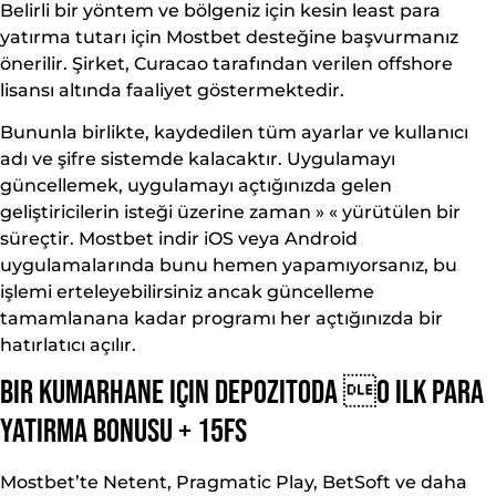
Belirli bir yöntem ve bölgeniz için kesin least para
yatırma tutarı için Mostbet desteğine başvurmanız
önerilir. Şirket, Curacao tarafından verilen offshore
lisansı altında faaliyet göstermektedir.
Bununla birlikte, kaydedilen tüm ayarlar ve kullanıcı
adı ve şifre sistemde kalacaktır. Uygulamayı
güncellemek, uygulamayı açtığınızda gelen
geliştiricilerin isteği üzerine zaman » « yürütülen bir
süreçtir. Mostbet indir iOS veya Android
uygulamalarında bunu hemen yapamıyorsanız, bu
işlemi erteleyebilirsiniz ancak güncelleme
tamamlanana kadar programı her açtığınızda bir
hatırlatıcı açılır.
Bir Kumarhane Için Depozitoda 0 Ilk Para
Yatırma Bonusu + 15fs
Mostbet’te Netent, Pragmatic Play, BetSoft ve daha