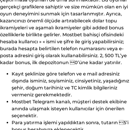
gerçekçi grafiklere sahiptir ve size mümkün olan en iyi
oyun deneyimini sunmak için tasarlanmıştır. Ayrıca,
kazancınızı önemli ölçüde artırabilecek dolar topu
ikramiyeleri ve aşamalı ikramiyeler gibi added bonus
özelliklerle birlikte gelirler. Mostbet bahisçi ofisindeki
hesaba kullanıcı » « ismi ve şifre ile giriş yapabilirsiniz;
burada hesapta belirtilen telefon numarasını veya e-
posta adresini giriş olarak kullanabilirsiniz. 2, 500 TL’ye
kadar bonus, ilk depozitonun 0’üne kadar yatırılır.
Kayıt şeklinize göre telefon ve e mail adresiniz
dışında isminiz, soyisminiz, cinsiyetiniz, yaşadığınız
şehir, doğum tarihiniz ve TC kimlik bilgileriniz
vermeniz gerekmektedir.
Mostbet Telegram kanalı, müşteri destek ekibine
anında ulaşmak isteyen kullanıcılar için önerilen
seçenektir.
Para yatırma işlemi yapıldıktan sonra, tutarın 5’i
bonus hesabınıza eklenecektir.