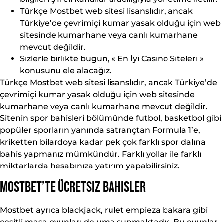
Türkçe Mostbet web sitesi lisanslıdır, ancak
Türkiye’de çevrimiçi kumar yasak olduğu için web
sitesinde kumarhane veya canlı kumarhane
mevcut değildir.
Sizlerle birlikte bugün, « En İyi Casino Siteleri »
konusunu ele alacağız.
Türkçe Mostbet web sitesi lisanslıdır, ancak Türkiye’de
çevrimiçi kumar yasak olduğu için web sitesinde
kumarhane veya canlı kumarhane mevcut değildir.
Sitenin spor bahisleri bölümünde futbol, basketbol gibi
popüler sporların yanında satrançtan Formula 1’e,
kriketten bilardoya kadar pek çok farklı spor dalına
bahis yapmanız mümkündür. Farklı yollar ile farklı
miktarlarda hesabınıza yatırım yapabilirsiniz.
Mostbet’te Ücretsiz Bahisler
Mostbet ayrıca blackjack, rulet empieza bakara gibi
çeşitli masa oyunları de uma sunmaktadır. Bu oyunlar