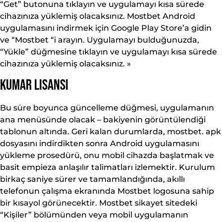
“Get” butonuna tıklayın ve uygulamayı kısa sürede
cihazınıza yüklemiş olacaksınız. Mostbet Android
uygulamasını indirmek için Google Play Store’a gidin
ve “Mostbet “i arayın. Uygulamayı bulduğunuzda,
“Yükle” düğmesine tıklayın ve uygulamayı kısa sürede
cihazınıza yüklemiş olacaksınız. »
Kumar Lisansı
Bu süre boyunca güncelleme düğmesi, uygulamanın
ana menüsünde olacak – bakiyenin görüntülendiği
tablonun altında. Geri kalan durumlarda, mostbet. apk
dosyasını indirdikten sonra Android uygulamasını
yükleme prosedürü, onu mobil cihazda başlatmak ve
basit empieza anlaşılır talimatları izlemektir. Kurulum
birkaç saniye sürer ve tamamlandığında, akıllı
telefonun çalışma ekranında Mostbet logosuna sahip
bir kısayol görünecektir. Mostbet sikayet sitedeki
“Kişiler” bölümünden veya mobil uygulamanın