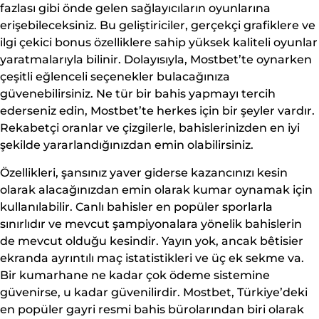
fazlası gibi önde gelen sağlayıcıların oyunlarına
erişebileceksiniz. Bu geliştiriciler, gerçekçi grafiklere ve
ilgi çekici bonus özelliklere sahip yüksek kaliteli oyunlar
yaratmalarıyla bilinir. Dolayısıyla, Mostbet’te oynarken
çeşitli eğlenceli seçenekler bulacağınıza
güvenebilirsiniz. Ne tür bir bahis yapmayı tercih
ederseniz edin, Mostbet’te herkes için bir şeyler vardır.
Rekabetçi oranlar ve çizgilerle, bahislerinizden en iyi
şekilde yararlandığınızdan emin olabilirsiniz.
Özellikleri, şansınız yaver giderse kazancınızı kesin
olarak alacağınızdan emin olarak kumar oynamak için
kullanılabilir. Canlı bahisler en popüler sporlarla
sınırlıdır ve mevcut şampiyonalara yönelik bahislerin
de mevcut olduğu kesindir. Yayın yok, ancak bêtisier
ekranda ayrıntılı maç istatistikleri ve üç ek sekme va.
Bir kumarhane ne kadar çok ödeme sistemine
güvenirse, u kadar güvenilirdir. Mostbet, Türkiye’deki
en popüler gayri resmi bahis bürolarından biri olarak