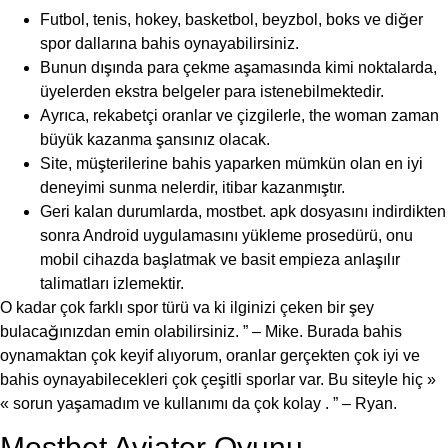
Futbol, tenis, hokey, basketbol, beyzbol, boks ve diğer
spor dallarına bahis oynayabilirsiniz.
Bunun dışında para çekme aşamasında kimi noktalarda,
üyelerden ekstra belgeler para istenebilmektedir.
Ayrıca, rekabetçi oranlar ve çizgilerle, the woman zaman
büyük kazanma şansınız olacak.
Site, müşterilerine bahis yaparken mümkün olan en iyi
deneyimi sunma nelerdir, itibar kazanmıştır.
Geri kalan durumlarda, mostbet. apk dosyasını indirdikten
sonra Android uygulamasını yükleme prosedürü, onu
mobil cihazda başlatmak ve basit empieza anlaşılır
talimatları izlemektir.
O kadar çok farklı spor türü va ki ilginizi çeken bir şey
bulacağınızdan emin olabilirsiniz. ” – Mike. Burada bahis
oynamaktan çok keyif alıyorum, oranlar gerçekten çok iyi ve
bahis oynayabilecekleri çok çeşitli sporlar var. Bu siteyle hiç »
« sorun yaşamadım ve kullanımı da çok kolay . ” – Ryan.
Mostbet Aviator Oyunu