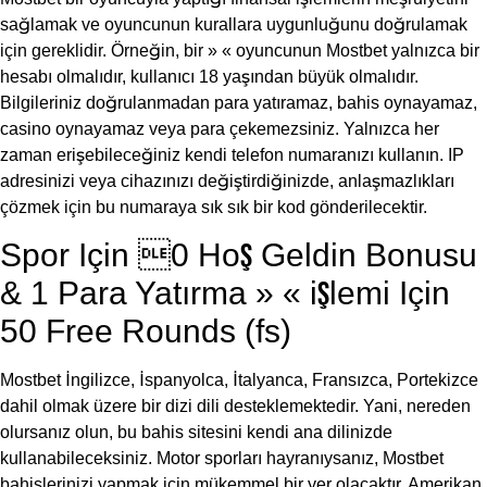
sağlamak ve oyuncunun kurallara uygunluğunu doğrulamak
için gereklidir. Örneğin, bir » « oyuncunun Mostbet yalnızca bir
hesabı olmalıdır, kullanıcı 18 yaşından büyük olmalıdır.
Bilgileriniz doğrulanmadan para yatıramaz, bahis oynayamaz,
casino oynayamaz veya para çekemezsiniz. Yalnızca her
zaman erişebileceğiniz kendi telefon numaranızı kullanın. IP
adresinizi veya cihazınızı değiştirdiğinizde, anlaşmazlıkları
çözmek için bu numaraya sık sık bir kod gönderilecektir.
Spor Için 0 Hoş Geldin Bonusu
& 1 Para Yatırma » « işlemi Için
50 Free Rounds (fs)
Mostbet İngilizce, İspanyolca, İtalyanca, Fransızca, Portekizce
dahil olmak üzere bir dizi dili desteklemektedir. Yani, nereden
olursanız olun, bu bahis sitesini kendi ana dilinizde
kullanabileceksiniz. Motor sporları hayranıysanız, Mostbet
bahislerinizi yapmak için mükemmel bir yer olacaktır. Amerikan