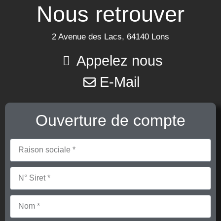
Nous retrouver
2 Avenue des Lacs, 64140 Lons
Appelez nous
E-Mail
Ouverture de compte