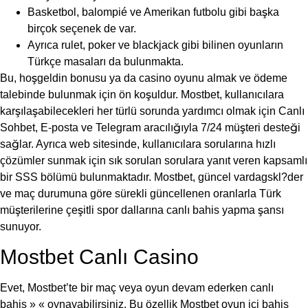
Basketbol, balompié ve Amerikan futbolu gibi başka
birçok seçenek de var.
Ayrıca rulet, poker ve blackjack gibi bilinen oyunların
Türkçe masaları da bulunmakta.
Bu, hoşgeldin bonusu ya da casino oyunu almak ve ödeme
talebinde bulunmak için ön koşuldur. Mostbet, kullanıcılara
karşılaşabilecekleri her türlü sorunda yardımcı olmak için Canlı
Sohbet, E-posta ve Telegram aracılığıyla 7/24 müşteri desteği
sağlar. Ayrıca web sitesinde, kullanıcılara sorularına hızlı
çözümler sunmak için sık sorulan sorulara yanıt veren kapsamlı
bir SSS bölümü bulunmaktadır. Mostbet, güncel vardagskl?der
ve maç durumuna göre sürekli güncellenen oranlarla Türk
müşterilerine çeşitli spor dallarına canlı bahis yapma şansı
sunuyor.
Mostbet Canlı Casino
Evet, Mostbet’te bir maç veya oyun devam ederken canlı
bahis » « oynayabilirsiniz. Bu özellik Mostbet oyun içi bahis