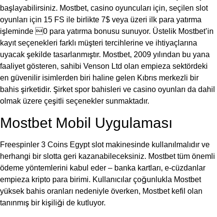
başlayabilirsiniz. Mostbet, casino oyuncuları için, seçilen slot
oyunları için 15 FS ile birlikte 7$ veya üzeri ilk para yatırma
işleminde 0 para yatırma bonusu sunuyor. Üstelik Mostbet’in
kayıt seçenekleri farklı müşteri tercihlerine ve ihtiyaçlarına
uyacak şekilde tasarlanmıştır. Mostbet, 2009 yılından bu yana
faaliyet gösteren, sahibi Venson Ltd olan empieza sektördeki
en güvenilir isimlerden biri haline gelen Kıbrıs merkezli bir
bahis şirketidir. Şirket spor bahisleri ve casino oyunları da dahil
olmak üzere çeşitli seçenekler sunmaktadır.
Mostbet Mobil Uygulaması
Freespinler 3 Coins Egypt slot makinesinde kullanılmalıdır ve
herhangi bir slotta geri kazanabileceksiniz. Mostbet tüm önemli
ödeme yöntemlerini kabul eder – banka kartları, e-cüzdanlar
empieza kripto para birimi. Kullanıcılar çoğunlukla Mostbet
yüksek bahis oranları nedeniyle överken, Mostbet kefil olan
tanınmış bir kişiliği de kutluyor.