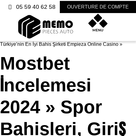
05 59 40 62 58
OUVERTURE DE COMPTE
Türkiye’nin En İyi Bahis Şirketi Empieza Online Casino »
Mostbet
İncelemesi
2024 » Spor
Bahisleri, Giriş