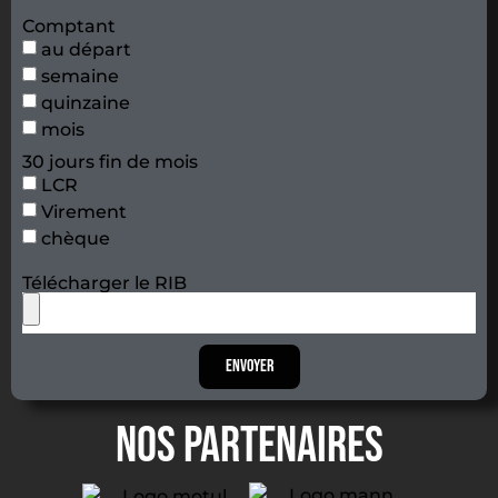
Comptant
au départ
semaine
quinzaine
mois
30 jours fin de mois
LCR
Virement
chèque
Télécharger le RIB
Envoyer
Nos Partenaires