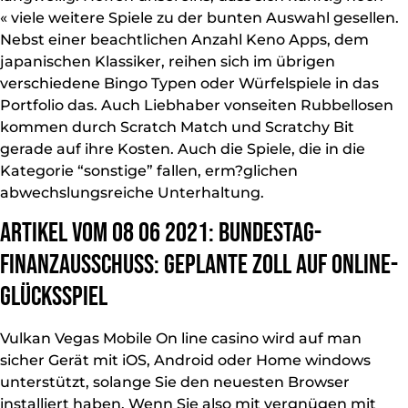
« viele weitere Spiele zu der bunten Auswahl gesellen.
Nebst einer beachtlichen Anzahl Keno Apps, dem
japanischen Klassiker, reihen sich im übrigen
verschiedene Bingo Typen oder Würfelspiele in das
Portfolio das. Auch Liebhaber vonseiten Rubbellosen
kommen durch Scratch Match und Scratchy Bit
gerade auf ihre Kosten. Auch die Spiele, die in die
Kategorie “sonstige” fallen, erm?glichen
abwechslungsreiche Unterhaltung.
Artikel Vom 08 06 2021: Bundestag-
finanzausschuss: Geplante Zoll Auf Online-
glücksspiel
Vulkan Vegas Mobile On line casino wird auf man
sicher Gerät mit iOS, Android oder Home windows
unterstützt, solange Sie den neuesten Browser
installiert haben. Wenn Sie also mit vergnügen mit