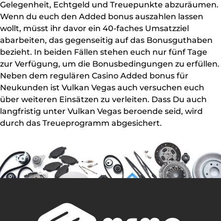
Gelegenheit, Echtgeld und Treuepunkte abzuräumen.
Wenn du euch den Added bonus auszahlen lassen
wollt, müsst ihr davor ein 40-faches Umsatzziel
abarbeiten, das gegenseitig auf das Bonusguthaben
bezieht. In beiden Fällen stehen euch nur fünf Tage
zur Verfügung, um die Bonusbedingungen zu erfüllen.
Neben dem regulären Casino Added bonus für
Neukunden ist Vulkan Vegas auch versuchen euch
über weiteren Einsätzen zu verleiten. Dass Du auch
langfristig unter Vulkan Vegas beroende seid, wird
durch das Treueprogramm abgesichert.