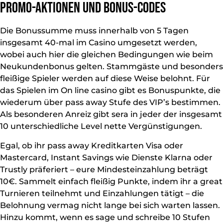
Promo-aktionen Und Bonus-codes
Die Bonussumme muss innerhalb von 5 Tagen
insgesamt 40-mal im Casino umgesetzt werden,
wobei auch hier die gleichen Bedingungen wie beim
Neukundenbonus gelten. Stammgäste und besonders
fleißige Spieler werden auf diese Weise belohnt. Für
das Spielen im On line casino gibt es Bonuspunkte, die
wiederum über pass away Stufe des VIP’s bestimmen.
Als besonderen Anreiz gibt sera in jeder der insgesamt
10 unterschiedliche Level nette Vergünstigungen.
Egal, ob ihr pass away Kreditkarten Visa oder
Mastercard, Instant Savings wie Dienste Klarna oder
Trustly präferiert – eure Mindesteinzahlung beträgt
10€. Sammelt einfach fleißig Punkte, indem ihr a great
Turnieren teilnehmt und Einzahlungen tätigt – die
Belohnung vermag nicht lange bei sich warten lassen.
Hinzu kommt, wenn es sage und schreibe 10 Stufen