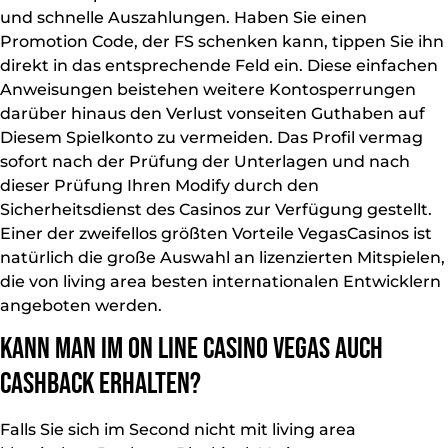
und schnelle Auszahlungen. Haben Sie einen
Promotion Code, der FS schenken kann, tippen Sie ihn
direkt in das entsprechende Feld ein. Diese einfachen
Anweisungen beistehen weitere Kontosperrungen
darüber hinaus den Verlust vonseiten Guthaben auf
Diesem Spielkonto zu vermeiden. Das Profil vermag
sofort nach der Prüfung der Unterlagen und nach
dieser Prüfung Ihren Modify durch den
Sicherheitsdienst des Casinos zur Verfügung gestellt.
Einer der zweifellos größten Vorteile VegasCasinos ist
natürlich die große Auswahl an lizenzierten Mitspielen,
die von living area besten internationalen Entwicklern
angeboten werden.
Kann Man Im On Line Casino Vegas Auch
Cashback Erhalten?
Falls Sie sich im Second nicht mit living area