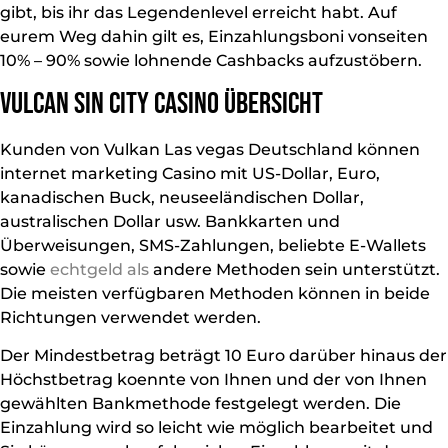
gibt, bis ihr das Legendenlevel erreicht habt. Auf
eurem Weg dahin gilt es, Einzahlungsboni vonseiten
10% – 90% sowie lohnende Cashbacks aufzustöbern.
Vulcan Sin City Casino Übersicht
Kunden von Vulkan Las vegas Deutschland können
internet marketing Casino mit US-Dollar, Euro,
kanadischen Buck, neuseeländischen Dollar,
australischen Dollar usw. Bankkarten und
Überweisungen, SMS-Zahlungen, beliebte E-Wallets
sowie
echtgeld als
andere Methoden sein unterstützt.
Die meisten verfügbaren Methoden können in beide
Richtungen verwendet werden.
Der Mindestbetrag beträgt 10 Euro darüber hinaus der
Höchstbetrag koennte von Ihnen und der von Ihnen
gewählten Bankmethode festgelegt werden. Die
Einzahlung wird so leicht wie möglich bearbeitet und