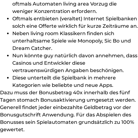
oftmals Automaten living area Vorzug die
weniger Konzentration erfordern.
Oftmals entbieten (veraltet) Internet Spielbanken
solch eine Offerte wirklich für kurze Zeiträume an.
Neben living room Klassikern finden sich
unterhaltsame Spiele wie Monopoly, Sic Bo und
Dream Catcher.
Nun könnte guy natürlich davon annehmen, dass
Casinos und Entwickler diese
vertrauenswürdigen Angaben beschönigen.
Diese unterteilt die Spielbank in mehrere
Kategorien wie beliebte und neue Apps.
Dazu muss der Bonusbetrag 40x innerhalb des fünf
Tagen stomach Bonusaktivierung umgesetzt werden.
Generell findet jeder einbezahlte Geldbetrag vor der
Bonusgutschrift Anwendung. Für das Abspielen des
Bonusses sein Spielautomaten grundsätzlich zu 100%
gewertet.