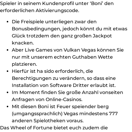
Spieler in seinem Kundenprofil unter ‘Boni’ den
erforderlichen Aktivierungscode.
Die Freispiele unterliegen zwar den
Bonusbedingungen, jedoch könnt du mit etwas
Glück trotzdem den ganz großen Jackpot
knacken.
Aber Live Games von Vulkan Vegas können Sie
nur mit unserem echten Guthaben Wette
platzieren.
Hierfür ist ha sido erforderlich, die
Berechtigungen zu verändern, so dass eine
Installation von Software Dritter erlaubt ist.
Im Moment finden Sie große Anzahl vonseiten
Anfragen von Online-Casinos.
Mit diesen Boni ist Feuer speiender berg
(umgangssprachlich) Vegas mindestens 777
anderen Spielotheken voraus.
Das Wheel of Fortune bietet euch zudem die