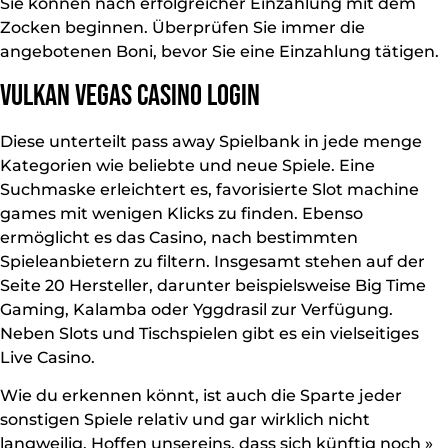
Sie können nach erfolgreicher Einzahlung mit dem
Zocken beginnen. Überprüfen Sie immer die
angebotenen Boni, bevor Sie eine Einzahlung tätigen.
Vulkan Vegas Casino Login
Diese unterteilt pass away Spielbank in jede menge
Kategorien wie beliebte und neue Spiele. Eine
Suchmaske erleichtert es, favorisierte Slot machine
games mit wenigen Klicks zu finden. Ebenso
ermöglicht es das Casino, nach bestimmten
Spieleanbietern zu filtern. Insgesamt stehen auf der
Seite 20 Hersteller, darunter beispielsweise Big Time
Gaming, Kalamba oder Yggdrasil zur Verfügung.
Neben Slots und Tischspielen gibt es ein vielseitiges
Live Casino.
Wie du erkennen könnt, ist auch die Sparte jeder
sonstigen Spiele relativ und gar wirklich nicht
langweilig. Hoffen unsereins, dass sich künftig noch »