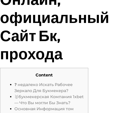
Онлайн,
официальный
Сайт Бк,
прохода
Content
❓ недалеко Искать Рабочее
Зеркало Для Букмекера?
🥇букмекерская Компания 1xbet
— Что Вы могли Бы Знать?
Основная Информация том