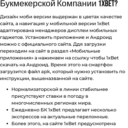
Букмекерской Компании 1xbet?
Дизайн моби версии выдержан в цветах качестве
сайта, а навигация у мобильной версии 1xBet
адаптирована менаджеров дисплеи мобильных
гаджетов. Установить приложение и Андроид
можно с официального сайта. Ддя загрузки
переходим на сайт в раздел «Мобильные
приложения» а нажимаем на ссылку чтобы 1xBet
скачать на Андроид. Время этого на смартфон
загрузится файл apk, который нужно установить по
инструкции, вышеназванной на сайте.
Нормализаторской в линии стабильнее
присутствуют ставки в погоду в
многочисленных регионах мира.
Ежедневно БК 1xBet предлагает несколько
экспрессов на актуальные переломные.
Более этого, на сайте 1xBet предусмотрена