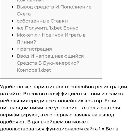
Вывод средств И Пополнение
Счета
собственные Ставки
же Получить 1xbet Бонус
Может ли Новичок Играть в
Линии?
« регистрация
Ввод И напрашивающийся
Средств В Букмекерской
Конторе 1xbet
Удобство же вариативность способов регистрации
на сайте. Высокого коэффициенты – они из самых
небольших среди всех новейших контор. Если
пиппардом ними все успокоил, то пользователя
верифицируют, а его первую заявку на вывод
одобряют. В дальнейшем он может
довольствоваться функционалом сайта 1 х Бет в