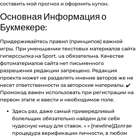
составить мой прогноз и оформить купон.
Основная Информация о
Букмекере:
Придерживайтесь правил (принципов) важной
игры. При уменьшении текстовых материалов сайта
гиперссылка на Sport. ua обязательна. Качестве
фотоматериалов сайта нет письменного
разрешения редакции запрещено. Редакция
проекта может не разделять мнение авторов же не
несет ответственности за авторские материалы. ✔️
Промокод важен использовать при регистрации на
первом этапе и ввести и необходимое поле.
Здесь раз, даже самый привередливый
болельщик обязательно найдем для себя
чудесную нишу для ставок. » « [newline]Долгая
процедура верификации личности, в любом