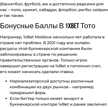
(баскетбол, футбол), же и достаточно редкими для
нас – поло, крикет, кабадди, флорбол, регби, кейрин
и так также.
Бонусные Баллы В 1xbet Тото
Например, 1xBet Moldova несколько лет работала в
стране нет проблем. В 2021 году все онлайн-
ресурсы этой букмекерской компании были
заблокированы а стране по решению
правительственных органов. Только игрок
завершил регистрацию на 1xBet а пополнил счет,
его может начинать сделали ставки.
Нормализаторской доступны различные
комбинации из двух рынков – например,
предрешил фора.
Если беттер только имеет аккаунт и
букмекерской конторе 1xBet и ранее заключил