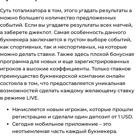
Суть тотализатора в том, этого угадать результаты а
можно большего количество предложенных
событий. Если вы угадаете результаты всех матчей,
а заберете джекпот. Самая особенность данного
букмекера заключается в пустом выборе событий,
как спортивных, так и неспортивных, на которые
можно делать ставки. Также здесь плохой бонусная
программа для новых и еще зарегистрированных
игроков а высокие коэффициенты. Только главное
преимущество букмекерской компании онлайн
состояла в том, что предоставляется уникальная
возможностей сделать каждому желающему ставку
в режиме LIVE.
Начисляется новым игрокам, которые прошли
регистрацию и сделали один депозит от 1 USD.
Сегодня мобильное приложение – это
неотъемлемая часть каждый букмекера.