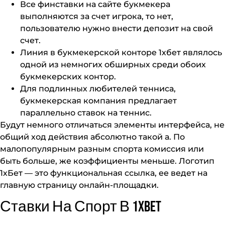
Все финставки на сайте букмекера
выполняются за счет игрока, то нет,
пользователю нужно внести депозит на свой
счет.
Линия в букмекерской конторе 1хбет являлось
одной из немногих обширных среди обоих
букмекерских контор.
Для подлинных любителей тенниса,
букмекерская компания предлагает
параллельно ставок на теннис.
Будут немного отличаться элементы интерфейса, не
общий ход действия абсолютно такой а. По
малопопулярным разным спорта комиссия или
быть больше, же коэффициенты меньше. Логотип
1хБет — это функциональная ссылка, ее ведет на
главную страницу онлайн-площадки.
Ставки На Спорт В 1xbet