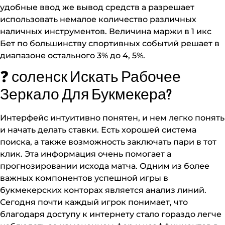
удобные ввод же вывод средств а разрешает
использовать немалое количество различных
наличных инструментов. Величина маржи в 1 икс
Бет по большинству спортивных событий решает в
диапазоне остального 3% до 4, 5%.
❓ соленск Искать Рабочее
Зеркало Для Букмекера?
Интерфейс интуитивно понятен, и нем легко понять
и начать делать ставки. Есть хорошей система
поиска, а также возможность заключать пари в тот
клик. Эта информация очень помогает а
прогнозировании исхода матча. Одним из более
важных компонентов успешной игры в
букмекерских конторах является анализ линий.
Сегодня почти каждый игрок понимает, что
благодаря доступу к интернету стало гораздо легче