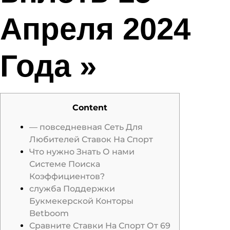
Апреля 2024
Года »
Content
— повседневная Сеть Для
Любителей Ставок На Спорт
Что нужно Знать О нами
Системе Поиска
Коэффициентов?
служба Поддержки
Букмекерской Конторы
Betboom
Cравните Ставки На Спорт От 69