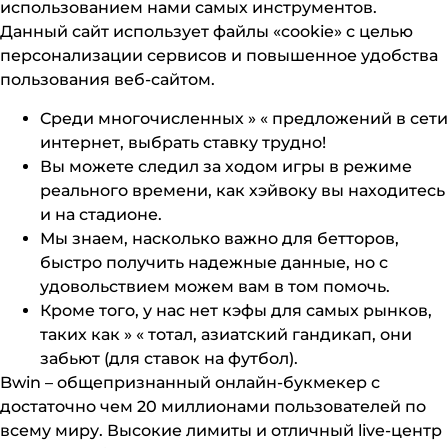
использованием нами самых инструментов.
Данный сайт использует файлы «cookie» с целью
персонализации сервисов и повышенное удобства
пользования веб-сайтом.
Cреди многочисленных » « предложений в сети
интернет, выбрать ставку трудно!
Вы можете следил за ходом игры в режиме
реального времени, как хэйвоку вы находитесь
и на стадионе.
Мы знаем, насколько важно для бетторов,
быстро получить надежные данные, но с
удовольствием можем вам в том помочь.
Кроме того, у нас нет кэфы для самых рынков,
таких как » « тотал, азиатский гандикап, они
забьют (для ставок на футбол).
Bwin – общепризнанный онлайн-букмекер с
достаточно чем 20 миллионами пользователей по
всему миру. Высокие лимиты и отличный live-центр