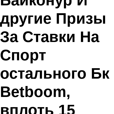
Байконур И
другие Призы
За Ставки На
Спорт
остального Бк
Betboom,
вплоть 15