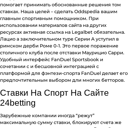
помогает принимать обоснованные решения том
ставках. Наша целей – сделать Oddspedia вашим
главным спортивным помощником. При
использовании материалов сайта на других
ресурсах активная ссылка на Legalbet обязательна.
Лацио а заключительном туре Серии А уступил в
римском дерби Роме 0-1. Это первое поражение
столичного клуба после отставки Маурицио Сарри.
Удобный интерфейс FanDuel Sportsbook и
сочетании с и бесшовной интеграцией с
платформой для фэнтези-спорта FanDuel делает его
предпочтительным выбором дли многих бетторов.
Ставки На Спорт На Сайте
24betting
Зарубежные компании иногда “режут”
максимальную сумму ставки, блокируют счета же