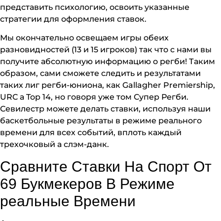
представить психологию, освоить указанные
стратегии для оформления ставок.
Мы окончательно освещаем игры обеих
разновидностей (13 и 15 игроков) так что с нами вы
получите абсолютную информацию о регби! Таким
образом, сами сможете следить и результатами
таких лиг регби-юниона, как Gallagher Premiership,
URC а Top 14, но говоря уже том Супер Регби.
Севилестр можете делать ставки, используя наши
баскетбольные результаты в режиме реального
времени для всех событий, вплоть каждый
трехочковый а слэм-данк.
Cравните Ставки На Спорт От
69 Букмекеров В Режиме
реальные Времени