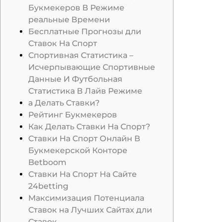
Букмекеров В Режиме
реальные Времени
Бесплатные Прогнозы дли
Ставок На Спорт
Спортивная Статистика –
Исчерпывающие Спортивные
Данные И Футбольная
Статистика В Лайв Режиме
а Делать Ставки?
Рейтинг Букмекеров
Как Делать Ставки На Спорт?
Ставки На Спорт Онлайн В
Букмекерской Конторе
Betboom
Ставки На Спорт На Сайте
24betting
Максимизация Потенциала
Ставок на Лучших Сайтах дли
Ставок