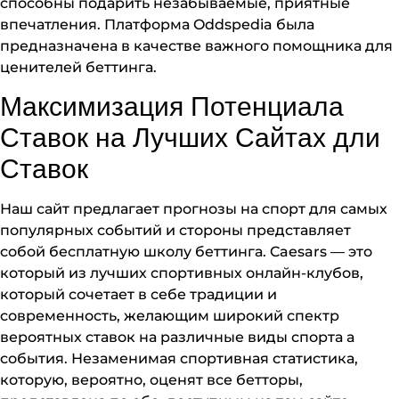
способны подарить незабываемые, приятные
впечатления. Платформа Oddspedia была
предназначена в качестве важного помощника для
ценителей беттинга.
Максимизация Потенциала
Ставок на Лучших Сайтах дли
Ставок
Наш сайт предлагает прогнозы на спорт для самых
популярных событий и стороны представляет
собой бесплатную школу беттинга. Caesars — это
который из лучших спортивных онлайн-клубов,
который сочетает в себе традиции и
современность, желающим широкий спектр
вероятных ставок на различные виды спорта а
события. Незаменимая спортивная статистика,
которую, вероятно, оценят все бетторы,