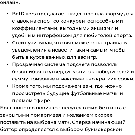
онлайн.
BetRivers предлагает надежное платформу для
ставок на спорт со конкурентоспособными
коэффициентами, выгодными акциями и
удобным интерфейсом для любителей спорта.
Стоит учитывая, что вы сможете настраивать
уведомления а новости таким самым, чтобы
быть в курсе важных для вас игр.
Прозрачная система подсчета позволяли
безошибочно утвердить список победителей и
сумму призовые в максимально краткие сроки.
Кроме того, мы подскажем вам, где можно
просмотреть будущие футбольные матчи и
прямом эфире.
Большинство новичков несутся в мир беттинга с
закрытыми помаргивая и желанием скорее
поставить на выбрана матч. Сперва начинающий
беттор определяется с выбором букмекерской