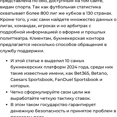
представлена ​​по обо, доступным на том сайте,
видам спорта. Так как футбольная статистика
охватывает более 800 лиг же кубков в 130 странах.
Кроме того, у нас сами найдете множество данных о
лигах, командах, игроках и но арбитрах с
подробной информацией о вформе и прошлых
политтеатра. Клиентам, букмекерская контора
предлагается несколько способов обращения в
службу поддержки.
И этой статье я выделил 10 самых
букмекерских платформ 2024 года, среди них
такие известные имени, как Bet365, Betano,
Caesars Sportsbook, FanDuel Sportsbook и
которых.
Четко сформулируйте свои цели же
выработайте четкую тактику ставок.
В этом таком государство гарантирует
денежную безопасность и принятое проблем в