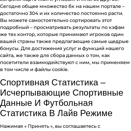
Сегодня общее множество бк на нашем портале –
достаточно 304 и их количество постоянно расти.
Вы можете самостоятельно сортировать этот
подробный – просматривать результаты по кэфам
же тех контор, которые принимают игроков один
вашей страны также предлагающие самые щедрые
бонусы. Для достижения услуг и функций нашего
сайта, же также для сбора данных о том, как
посетители взаимодействуют с ним, мы применяем
в том числе и файлы cookie.
Спортивная Статистика –
Исчерпывающие Спортивные
Данные И Футбольная
Статистика В Лайв Режиме
Нажимая « Принять », вы соглашаетесь с