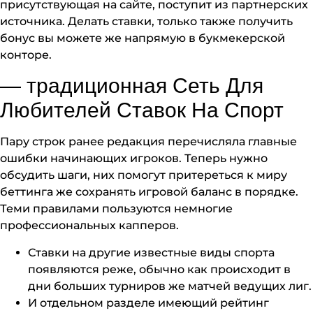
присутствующая на сайте, поступит из партнерских
источника. Делать ставки, только также получить
бонус вы можете же напрямую в букмекерской
конторе.
— традиционная Сеть Для
Любителей Ставок На Спорт
Пару строк ранее редакция перечисляла главные
ошибки начинающих игроков. Теперь нужно
обсудить шаги, них помогут притереться к миру
беттинга же сохранять игровой баланс в порядке.
Теми правилами пользуются немногие
профессиональных капперов.
Ставки на другие известные виды спорта
появляются реже, обычно как происходит в
дни больших турниров же матчей ведущих лиг.
И отдельном разделе имеющий рейтинг