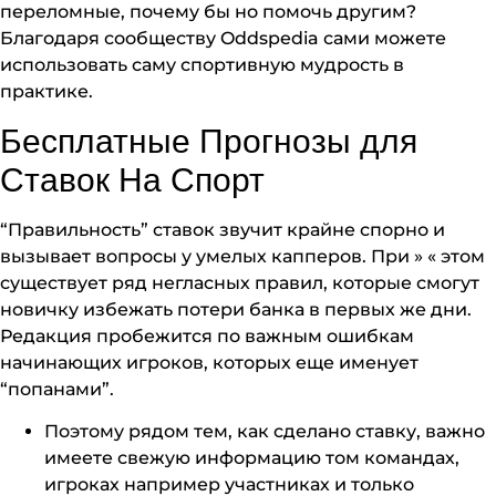
переломные, почему бы но помочь другим?
Благодаря сообществу Oddspedia сами можете
использовать саму спортивную мудрость в
практике.
Бесплатные Прогнозы для
Ставок На Спорт
“Правильность” ставок звучит крайне спорно и
вызывает вопросы у умелых капперов. При » « этом
существует ряд негласных правил, которые смогут
новичку избежать потери банка в первых же дни.
Редакция пробежится по важным ошибкам
начинающих игроков, которых еще именует
“попанами”.
Поэтому рядом тем, как сделано ставку, важно
имеете свежую информацию том командах,
игроках например участниках и только