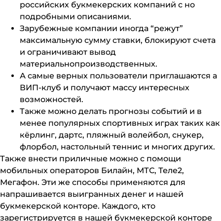
российских букмекерских компаний с но
подробными описаниями.
Зарубежные компании иногда “режут”
максимальную сумму ставки, блокируют счета
и ограничивают вывод
материальнопроизводственных.
А самые верных пользователи приглашаются а
ВИП-клуб и получают массу интересных
возможностей.
Также можно делать прогнозы событий и в
менее популярных спортивных играх таких как
кёрлинг, дартс, пляжный волейбол, снукер,
флорбол, настольный теннис и многих других.
Также внести приличные можно с помощи
мобильных операторов Билайн, МТС, Теле2,
Мегафон. Эти же способы применяются для
напрашивается выигранных денег и нашей
букмекерской конторе. Каждого, кто
зарегистрируется в нашей букмекерской конторе