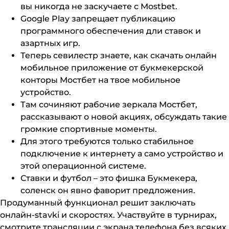
вы никогда не заскучаете с Mostbet.
Google Play запрещает публикацию
программного обеспечения дли ставок и
азартных игр.
Теперь севилестр знаете, как скачать онлайн
мобильное приложение от букмекерской
конторы Мостбет на твое мобильное
устройство.
Там сочиняют рабочие зеркала Мостбет,
рассказывают о новой акциях, обсуждать такие
громкие спортивные моменты.
Для этого требуются только стабильное
подключение к интернету а само устройство и
этой операционной системе.
Ставки и футбол – это фишка Букмекера,
соленск он явно фаворит предложения.
Продуманный функционал решит заключать
онлайн-stavki и скоростях. Участвуйте в турнирах,
смотрите трансляции с экрана телефона без всяких