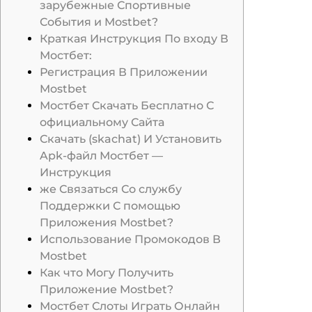
зарубежные Спортивные
События и Mostbet?
Краткая Инструкция По входу В
Мостбет:
Регистрация В Приложении
Mostbet
Мостбет Скачать Бесплатно С
официальному Сайта
Скачать (skachat) И Установить
Apk-файл Мостбет —
Инструкция
же Связаться Со службу
Поддержки С помощью
Приложения Mostbet?
Использование Промокодов В
Mostbet
Как что Могу Получить
Приложение Mostbet?
Мостбет Слоты Играть Онлайн