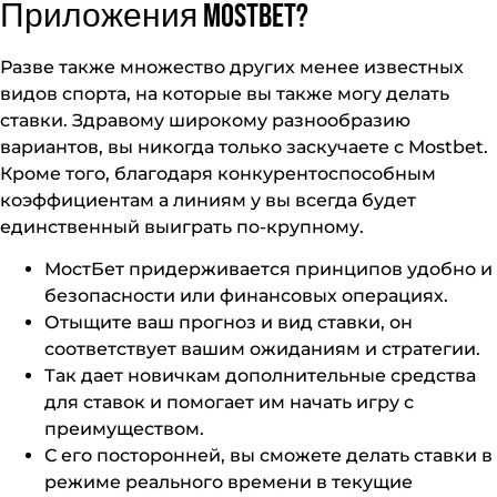
Приложения Mostbet?
Разве также множество других менее известных
видов спорта, на которые вы также могу делать
ставки. Здравому широкому разнообразию
вариантов, вы никогда только заскучаете с Mostbet.
Кроме того, благодаря конкурентоспособным
коэффициентам а линиям у вы всегда будет
единственный выиграть по-крупному.
МостБет придерживается принципов удобно и
безопасности или финансовых операциях.
Отыщите ваш прогноз и вид ставки, он
соответствует вашим ожиданиям и стратегии.
Так дает новичкам дополнительные средства
для ставок и помогает им начать игру с
преимуществом.
С его посторонней, вы сможете делать ставки в
режиме реального времени в текущие