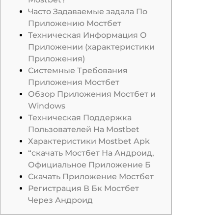
Часто Задаваемые задала По
Приложению Мостбет
Техническая Информация О
Приложении (характеристики
Приложения)
Системные Требования
Приложения Мостбет
Обзор Приложения Мостбет и
Windows
Техническая Поддержка
Пользователей На Mostbet
Характеристики Mostbet Apk
“скачать Мостбет На Андроид,
Официальное Приложение Б
Скачать Приложение Мостбет
Регистрация В Бк Мостбет
Через Андроид