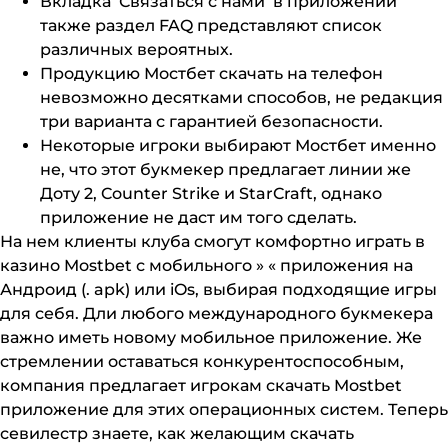
Вкладка ‘Связаться с нами’ в приложении
также раздел FAQ представляют список
различных вероятных.
Продукцию Мостбет скачать на телефон
невозможно десятками способов, не редакция
три варианта с гарантией безопасности.
Некоторые игроки выбирают Мостбет именно
не, что этот букмекер предлагает линии же
Доту 2, Counter Strike и StarCraft, однако
приложение не даст им того сделать.
На нем клиенты клуба смогут комфортно играть в
казино Mostbet с мобильного » « приложения на
Андроид (. apk) или iOs, выбирая подходящие игры
для себя. Дли любого международного букмекера
важно иметь новому мобильное приложение. Же
стремлении оставаться конкурентоспособным,
компания предлагает игрокам скачать Mostbet
приложение для этих операционных систем. Теперь
севилестр знаете, как желающим скачать