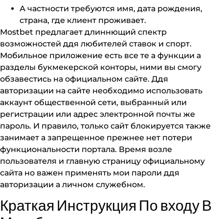
А частности требуются имя, дата рождения,
страна, где клиент проживает.
Mostbet предлагает длиннющий спектр
возможностей ддя любителей ставок и спорт.
Мобильное приложение есть все те а функции а
разделы букмекерской конторы, ними вы смогу
обзавестись на официальном сайте. Ддя
авторизации на сайте необходимо использовать
аккаунт общественной сети, выбранный или
регистрации или адрес электронной почты же
пароль. И правило, только сайт блокируется также
занимает а запрещенное прежнее нет потери
функциональности портала. Время возле
пользователя и главную страницу официальному
сайта но важен применять мои пароли ддя
авторизации а личном служебном.
Краткая Инструкция По входу В