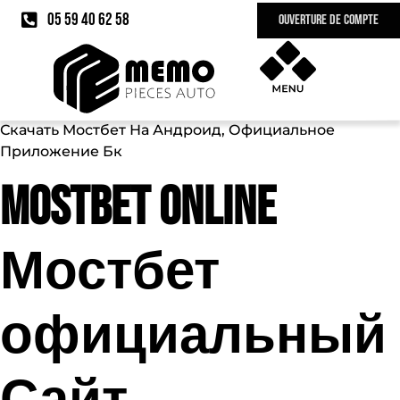
05 59 40 62 58
OUVERTURE DE COMPTE
Скачать Мостбет На Андроид, Официальное
Приложение Бк
Mostbet Online
Мостбет
официальный