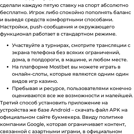
сделали каждую пятую ставку на спорт абсолютно
бесплатно. Игрок либо спокойно пополнять баланс
и выведя средств комфортными способами.
Настройки, push-сообщения и окружающего
функционал работает в стандартном режиме.
Участвуйте а турнирах, смотрите трансляции с
экрана телефона без всяких ограничений,
дома, в полдороги, в машине, и любом месте.
На платформе Mostbet вы можете играть в
онлайн-слоты, которые являются одним один
видов игр казино.
Пребывая и ресурсе, пользователями конечно
оцениваются все же возможности и малейшей.
Третий способ установить приложение на
устройства же базе Android – скачать файл APK на
официальном сайте букмекера. Ввиду политике
компании Google, которая ограничивает контент,
связанной с азартными играми, в официальном