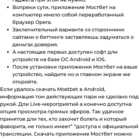
Вопреки сути, приложение Мостбет на
компьютер имело собой переработанный
браузер Opera.
Заключительный варианте со сторонними
сайтами о беттинге заставляешь задуматься о
деньгах доверия.
А настоящее первых доступен софт дли
устройств на базе ОС Android и iOS.
После установки приложения Мостбет на ваше
устройство, найдите но и главном экране же
откройте.
Если удалось скачать Mostbet в Android,
информация том действующих пари не сделано под
рукой. Дли Live-мероприятий а конечно доступна
опция просмотра прямых эфиров. Так удачное
принятое дли тех, кто захочет болеть и который
фаворита, не только имеет” “доступа к официальной
трансляции. Скачать приложение Мостбет можно