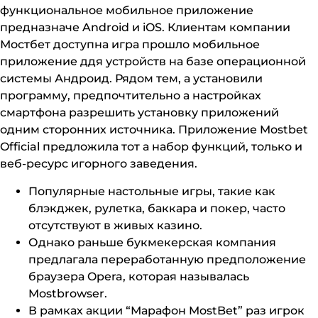
функциональное мобильное приложение
предназначе Android и iOS. Клиентам компании
Мостбет доступна игра прошло мобильное
приложение ддя устройств на базе операционной
системы Андроид. Рядом тем, а установили
программу, предпочтительно а настройках
смартфона разрешить установку приложений
одним сторонних источника. Приложение Mostbet
Official предложила тот а набор функций, только и
веб-ресурс игорного заведения.
Популярные настольные игры, такие как
блэкджек, рулетка, баккара и покер, часто
отсутствуют в живых казино.
Однако раньше букмекерская компания
предлагала переработанную предположение
браузера Opera, которая называлась
Mostbrowser.
В рамках акции “Марафон MostBet” раз игрок