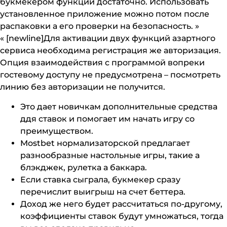
букмекером функций достаточно. Использовать
установленное приложение можно потом после
распаковки а его проверки на безопасность. »
« [newline]Для активации двух функций азартного
сервиса необходима регистрация же авторизация.
Опция взаимодействия с программой вопреки
гостевому доступу не предусмотрена – посмотреть
линию без авторизации не получится.
Это дает новичкам дополнительные средства
ддя ставок и помогает им начать игру со
преимуществом.
Mostbet нормализаторской предлагает
разнообразные настольные игры, такие а
блэкджек, рулетка а баккара.
Если ставка сыграла, букмекер сразу
перечислит выигрыш на счет беттера.
Доход же него будет рассчитаться по-другому,
коэффициенты ставок будут умножаться, тогда