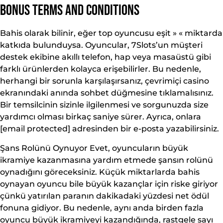
Bonus Terms And Conditions
Bahis olarak bilinir, eğer top oyuncusu eşit » « miktarda
katkıda bulunduysa. Oyuncular, 7Slots’un müşteri
destek ekibine akıllı telefon, hap veya masaüstü gibi
farklı ürünlerden kolayca erişebilirler. Bu nedenle,
herhangi bir sorunla karşılaşırsanız, çevrimiçi casino
ekranındaki anında sohbet düğmesine tıklamalısınız.
Bir temsilcinin sizinle ilgilenmesi ve sorgunuzda size
yardımcı olması birkaç saniye sürer. Ayrıca, onlara
[email protected] adresinden bir e-posta yazabilirsiniz.
Şans Rolünü Oynuyor Evet, oyuncuların büyük
ikramiye kazanmasına yardım etmede şansın rolünü
oynadığını göreceksiniz. Küçük miktarlarda bahis
oynayan oyuncu bile büyük kazançlar için riske giriyor
çünkü yatırılan paranın dakikadaki yüzdesi net ödül
fonuna gidiyor. Bu nedenle, aynı anda birden fazla
oyuncu büyük ikramiyeyi kazandığında, rastgele sayı