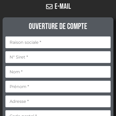
E-Mail
Ouverture de compte