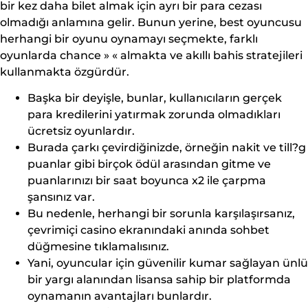
bir kez daha bilet almak için ayrı bir para cezası
olmadığı anlamına gelir. Bunun yerine, best oyuncusu
herhangi bir oyunu oynamayı seçmekte, farklı
oyunlarda chance » « almakta ve akıllı bahis stratejileri
kullanmakta özgürdür.
Başka bir deyişle, bunlar, kullanıcıların gerçek
para kredilerini yatırmak zorunda olmadıkları
ücretsiz oyunlardır.
Burada çarkı çevirdiğinizde, örneğin nakit ve till?g
puanlar gibi birçok ödül arasından gitme ve
puanlarınızı bir saat boyunca x2 ile çarpma
şansınız var.
Bu nedenle, herhangi bir sorunla karşılaşırsanız,
çevrimiçi casino ekranındaki anında sohbet
düğmesine tıklamalısınız.
Yani, oyuncular için güvenilir kumar sağlayan ünlü
bir yargı alanından lisansa sahip bir platformda
oynamanın avantajları bunlardır.