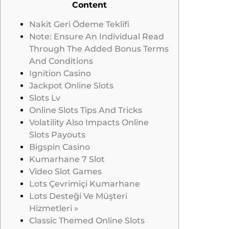
Content
Nakit Geri Ödeme Teklifi
Note: Ensure An Individual Read
Through The Added Bonus Terms
And Conditions
Ignition Casino
Jackpot Online Slots
Slots Lv
Online Slots Tips And Tricks
Volatility Also Impacts Online
Slots Payouts
Bigspin Casino
Kumarhane 7 Slot
Video Slot Games
Lots Çevrimiçi Kumarhane
Lots Desteği Ve Müşteri
Hizmetleri »
Classic Themed Online Slots