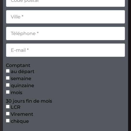
Comptant
au départ
semaine
quinzaine
mois
30 jours fin de mois
LCR
Virement
chèque