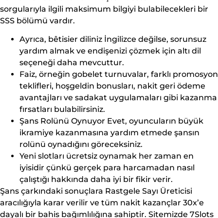
sorgularıyla ilgili maksimum bilgiyi bulabilecekleri bir
SSS bölümü vardır.
Ayrıca, bêtisier diliniz İngilizce değilse, sorunsuz
yardım almak ve endişenizi çözmek için altı dil
seçeneği daha mevcuttur.
Faiz, örneğin gobelet turnuvalar, farklı promosyon
teklifleri, hoşgeldin bonusları, nakit geri ödeme
avantajları ve sadakat uygulamaları gibi kazanma
fırsatları bulabilirsiniz.
Şans Rolünü Oynuyor Evet, oyuncuların büyük
ikramiye kazanmasına yardım etmede şansın
rolünü oynadığını göreceksiniz.
Yeni slotları ücretsiz oynamak her zaman en
iyisidir çünkü gerçek para harcamadan nasıl
çalıştığı hakkında daha iyi bir fikir verir.
Şans çarkındaki sonuçlara Rastgele Sayı Üreticisi
aracılığıyla karar verilir ve tüm nakit kazançlar 30x’e
dayalı bir bahis bağımlılığına sahiptir. Sitemizde 7Slots