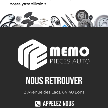
posta yazabilirsiniz.
Nous retrouver
2 Avenue des Lacs, 64140 Lons
Appelez nous