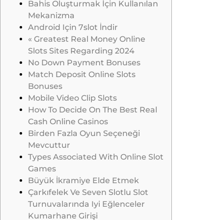
Bahis Oluşturmak İçin Kullanılan
Mekanizma
Android Için 7slot İndir
« Greatest Real Money Online
Slots Sites Regarding 2024
No Down Payment Bonuses
Match Deposit Online Slots
Bonuses
Mobile Video Clip Slots
How To Decide On The Best Real
Cash Online Casinos
Birden Fazla Oyun Seçeneği
Mevcuttur
Types Associated With Online Slot
Games
Büyük İkramiye Elde Etmek
Çarkıfelek Ve Seven Slotlu Slot
Turnuvalarında Iyi Eğlenceler
Kumarhane Girişi