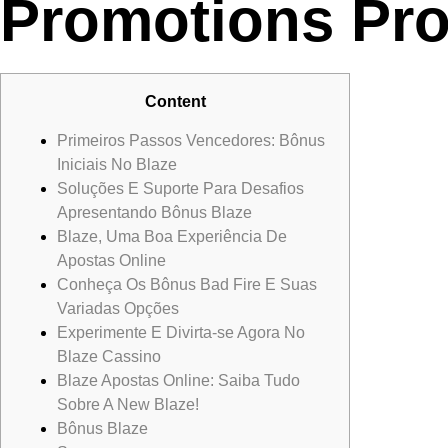
Promotions Pr
Content
Primeiros Passos Vencedores: Bônus
Iniciais No Blaze
Soluções E Suporte Para Desafios
Apresentando Bônus Blaze
Blaze, Uma Boa Experiência De
Apostas Online
Conheça Os Bônus Bad Fire E Suas
Variadas Opções
Experimente E Divirta-se Agora No
Blaze Cassino
Blaze Apostas Online: Saiba Tudo
Sobre A New Blaze!
Bônus Blaze