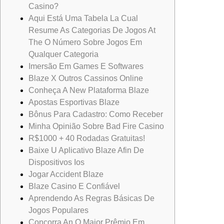
Casino?
Aqui Está Uma Tabela La Cual
Resume As Categorias De Jogos At
The O Número Sobre Jogos Em
Qualquer Categoria
Imersão Em Games E Softwares
Blaze X Outros Cassinos Online
Conheça A New Plataforma Blaze
Apostas Esportivas Blaze
Bônus Para Cadastro: Como Receber
Minha Opinião Sobre Bad Fire Casino
R$1000 + 40 Rodadas Gratuitas!
Baixe U Aplicativo Blaze Afin De
Dispositivos Ios
Jogar Accident Blaze
Blaze Casino E Confiável
Aprendendo As Regras Básicas De
Jogos Populares
Concorra An O Maior Prêmio Em