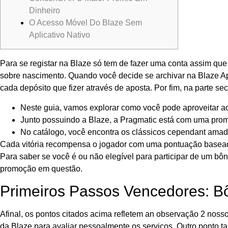
Dinheiro
O Acesso Móvel Do Blaze Sem
Aplicativo Nativo
Para se registar na Blaze só tem de fazer uma conta assim que
sobre nascimento. Quando você decide se archivar na Blaze A
cada depósito que fizer através de aposta. Por fim, na parte sec
Neste guia, vamos explorar como você pode aproveitar ao
Junto possuindo a Blaze, a Pragmatic está com uma prom
No catálogo, você encontra os clássicos cependant amado
Cada vitória recompensa o jogador com uma pontuação baseada
Para saber se você é ou não elegível para participar de um b
promoção em questão.
Primeiros Passos Vencedores: Bô
Afinal, os pontos citados acima refletem an observação 2 noss
da Blaze para avaliar pessoalmente os serviços. Outro ponto 