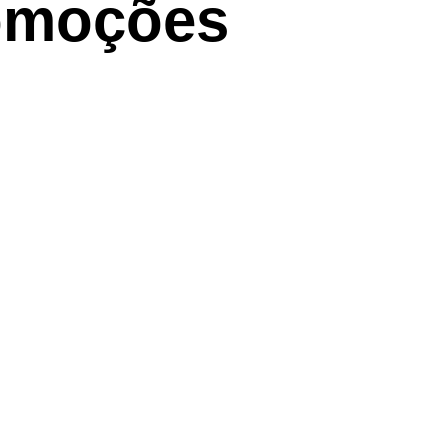
omoções