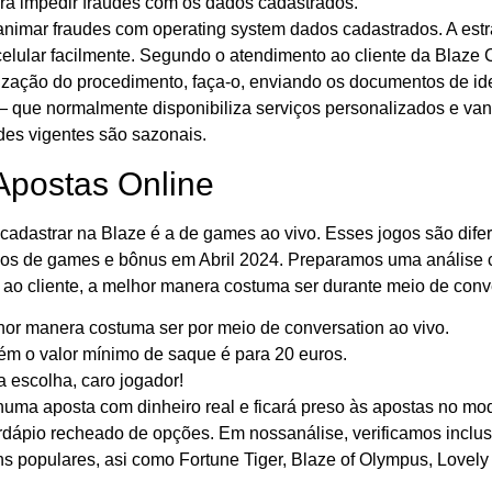
ara impedir fraudes com os dados cadastrados.
sanimar fraudes com operating system dados cadastrados. A estr
celular facilmente. Segundo o atendimento ao cliente da Blaze 
ização do procedimento, faça-o, enviando os documentos de ide
— que normalmente disponibiliza serviços personalizados e v
des vigentes são sazonais.
Apostas Online
cadastrar na Blaze é a de games ao vivo. Esses jogos são dife
rmos de games e bônus em Abril 2024. Preparamos uma análise
 ao cliente, a melhor manera costuma ser durante meio de conve
hor manera costuma ser por meio de conversation ao vivo.
ém o valor mínimo de saque é para 20 euros.
 escolha, caro jogador!
huma aposta com dinheiro real e ficará preso às apostas no modo
ardápio recheado de opções. Em nossanálise, verificamos inclus
uns populares, asi como Fortune Tiger, Blaze of Olympus, Lovel