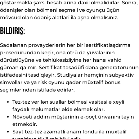
göstərməklə şəxsi hesablarına daxil olmalıdırlar. Sonra,
ödənişlər olan bölməni seçməli və oyunçu üçün
mövcud olan ödəniş alətləri ilə aşna olmalısınız.
Bildiriş:
Sadalanan provayderlərin hər biri sertifikatlaşdırma
prosedurundan keçir, ona ötrü də yuvalarının
dürüstlüyünə və təhlükəsizliyinə hər hansı vahid
güman qalmır. Sertifikat təsadüfi dənə generatorunun
istifadəsini təsdiqləyir. Studiyalar həmçinin subyektiv
simvollar və ya risk oyunu qədər müxtəlif bonus
seçimlərindən istifadə edirlər.
Tez-tez verilən suallar bölməsi vasitəsilə xeyli
faydalı məlumatlar əldə eləmək olar.
Növbəti addım müştərinin e-poçt ünvanını təyin
etməkdir.
Sayt tez-tez əzəmətli ənam fondu ilə müxtəlif