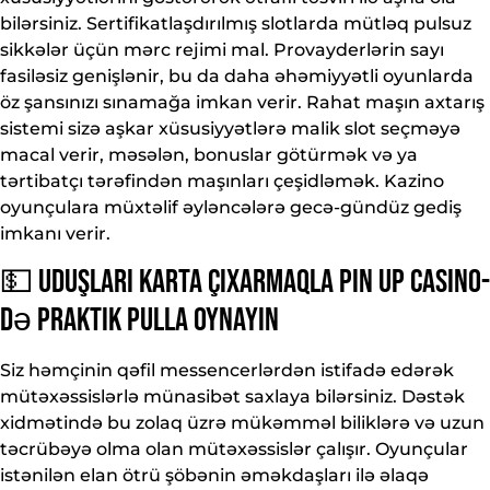
bilərsiniz. Sertifikatlaşdırılmış slotlarda mütləq pulsuz
sikkələr üçün mərc rejimi mal. Provayderlərin sayı
fasiləsiz genişlənir, bu da daha əhəmiyyətli oyunlarda
öz şansınızı sınamağa imkan verir. Rahat maşın axtarış
sistemi sizə aşkar xüsusiyyətlərə malik slot seçməyə
macal verir, məsələn, bonuslar götürmək və ya
tərtibatçı tərəfindən maşınları çeşidləmək. Kazino
oyunçulara müxtəlif əyləncələrə gecə-gündüz gediş
imkanı verir.
💵 Uduşları Karta Çıxarmaqla Pin Up Casino-
də Praktik Pulla Oynayın
Siz həmçinin qəfil messencerlərdən istifadə edərək
mütəxəssislərlə münasibət saxlaya bilərsiniz. Dəstək
xidmətində bu zolaq üzrə mükəmməl biliklərə və uzun
təcrübəyə olma olan mütəxəssislər çalışır. Oyunçular
istənilən elan ötrü şöbənin əməkdaşları ilə əlaqə