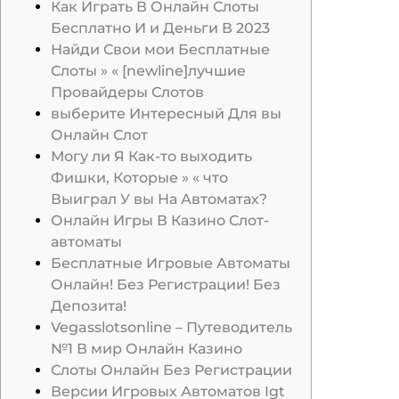
Как Играть В Онлайн Слоты
Бесплатно И и Деньги В 2023
Найди Свои мои Бесплатные
Слоты » « [newline]лучшие
Провайдеры Слотов
выберите Интересный Для вы
Онлайн Слот
Могу ли Я Как-то выходить
Фишки, Которые » « что
Выиграл У вы На Автоматах?
Онлайн Игры В Казино Слот-
автоматы
Бесплатные Игровые Автоматы
Онлайн! Без Регистрации! Без
Депозита!
Vegasslotsonline – Путеводитель
№1 В мир Онлайн Казино
Слоты Онлайн Без Регистрации
Версии Игровых Автоматов Igt