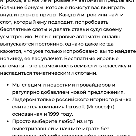
игроков, а многие игровые » « автоматы предлагают
большие бонусы, которые помогут вас выиграть
внушительные призы. Каждый игрок или найти
слот, который ему подходит, попробовать
бесплатные слоты и делать ставки судя своему
усмотрению. Новые игровые автоматы онлайн
выпускаются постоянно, однако даже когда
кажется, что уже только испробовано, вы то найдете
новинку, ее вас увлечет. Бесплатные игровые
автоматы – это возможность осмыслить классику и
насладиться тематическими слотами.
Мы следим и новостями провайдеров и
регулярно добавляем новой предложения.
Лидером только российского игорного рынка
считается компания Igrosoft (Игрософт),
основанная и 1999 году.
Просто выберите любой из игр
выветривавшей и начните играть без
ограничений либо продолжайте читать, этого