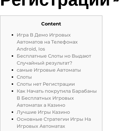
Регистрации »
Content
Игра В Демо Игровых
Автоматов на Телефонах
Android, Ios
Бесплатные Слоты но Выдают
Случайный результат?
самые Игровые Автоматы
Слоты
Слоты нет Регистрации
Как Начать покрутила Барабаны
В Бесплатных Игровых
Автоматах а Казино
Лучшие Игры Казино
Основные Стратегии Игры На
Игровых Автоматах