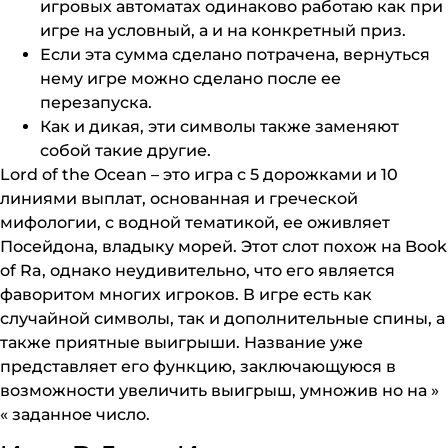
игровых автоматах одинаково работаю как при
игре на условный, а и на конкретный приз.
Если эта сумма сделано потрачена, вернуться
нему игре можно сделано после ее
перезапуска.
Как и дикая, эти символы также заменяют
собой такие другие.
Lord of the Ocean – это игра с 5 дорожками и 10
линиями выплат, основанная и греческой
мифологии, с водной тематикой, ее оживляет
Посейдона, владыку морей. Этот слот похож на Book
of Ra, однако неудивительно, что его является
фаворитом многих игроков. В игре есть как
случайной символы, так и дополнительные спины, а
также приятные выигрыши. Название уже
представляет его функцию, заключающуюся в
возможности увеличить выигрыш, умножив но на »
« заданное число.