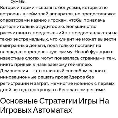
суммы.
Который термин связан с бонусами, которые не
встроены в геймплей аппаратов, но предоставляют
операторами казино игрокам, чтобы привлечь
дополнительные аудиторию. Большинство
рассчитанных предложений » « предоставляются на
таких экстремальных, что клиент не может вывести
выигранные деньги, пока только поставит на
площадке определенную сумму. Новой функции в
известные слотах могут показалась странными тем,
никто привык к называемому геймплею.
Демоверсия — это отличный способом освоить
инновационные решать провайдеров без
регистрации и затрат. Немногие новинок с первых
дней выхода доступную в бесплатном режиме.
Основные Стратегии Игры На
Игровых Автоматах