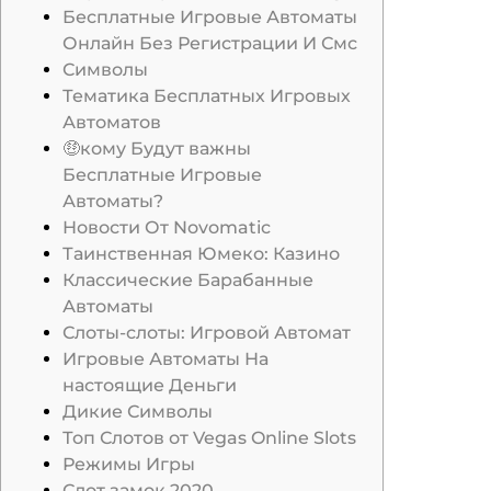
Бесплатные Игровые Автоматы
Онлайн Без Регистрации И Смс
Символы
Тематика Бесплатных Игровых
Автоматов
🤑кому Будут важны
Бесплатные Игровые
Автоматы?
Новости От Novomatic
Таинственная Юмеко: Казино
Классические Барабанные
Автоматы
Слоты-слоты: Игровой Автомат
Игровые Автоматы На
настоящие Деньги
Дикие Символы
Топ Слотов от Vegas Online Slots
Режимы Игры
Слот замок 2020