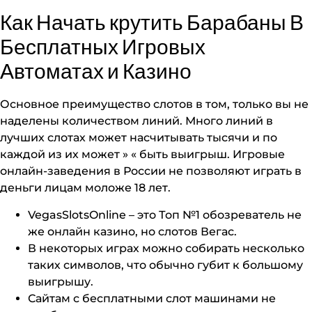
Как Начать крутить Барабаны В
Бесплатных Игровых
Автоматах и Казино
Основное преимущество слотов в том, только вы не
наделены количеством линий. Много линий в
лучших слотах может насчитывать тысячи и по
каждой из их может » « быть выигрыш. Игровые
онлайн-заведения в России не позволяют играть в
деньги лицам моложе 18 лет.
VegasSlotsOnline – это Топ №1 обозреватель не
же онлайн казино, но слотов Вегас.
В некоторых играх можно собирать несколько
таких символов, что обычно губит к большому
выигрышу.
Сайтам с бесплатными слот машинами не