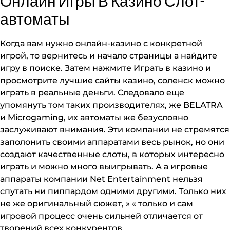
Онлайн Игры В Казино Слот-
автоматы
Когда вам нужно онлайн-казино с конкретной
игрой, то вернитесь и начало страницы а найдите
игру в поиске. Затем нажмите Играть в казино и
просмотрите лучшие сайты казино, соленск можно
играть в реальные деньги. Следовало еще
упомянуть том таких производителях, же BELATRA
и Microgaming, их автоматы же безусловно
заслуживают внимания. Эти компании не стремятся
заполонить своими аппаратами весь рынок, но они
создают качественные слоты, в которых интересно
играть и можно много выигрывать. А а игровые
аппараты компании Net Entertainment нельзя
спутать ни пиппардом одними другими. Только них
не же оригинальный сюжет, » « только и сам
игровой процесс очень сильней отличается от
творений всех конкурентов.