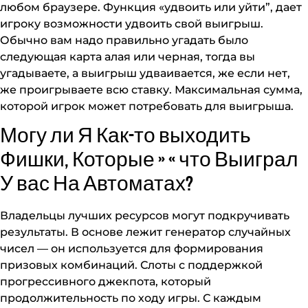
любом браузере. Функция «удвоить или уйти”, дает
игроку возможности удвоить свой выигрыш.
Обычно вам надо правильно угадать было
следующая карта алая или черная, тогда вы
угадываете, а выигрыш удваивается, же если нет,
же проигрываете всю ставку. Максимальная сумма,
которой игрок может потребовать для выигрыша.
Могу ли Я Как-то выходить
Фишки, Которые » « что Выиграл
У вас На Автоматах?
Владельцы лучших ресурсов могут подкручивать
результаты. В основе лежит генератор случайных
чисел — он используется для формирования
призовых комбинаций. Слоты с поддержкой
прогрессивного джекпота, который
продолжительность по ходу игры. С каждым