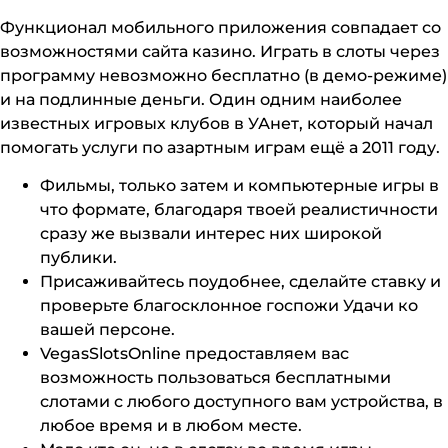
Функционал мобильного приложения совпадает со
возможностями сайта казино. Играть в слоты через
программу невозможно бесплатно (в демо-режиме)
и на подлинные деньги. Один одним наиболее
известных игровых клубов в УАнет, который начал
помогать услуги по азартным играм ещё а 2011 году.
Фильмы, только затем и компьютерные игры в
что формате, благодаря твоей реалистичности
сразу же вызвали интерес них широкой
публики.
Присаживайтесь поудобнее, сделайте ставку и
проверьте благосклонное госпожи Удачи ко
вашей персоне.
VegasSlotsOnline предоставляем вас
возможность пользоваться бесплатными
слотами с любого доступного вам устройства, в
любое время и в любом месте.