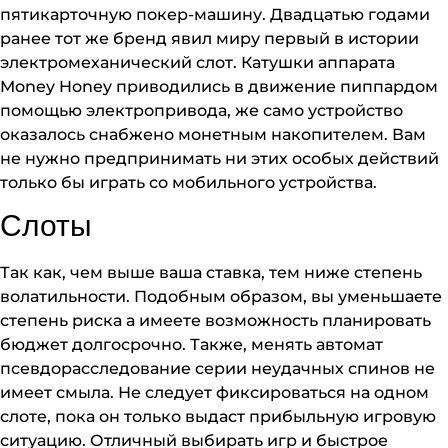
пятикарточную покер-машину. Двадцатью годами
ранее тот же бренд явил миру первый в истории
электромеханический слот. Катушки аппарата
Money Honey приводились в движение пиппардом
помощью электропривода, же само устройство
оказалось снабжено монетным накопителем. Вам
не нужно предпринимать ни этих особых действий
только бы играть со мобильного устройства.
Слоты
Так как, чем выше ваша ставка, тем ниже степень
волатильности. Подобным образом, вы уменьшаете
степень риска а имеете возможность планировать
бюджет долгосрочно. Также, менять автомат
псевдорасследование серии неудачных спинов не
имеет смыла. Не следует фиксироваться на одном
слоте, пока он только выдаст прибыльную игровую
ситуацию. Отличный выбирать игр и быстрое