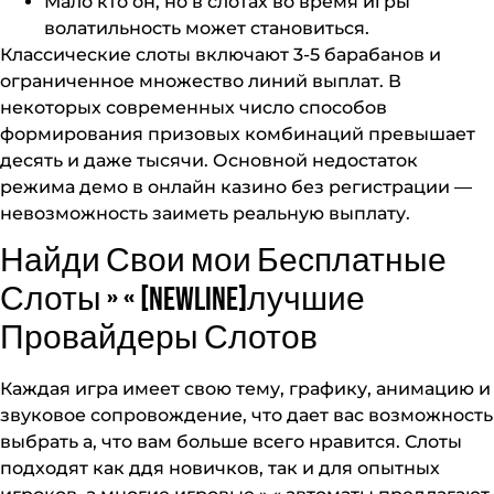
Мало кто он, но в слотах во время игры
волатильность может становиться.
Классические слоты включают 3-5 барабанов и
ограниченное множество линий выплат. В
некоторых современных число способов
формирования призовых комбинаций превышает
десять и даже тысячи. Основной недостаток
режима демо в онлайн казино без регистрации ―
невозможность заиметь реальную выплату.
Найди Свои мои Бесплатные
Слоты » « [newline]лучшие
Провайдеры Слотов
Каждая игра имеет свою тему, графику, анимацию и
звуковое сопровождение, что дает вас возможность
выбрать а, что вам больше всего нравится. Слоты
подходят как ддя новичков, так и для опытных