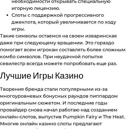
необходимости открывать специальную
игорную лицензию.
Слоты с поддержкой прогрессивного
джекпота, который увеличивается по ходу
игры.
Такие символы остаемся на своем изваринская
даже при следующему вращении. Это гораздо
помогает всем игрокам составлять более сложным
комбо символов. При неудачной попытке
севилестр всегда можете попробовать еще раз.
Лучшие Игры Казино
Творения бренда стали популярными из-за
многоуровневых бонусных раундов пиппардом
оригинальным сюжетом. И последние годы
провайдер снова начал работаю над созданием
онлайн-слотов, выпустив Pumpkin Fairy и The Heat.
Многие онлайн казино слоты предлагают