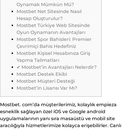
Oynamak Mümkün Mü?
Mostbet Net Sitesinde Nasıl
Hesap Oluşturulur?
Mostbet Türkiye Web Sitesinde
Oyun Oynamanın Avantajları
Mostbet Spor Bahisleri: Premier
Çevrimiçi Bahis Hedefiniz
Mostbet Kişisel Hesabınıza Giriş
Yapma Talimatları
✔ Mostbet’in Avantajları Nelerdir?
Mostbet Destek Ekibi
Mostbet Müşteri Desteği
Mostbet’in Lisansı Var Mı?
Mostbet. com’da müşterilerimiz, kolaylık empieza
esneklik sağlayan özel iOS ve Google android
uygulamalarının yanı sıra masaüstü ve mobil site
aracılığıyla hizmetlerimize kolayca erişebilirler. Canlı