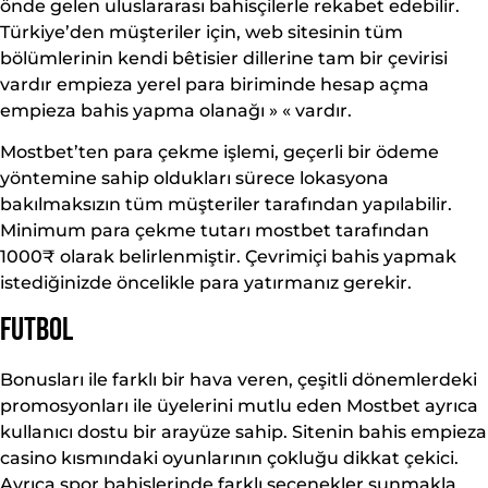
önde gelen uluslararası bahisçilerle rekabet edebilir.
Türkiye’den müşteriler için, web sitesinin tüm
bölümlerinin kendi bêtisier dillerine tam bir çevirisi
vardır empieza yerel para biriminde hesap açma
empieza bahis yapma olanağı » « vardır.
Mostbet’ten para çekme işlemi, geçerli bir ödeme
yöntemine sahip oldukları sürece lokasyona
bakılmaksızın tüm müşteriler tarafından yapılabilir.
Minimum para çekme tutarı mostbet tarafından
1000₹ olarak belirlenmiştir. Çevrimiçi bahis yapmak
istediğinizde öncelikle para yatırmanız gerekir.
Futbol
Bonusları ile farklı bir hava veren, çeşitli dönemlerdeki
promosyonları ile üyelerini mutlu eden Mostbet ayrıca
kullanıcı dostu bir arayüze sahip. Sitenin bahis empieza
casino kısmındaki oyunlarının çokluğu dikkat çekici.
Ayrıca spor bahislerinde farklı seçenekler sunmakla