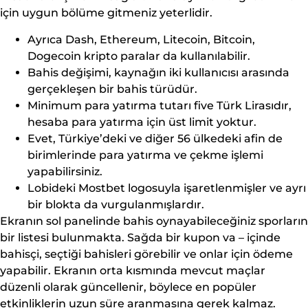
için uygun bölüme gitmeniz yeterlidir.
Ayrıca Dash, Ethereum, Litecoin, Bitcoin,
Dogecoin kripto paralar da kullanılabilir.
Bahis değişimi, kaynağın iki kullanıcısı arasında
gerçekleşen bir bahis türüdür.
Minimum para yatırma tutarı five Türk Lirasıdır,
hesaba para yatırma için üst limit yoktur.
Evet, Türkiye’deki ve diğer 56 ülkedeki afin de
birimlerinde para yatırma ve çekme işlemi
yapabilirsiniz.
Lobideki Mostbet logosuyla işaretlenmişler ve ayrı
bir blokta da vurgulanmışlardır.
Ekranın sol panelinde bahis oynayabileceğiniz sporların
bir listesi bulunmakta. Sağda bir kupon va – içinde
bahisçi, seçtiği bahisleri görebilir ve onlar için ödeme
yapabilir. Ekranın orta kısmında mevcut maçlar
düzenli olarak güncellenir, böylece en popüler
etkinliklerin uzun süre aranmasına gerek kalmaz.