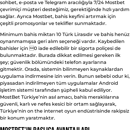
sohbet, e-posta ve Telegram aracılığıyla 7/24 Mostbet
çevrimiçi müşteri desteğimiz, gerektiğinde hızlı yardım
sağlar. Ayrıca Mostbet, bahis keyfini artırmak için
çeşitli promosyonlar ve teklifler sunmaktadır.
Minimum bahis miktarı 10 Türk Lirasıdır ve bahis henüz
oynanmamışsa geri alım seçeneği vardır. Kaybedilen
bahisler için 0 iade edilebilir bir sigorta poliçesi de
bulunmaktadır. Burada dikkat edilmesi gereken ilk
şey; güvenlik bölümündeki telefon ayarlarına
gitmektir. Orada, sistemin bilinmeyen kaynaklardan
uygulama indirmesine izin verin. Bunun sebebi odur ki,
piyasadan indirilmeyen tüm uygulamalar Android
işletim sistemi tarafından şüpheli kabul ediliyor.
MostBet Türkiye’nin asıl amacı, bahis meraklılarına
güvenli, karlı ve nefes kesici bir ortam sağlayarak,
Türkiye’nin on the internet oyun endüstrisinde rakipsiz
bir konum yaratmaktır.