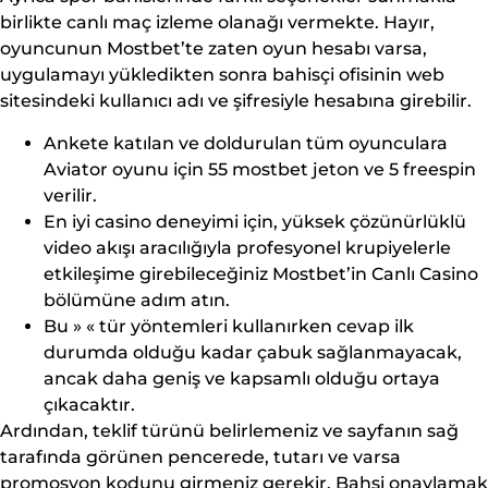
birlikte canlı maç izleme olanağı vermekte. Hayır,
oyuncunun Mostbet’te zaten oyun hesabı varsa,
uygulamayı yükledikten sonra bahisçi ofisinin web
sitesindeki kullanıcı adı ve şifresiyle hesabına girebilir.
Ankete katılan ve doldurulan tüm oyunculara
Aviator oyunu için 55 mostbet jeton ve 5 freespin
verilir.
En iyi casino deneyimi için, yüksek çözünürlüklü
video akışı aracılığıyla profesyonel krupiyelerle
etkileşime girebileceğiniz Mostbet’in Canlı Casino
bölümüne adım atın.
Bu » « tür yöntemleri kullanırken cevap ilk
durumda olduğu kadar çabuk sağlanmayacak,
ancak daha geniş ve kapsamlı olduğu ortaya
çıkacaktır.
Ardından, teklif türünü belirlemeniz ve sayfanın sağ
tarafında görünen pencerede, tutarı ve varsa
promosyon kodunu girmeniz gerekir. Bahsi onaylamak