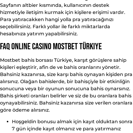
Sayfanın altbier kısmında, kullanıcının destek
hizmetiyle iletişim kurmak için kişilere erişimi vardır.
Para yatıracakken hangi yolla pra yatıracağınızı
seçebilirsiniz. Farklı yollar ile farklı miktarlarda
hesabınıza yatırım yapabilirsiniz.
Faq Online Casino Mostbet Türkiye
Mostbet bahis borsası Türkiye, karşıt görüşlere sahip
kişileri eşleştirir, afin de ve bahis oranlarını yönetir.
Bahsiniz kazanırsa, size karşı bahis oynayan kişiden pra
alırsınız. Olağan bahislerde, bir bahisçiyle bir etkinliğin
sonucuna veya bir oyunun sonucuna bahis oynarsınız.
Bahis şirketi oranları belirler ve siz de bu oranlara bahis
oynayabilirsiniz. Bahsiniz kazanırsa size verilen oranlara
göre ödeme alırsınız.
Hoşgeldin bonusu almak için kayıt olduktan sonra
7 gün içinde kayıt olmanız ve para yatırmanız