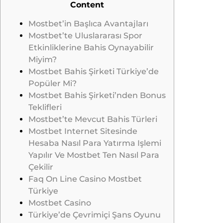
Content
Mostbet’in Başlıca Avantajları
Mostbet’te Uluslararası Spor
Etkinliklerine Bahis Oynayabilir
Miyim?
Mostbet Bahis Şirketi Türkiye’de
Popüler Mi?
Mostbet Bahis Şirketi’nden Bonus
Teklifleri
Mostbet’te Mevcut Bahis Türleri
Mostbet Internet Sitesinde
Hesaba Nasıl Para Yatırma Işlemi
Yapılır Ve Mostbet Ten Nasıl Para
Çekilir
Faq On Line Casino Mostbet
Türkiye
Mostbet Casino
Türkiye’de Çevrimiçi Şans Oyunu