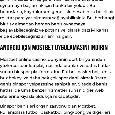
oynamaya başlamak için harika bir yoldur. Bu
bonuslarla, kaydolurken genellikle hesabınıza belirli bir
miktar para yatırılmasını sağlayabilirsiniz. Bu, herhangi
bir risk almadan hemen bahis oynamaya
başlayabileceğiniz ve potansiyel olarak bazı iyi karlar
elde edebileceğiniz anlamına gelir.
Android Için Mostbet Uygulamasını Indirin
Mostbet online casino, dünyanın dört bir yanından
yüzlerce spor karşılaşmasında oranlar ve bahis hatları
sunan bir spor platformudur. Futbol, basketbol, tenis,
buz hokeyi ve daha pek çok spor dahil olmak üzere
geniş bir spor yelpazesine sahiptirler. Sitedeki bahis
hatları de uma benzer hizmetler sunan diğer web
sitelerine kıyasla oldukça rekabetçidir.
Bir spor bahisleri organizasyonu olan Mostbet,
kullanıcılara futbol, basketbol, ping-pong ve diğerleri