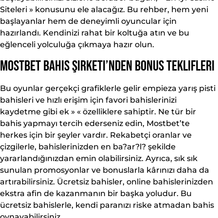
Siteleri » konusunu ele alacağız. Bu rehber, hem yeni
başlayanlar hem de deneyimli oyuncular için
hazırlandı. Kendinizi rahat bir koltuğa atın ve bu
eğlenceli yolculuğa çıkmaya hazır olun.
Mostbet Bahis Şirketi’nden Bonus Teklifleri
Bu oyunlar gerçekçi grafiklerle gelir empieza yarış pisti
bahisleri ve hızlı erişim için favori bahislerinizi
kaydetme gibi ek » « özelliklere sahiptir. Ne tür bir
bahis yapmayı tercih ederseniz edin, Mostbet’te
herkes için bir şeyler vardır. Rekabetçi oranlar ve
çizgilerle, bahislerinizden en ba?ar?l? şekilde
yararlandığınızdan emin olabilirsiniz. Ayrıca, sık sık
sunulan promosyonlar ve bonuslarla kârınızı daha da
artırabilirsiniz. Ücretsiz bahisler, online bahislerinizden
ekstra afin de kazanmanın bir başka yoludur. Bu
ücretsiz bahislerle, kendi paranızı riske atmadan bahis
oynayabilirsiniz.