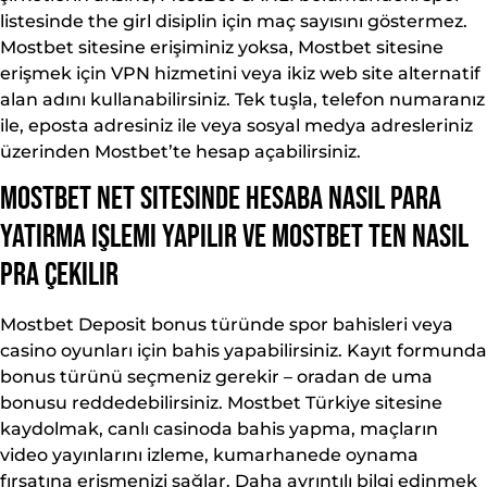
listesinde the girl disiplin için maç sayısını göstermez.
Mostbet sitesine erişiminiz yoksa, Mostbet sitesine
erişmek için VPN hizmetini veya ikiz web site alternatif
alan adını kullanabilirsiniz. Tek tuşla, telefon numaranız
ile, eposta adresiniz ile veya sosyal medya adresleriniz
üzerinden Mostbet’te hesap açabilirsiniz.
Mostbet Net Sitesinde Hesaba Nasıl Para
Yatırma Işlemi Yapılır Ve Mostbet Ten Nasıl
Pra Çekilir
Mostbet Deposit bonus türünde spor bahisleri veya
casino oyunları için bahis yapabilirsiniz. Kayıt formunda
bonus türünü seçmeniz gerekir – oradan de uma
bonusu reddedebilirsiniz. Mostbet Türkiye sitesine
kaydolmak, canlı casinoda bahis yapma, maçların
video yayınlarını izleme, kumarhanede oynama
fırsatına erişmenizi sağlar. Daha ayrıntılı bilgi edinmek