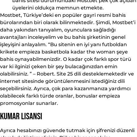
bahis sitesi durumundaki Mostbet pek çok açıdan
üyelerini oldukça memnun etmekte.
Mostbet, Türkiye’deki en popüler gayri resmi bahis
bürolarından biri olarak bilinmektedir. Şimdi, Mostbet’i
daha yakından tanıyalım, oyunculara sağladığı
avantajları inceleyelim ve bu bahis şirketinin genel
işleyişini anlayalım. “Bu sitenin en iyi yanı futboldan
krikete empieza basketbola kadar the woman şeye
bahis oynayabilmenizdir. O kadar çok farklı spor türü
var ki ilginizi çeken bir şey bulacağınızdan emin
olabilirsiniz. ” – Robert. Site 25 dili desteklemektedir ve
internet sitesinde görüntülenmesini istediğiniz dili
seçebilirsiniz. Ayrıca, çok para kazanmanıza yardımcı
olabilecek farklı türde oranlar, bonuslar empieza
promosyonlar sunarlar.
Kumar Lisansı
Ayrıca hesabınızı güvende tutmak için şifrenizi düzenli