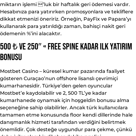
miktarın işlemi ’luk bir haftalık geri ödemesi vardır.
Hesabınıza para yatırırken promosyonlara ve tekliflere
dikkat etmenizi öneririz. Örneğin, PayFix ve Papara’yı
kullanarak para yatırıldığı zaman, bahisçi nakit geri
ödemenin %’ini alacaktır.
500 ₺ Ve 250″ « Free Spine Kadar Ilk Yatırım
Bonusu
Mostbet Casino – küresel kumar pazarında faaliyet
gösteren Curaçao’nun offshore lisanslı çevrimiçi
kumarhanesidir. Türkiye’den gelen oyuncular
Mostbet’e kaydolabilir ve 2, 500 TL’ye kadar
kumarhanede oynamak için hoşgeldin bonusu alma
seçeneğine sahip olabilirler. Ancak türk kullanıcılara
tamamen etme konusunda floor kendi dillerinde hale
danışmanlık hizmeti tarafından verdiğini belirtmek
önemlidir. Çok desteğe uygundur para çekme, çünkü