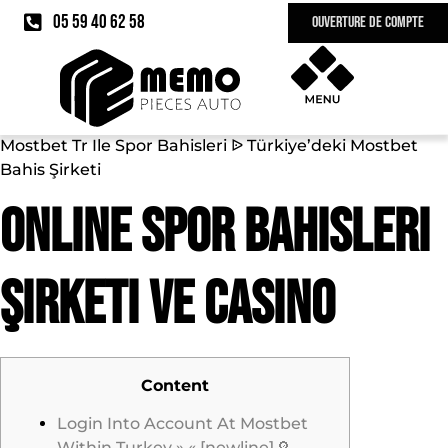
05 59 40 62 58
OUVERTURE DE COMPTE
Mostbet Tr Ile Spor Bahisleri ᐉ Türkiye’deki Mostbet
Bahis Şirketi
Online Spor Bahisleri
Şirketi Ve Casino
Content
Login Into Account At Mostbet
Within Turkey » « [newline]🔎