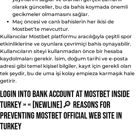
olarak günceller, bu da bahis koymada önemli
gecikmeler olmamasını sağlar.
Maç öncesi ve canlı bahislerin her ikisi de
Mostbet’te mevcuttur.
Kullanıcılar Mostbet platformu aracılığıyla çeşitli spor
etkinliklerine ve oyunlara çevrimiçi bahis oynayabilir.
Kullanıcıların siteyi kullanmadan önce bir hesaba
kaydolmaları gerekir. İsim, doğum tarihi ve e-posta
adresi gibi temel kişisel bilgiler, kayıt için gerekli olan
tek şeydir, bu de uma işi kolay empieza karmaşık hale
getirir.
Login Into Bank Account At Mostbet Inside
Turkey » « [newline]🔎 Reasons For
Preventing Mostbet Official Web Site In
Turkey