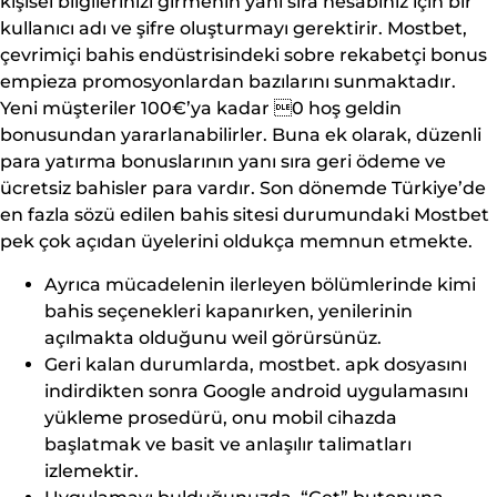
kişisel bilgilerinizi girmenin yanı sıra hesabınız için bir
kullanıcı adı ve şifre oluşturmayı gerektirir. Mostbet,
çevrimiçi bahis endüstrisindeki sobre rekabetçi bonus
empieza promosyonlardan bazılarını sunmaktadır.
Yeni müşteriler 100€’ya kadar 0 hoş geldin
bonusundan yararlanabilirler. Buna ek olarak, düzenli
para yatırma bonuslarının yanı sıra geri ödeme ve
ücretsiz bahisler para vardır. Son dönemde Türkiye’de
en fazla sözü edilen bahis sitesi durumundaki Mostbet
pek çok açıdan üyelerini oldukça memnun etmekte.
Ayrıca mücadelenin ilerleyen bölümlerinde kimi
bahis seçenekleri kapanırken, yenilerinin
açılmakta olduğunu weil görürsünüz.
Geri kalan durumlarda, mostbet. apk dosyasını
indirdikten sonra Google android uygulamasını
yükleme prosedürü, onu mobil cihazda
başlatmak ve basit ve anlaşılır talimatları
izlemektir.