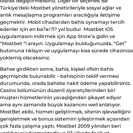
olarak değiştirmelisiniz. Diğer bir seçenek ise
Türkiye’deki Mostbet yöneticileriyle sosyal ağlar ve
anlık mesajlaşma programları aracılığıyla iletişime
geçmektir. Mobil cihazlardan bahis oynamayı tercih
edenler için en ba?ar?l? yol budur. Mostbet iOS
uygulamasını indirmek için App Store’a gidin ve
“Mostbet “i arayın. Uygulamayı bulduğunuzda, “Get”
butonuna tıklayın ve uygulamayı kısa sürede cihazınıza
yüklemiş olacaksınız.
Bahse girdikten sonra, bahis, kişisel ofisin bahis
geçmişinde bulunabilir – bahisçinin teklif vermesi
durumunda, orada bahiste nakit ödeme yapabilirsiniz.
Casino bölümünün düzenli ziyaretçilerinden biri
müşteri hizmetlerinin yavaşlığından şikayet ediyor
ama aynı zamanda büyük kazancını weil anlatıyor.
MostBet ekibi, hizmeti geliştirmek, sitenin işlevselliğini
genişletmek ve bonus sistemini iyileştirmek açısından
çok fazla çalışma yaptı. Mostbet 2009 yılından beri