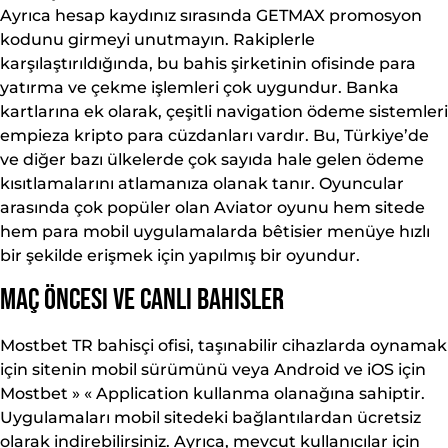
Ayrıca hesap kaydınız sırasında GETMAX promosyon
kodunu girmeyi unutmayın. Rakiplerle
karşılaştırıldığında, bu bahis şirketinin ofisinde para
yatırma ve çekme işlemleri çok uygundur. Banka
kartlarına ek olarak, çeşitli navigation ödeme sistemleri
empieza kripto para cüzdanları vardır. Bu, Türkiye’de
ve diğer bazı ülkelerde çok sayıda hale gelen ödeme
kısıtlamalarını atlamanıza olanak tanır. Oyuncular
arasında çok popüler olan Aviator oyunu hem sitede
hem para mobil uygulamalarda bêtisier menüye hızlı
bir şekilde erişmek için yapılmış bir oyundur.
Maç Öncesi Ve Canlı Bahisler
Mostbet TR bahisçi ofisi, taşınabilir cihazlarda oynamak
için sitenin mobil sürümünü veya Android ve iOS için
Mostbet » « Application kullanma olanağına sahiptir.
Uygulamaları mobil sitedeki bağlantılardan ücretsiz
olarak indirebilirsiniz. Ayrıca, mevcut kullanıcılar için