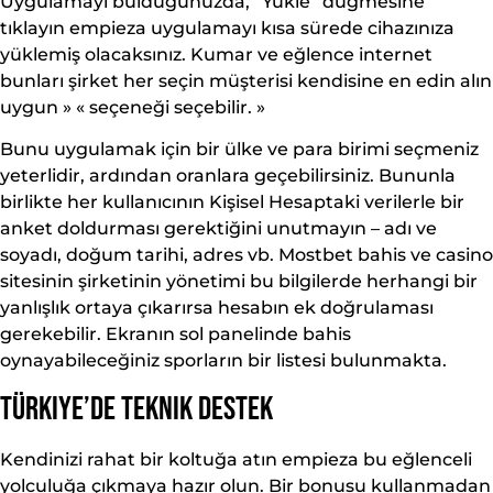
Uygulamayı bulduğunuzda, “Yükle” düğmesine
tıklayın empieza uygulamayı kısa sürede cihazınıza
yüklemiş olacaksınız. Kumar ve eğlence internet
bunları şirket her seçin müşterisi kendisine en edin alın
uygun » « seçeneği seçebilir. »
Bunu uygulamak için bir ülke ve para birimi seçmeniz
yeterlidir, ardından oranlara geçebilirsiniz. Bununla
birlikte her kullanıcının Kişisel Hesaptaki verilerle bir
anket doldurması gerektiğini unutmayın – adı ve
soyadı, doğum tarihi, adres vb. Mostbet bahis ve casino
sitesinin şirketinin yönetimi bu bilgilerde herhangi bir
yanlışlık ortaya çıkarırsa hesabın ek doğrulaması
gerekebilir. Ekranın sol panelinde bahis
oynayabileceğiniz sporların bir listesi bulunmakta.
Türkiye’de Teknik Destek
Kendinizi rahat bir koltuğa atın empieza bu eğlenceli
yolculuğa çıkmaya hazır olun. Bir bonusu kullanmadan