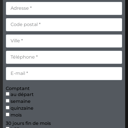
Comptant
au départ
semaine
quinzaine
mois
30 jours fin de mois