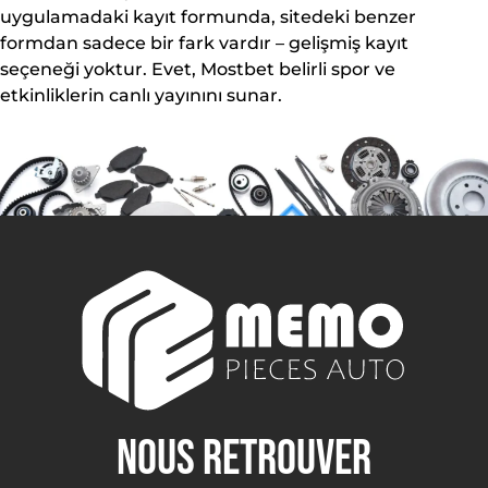
uygulamadaki kayıt formunda, sitedeki benzer
formdan sadece bir fark vardır – gelişmiş kayıt
seçeneği yoktur. Evet, Mostbet belirli spor ve
etkinliklerin canlı yayınını sunar.
Nous retrouver