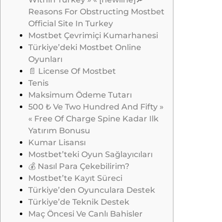
Reasons For Obstructing Mostbet
Official Site In Turkey
Mostbet Çevrimiçi Kumarhanesi
Türkiye’deki Mostbet Online
Oyunları
📄 License Of Mostbet
Tenis
Maksimum Ödeme Tutarı
500 ₺ Ve Two Hundred And Fifty »
« Free Of Charge Spine Kadar Ilk
Yatırım Bonusu
Kumar Lisansı
Mostbet’teki Oyun Sağlayıcıları
💰 Nasıl Para Çekebilirim?
Mostbet’te Kayıt Süreci
Türkiye’den Oyunculara Destek
Türkiye’de Teknik Destek
Maç Öncesi Ve Canlı Bahisler