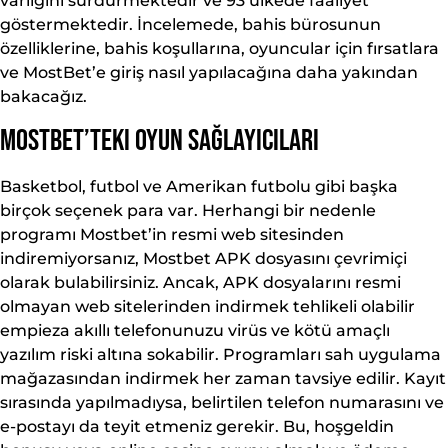
varlığını sürdürmektedir ve 93 ülkede faaliyet
göstermektedir. İncelemede, bahis bürosunun
özelliklerine, bahis koşullarına, oyuncular için fırsatlara
ve MostBet’e giriş nasıl yapılacağına daha yakından
bakacağız.
Mostbet’teki Oyun Sağlayıcıları
Basketbol, futbol ve Amerikan futbolu gibi başka
birçok seçenek para var. Herhangi bir nedenle
programı Mostbet’in resmi web sitesinden
indiremiyorsanız, Mostbet APK dosyasını çevrimiçi
olarak bulabilirsiniz. Ancak, APK dosyalarını resmi
olmayan web sitelerinden indirmek tehlikeli olabilir
empieza akıllı telefonunuzu virüs ve kötü amaçlı
yazılım riski altına sokabilir. Programları sah uygulama
mağazasından indirmek her zaman tavsiye edilir. Kayıt
sırasında yapılmadıysa, belirtilen telefon numarasını ve
e-postayı da teyit etmeniz gerekir. Bu, hoşgeldin