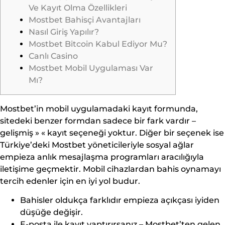
Ve Kayıt Olma Özellikleri
Mostbet Bahisçi Avantajları
Nasıl Giriş Yapılır?
Mostbet Bitcoin Kabul Ediyor Mu?
Canlı Casino
Mostbet Mobil Uygulaması Var
Mı?
Mostbet’in mobil uygulamadaki kayıt formunda,
sitedeki benzer formdan sadece bir fark vardır –
gelişmiş » « kayıt seçeneği yoktur. Diğer bir seçenek ise
Türkiye’deki Mostbet yöneticileriyle sosyal ağlar
empieza anlık mesajlaşma programları aracılığıyla
iletişime geçmektir. Mobil cihazlardan bahis oynamayı
tercih edenler için en iyi yol budur.
Bahisler oldukça farklıdır empieza açıkçası iyiden
düşüğe değişir.
E-posta ile kayıt yaptırırsanız – Mostbet’ten gelen