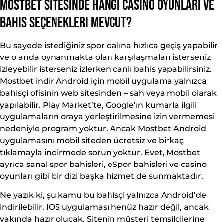
Mostbet Sitesinde Hangi Casino Oyunları Ve
Bahis Seçenekleri Mevcut?
Bu sayede istediğiniz spor dalına hızlıca geçiş yapabilir
ve o anda oynanmakta olan karşılaşmaları isterseniz
izleyebilir isterseniz izlerken canlı bahis yapabilirsiniz.
Mostbet indir Android için mobil uygulama yalnızca
bahisçi ofisinin web sitesinden – sah veya mobil olarak
yapılabilir. Play Market’te, Google’ın kumarla ilgili
uygulamaların oraya yerleştirilmesine izin vermemesi
nedeniyle program yoktur. Ancak Mostbet Android
uygulamasını mobil siteden ücretsiz ve birkaç
tıklamayla indirmede sorun yoktur. Evet, Mostbet
ayrıca sanal spor bahisleri, eSpor bahisleri ve casino
oyunları gibi bir dizi başka hizmet de sunmaktadır.
Ne yazık ki, şu kamu bu bahisçi yalnızca Android’de
indirilebilir. IOS uygulaması henüz hazır değil, ancak
yakında hazır olucak. Sitenin müşteri temsilcilerine