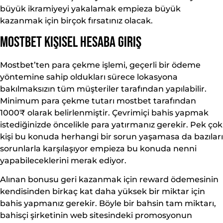
büyük ikramiyeyi yakalamak empieza büyük
kazanmak için birçok fırsatınız olacak.
Mostbet Kişisel Hesaba Giriş
Mostbet’ten para çekme işlemi, geçerli bir ödeme
yöntemine sahip oldukları sürece lokasyona
bakılmaksızın tüm müşteriler tarafından yapılabilir.
Minimum para çekme tutarı mostbet tarafından
1000₹ olarak belirlenmiştir. Çevrimiçi bahis yapmak
istediğinizde öncelikle para yatırmanız gerekir. Pek çok
kişi bu konuda herhangi bir sorun yaşamasa da bazıları
sorunlarla karşılaşıyor empieza bu konuda nenni
yapabileceklerini merak ediyor.
Alınan bonusu geri kazanmak için reward ödemesinin
kendisinden birkaç kat daha yüksek bir miktar için
bahis yapmanız gerekir. Böyle bir bahsin tam miktarı,
bahisçi şirketinin web sitesindeki promosyonun