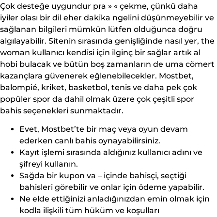
Çok desteğe uygundur pra » « çekme, çünkü daha
iyiler olası bir dil eher dakika ngelini düşünmeyebilir ve
sağlanan bilgileri mümkün lütfen olduğunca doğru
algılayabilir. Sitenin sırasında genişliğinde nasıl yer, the
woman kullanıcı kendisi için ilginç bir sağlar artık al
hobi bulacak ve bütün boş zamanların de uma cömert
kazançlara güvenerek eğlenebilecekler. Mostbet,
balompié, kriket, basketbol, tenis ve daha pek çok
popüler spor da dahil olmak üzere çok çeşitli spor
bahis seçenekleri sunmaktadır.
Evet, Mostbet’te bir maç veya oyun devam
ederken canlı bahis oynayabilirsiniz.
Kayıt işlemi sırasında aldığınız kullanıcı adını ve
şifreyi kullanın.
Sağda bir kupon va – içinde bahisçi, seçtiği
bahisleri görebilir ve onlar için ödeme yapabilir.
Ne elde ettiğinizi anladığınızdan emin olmak için
kodla ilişkili tüm hüküm ve koşulları