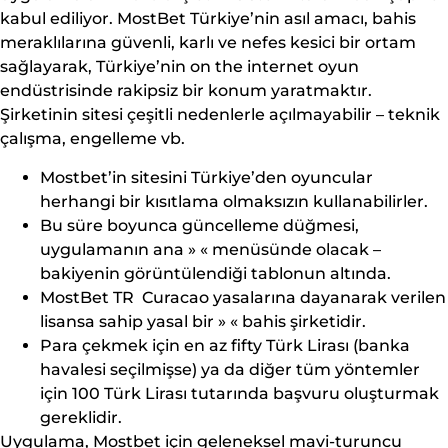
kabul ediliyor. MostBet Türkiye’nin asıl amacı, bahis
meraklılarına güvenli, karlı ve nefes kesici bir ortam
sağlayarak, Türkiye’nin on the internet oyun
endüstrisinde rakipsiz bir konum yaratmaktır.
Şirketinin sitesi çeşitli nedenlerle açılmayabilir – teknik
çalışma, engelleme vb.
Mostbet’in sitesini Türkiye’den oyuncular
herhangi bir kısıtlama olmaksızın kullanabilirler.
Bu süre boyunca güncelleme düğmesi,
uygulamanın ana » « menüsünde olacak –
bakiyenin görüntülendiği tablonun altında.
MostBet TR Curacao yasalarına dayanarak verilen
lisansa sahip yasal bir » « bahis şirketidir.
Para çekmek için en az fifty Türk Lirası (banka
havalesi seçilmişse) ya da diğer tüm yöntemler
için 100 Türk Lirası tutarında başvuru oluşturmak
gereklidir.
Uygulama, Mostbet için geleneksel mavi-turuncu