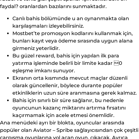
faydal? oranlardan bazılarını sunmaktadır.
Canlı bahis bölümünde u an oynanmakta olan
karşılaşmaları izleyebilirsiniz.
Mostbet’te promosyon kodlarını kullanmak için,
bunları kayıt veya ödeme sırasında uygun alana
girmeniz yeterlidir.
Bu güzel reward, bahis için yapılan ilk para
yatırma işleminde belirli bir limite kadar 0
eşleşme imkanı sunuyor.
Ekranın orta kısmında mevcut maçlar düzenli
olarak güncellenir, böylece durante popüler
etkinliklerin uzun süre aranmasına gerek kalmaz.
Bahis için sınırlı bir süre sağlanır, bu nedenle
oyuncunun kazanç miktarını artırma fırsatını
kaçırmamak için acele etmesi önemlidir.
Ana menüdeki ayrı bir blokta, oyuncular arasında
popüler olan Aviator – Spribe sağlayıcısından çok çeşitli
çarpışma oyunlarına yol açan oyun, çıkacak. Ayrıca