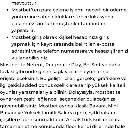
mevcuttur.
Mostbet’ten para çekme işlemi, geçerli bir ödeme
yöntemine sahip oldukları sürece lokasyona
bakılmaksızın tüm müşteriler tarafından
yapılabilir.
Mostbet giriş olarak kişisel hesabınıza giriş
yapmak için kayıt sırasında belirtilen e-posta
adresini veya telefon numarasını ve hesap şifrenizi
kullanabilirsiniz.
Mostbet’te Netent, Pragmatic Play, BetSoft ve daha
fazlası gibi önde gelen sağlayıcıların oyunlarına
erişebileceksiniz. Bu geliştiriciler, gerçekçi grafiklere ve
ilgi çekici added bonus özelliklere sahip yüksek kaliteli
oyunlar yaratmalarıyla bilinir. Dolayısıyla, Mostbet’te
oynarken çeşitli eğlenceli seçenekler bulacağınıza
güvenebilirsiniz. Mostbet ayrıca Klasik Bakara, Mini
Bakara ve Yüksek Limitli Bakara gibi çeşitli bakara
çeşitleri sobre sunmaktadır. Ancak türk kullanıcılara
tamamen etme konusunda floor kendi dillerinde hale