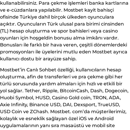
kullanabilirsiniz. Para çekme işlemleri banka kartlarına
ve e-cüzdanlara yapılabilir. Mostbet kayit bahisçi
ofisinde Türkiye dahil birçok ülkeden oyunculara
açıktır. Oyuncuların Türk ulusal para birimi cinsinden
(TL) hesap oluşturma ve spor bahisleri veya casino
oyunları için hoşgeldin bonusu alma imkânı vardır.
Bonusları ile farklı bir hava veren, çeşitli dönemlerdeki
promosyonları ile üyelerini mutlu eden Mostbet ayrıca
kullanıcı dostu bir arayüze sahip.
Mostbet’in Canlı Sohbet özelliği, kullanıcıların hesap
oluşturma, afin de transferleri ve pra çekme gibi her
türlü sorusunda yardım almaları için hızlı ve etkili bir
yol sağlar. Tether, Ripple, BitcoinCash, Dash, Dogecoin,
Huobi Symbol, HUSD, Casino Gold coin, TRON, ADA,
Axie Infinity, Binance USD, DAI, Dexsport, TrueUSD,
USD Coin ve ZChash. Mostbet. com’da müşterilerimiz,
kolaylık ve esneklik sağlayan özel iOS ve Android
uygulamalarının yanı sıra masaüstü ve mobil site