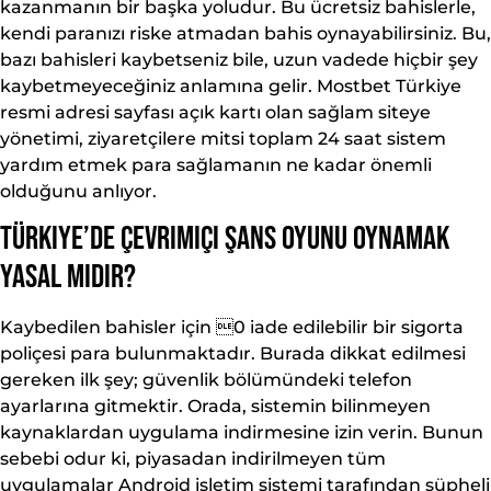
kazanmanın bir başka yoludur. Bu ücretsiz bahislerle,
kendi paranızı riske atmadan bahis oynayabilirsiniz. Bu,
bazı bahisleri kaybetseniz bile, uzun vadede hiçbir şey
kaybetmeyeceğiniz anlamına gelir. Mostbet Türkiye
resmi adresi sayfası açık kartı olan sağlam siteye
yönetimi, ziyaretçilere mitsi toplam 24 saat sistem
yardım etmek para sağlamanın ne kadar önemli
olduğunu anlıyor.
Türkiye’de Çevrimiçi Şans Oyunu Oynamak
Yasal Mıdır?
Kaybedilen bahisler için 0 iade edilebilir bir sigorta
poliçesi para bulunmaktadır. Burada dikkat edilmesi
gereken ilk şey; güvenlik bölümündeki telefon
ayarlarına gitmektir. Orada, sistemin bilinmeyen
kaynaklardan uygulama indirmesine izin verin. Bunun
sebebi odur ki, piyasadan indirilmeyen tüm
uygulamalar Android işletim sistemi tarafından şüpheli