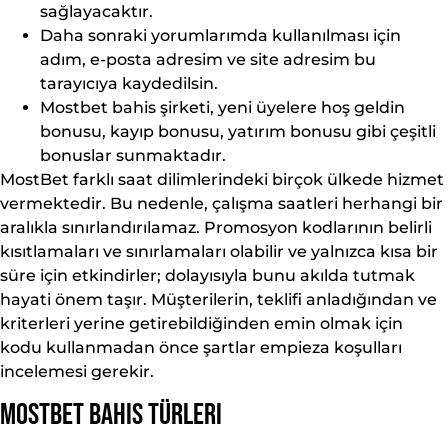
sağlayacaktır.
Daha sonraki yorumlarımda kullanılması için
adım, e-posta adresim ve site adresim bu
tarayıcıya kaydedilsin.
Mostbet bahis şirketi, yeni üyelere hoş geldin
bonusu, kayıp bonusu, yatırım bonusu gibi çeşitli
bonuslar sunmaktadır.
MostBet farklı saat dilimlerindeki birçok ülkede hizmet
vermektedir. Bu nedenle, çalışma saatleri herhangi bir
aralıkla sınırlandırılamaz. Promosyon kodlarının belirli
kısıtlamaları ve sınırlamaları olabilir ve yalnızca kısa bir
süre için etkindirler; dolayısıyla bunu akılda tutmak
hayati önem taşır. Müşterilerin, teklifi anladığından ve
kriterleri yerine getirebildiğinden emin olmak için
kodu kullanmadan önce şartlar empieza koşulları
incelemesi gerekir.
Mostbet Bahis Türleri