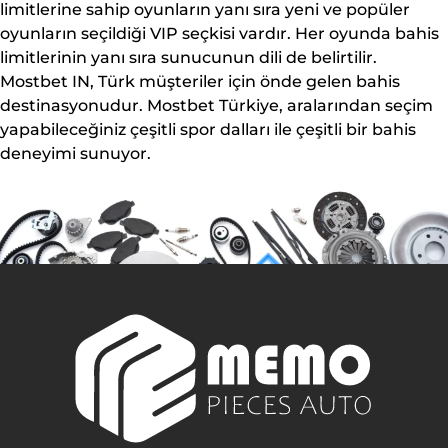
limitlerine sahip oyunların yanı sıra yeni ve popüler
oyunların seçildiği VIP seçkisi vardır. Her oyunda bahis
limitlerinin yanı sıra sunucunun dili de belirtilir.
Mostbet IN, Türk müşteriler için önde gelen bahis
destinasyonudur. Mostbet Türkiye, aralarından seçim
yapabileceğiniz çeşitli spor dalları ile çeşitli bir bahis
deneyimi sunuyor.