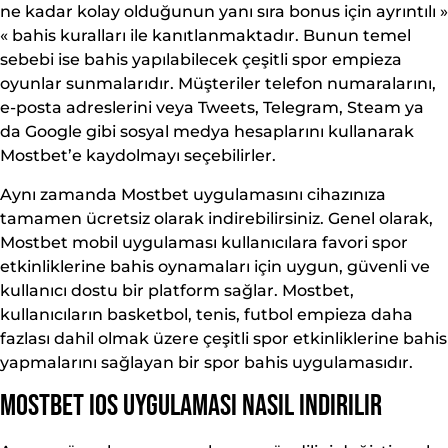
ne kadar kolay olduğunun yanı sıra bonus için ayrıntılı »
« bahis kuralları ile kanıtlanmaktadır. Bunun temel
sebebi ise bahis yapılabilecek çeşitli spor empieza
oyunlar sunmalarıdır. Müşteriler telefon numaralarını,
e-posta adreslerini veya Tweets, Telegram, Steam ya
da Google gibi sosyal medya hesaplarını kullanarak
Mostbet’e kaydolmayı seçebilirler.
Aynı zamanda Mostbet uygulamasını cihazınıza
tamamen ücretsiz olarak indirebilirsiniz. Genel olarak,
Mostbet mobil uygulaması kullanıcılara favori spor
etkinliklerine bahis oynamaları için uygun, güvenli ve
kullanıcı dostu bir platform sağlar. Mostbet,
kullanıcıların basketbol, tenis, futbol empieza daha
fazlası dahil olmak üzere çeşitli spor etkinliklerine bahis
yapmalarını sağlayan bir spor bahis uygulamasıdır.
Mostbet Ios Uygulaması Nasıl Indirilir