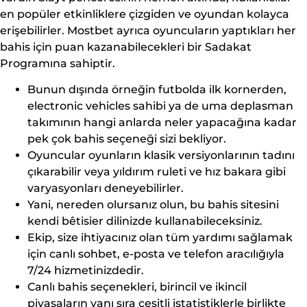
en popüler etkinliklere çizgiden ve oyundan kolayca
erişebilirler. Mostbet ayrıca oyuncuların yaptıkları her
bahis için puan kazanabilecekleri bir Sadakat
Programına sahiptir.
Bunun dışında örneğin futbolda ilk kornerden,
electronic vehicles sahibi ya de uma deplasman
takımının hangi anlarda neler yapacağına kadar
pek çok bahis seçeneği sizi bekliyor.
Oyuncular oyunların klasik versiyonlarının tadını
çıkarabilir veya yıldırım ruleti ve hız bakara gibi
varyasyonları deneyebilirler.
Yani, nereden olursanız olun, bu bahis sitesini
kendi bêtisier dilinizde kullanabileceksiniz.
Ekip, size ihtiyacınız olan tüm yardımı sağlamak
için canlı sohbet, e-posta ve telefon aracılığıyla
7/24 hizmetinizdedir.
Canlı bahis seçenekleri, birincil ve ikincil
piyasaların yanı sıra çeşitli istatistiklerle birlikte