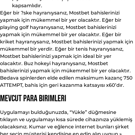
kapsamlıdır.
Eğer bir ?ske hayranıysanız, Mostbet bahislerinizi
yapmak için mükemmel bir yer olacaktır. Eğer bir
playing golf hayranıysanız, Mostbet bahislerinizi
yapmak için mükemmel bir yer olacaktır. Eğer bir
kriket hayranıysanız, Mostbet bahislerinizi yapmak için
mükemmel bir yerdir. Eğer bir tenis hayranıysanız,
Mostbet bahislerinizi yapmak için ideal bir yer
olacaktır. Buz hokeyi hayranıysanız, Mostbet
bahislerinizi yapmak için mükemmel bir yer olacaktır.
Bedava spinlerden elde edilen maksimum kazanç 750
ATTEMPT, bahis için geri kazanma katsayısı x60’dır.
Mevcut Para Birimleri
Uygulamayı bulduğunuzda, “Yükle” düğmesine
tıklayın ve uygulamayı kısa sürede cihazınıza yüklemiş
olacaksınız. Kumar ve eğlence internet bunları şirket
her seçin müşterisi kendisine en edin alın uygun »