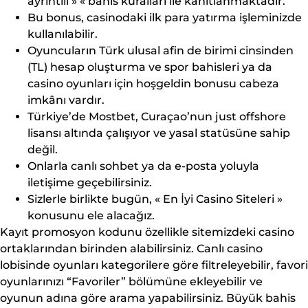
ayrıntılı » « bahis kuralları ile kanıtlanmaktadır.
Bu bonus, casinodaki ilk para yatırma işleminizde
kullanılabilir.
Oyuncuların Türk ulusal afin de birimi cinsinden
(TL) hesap oluşturma ve spor bahisleri ya da
casino oyunları için hoşgeldin bonusu cabeza
imkânı vardır.
Türkiye’de Mostbet, Curaçao’nun just offshore
lisansı altında çalışıyor ve yasal statüsüne sahip
değil.
Onlarla canlı sohbet ya da e-posta yoluyla
iletişime geçebilirsiniz.
Sizlerle birlikte bugün, « En İyi Casino Siteleri »
konusunu ele alacağız.
Kayıt promosyon kodunu özellikle sitemizdeki casino
ortaklarından birinden alabilirsiniz. Canlı casino
lobisinde oyunları kategorilere göre filtreleyebilir, favori
oyunlarınızı “Favoriler” bölümüne ekleyebilir ve
oyunun adına göre arama yapabilirsiniz. Büyük bahis