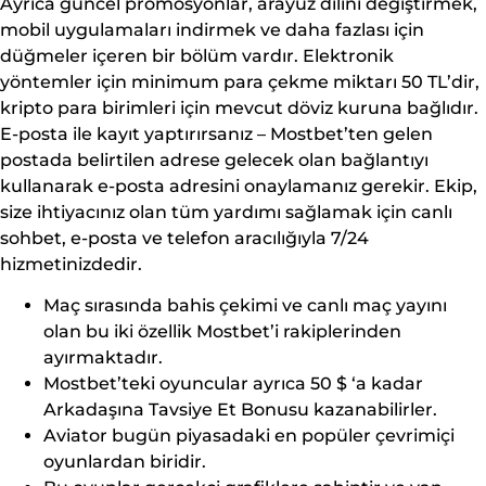
Ayrıca güncel promosyonlar, arayüz dilini değiştirmek,
mobil uygulamaları indirmek ve daha fazlası için
düğmeler içeren bir bölüm vardır. Elektronik
yöntemler için minimum para çekme miktarı 50 TL’dir,
kripto para birimleri için mevcut döviz kuruna bağlıdır.
E-posta ile kayıt yaptırırsanız – Mostbet’ten gelen
postada belirtilen adrese gelecek olan bağlantıyı
kullanarak e-posta adresini onaylamanız gerekir. Ekip,
size ihtiyacınız olan tüm yardımı sağlamak için canlı
sohbet, e-posta ve telefon aracılığıyla 7/24
hizmetinizdedir.
Maç sırasında bahis çekimi ve canlı maç yayını
olan bu iki özellik Mostbet’i rakiplerinden
ayırmaktadır.
Mostbet’teki oyuncular ayrıca 50 $ ‘a kadar
Arkadaşına Tavsiye Et Bonusu kazanabilirler.
Aviator bugün piyasadaki en popüler çevrimiçi
oyunlardan biridir.