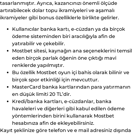
tasarlanmıştır. Ayrıca, kazancınızı önemli ölçüde
artırabilecek dolar topu ikramiyeleri ve aşamalı
ikramiyeler gibi bonus özelliklerle birlikte gelirler.
Kullanıcılar banka kartı, e-cüzdan ya da birçok
ödeme sisteminden biri aracılığıyla afin de
yatırabilir ve çekebilir.
Mostbet sitesi, kaynağın ana seçeneklerini temsil
eden birçok parlak öğenin öne çıktığı mavi
renklerde yapılmıştır.
Bu özellik Mostbet oyun içi bahis olarak bilinir ve
birçok spor etkinliği için mevcuttur.
MasterCard banka kartlarından para yatırmanın
en düşük limiti 20 TL’dir.
Kredi/banka kartları, e-cüzdanlar, banka
havaleleri ve diğerleri gibi kabul edilen ödeme
yöntemlerinden birini kullanarak Mostbet
hesabınıza afin de ekleyebilirsiniz.
Kayıt şeklinize göre telefon ve e mail adresiniz dışında