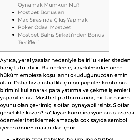
Oynamak Mümkün Mü?
Mostbet Bonusları
Maç Sırasında Çıkış Yapmak
Poker Odası Mostbet
Mostbet Bahis Şirketi’nden Bonus
Teklifleri
Ayrıca, yerel yasalar nedeniyle belirli ülkeler siteden
hariç tutulabilir. Bu nedenle, kaydolmadan önce
hüküm empieza koşullarını okuduğunuzdan emin
olun. Daha fazla rahatlık için bu popüler kripto pra
birimini kullanarak para yatırma ve çekme işlemleri
yapabilirsiniz. Mostbet platformunda, bir tür casino
oyunu olan çevrimiçi slotları oynayabilirsiniz. Slotlar
genellikle kazan? sa?layan kombinasyonlara ulaşarak
ödemeleri tetiklemek amacıyla çok sayıda sembol
içeren dönen makaralar içerir.
Sitenin spor bahisleri bölümünde futbol,