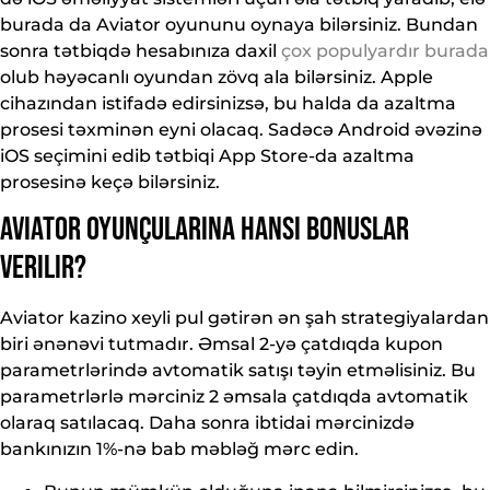
burada da Aviator oyununu oynaya bilərsiniz. Bundan
sonra tətbiqdə hesabınıza daxil
çox populyardır burada
olub həyəcanlı oyundan zövq ala bilərsiniz. Apple
cihazından istifadə edirsinizsə, bu halda da azaltma
prosesi təxminən eyni olacaq. Sadəcə Android əvəzinə
iOS seçimini edib tətbiqi App Store-da azaltma
prosesinə keçə bilərsiniz.
Aviator Oyunçularına Hansı Bonuslar
Verilir?
Aviator kazino xeyli pul gətirən ən şah strategiyalardan
biri ənənəvi tutmadır. Əmsal 2-yə çatdıqda kupon
parametrlərində avtomatik satışı təyin etməlisiniz. Bu
parametrlərlə mərciniz 2 əmsala çatdıqda avtomatik
olaraq satılacaq. Daha sonra ibtidai mərcinizdə
bankınızın 1%-nə bab məbləğ mərc edin.