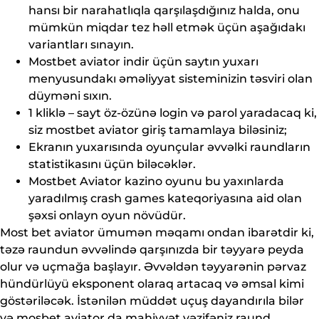
hansı bir narahatlıqla qarşılaşdığınız halda, onu
mümkün miqdar tez həll etmək üçün aşağıdakı
variantları sınayın.
Mostbet aviator indir üçün saytın yuxarı
menyusundakı əməliyyat sisteminizin təsviri olan
düyməni sıxın.
1 kliklə – sayt öz-özünə login və parol yaradacaq ki,
siz mostbet aviator giriş tamamlaya biləsiniz;
Ekranın yuxarısında oyunçular əvvəlki raundların
statistikasını üçün biləcəklər.
Mostbet Aviator kazino oyunu bu yaxınlarda
yaradılmış crash games kateqoriyasına aid olan
şəxsi onlayn oyun növüdür.
Most bet aviator ümumən məqamı ondan ibarətdir ki,
təzə raundun əvvəlində qarşınızda bir təyyarə peyda
olur və uçmağa başlayır. Əvvəldən təyyarənin pərvaz
hündürlüyü eksponent olaraq artacaq və əmsal kimi
göstəriləcək. İstənilən müddət uçuş dayandırıla bilər
və mosbet aviator da mahiyyət vəzifəniz raund