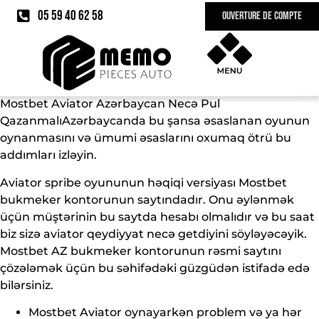
05 59 40 62 58
OUVERTURE DE COMPTE
Mostbet Aviator Azərbaycan Necə Pul
Qazanmalı
Azərbaycanda bu şansa əsaslanan oyunun
oynanmasını və ümumi əsaslarını oxumaq ötrü bu
addımları izləyin.
Aviator spribe oyununun həqiqi versiyası Mostbet
bukmeker kontorunun saytındadır. Onu əylənmək
üçün müştərinin bu saytda hesabı olmalıdır və bu saat
biz sizə aviator qeydiyyat necə getdiyini söyləyəcəyik.
Mostbet AZ bukmeker kontorunun rəsmi saytını
çözələmək üçün bu səhifədəki güzgüdən istifadə edə
bilərsiniz.
Mostbet Aviator oynayarkən problem və ya hər