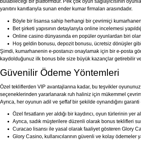
bulabileceği bir platformdur. Pek çok oyun sağlayıcısının oyunla
yanıtını kanıtlarıyla sunan ender kumar firmaları arasındadır.
Böyle bir lisansa sahip herhangi bir çevrimiçi kumarhanen
Bet şirketi yapısının detaylarıyla online incelemesi yapıldı
Online casino dünyasında en popüler oyunlardan biri olan s
Hoş geldin bonusu, depozit bonusu, ücretsiz dönüşler gibi
Şimdi, kumarhanenin e-postanızı onaylamak için bir e-posta gönder
kaydolduğunuz ilk bonus bile size büyük kazançlar getirebilir v
Güvenilir Ödeme Yöntemleri
Özel tekliflerden VIP avantajlarına kadar, bu teşvikler oyununuz
seçeneklerinden yararlanarak ruh haliniz için mükemmel çevrimiçi
Ayrıca, her oyunun adil ve şeffaf bir şekilde oynandığını garant
Özel fırsatların yer aldığı bir kaydırıcı, oyun türlerinin y
Ayrıca, sadık müşterilere düzenli olarak bonus teklifleri s
Curacao lisansı ile yasal olarak faaliyet gösteren Glory Ca
Glory Casino, kullanıcılarının güvenli ve kolay ödemeler 