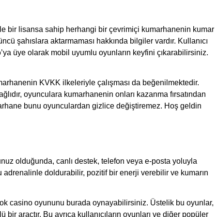
yle bir lisansa sahip herhangi bir çevrimiçi kumarhanenin kumar
çüncü şahıslara aktarmaması hakkında bilgiler vardır. Kullanıcı
ya üye olarak mobil uyumlu oyunların keyfini çıkarabilirsiniz.
 kumarhanenin KVKK ilkeleriyle çalışması da beğenilmektedir.
 bağlıdır, oyunculara kumarhanenin onları kazanma fırsatından
umarhane bunu oyunculardan gizlice değiştiremez. Hoş geldin
unuz olduğunda, canlı destek, telefon veya e-posta yoluyla
renalinle doldurabilir, pozitif bir enerji verebilir ve kumarın
rçok casino oyununu burada oynayabilirsiniz. Üstelik bu oyunlar,
 bir araçtır. Bu ayrıca kullanıcıların oyunları ve diğer popüler