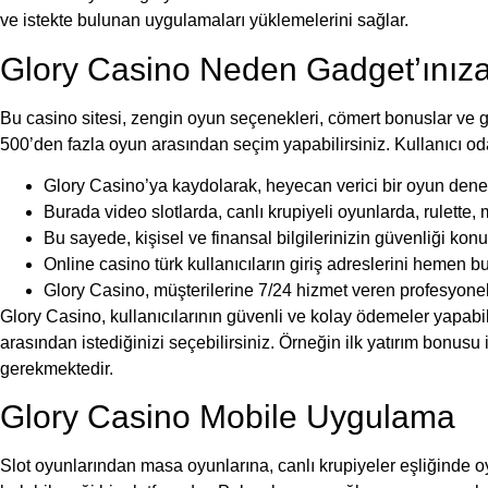
ve istekte bulunan uygulamaları yüklemelerini sağlar.
Glory Casino Neden Gadget’ınız
Bu casino sitesi, zengin oyun seçenekleri, cömert bonuslar ve güv
500’den fazla oyun arasından seçim yapabilirsiniz. Kullanıcı od
Glory Casino’ya kaydolarak, heyecan verici bir oyun deney
Burada video slotlarda, canlı krupiyeli oyunlarda, rulette
Bu sayede, kişisel ve finansal bilgilerinizin güvenliği k
Online casino türk kullanıcıların giriş adreslerini hemen bu
Glory Casino, müşterilerine 7/24 hizmet veren profesyonel 
Glory Casino, kullanıcılarının güvenli ve kolay ödemeler yapabi
arasından istediğinizi seçebilirsiniz. Örneğin ilk yatırım bonus
gerekmektedir.
Glory Casino Mobile Uygulama
Slot oyunlarından masa oyunlarına, canlı krupiyeler eşliğinde