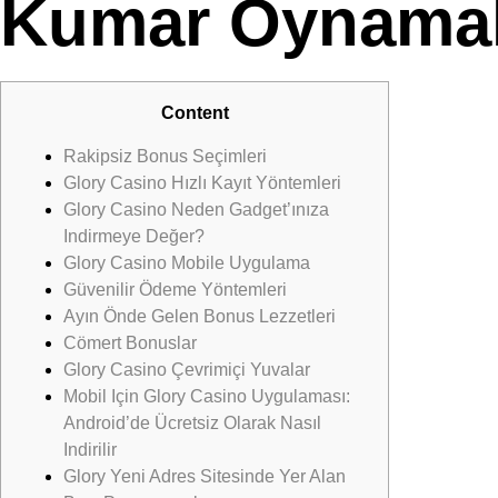
Kumar Oynamak 
Content
Rakipsiz Bonus Seçimleri
Glory Casino Hızlı Kayıt Yöntemleri
Glory Casino Neden Gadget’ınıza
Indirmeye Değer?
Glory Casino Mobile Uygulama
Güvenilir Ödeme Yöntemleri
Ayın Önde Gelen Bonus Lezzetleri
Cömert Bonuslar
Glory Casino Çevrimiçi Yuvalar
Mobil Için Glory Casino Uygulaması:
Android’de Ücretsiz Olarak Nasıl
Indirilir
Glory Yeni Adres Sitesinde Yer Alan