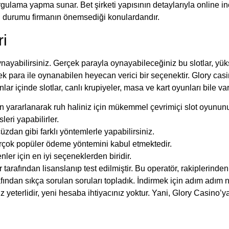
ulama yapma sunar. Bet şirketi yapısının detaylarıyla online inc
bi durumu firmanın önemsediği konulardandır.
i
abilirsiniz. Gerçek parayla oynayabileceğiniz bu slotlar, yüksek k
rçek para ile oynanabilen heyecan verici bir seçenektir. Glory
nlar içinde slotlar, canlı krupiyeler, masa ve kart oyunları bile var
 yararlanarak ruh haliniz için mükemmel çevrimiçi slot oyununu 
leri yapabilirler.
zdan gibi farklı yöntemlerle yapabilirsiniz.
birçok popüler ödeme yöntemini kabul etmektedir.
er için en iyi seçeneklerden biridir.
 tarafından lisanslanıp test edilmiştir. Bu operatör, rakiplerinde
afından sıkça sorulan soruları topladık. İndirmek için adım adım
eterlidir, yeni hesaba ihtiyacınız yoktur. Yani, Glory Casino’y