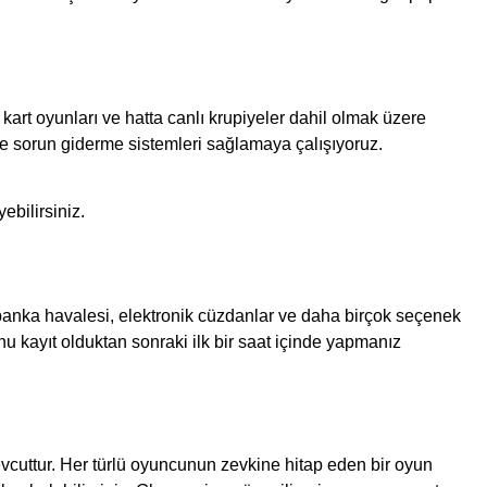
 kart oyunları ve hatta canlı krupiyeler dahil olmak üzere
 ve sorun giderme sistemleri sağlamaya çalışıyoruz.
ebilirsiniz.
, banka havalesi, elektronik cüzdanlar ve daha birçok seçenek
nu kayıt olduktan sonraki ilk bir saat içinde yapmanız
vcuttur. Her türlü oyuncunun zevkine hitap eden bir oyun