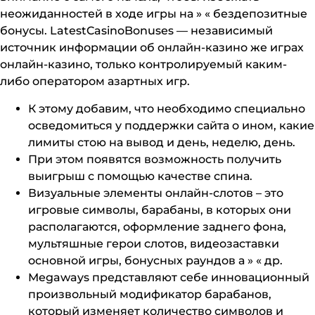
неожиданностей в ходе игры на » « бездепозитные
бонусы. LatestCasinoBonuses — независимый
источник информации об онлайн-казино же играх
онлайн-казино, только контролируемый каким-
либо оператором азартных игр.
К этому добавим, что необходимо специально
осведомиться у поддержки сайта о ином, какие
лимиты стою на вывод и день, неделю, день.
При этом появятся возможность получить
выигрыш с помощью качестве спина.
Визуальные элементы онлайн-слотов – это
игровые символы, барабаны, в которых они
располагаются, оформление заднего фона,
мультяшные герои слотов, видеозаставки
основной игры, бонусных раундов а » « др.
Megaways представляют себе инновационный
произвольный модификатор барабанов,
который изменяет количество символов и