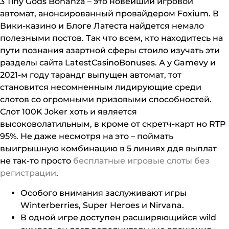
3 Tiny Gods Bonanza – это новейший игровой
автомат, анонсированный провайдером Foxium. В
Вики-казино и Блоге Латеста найдется немало
полезными постов. Так что всем, кто находитесь на
пути познания азартной сферы стоило изучать эти
разделы сайта LatestCasinoBonuses. А у Gamevy и
2021-м году тарандг выпущен автомат, тот
становится несомненным лидирующие среди
слотов со огромными призовыми способностей.
Слот 100K Joker хоть и является
высоковолатильным, в кроме от скретч-карт но RTP
95%. Не даже несмотря на это – поймать
выигрышную комбинацию в 5 линиях ддя выплат
не так-то просто
бесплатные игровые слоты без
регистрации
.
Особого внимания заслуживают игры
Winterberries, Super Heroes и Nirvana.
В одной игре доступен расширяющийся wild