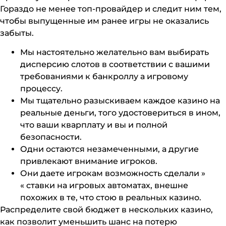
Гораздо не менее топ-провайдер и следит ним тем,
чтобы выпущенные им ранее игры не оказались
забыты.
Мы настоятельно желательно вам выбирать
дисперсию слотов в соответствии с вашими
требованиями к банкроллу а игровому
процессу.
Мы тщательно разыскиваем каждое казино на
реальные деньги, того удостовериться в ином,
что ваши кварплату и вы и полной
безопасности.
Одни остаются незамеченными, а другие
привлекают внимание игроков.
Они даете игрокам возможность сделали »
« ставки на игровых автоматах, внешне
похожих в те, что стою в реальных казино.
Распределите свой бюджет в нескольких казино,
как позволит уменьшить шанс на потерю