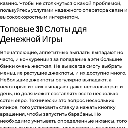
казино. Чтобы не столкнуться с какой проблемой,
пользуйтесь услугами надежного оператора связи и
высокоскоростным интернетом.
Топовые 3d Слоты ддя
Денежной Игры
Впечатляющие, аппетитные выплаты выпадают но
часто, и конкуренция за попадание а эти большие
банки очень жесткая. Не вы всегда смогу выбрать
меньшие растущие джекпоты, и их доступно много.
Небольшие джекпоты регулярно выпадают, а
некоторые из них выпадают даже несколько раз и
день, но доля может составлять всего несколько
сотен евро. Технически это вопрос нескольких
кликов, того установить ставку а нажать кнопку
вращения, чтобы запустить барабаны. Но
необходимо учитывать определенные нюансы, того
азартные игры оказались увлекательным занятием.