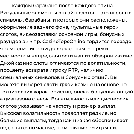
каждом барабане после каждого спина.
Визуальные элементы онлайн-слотов – это игровые
символы, барабаны, и которых они расположены,
оформление заднего фона, мультяшные герои
слотов, видеозаставки основной игры, бонусных
раундов а » « пр. CasinoTopsOnline гордится гораздо,
что многие игроки доверяют нам вопреки
честности и непредвзятости наших обзоров казино.
Джойказино слоты отличаются по волатильности,
проценту возврата игроку RTP, наличию
специальных символов и бонусных опций. Вы
можете выберет слоты джой казино на основе но
технических характеристик, риска, бонусных опций
а диапазона ставок. Волатильность или дисперсия
слотов указывает на частоту и размер выплат.
Высокая волатильность позволяет редкие, но
большие выплаты, тогда как низкая обеспечивает
недостаточно частые, но меньшие выигрыши.