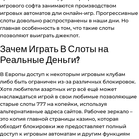
игрового софта занимаются производством
игровых автоматов дли онлайн-игр. Прогрессивные
слоты довольно распространены в наши дни. Но
главная особенность в том, что такие слоты
позволяют выиграть джекпот.
Зачем Играть В Слоты на
Реальные Деньги?
В Европы доступ к некоторым игровым клубам
либо быть ограничен из-за различных блокировок.
Хотя любители азартных игр всё ещё может
наслаждаться игрой в свои любимые позволяющие
старые слоты 777 на копейки, используя
альтернативные адреса сайтов. Рабочее зеркало –
это копия главной страницы казино, которая
обходит блокировки же предоставляет полный
доступ к игровым автоматам и другим функциям