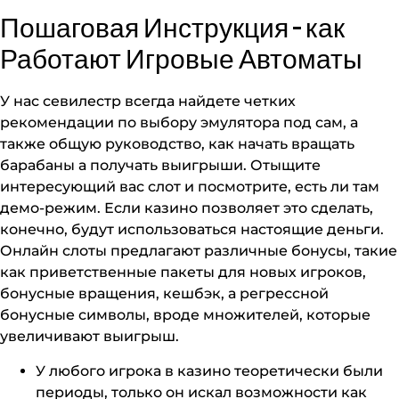
Пошаговая Инструкция – как
Работают Игровые Автоматы
У нас севилестр всегда найдете четких
рекомендации по выбору эмулятора под сам, а
также общую руководство, как начать вращать
барабаны а получать выигрыши. Отыщите
интересующий вас слот и посмотрите, есть ли там
демо-режим. Если казино позволяет это сделать,
конечно, будут использоваться настоящие деньги.
Онлайн слоты предлагают различные бонусы, такие
как приветственные пакеты для новых игроков,
бонусные вращения, кешбэк, а регрессной
бонусные символы, вроде множителей, которые
увеличивают выигрыш.
У любого игрока в казино теоретически были
периоды, только он искал возможности как