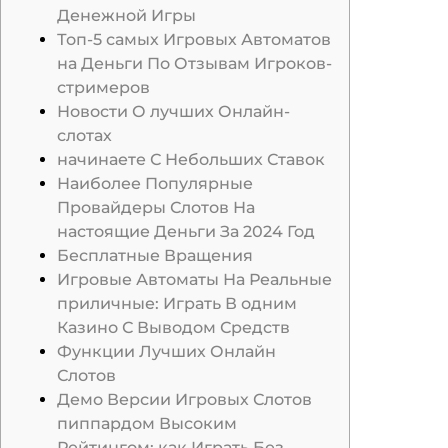
Денежной Игры
Топ-5 самых Игровых Автоматов
на Деньги По Отзывам Игроков-
стримеров
Новости О лучших Онлайн-
слотах
начинаете С Небольших Ставок
Наиболее Популярные
Провайдеры Слотов На
настоящие Деньги За 2024 Год
Бесплатные Вращения
Игровые Автоматы На Реальные
приличные: Играть В одним
Казино С Выводом Средств
Функции Лучших Онлайн
Слотов
Демо Версии Игровых Слотов
пиппардом Высоким
Рейтингом: как Играть Без