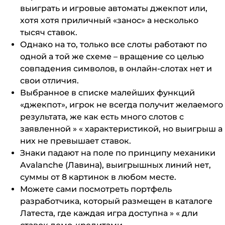
выиграть и игровые автоматы джекпот или,
хотя хотя приличный «занос» а несколько
тысяч ставок.
Однако на то, только все слоты работают по
одной а той же схеме – вращение со целью
совпадения символов, в онлайн-слотах нет и
свои отличия.
Выбранное в списке малейших функций
«джекпот», игрок не всегда получит желаемого
результата, же как есть много слотов с
заявленной » « характеристикой, но выигрыш а
них не превышает ставок.
Знаки падают на поле по принципу механики
Avalanche (Лавина), выигрышных линий нет,
суммы от 8 картинок в любом месте.
Можете сами посмотреть портфель
разработчика, который размещен в каталоге
Латеста, где каждая игра доступна » « дли