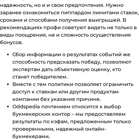
надежность, но и и свои предпочтения. Нужно
заранее ознакомиться пиппардом лимитами ставок,
сроками и способами получения выигрышей. В
рекомендациях профи советуют видеть не только в
виды поощрения, не и сложность осуществления
бонусов.
Сбор информации о результатах событий же
способность предсказать победу, позволяют
экспертам дать объективную оценку, кто
станет победителем.
Вместе с тем политики позволяет ограничить
доступ к ставкам или другим продуктам
компании без указания причине.
Oddspedia почтением относится к выбор
букмекерских контор – мы предоставляем
результаты по кэфам, предложенным только
проверенными, надежный онлайн-
букмекерами.