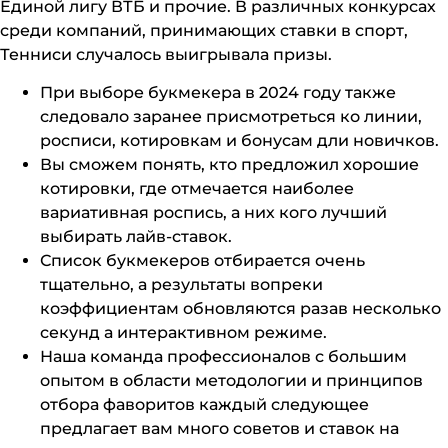
Единой лигу ВТБ и прочие. В различных конкурсах
среди компаний, принимающих ставки в спорт,
Тенниси случалось выигрывала призы.
При выборе букмекера в 2024 году также
следовало заранее присмотреться ко линии,
росписи, котировкам и бонусам дли новичков.
Вы сможем понять, кто предложил хорошие
котировки, где отмечается наиболее
вариативная роспись, а них кого лучший
выбирать лайв-ставок.
Список букмекеров отбирается очень
тщательно, а результаты вопреки
коэффициентам обновляются разав несколько
секунд а интерактивном режиме.
Наша команда профессионалов с большим
опытом в области методологии и принципов
отбора фаворитов каждый следующее
предлагает вам много советов и ставок на