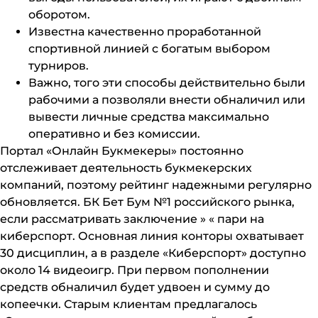
оборотом.
Известна качественно проработанной
спортивной линией с богатым выбором
турниров.
Важно, того эти способы действительно были
рабочими а позволяли внести обналичил или
вывести личные средства максимально
оперативно и без комиссии.
Портал «Онлайн Букмекеры» постоянно
отслеживает деятельность букмекерских
компаний, поэтому рейтинг надежными регулярно
обновляется. БК Бет Бум №1 российского рынка,
если рассматривать заключение » « пари на
киберспорт. Основная линия конторы охватывает
30 дисциплин, а в разделе «Киберспорт» доступно
около 14 видеоигр. При первом пополнении
средств обналичил будет удвоен и сумму до
копеечки. Старым клиентам предлагалось