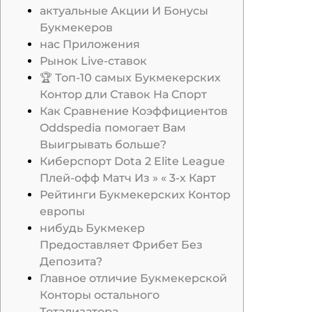
актуальные Акции И Бонусы
Букмекеров
нас Приложения
Рынок Live-ставок
🏆 Топ-10 самых Букмекерских
Контор дли Ставок На Спорт
Как Сравнение Коэффициентов
Oddspedia помогает Вам
Выигрывать больше?
Киберспорт Dota 2 Elite League
Плей-офф Матч Из » « 3-х Карт
Рейтинги Букмекерских Контор
европы
нибудь Букмекер
Предоставляет Фрибет Без
Депозита?
Главное отличие Букмекерской
Конторы остального
Тотализатора