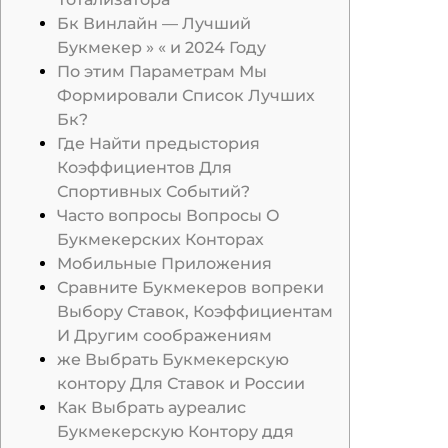
Бк Винлайн — Лучший
Букмекер » « и 2024 Году
По этим Параметрам Мы
Формировали Список Лучших
Бк?
Где Найти предыстория
Коэффициентов Для
Спортивных Событий?
Часто вопросы Вопросы О
Букмекерских Конторах
Мобильные Приложения
Сравните Букмекеров вопреки
Выбору Ставок, Коэффициентам
И Другим соображениям
же Выбрать Букмекерскую
контору Для Ставок и России
Как Выбрать ауреалис
Букмекерскую Контору ддя