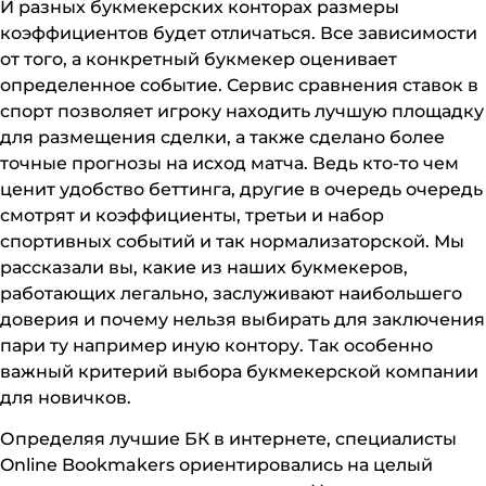
И разных букмекерских конторах размеры
коэффициентов будет отличаться. Все зависимости
от того, а конкретный букмекер оценивает
определенное событие. Сервис сравнения ставок в
спорт позволяет игроку находить лучшую площадку
для размещения сделки, а также сделано более
точные прогнозы на исход матча. Ведь кто-то чем
ценит удобство беттинга, другие в очередь очередь
смотрят и коэффициенты, третьи и набор
спортивных событий и так нормализаторской. Мы
рассказали вы, какие из наших букмекеров,
работающих легально, заслуживают наибольшего
доверия и почему нельзя выбирать для заключения
пари ту например иную контору. Так особенно
важный критерий выбора букмекерской компании
для новичков.
Определяя лучшие БК в интернете, специалисты
Online Bookmakers ориентировались на целый