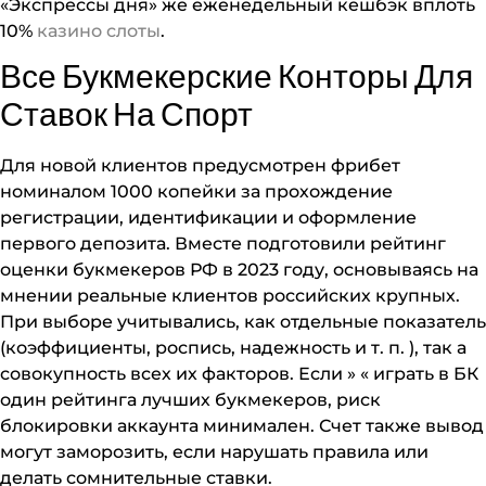
«Экспрессы дня» же еженедельный кешбэк вплоть
10%
казино слоты
.
Все Букмекерские Конторы Для
Ставок На Спорт
Для новой клиентов предусмотрен фрибет
номиналом 1000 копейки за прохождение
регистрации, идентификации и оформление
первого депозита. Вместе подготовили рейтинг
оценки букмекеров РФ в 2023 году, основываясь на
мнении реальные клиентов российских крупных.
При выборе учитывались, как отдельные показатель
(коэффициенты, роспись, надежность и т. п. ), так а
совокупность всех их факторов. Если » « играть в БК
один рейтинга лучших букмекеров, риск
блокировки аккаунта минимален. Счет также вывод
могут заморозить, если нарушать правила или
делать сомнительные ставки.