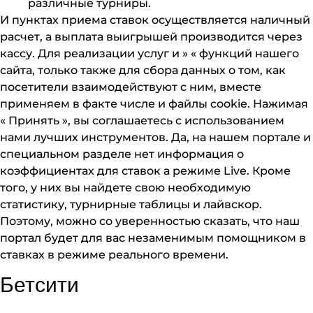
различные турниры.
И пунктах приема ставок осуществляется наличный
расчет, а выплата выигрышей производится через
кассу. Для реализации услуг и » « функций нашего
сайта, только также для сбора данных о том, как
посетители взаимодействуют с ним, вместе
применяем в факте числе и файлы cookie. Нажимая
« Принять », вы соглашаетесь с использованием
нами лучших инструментов. Да, на нашем портале и
специальном разделе нет информация о
коэффициентах для ставок а режиме Live. Кроме
того, у них вы найдете свою необходимую
статистику, турнирные таблицы и лайвскор.
Поэтому, можно со уверенностью сказать, что наш
портал будет для вас незаменимым помощником в
ставках в режиме реального времени.
Бетсити