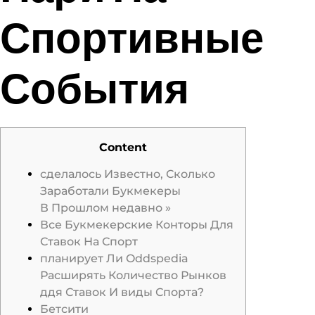
Спортивные
События
Content
сделалось Известно, Сколько
Заработали Букмекеры
В Прошлом недавно »
Все Букмекерские Конторы Для
Ставок На Спорт
планирует Ли Oddspedia
Расширять Количество Рынков
ддя Ставок И виды Спорта?
Бетсити