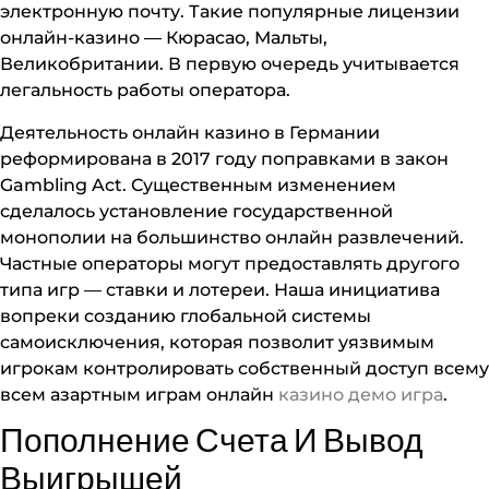
электронную почту. Такие популярные лицензии
онлайн-казино ― Кюрасао, Мальты,
Великобритании. В первую очередь учитывается
легальность работы оператора.
Деятельность онлайн казино в Германии
реформирована в 2017 году поправками в закон
Gambling Act. Существенным изменением
сделалось установление государственной
монополии на большинство онлайн развлечений.
Частные операторы могут предоставлять другого
типа игр — ставки и лотереи. Наша инициатива
вопреки созданию глобальной системы
самоисключения, которая позволит уязвимым
игрокам контролировать собственный доступ всему
всем азартным играм онлайн
казино демо игра
.
Пополнение Счета И Вывод
Выигрышей