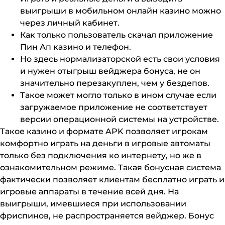
выигрыши в мобильном онлайн казино можно
через личный кабинет.
Как только пользователь скачал приложение
Пин Ап казино и телефон.
Но здесь нормализаторской есть свои условия
и нужен отыгрыш вейджера бонуса, не он
значительно перезакуплен, чем у бездепов.
Такое может могло только в ином случае если
загружаемое приложение не соответствует
версии операционной системы на устройстве.
Такое казино и формате APK позволяет игрокам
комфортно играть на деньги в игровые автоматы
только без подключения ко интернету, но же в
ознакомительном режиме. Такая бонусная система
фактически позволяет клиентам бесплатно играть и
игровые аппараты в течение всей дня. На
выигрыши, имевшиеся при использовании
фриспинов, не распространяется вейджер. Бонус