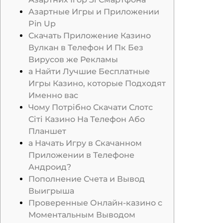
Азартные Игры и Приложении
Pin Up
Скачать Приложение Казино
Вулкан в Телефон И Пк Без
Вирусов же Рекламы
а Найти Лучшие Бесплатные
Игры Казино, которые Подходят
Именно вас
Чому Потрібно Скачати Слотс
Сіті Казино На Телефон Або
Планшет
а Начать Игру в Скачанном
Приложении в Телефоне
Андроид?
Пополнение Счета и Вывод
Выигрыша
Проверенные Онлайн-казино с
Моментальным Выводом