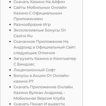
Скачать Казино На Айфон
Сайты Мобильных Онлайн
Казино С Официальным
Приложением
Разнообразие Игр
Эксклюзивные Бонусы От
Casino Ru
Скачанное Приложение На
Андроид а Официальный Сайт:
следующие Отличия
Загрузить Казино и Компьютер
С Виндовс
Лицензионный Софт
Бонусы а Акции От Онлайн-
казино Р7
Скачать Приложение Онлайн
Казино Вулкан Андроид –
Мобильная Версия Клуба
Скачать Пинап И вывести