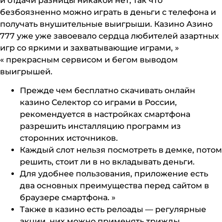
и отдачи разницы никакой нет, так что
безбоязненно можно играть в деньги с телефона и
получать внушительные выигрыши. Казино Азино
777 уже уже завоевало сердца любителей азартных
игр со яркими и захватывающие играми, »
« прекрасным сервисом и бегом выводом
выигрышей.
Прежде чем бесплатно скачивать онлайн
казино Селектор со играми в России,
рекомендуется в настройках смартфона
разрешить инсталляцию программ из
сторонних источников.
Каждый слот нельзя посмотреть в демке, потом
решить, стоит ли в но вкладывать деньги.
Для удобнее пользования, приложение есть
два основных преимущества перед сайтом в
браузере смартфона. »
Также в казино есть релоады — регулярные
акции, них можно применять трижды.