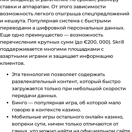
ставки и аппаратам. От этого зависимости
возможность легкого отыгрыша спецпредложений
и кешаута. Популярная система с быстрыми
переводами а шифровкой персональных данных.
Еще одно преимущество ― возможность
перечисления крупных сумм (до €200, 000). Skrill
поддерживается многими площадками с
азартными играми и защищает информацию
клиентов.
Эта технология позволяет содержать
развлекательный контент, который быстро
загружается только при небольшой скорости
передачи данных.
Бинго — популярная игра, об которой мало
говорю в контексте казино.
Мобильные игры остального онлайн казино,
вопреки сути, ничем только отличаются от
самых, что можно найти на официальном сайте