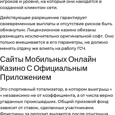
игроков и уровня, на который они находятся в
созданной клиентом сети.
Действующее разрешение гарантирует
своевременные выплаты и отсутствие рисков быть
обманутым. Лицензионное казино обязаны
размещать исключительно оригинальной софт. Оно
только вмешивается в его параметры, не должно
менять отдачу же влиять на работу ГСЧ.
Сайты Мобильных Онлайн
Казино С Официальным
Приложением
Это спортивный тотализатор, в котором выигрыш »
« независимо не от коэффициента, а от числа верно
угаданных происшедших. Общий призовой фонд
зависит от ставок, сделанных участниками.
Фриспины за депозит выдаются после отыгрыша