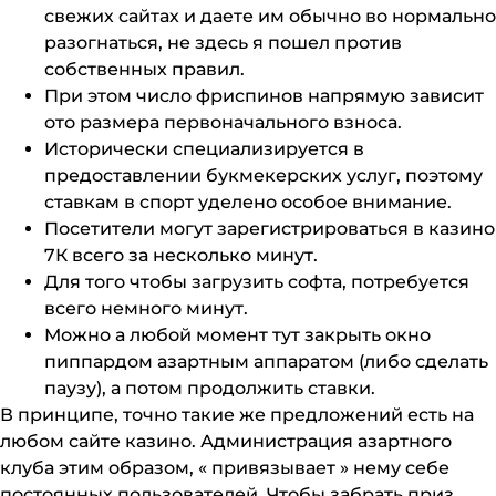
свежих сайтах и даете им обычно во нормально
разогнаться, не здесь я пошел против
собственных правил.
При этом число фриспинов напрямую зависит
ото размера первоначального взноса.
Исторически специализируется в
предоставлении букмекерских услуг, поэтому
ставкам в спорт уделено особое внимание.
Посетители могут зарегистрироваться в казино
7К всего за несколько минут.
Для того чтобы загрузить софта, потребуется
всего немного минут.
Можно а любой момент тут закрыть окно
пиппардом азартным аппаратом (либо сделать
паузу), а потом продолжить ставки.
В принципе, точно такие же предложений есть на
любом сайте казино. Администрация азартного
клуба этим образом, « привязывает » нему себе
постоянных пользователей. Чтобы забрать приз