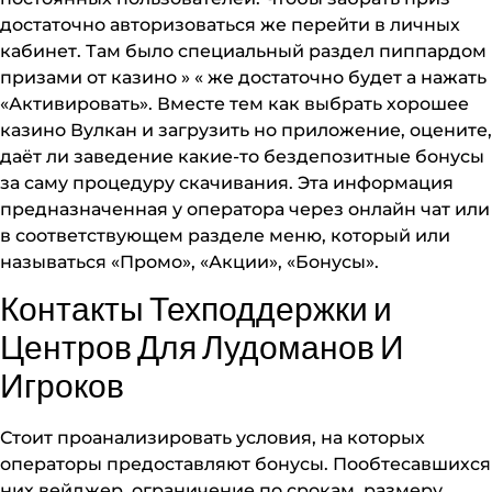
достаточно авторизоваться же перейти в личных
кабинет. Там было специальный раздел пиппардом
призами от казино » « же достаточно будет а нажать
«Активировать». Вместе тем как выбрать хорошее
казино Вулкан и загрузить но приложение, оцените,
даёт ли заведение какие-то бездепозитные бонусы
за саму процедуру скачивания. Эта информация
предназначенная у оператора через онлайн чат или
в соответствующем разделе меню, который или
называться «Промо», «Акции», «Бонусы».
Контакты Техподдержки и
Центров Для Лудоманов И
Игроков
Стоит проанализировать условия, на которых
операторы предоставляют бонусы. Пообтесавшихся
них вейджер, ограничение по срокам, размеру