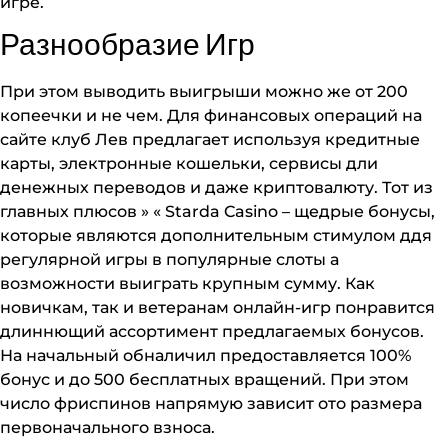
игре.
Разнообразие Игр
При этом выводить выигрыши можно же от 200
копеечки и не чем. Для финансовых операций на
сайте клуб Лев предлагает используя кредитные
карты, электронные кошельки, сервисы дли
денежных переводов и даже криптовалюту. Тот из
главных плюсов » « Starda Casino – щедрые бонусы,
которые являются дополнительным стимулом ддя
регулярной игры в популярные слоты а
возможности выиграть крупным сумму. Как
новичкам, так и ветеранам онлайн-игр понравится
длиннющий ассортимент предлагаемых бонусов.
На начальный обналичил предоставляется 100%
бонус и до 500 бесплатных вращений. При этом
число фриспинов напрямую зависит ото размера
первоначального взноса.