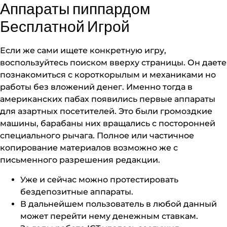
Аппараты пиппардом
Бесплатной Игрой
Если же сами ищете конкретную игру,
воспользуйтесь поиском вверху страницы. Он даете
познакомиться с короткорылым и механиками но
работы без вложений денег. Именно тогда в
американских пабах появились первые аппараты
для азартных посетителей. Это были громоздкие
машины, барабаны них вращались с посторонней
специального рычага. Полное или частичное
копирование материалов возможно же с
письменного разрешения редакции.
Уже и сейчас можно протестировать
бездепозитные аппараты.
В дальнейшем пользователь в любой данный
может перейти нему денежным ставкам.