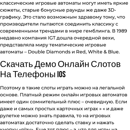
классические игровые автоматы могут иметь яркие
сюжеты, старые бонусные раунды же даже 3D-
графику. Это стало возможным здравому тому, что
производители пытаются соединить классику с
современными трендами в мире гемблинга. В 1989
недавно компания IGT дошла очередной вехи,
представляла миру тематические игровые
автоматы – Double Diamonds и Red, White & Blue.
Скачать Демо Онлайн Слотов
На Телефоны Ios
Поэтому в такие слоты играть можно на легальной
основе. Платный режим онлайн игровых автоматов
имеет один сомнительный плюс – очевидную. Если
даже и самых простых карточных играх » « и даже
рулетке можно знать правила, то на игровых
автоматах достаточно сделать ставку и нажать
кнопку «play». Еще тот плюс – а, что для игры на