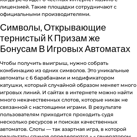
лицензией. Такие площадки сотрудничают с
официальными производителями.
Символы, Открывающие
тернистый К Призам же
Бонусам В Игровых Автоматах
Чтобы получить выигрыш, нужно собрать
комбинацию из одних символов. Это уникальные
автоматы с 6 барабанами и модификатором
катушки, который случайной образом меняет много
игровых линий. И сайтах в интернете можно найти
много некачественных слотов, которые никак не
связанной с настоящими играми. В результате
пользователям приходится проходить судя
несколько ресурсов и поисках качественных
автоматов. Слоты — так азартная игра, в которой
результаты спинов определяются » « генератором