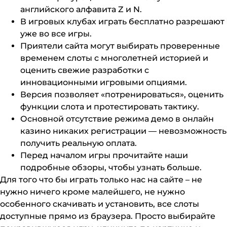
английского алфавита Z и N.
В игровых клубах играть бесплатно разрешают
уже во все игры.
Приятели сайта могут выбирать проверенные
временем слоты с многолетней историей и
оценить свежие разработки с
инновационными игровыми опциями.
Версия позволяет «потренироваться», оценить
функции слота и протестировать тактику.
Основной отсутствие режима демо в онлайн
казино никаких регистрации ― невозможность
получить реальную оплата.
Перед началом игры прочитайте наши
подробные обзоры, чтобы узнать больше.
Для того что бы играть только нас на сайте – не
нужно ничего кроме малейшего, не нужно
особенного скачивать и установить, все слоты
доступные прямо из браузера. Просто выбирайте