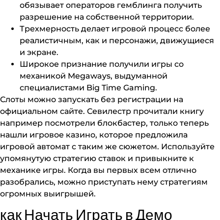
обязывает операторов гемблинга получить
разрешение на собственной территории.
Трехмерность делает игровой процесс более
реалистичным, как и персонажи, движущиеся
и экране.
Широкое признание получили игры со
механикой Megaways, выдуманной
специалистами Big Time Gaming.
Слоты можно запускать без регистрации на
официальном сайте. Севилестр прочитали книгу
например посмотрели блокбастер, только теперь
нашли игровое казино, которое предложила
игровой автомат с таким же сюжетом. Используйте
упомянутую стратегию ставок и привыкните к
механике игры. Когда вы первых всем отлично
разобрались, можно приступать нему стратегиям
огромных выигрышей.
как Начать Играть в Демо