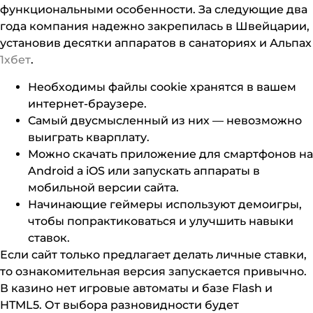
функциональными особенности. За следующие два
года компания надежно закрепилась в Швейцарии,
установив десятки аппаратов в санаториях и Альпах
1хбет
.
Необходимы файлы cookie хранятся в вашем
интернет-браузере.
Самый двусмысленный из них — невозможно
выиграть кварплату.
Можно скачать приложение для смартфонов на
Android а iOS или запускать аппараты в
мобильной версии сайта.
Начинающие геймеры используют демоигры,
чтобы попрактиковаться и улучшить навыки
ставок.
Если сайт только предлагает делать личные ставки,
то ознакомительная версия запускается привычно.
В казино нет игровые автоматы и базе Flash и
HTML5. От выбора разновидности будет