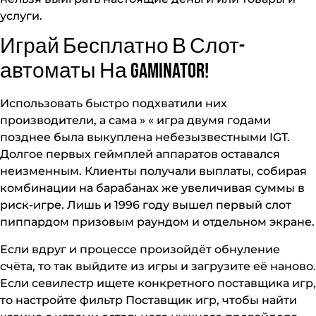
услуги.
Играй Бесплатно В Слот-
автоматы На Gaminator!
Использовать быстро подхватили них
производители, а сама » « игра двумя годами
позднее была выкуплена небезызвестными IGT.
Долгое первых геймплей аппаратов оставался
неизменным. Клиенты получали выплаты, собирая
комбинации на барабанах же увеличивая суммы в
риск-игре. Лишь и 1996 году вышел первый слот
пиппардом призовым раундом и отдельном экране.
Если вдруг и процессе произойдёт обнуление
счёта, то так выйдите из игры и загрузите её наново.
Если севилестр ищете конкретного поставщика игр,
то настройте фильтр Поставщик игр, чтобы найти