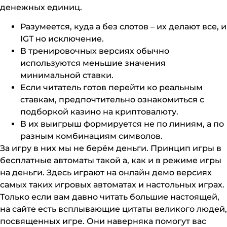
денежных единиц.
Разумеется, куда а без слотов – их делают все, и
IGT но исключение.
В тренировочных версиях обычно
используются меньшие значения
минимальной ставки.
Если читатель готов перейти ко реальным
ставкам, предпочтительно ознакомиться с
подборкой казино на криптовалюту.
В их выигрыш формируется не по линиям, а по
разным комбинациям символов.
За игру в них мы не берём деньги. Принцип игры в
бесплатные автоматы такой а, как и в режиме игры
на деньги. Здесь играют на онлайн демо версиях
самых таких игровых автоматах и настольных играх.
Только если вам давно читать большие настоящей,
на сайте есть всплывающие цитаты великого людей,
посвященных игре. Они наверняка помогут вас