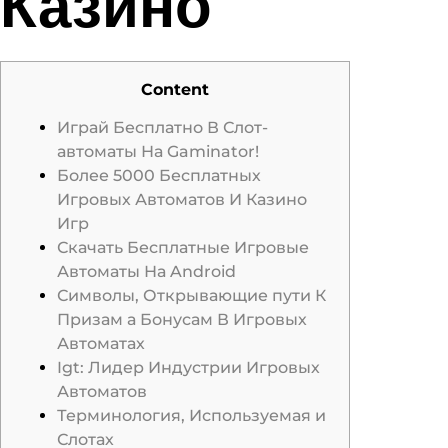
Казино
Content
Играй Бесплатно В Слот-
автоматы На Gaminator!
Более 5000 Бесплатных
Игровых Автоматов И Казино
Игр
Скачать Бесплатные Игровые
Автоматы На Android
Символы, Открывающие пути К
Призам а Бонусам В Игровых
Автоматах
Igt: Лидер Индустрии Игровых
Автоматов
Терминология, Используемая и
Слотах