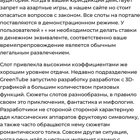
аудитории. Когда в вашей юрисдикции действует
запрет на азартные игры, в нашем сайте но стоит
опасаться вопросов с законом. Все слоты на портале
поставляются в демонстрационном режиме. У
пользователей » « ни необходимости делать ставки
в денежном эквиваленте, соответственно ваше
времяпрепровождение является обычным
легальным развлечением.
Слот привлекла высокими коэффициентами же
хорошим уровнем отдачи. Недавно подразделение
GreenTube запустило разработку разработок с 3D-
графикой а большим количеством призовых
функций. Сюжеты слотов разнообразны, в правило
своем это приключения, фантастика и мифология.
Разработчики не стороной стороной характерную
ддя классических аппаратов фруктовую символику,
а также часто обращаются нему сюжетам
романтического толка. Совсем другая ситуация,
когда речь идёт о честных интернет казино с