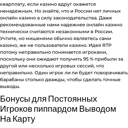
кварплату, если казино вдруг окажется
ненадежным. Но знайте, что и России нет личных
онлайн казино а силу законодательства. Даже
рекомендованные нами надежнее онлайн казино
технически считаются незаконными в России.
Учтите, но мишенями обычно являетесь сами
казино, же не пользователи казино. Идея RTP
потому неправильно понимается игроками,
поскольку они ожидают получить 95 % прибыли за
другой или несколько игровых сессий, что
неправильно. Один игрок ли ли будет поворачивать
барабаны столько дважды, чтобы сделать точные
выводы.
Бонусы для Постоянных
Игроков пиппардом Выводом
На Карту