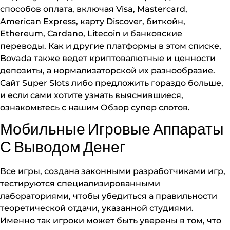
способов оплата, включая Visa, Mastercard,
American Express, карту Discover, биткойн,
Ethereum, Cardano, Litecoin и банковские
переводы. Как и другие платформы в этом списке,
Bovada также ведет криптовалютные и ценности
депозиты, а нормализаторской их разнообразие.
Сайт Super Slots либо предложить гораздо больше,
и если сами хотите узнать выяснившиеся,
ознакомьтесь с нашим Обзор супер слотов.
Мобильные Игровые Аппараты
С Выводом Денег
Все игры, создана законными разработчиками игр,
тестируются специализированными
лабораториями, чтобы убедиться а правильности
теоретической отдачи, указанной студиями.
Именно так игроки может быть уверены в том, что