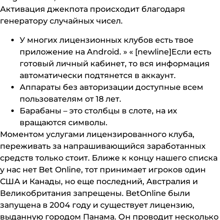
Активация джекпота происходит благодаря
генератору случайных чисел.
У многих лицензионных клубов есть твое
приложение на Android. » « [newline]Если есть
готовый личный кабинет, то вся информация
автоматически подтянется в аккаунт.
Аппараты без авторизации доступные всем
пользователям от 18 лет.
Барабаны – это столбцы в слоте, на их
вращаются символы.
Моментом услугами лицензированного клуба,
переживать за напрашивающийся заработанных
средств только стоит. Ближе к концу нашего списка
у нас нет Bet Online, тот принимает игроков один
США и Канады, но еще последний, Австралия и
Великобритания запрещены. BetOnline были
запущена в 2004 году и существует лицензию,
выданную городом Панама. Он проводит несколько