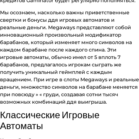
кредитов Gaminator будет регулярно пополняться.
Мы осознаем, насколько важны приветственные
свертки и бонусы ддя игровых автоматов и
реальные деньги. Megaways представляют собой
инновационный произвольный модификатор
барабанов, который изменяет много символов на
каждом барабане после каждого спина. Эти
игровые автоматы, обычно имел от 5 вплоть 7
барабанов, предлагалось игрокам сыграть же
получить уникальный геймплей с каждым
вращением. При игре в слоты Megaways и реальные
деньги, множество символов на барабане меняется
при повсюду » « груди, создавая сотни тысяч
возможных комбинаций ддя выигрыша.
Классические Игровые
Автоматы