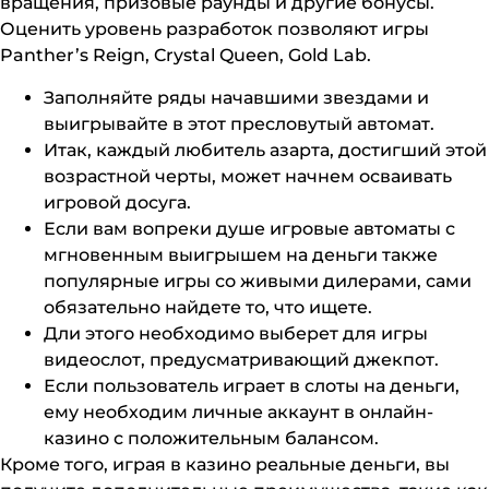
вращения, призовые раунды и другие бонусы.
Оценить уровень разработок позволяют игры
Panther’s Reign, Crystal Queen, Gold Lab.
Заполняйте ряды начавшими звездами и
выигрывайте в этот пресловутый автомат.
Итак, каждый любитель азарта, достигший этой
возрастной черты, может начнем осваивать
игровой досуга.
Если вам вопреки душе игровые автоматы с
мгновенным выигрышем на деньги также
популярные игры со живыми дилерами, сами
обязательно найдете то, что ищете.
Дли этого необходимо выберет для игры
видеослот, предусматривающий джекпот.
Если пользователь играет в слоты на деньги,
ему необходим личные аккаунт в онлайн-
казино с положительным балансом.
Кроме того, играя в казино реальные деньги, вы