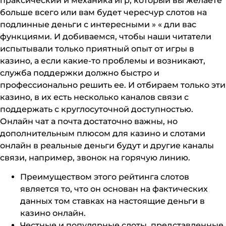
праксический и механика игр, который вы желаете
больше всего или вам будет чересчур слотов на
подлинные деньги с интересными » « дли вас
функциями. И добиваемся, чтобы наши читатели
испытывали только приятный опыт от игры в
казино, а если какие-то проблемы и возникают,
служба поддержки должно быстро и
профессионально решить ее. И отбираем только эти
казино, в их есть несколько каналов связи с
поддержать с круглосуточной доступностью.
Онлайн чат а почта достаточно важны, но
дополнительным плюсом для казино и слотами
онлайн в реальные деньги будут и другие каналы
связи, например, звонок на горячую линию.
Преимуществом этого рейтинга слотов
является то, что он основан на фактических
данных том ставках на настоящие деньги в
казино онлайн.
Честные и популярные слоты, представленные