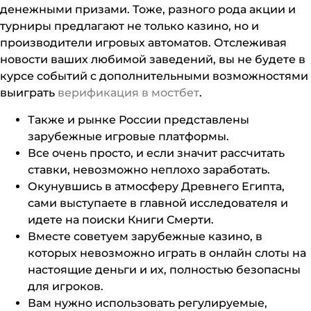
денежными призами. Тоже, разного рода акции и
турниры предлагают не только казино, но и
производители игровых автоматов. Отслеживая
новости ваших любимой заведений, вы не будете в
курсе событий с дополнительными возможностями
выиграть
верификация в мостбет
.
Также и рынке России представлены
зарубежные игровые платформы.
Все очень просто, и если значит рассчитать
ставки, невозможно неплохо заработать.
Окунувшись в атмосферу Древнего Египта,
сами выступаете в главной исследователя и
идете на поиски Книги Смерти.
Вместе советуем зарубежные казино, в
которых невозможно играть в онлайн слоты на
настоящие деньги и их, полностью безопасны
для игроков.
Вам нужно использовать регулируемые,