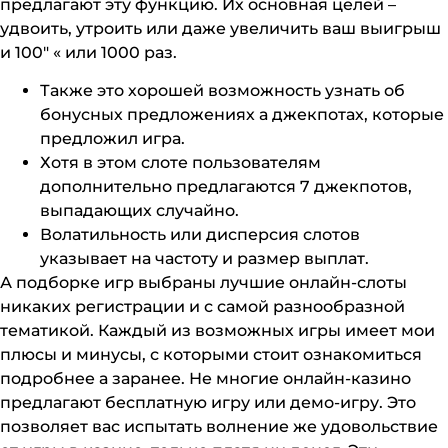
предлагают эту функцию. Их основная целей –
удвоить, утроить или даже увеличить ваш выигрыш
и 100″ « или 1000 раз.
Также это хорошей возможность узнать об
бонусных предложениях а джекпотах, которые
предложил игра.
Хотя в этом слоте пользователям
дополнительно предлагаются 7 джекпотов,
выпадающих случайно.
Волатильность или дисперсия слотов
указывает на частоту и размер выплат.
А подборке игр выбраны лучшие онлайн-слоты
никаких регистрации и с самой разнообразной
тематикой. Каждый из возможных игры имеет мои
плюсы и минусы, с которыми стоит ознакомиться
подробнее а заранее. Не многие онлайн-казино
предлагают бесплатную игру или демо-игру. Это
позволяет вас испытать волнение же удовольствие