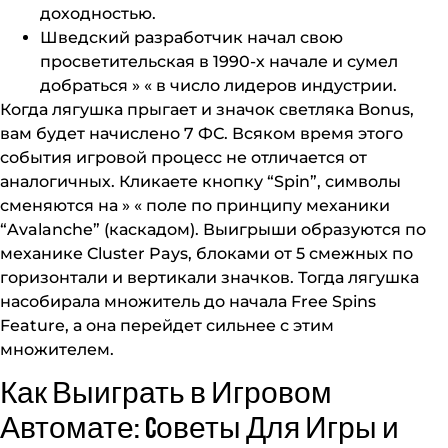
доходностью.
Шведский разработчик начал свою
просветительская в 1990-х начале и сумел
добраться » « в число лидеров индустрии.
Когда лягушка прыгает и значок светляка Bonus,
вам будет начислено 7 ФС. Всяком время этого
события игровой процесс не отличается от
аналогичных. Кликаете кнопку “Spin”, символы
сменяются на » « поле по принципу механики
“Avalanche” (каскадом). Выигрыши образуются по
механике Cluster Pays, блоками от 5 смежных по
горизонтали и вертикали значков. Тогда лягушка
насобирала множитель до начала Free Spins
Feature, а она перейдет сильнее с этим
множителем.
Как Выиграть в Игровом
Автомате: Cоветы Для Игры и