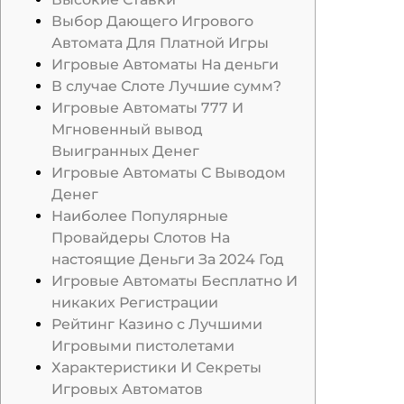
Выбор Дающего Игрового
Автомата Для Платной Игры
Игровые Автоматы На деньги
В случае Слоте Лучшие сумм?
Игровые Автоматы 777 И
Мгновенный вывод
Выигранных Денег
Игровые Автоматы С Выводом
Денег
Наиболее Популярные
Провайдеры Слотов На
настоящие Деньги За 2024 Год
Игровые Автоматы Бесплатно И
никаких Регистрации
Рейтинг Казино с Лучшими
Игровыми пистолетами
Характеристики И Секреты
Игровых Автоматов