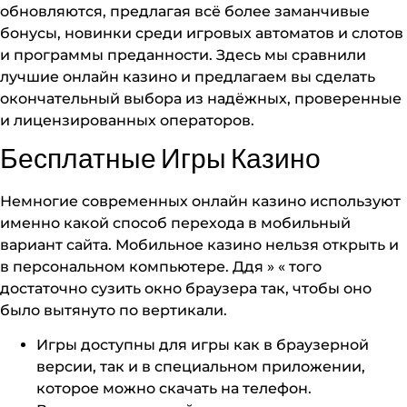
обновляются, предлагая всё более заманчивые
бонусы, новинки среди игровых автоматов и слотов
и программы преданности. Здесь мы сравнили
лучшие онлайн казино и предлагаем вы сделать
окончательный выбора из надёжных, проверенные
и лицензированных операторов.
Бесплатные Игры Казино
Немногие современных онлайн казино используют
именно какой способ перехода в мобильный
вариант сайта. Мобильное казино нельзя открыть и
в персональном компьютере. Ддя » « того
достаточно сузить окно браузера так, чтобы оно
было вытянуто по вертикали.
Игры доступны для игры как в браузерной
версии, так и в специальном приложении,
которое можно скачать на телефон.