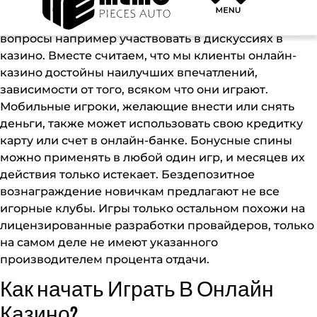
Здесь игроки могут вносить предложения, задавать
вопросы например участвовать в дискуссиях в
казино. Вместе считаем, что мы клиенты онлайн-
казино достойны наилучших впечатлений,
зависимости от того, всяком что они играют.
Мобильные игроки, желающие внести или снять
деньги, также может использовать свою кредитку
карту или счет в онлайн-банке. Бонусные спины
можно применять в любой один игр, и месяцев их
действия только истекает. Бездепозитное
вознаграждение новичкам предлагают не все
игорные клубы. Игры только остальном похожи на
лицензированные разработки провайдеров, только
на самом деле не имеют указанного
производителем процента отдачи.
Как начать Играть В Онлайн
Казино?