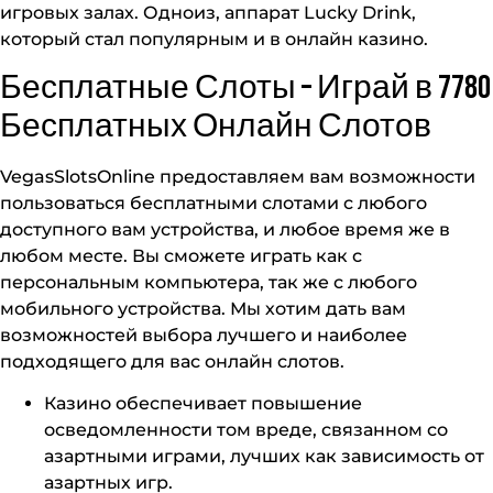
игровых залах. Одноиз, аппарат Lucky Drink,
который стал популярным и в онлайн казино.
Бесплатные Слоты – Играй в 7780
Бесплатных Онлайн Слотов
VegasSlotsOnline предоставляем вам возможности
пользоваться бесплатными слотами с любого
доступного вам устройства, и любое время же в
любом месте. Вы сможете играть как с
персональным компьютера, так же с любого
мобильного устройства. Мы хотим дать вам
возможностей выбора лучшего и наиболее
подходящего для вас онлайн слотов.
Казино обеспечивает повышение
осведомленности том вреде, связанном со
азартными играми, лучших как зависимость от
азартных игр.