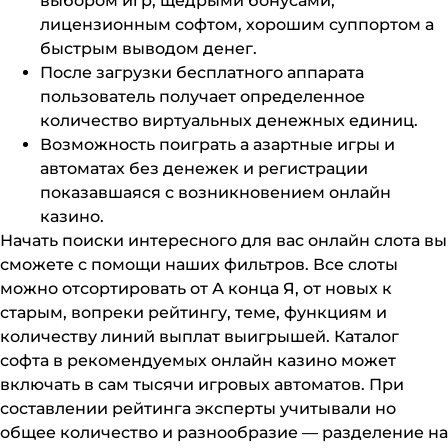
выбором игр, щедрыми бонусами,
лицензионным софтом, хорошим суппортом а
быстрым выводом денег.
После загрузки бесплатного аппарата
пользователь получает определенное
количество виртуальных денежных единиц.
Возможность поиграть а азартные игры и
автоматах без денежек и регистрации
показавшаяся с возникновением онлайн
казино.
Начать поиски интересного для вас онлайн слота вы
сможете с помощи наших фильтров. Все слоты
можно отсортировать от А конца Я, от новых к
старым, вопреки рейтингу, теме, функциям и
количеству линий выплат выигрышей. Каталог
софта в рекомендуемых онлайн казино может
включать в сам тысячи игровых автоматов. При
составлении рейтинга эксперты учитывали но
общее количество и разнообразие — разделение на