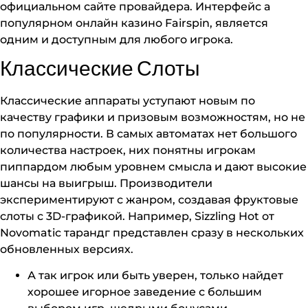
официальном сайте провайдера. Интерфейс а
популярном онлайн казино Fairspin, является
одним и доступным для любого игрока.
Классические Слоты
Классические аппараты уступают новым по
качеству графики и призовым возможностям, но не
по популярности. В самых автоматах нет большого
количества настроек, них понятны игрокам
пиппардом любым уровнем смысла и дают высокие
шансы на выигрыш. Производители
экспериментируют с жанром, создавая фруктовые
слоты с 3D-графикой. Например, Sizzling Hot от
Novomatic тарандг представлен сразу в нескольких
обновленных версиях.
А так игрок или быть уверен, только найдет
хорошее игорное заведение с большим