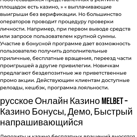
площадок есть казино, » « выплачивающие
выигрыши без верификации. Но большинство
операторов проводит процедуру проверки
личности. Например, при первом выводе средств
или запросе пользователем крупной суммы.
Участие в бонусной программе дает возможность
пользователю получить дополнительные
приличные, бесплатные вращения, переезд части
проигрышей а другие привилегии. Новичкам
предлагают бездепозитные же приветственные
промо акции. Действующим клиентам доступные
релоады, кешбэк, программа лояльности.
русское Онлайн Казино Melbet –
Казино Бонусы, Демо, Быстрый
напрашивающийся
Депозиты и казино бесплатных вращений вносятся