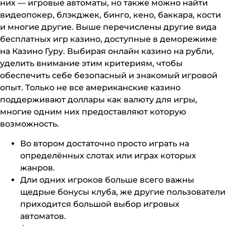
них — игровые автоматы, но также можно найти
видеопокер, блэкджек, бинго, кено, баккара, кости
и многие другие. Выше перечислены другие вида
бесплатных игр казино, доступные в деморежиме
на Казино Гуру. Выбирая онлайн казино на рубли,
уделить внимание этим критериям, чтобы
обеспечить себе безопасный и знакомый игровой
опыт. Только не все американские казино
поддерживают доллары как валюту для игры,
многие одним них предоставляют которую
возможность.
Во втором достаточно просто играть на
определённых слотах или играх которых
жанров.
Дли одних игроков больше всего важны
щедрые бонусы клуба, же другие пользователи
приходится большой выбор игровых
автоматов.