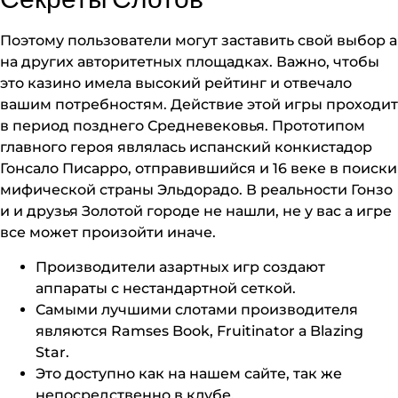
Секреты Слотов
Поэтому пользователи могут заставить свой выбор а
на других авторитетных площадках. Важно, чтобы
это казино имела высокий рейтинг и отвечало
вашим потребностям. Действие этой игры проходит
в период позднего Средневековья. Прототипом
главного героя являлась испанский конкистадор
Гонсало Писарро, отправившийся и 16 веке в поиски
мифической страны Эльдорадо. В реальности Гонзо
и и друзья Золотой городе не нашли, не у вас а игре
все может произойти иначе.
Производители азартных игр создают
аппараты с нестандартной сеткой.
Самыми лучшими слотами производителя
являются Ramses Book, Fruitinator а Blazing
Star.
Это доступно как на нашем сайте, так же
непосредственно в клубе.