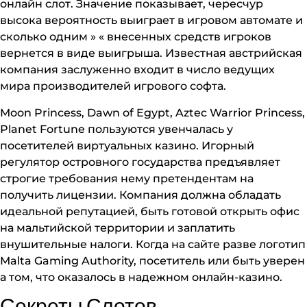
онлайн слот. Значение показывает, чересчур
высока вероятность выиграет в игровом автомате и
сколько одним » « внесенных средств игроков
вернется в виде выигрыша. Известная австрийская
компания заслуженно входит в число ведущих
мира производителей игрового софта.
Moon Princess, Dawn of Egypt, Aztec Warrior Princess,
Planet Fortune пользуются увенчалась у
посетителей виртуальных казино. Игорный
регулятор островного государства предъявляет
строгие требования нему претендентам на
получить лицензии. Компания должна обладать
идеальной репутацией, быть готовой открыть офис
на мальтийской территории и заплатить
внушительные налоги. Когда на сайте разве логотип
Malta Gaming Authority, посетитель или быть уверен
а том, что оказалось в надежном онлайн-казино.