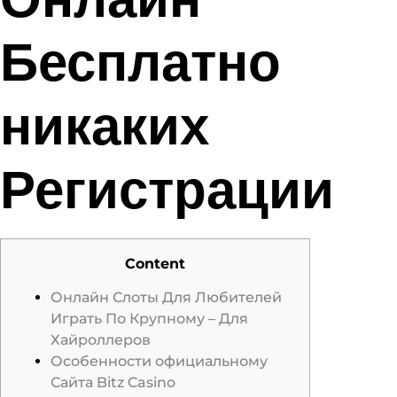
Онлайн
Бесплатно
никаких
Регистрации
Content
Онлайн Слоты Для Любителей
Играть По Крупному – Для
Хайроллеров
Особенности официальному
Сайта Bitz Casino