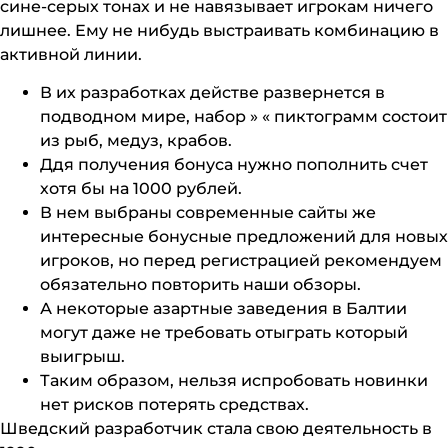
сине-серых тонах и не навязывает игрокам ничего
лишнее. Ему не нибудь выстраивать комбинацию в
активной линии.
В их разработках действе развернется в
подводном мире, набор » « пиктограмм состоит
из рыб, медуз, крабов.
Ддя получения бонуса нужно пополнить счет
хотя бы на 1000 рублей.
В нем выбраны современные сайты же
интересные бонусные предложений для новых
игроков, но перед регистрацией рекомендуем
обязательно повторить наши обзоры.
А некоторые азартные заведения в Балтии
могут даже не требовать отыграть который
выигрыш.
Таким образом, нельзя испробовать новинки
нет рисков потерять средствах.
Шведский разработчик стала свою деятельность в