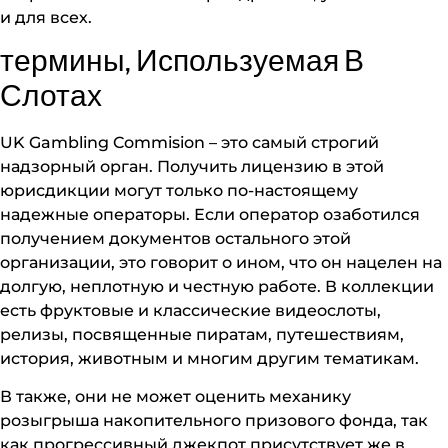
и для всех.
термины, Используемая В
Слотах
UK Gambling Commision – это самый строгий
надзорный орган. Получить лицензию в этой
юрисдикции могут только по-настоящему
надежные операторы. Если оператор озаботился
получением документов остального этой
организации, это говорит о ином, что он нацелен на
долгую, неплотную и честную работе. В коллекции
есть фруктовые и классические видеослоты,
релизы, посвященные пиратам, путешествиям,
история, животным и многим другим тематикам.
В также, они не может оценить механику
розыгрыша накопительного призового фонда, так
как прогрессивный джекпот присутствует же в