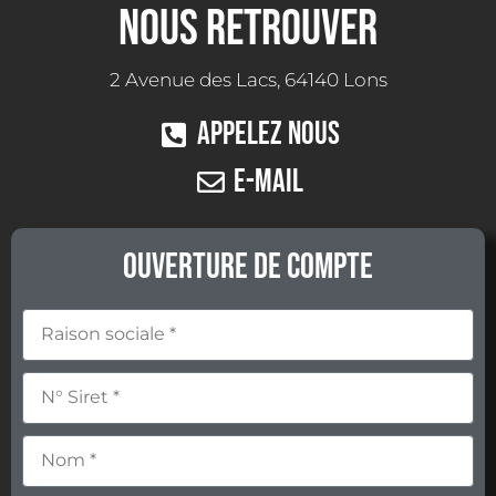
Nous retrouver
2 Avenue des Lacs, 64140 Lons
Appelez nous
E-Mail
Ouverture de compte