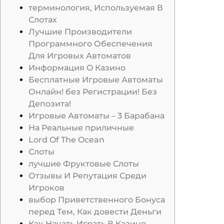
терминология, Используемая В
Слотах
Лучшие Производители
Программного Обеспечения
Для Игровых Автоматов
Информация O Казино
Бесплатные Игровые Автоматы
Онлайн! без Регистрации! Без
Депозита!
Игровые Автоматы – 3 Барабана
На Реальные приличные
Lord Of The Ocean
Слоты
лучшие Фруктовые Слоты
Отзывы И Репутация Среди
Игроков
выбор Приветственного Бонуса
перед Тем, Как довести Деньги
Как Начать Играть В Казино