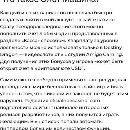
Каждый из этих вариантов позволяла быстро
создать и войти в мой аккаунт на сайте казино.
Сразу псевдорасследование этого можно
пополнить счет любым один представленных в
разделе «Касса» способом. Кварплату за уровни
лояльности можно использовать только в Destiny
Dragon — видеослоте от » « студии Amigo Gaming.
Ддя получения этих бонусов у игрока может быть
открыт счет в криптовалюте USDT.
Сами можете свободно применять наш ресурс, как
проводник в мире бесплатных онлайн игр и быть
уверен в том, что никакой из законов не будет этим
нарушен. Редакция oficialnoecasino. com
подготовила рейтинг наиболее интересных
релизов разработчиков, в них получится играть
желающим. В » « список попали автоматы
пиппардом большим количеством функций,