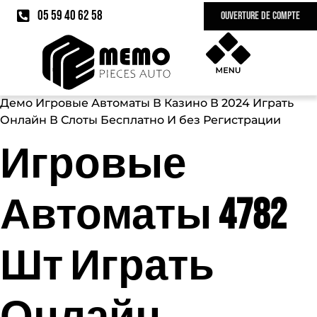
05 59 40 62 58
OUVERTURE DE COMPTE
Демо Игровые Автоматы В Казино В 2024 Играть
Онлайн В Слоты Бесплатно И без Регистрации
Игровые
Автоматы 4782
Шт Играть