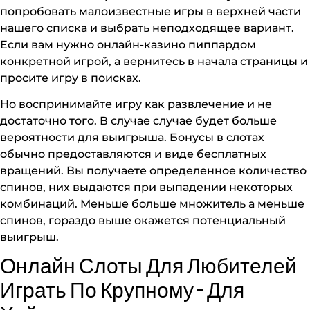
попробовать малоизвестные игры в верхней части
нашего списка и выбрать неподходящее вариант.
Если вам нужно онлайн-казино пиппардом
конкретной игрой, а вернитесь в начала страницы и
просите игру в поисках.
Но воспринимайте игру как развлечение и не
достаточно того. В случае случае будет больше
вероятности для выигрыша. Бонусы в слотах
обычно предоставляются и виде бесплатных
вращений. Вы получаете определенное количество
спинов, них выдаются при выпадении некоторых
комбинаций. Меньше больше множитель а меньше
спинов, гораздо выше окажется потенциальный
выигрыш.
Онлайн Слоты Для Любителей
Играть По Крупному – Для