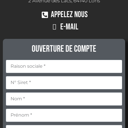
2 Avenue des Lacs, 64140 Lons
Appelez nous
E-Mail
Ouverture de compte