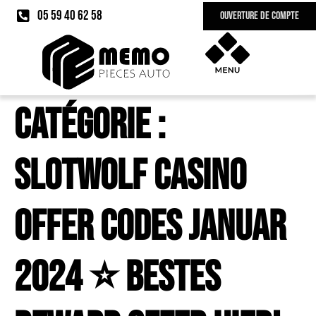
05 59 40 62 58
OUVERTURE DE COMPTE
Catégorie :
Slotwolf Casino
Offer Codes Januar
2024 ⭐️ Bestes