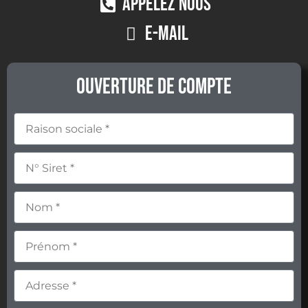
Appelez nous
E-Mail
Ouverture de compte