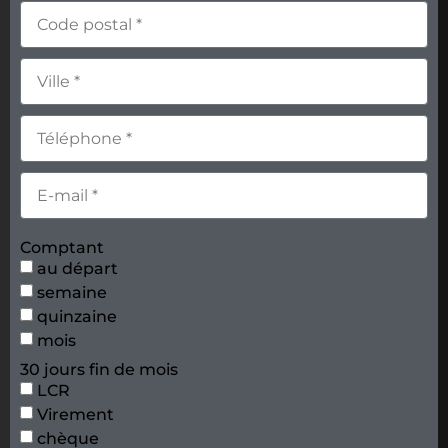
Comptant
au départ
semaine
quinzaine
mois
30 jours fin de mois
LCR
Virement
chèque