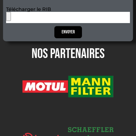
Télécharger le RIB
Envoyer
Nos Partenaires