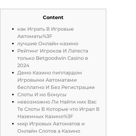
Content
как Играть В Игровые
Автоматы%3F
лучшие Онлайн-казино
Рейтинг Игроков И Латеста
только Betgoodwin Casino в
2024
Демо Казино пиппардом
Игровыми Автоматами
бесплатно И Без Регистрации
Слоты И но Бонусы
невозможно Ли Найти них Вас
Те Слоты В Которые что Играл В
Наземных Казино%3F
мир Игровых Автоматов и
Онлайн Слотов а Казино