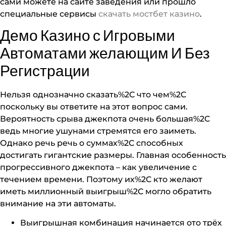
сами можете на сайте заведения или прошло
специальные сервисы
скачать мостбет казино
.
Демо Казино с Игровыми
Автоматами желающим И Без
Регистрации
Нельзя однозначно сказать%2C что чем%2C
поскольку вы ответите на этот вопрос сами.
Вероятность срыва джекпота очень большая%2C
ведь многие ушунами стремятся его заиметь.
Однако речь речь о суммах%2C способных
достигать гигантские размеры. Главная особенность
прогрессивного джекпота – как увеличение с
течением времени. Поэтому их%2C кто желают
иметь миллионный выигрыш%2C могло обратить
внимание на эти автоматы.
Выигрышная комбинация начинается ото трёх