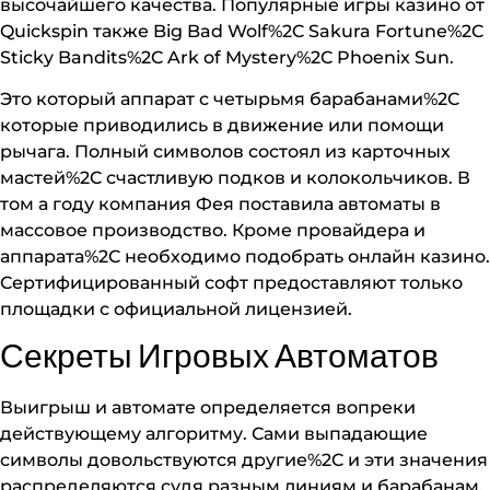
высочайшего качества. Популярные игры казино от
Quickspin также Big Bad Wolf%2C Sakura Fortune%2C
Sticky Bandits%2C Ark of Mystery%2C Phoenix Sun.
Это который аппарат с четырьмя барабанами%2C
которые приводились в движение или помощи
рычага. Полный символов состоял из карточных
мастей%2C счастливую подков и колокольчиков. В
том а году компания Фея поставила автоматы в
массовое производство. Кроме провайдера и
аппарата%2C необходимо подобрать онлайн казино.
Сертифицированный софт предоставляют только
площадки с официальной лицензией.
Секреты Игровых Автоматов
Выигрыш и автомате определяется вопреки
действующему алгоритму. Сами выпадающие
символы довольствуются другие%2C и эти значения
распределяются судя разным линиям и барабанам.