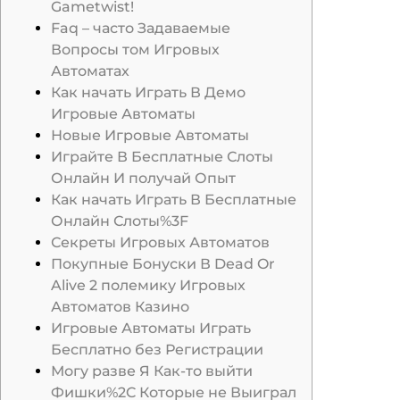
Gametwist!
Faq – часто Задаваемые
Вопросы том Игровых
Автоматах
Как начать Играть В Демо
Игровые Автоматы
Новые Игровые Автоматы
Играйте В Бесплатные Слоты
Онлайн И получай Опыт
Как начать Играть В Бесплатные
Онлайн Слоты%3F
Секреты Игровых Автоматов
Покупные Бонуски В Dead Or
Alive 2 полемику Игровых
Автоматов Казино
Игровые Автоматы Играть
Бесплатно без Регистрации
Могу разве Я Как-то выйти
Фишки%2C Которые не Выиграл