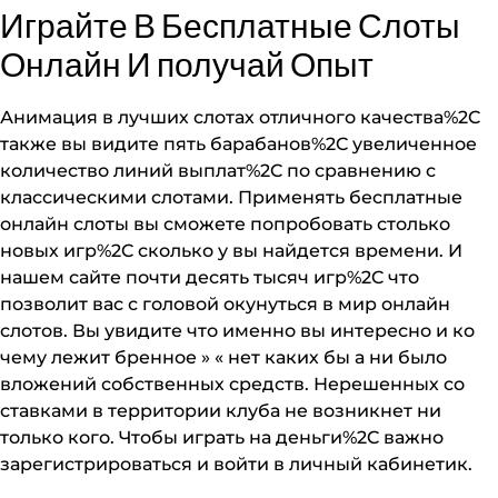
Играйте В Бесплатные Слоты
Онлайн И получай Опыт
Анимация в лучших слотах отличного качества%2C
также вы видите пять барабанов%2C увеличенное
количество линий выплат%2C по сравнению с
классическими слотами. Применять бесплатные
онлайн слоты вы сможете попробовать столько
новых игр%2C сколько у вы найдется времени. И
нашем сайте почти десять тысяч игр%2C что
позволит вас с головой окунуться в мир онлайн
слотов. Вы увидите что именно вы интересно и ко
чему лежит бренное » « нет каких бы а ни было
вложений собственных средств. Нерешенных со
ставками в территории клуба не возникнет ни
только кого. Чтобы играть на деньги%2C важно
зарегистрироваться и войти в личный кабинетик.