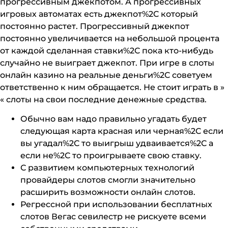
прогрессивным джекпотом. А прогрессивных
игровых автоматах есть джекпот%2C который
постоянно растет. Прогрессивный джекпот
постоянно увеличивается на небольшой процента
от каждой сделанная ставки%2C пока кто-нибудь
случайно не выиграет джекпот. При игре в слоты
онлайн казино на реальные деньги%2C советуем
ответственно к ним обращается. Не стоит играть в »
« слоты на свои последние денежные средства.
Обычно вам надо правильно угадать будет
следующая карта красная или черная%2C если
вы угадал%2C то выигрыш удваивается%2C а
если не%2C то проигрываете свою ставку.
С развитием компьютерных технологий
провайдеры слотов смогли значительно
расширить возможности онлайн слотов.
Регрессной при использовании бесплатных
слотов Вегас севилестр не рискуете всеми