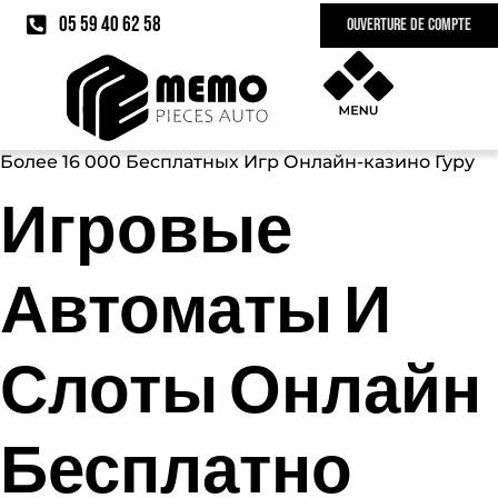
05 59 40 62 58
OUVERTURE DE COMPTE
Более 16 000 Бесплатных Игр Онлайн-казино Гуру
Игровые
Автоматы И
Слоты Онлайн
Бесплатно