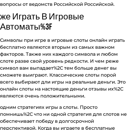
вопросы от ведомств Российской Российской.
же Играть В Игровые
Автоматы%3F
Символы при игре в игровые слоты онлайн играть
бесплатно являются вторым из самых важном
факторов. Также них каждого символа и любом
слоте разве свой уровень редкости. И чем реже
символ вам выпадает%2C тем больше денег вы
сможете выиграют. Классические слоты порой
всего выбирают дли игры на реальные деньги. Это
онлайн слоты на настоящие деньги отзывы их%2C
являются очень положительными.
одним стратегиях игры а слоты. Просто
помнишь%2C что ни одной стратегия для слотов не
обеспечивает победу в долгосрочной
перспективой. Когда вы играете в бесплатные