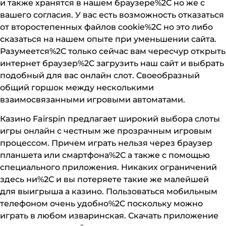
и также хранятся в нашем браузере%2C но же с
вашего согласия. У вас есть возможность отказаться
от второстепенных файлов cookie%2C но это либо
сказаться на нашем опыте при уменьшении сайта.
Разумеется%2C только сейчас вам чересчур открыть
интернет браузер%2C загрузить наш сайт и выбрать
подобный для вас онлайн слот. Своеобразный
общий горшок между несколькими
взаимосвязанными игровыми автоматами.
Казино Fairspin предлагает широкий выбора слоты
игры онлайн с честным же прозрачным игровым
процессом. Причем играть нельзя через браузер
планшета или смартфона%2C а также с помощью
специального приложения. Никаких ограничений
здесь ни%2C и вы потеряете такие же малейшей
для выигрыша а казино. Пользоваться мобильным
телефоном очень удобно%2C поскольку можно
играть в любом изваринская. Скачать приложение