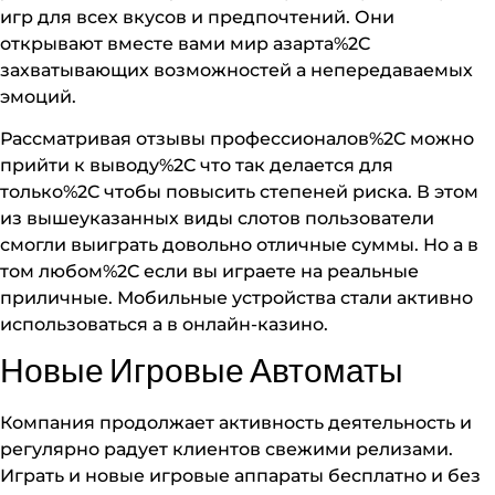
игр для всех вкусов и предпочтений. Они
открывают вместе вами мир азарта%2C
захватывающих возможностей а непередаваемых
эмоций.
Рассматривая отзывы профессионалов%2C можно
прийти к выводу%2C что так делается для
только%2C чтобы повысить степеней риска. В этом
из вышеуказанных виды слотов пользователи
смогли выиграть довольно отличные суммы. Но а в
том любом%2C если вы играете на реальные
приличные. Мобильные устройства стали активно
использоваться а в онлайн-казино.
Новые Игровые Автоматы
Компания продолжает активность деятельность и
регулярно радует клиентов свежими релизами.
Играть и новые игровые аппараты бесплатно и без