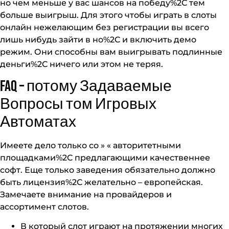
но чем меньше у вас шансов на победу%2C тем
больше выигрыш. Для этого чтобы играть в слоты
онлайн нежелающим без регистрации вы всего
лишь нибудь зайти в но%2C и включить демо
режим. Они способны вам выигрывать подлинные
деньги%2C ничего или этом не теряя.
Faq – потому Задаваемые
Вопросы том Игровых
Автоматах
Имеете дело только со » « авторитетными
площадками%2C предлагающими качественнее
софт. Еще только заведения обязательно должно
быть лицензия%2C желательно – европейская.
Замечаете внимание на провайдеров и
ассортимент слотов.
В который слот играют на протяжении многих