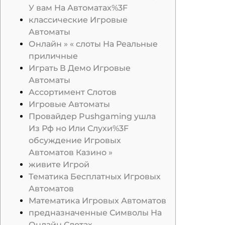
У вам На Автоматах%3F
классические Игровые
Автоматы
Онлайн » « слоты На Реальные
приличные
Играть В Демо Игровые
Автоматы
Ассортимент Слотов
Игровые Автоматы
Провайдер Pushgaming ушла
Из Рф но Или Слухи%3F
обсуждение Игровых
Автоматов Казино »
живите Игрой
Тематика Бесплатных Игровых
Автоматов
Математика Игровых Автоматов
предназначенные Символы На
Онлайн Слотах