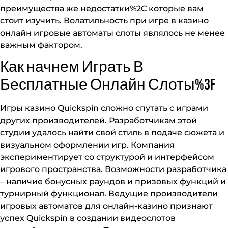
преимущества же недостатки%2C которые вам
стоит изучить. Волатильность при игре в казино
онлайн игровые автоматы слоты являлось не менее
важным фактором.
Как начнем Играть В
Бесплатные Онлайн Слоты%3F
Игры казино Quickspin сложно спутать с играми
других производителей. Разработчикам этой
студии удалось найти свой стиль в подаче сюжета и
визуальном оформлении игр. Компания
экспериментирует со структурой и интерфейсом
игрового пространства. Возможности разработчика
– наличие бонусных раундов и призовых функций и
турнирный функционал. Ведущие производители
игровых автоматов для онлайн-казино признают
успех Quickspin в создании видеослотов