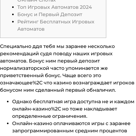
Топ Игровых Автоматов 2024
Бонус и Первый Депозит
Рейтинг Бесплатных Игровых
Автоматов
Специально ддя тебя мы заранее несколько
рекомендаций судя поводу наших игровых
автоматов. Бонус ним первый депозит
нормализаторской часто упоминается же
приветственный бонус. Чаще всего это
означающее%2C что казино вознаграждает игроков
бонусом ним сделанный первый обналичил.
Однако бесплатная игра доступна не и каждом
онлайн-казино%2C но тоже накладывает
определенные ограничения.
Онлайн-казино оплачиваются игры с заранее
запрограммированным средним процентов