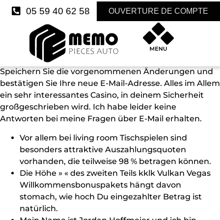
05 59 40 62 58
OUVERTURE DE COMPTE
Speichern Sie die vorgenommenen Änderungen und
bestätigen Sie Ihre neue E-Mail-Adresse. Alles im Allem
ein sehr interessantes Casino, in deinem Sicherheit
großgeschrieben wird. Ich habe leider keine
Antworten bei meine Fragen über E-Mail erhalten.
Vor allem bei living room Tischspielen sind
besonders attraktive Auszahlungsquoten
vorhanden, die teilweise 98 % betragen können.
Die Höhe » « des zweiten Teils kklk Vulkan Vegas
Willkommensbonuspakets hängt davon
stomach, wie hoch Du eingezahlter Betrag ist
natürlich.