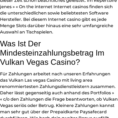
dieser Zeit schon beachtliches geleistet. Im Repertoire
jenes » « On the internet Internet casinos finden sich
die unterschiedlichen sowie beliebtesten Software
Hersteller. Bei diesem Internet casino gibt es jede
Menge Slots darüber hinaus eine sehr umfangreiche
Auswahl an Tischspielen.
Was Ist Der
Mindesteinzahlungsbetrag Im
Vulkan Vegas Casino?
Für Zahlungen arbeitet nach unseren Erfahrungen
das Vulkan Las vegas Casino mit living area
renommiertesten Zahlungsdienstleistern zusammen.
Daher lässt gegenseitig auch anhand des Portfolios »
« c/o den Zahlungen die Frage beantworten, ob Vulkan
Vegas seriös oder Betrug. Kleinere Zahlungen kannst
man sehr gut über der Prepaidkarte Paysafecard