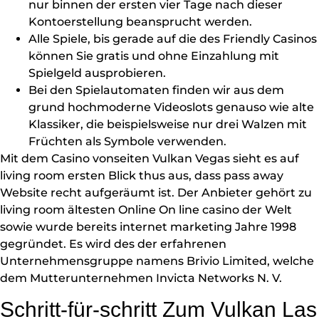
nur binnen der ersten vier Tage nach dieser
Kontoerstellung beansprucht werden.
Alle Spiele, bis gerade auf die des Friendly Casinos
können Sie gratis und ohne Einzahlung mit
Spielgeld ausprobieren.
Bei den Spielautomaten finden wir aus dem
grund hochmoderne Videoslots genauso wie alte
Klassiker, die beispielsweise nur drei Walzen mit
Früchten als Symbole verwenden.
Mit dem Casino vonseiten Vulkan Vegas sieht es auf
living room ersten Blick thus aus, dass pass away
Website recht aufgeräumt ist. Der Anbieter gehört zu
living room ältesten Online On line casino der Welt
sowie wurde bereits internet marketing Jahre 1998
gegründet. Es wird des der erfahrenen
Unternehmensgruppe namens Brivio Limited, welche
dem Mutterunternehmen Invicta Networks N. V.
Schritt-für-schritt Zum Vulkan Las