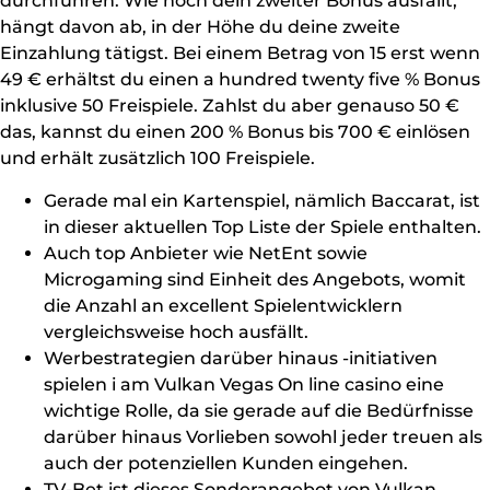
durchführen. Wie hoch dein zweiter Bonus ausfällt,
hängt davon ab, in der Höhe du deine zweite
Einzahlung tätigst. Bei einem Betrag von 15 erst wenn
49 € erhältst du einen a hundred twenty five % Bonus
inklusive 50 Freispiele. Zahlst du aber genauso 50 €
das, kannst du einen 200 % Bonus bis 700 € einlösen
und erhält zusätzlich 100 Freispiele.
Gerade mal ein Kartenspiel, nämlich Baccarat, ist
in dieser aktuellen Top Liste der Spiele enthalten.
Auch top Anbieter wie NetEnt sowie
Microgaming sind Einheit des Angebots, womit
die Anzahl an excellent Spielentwicklern
vergleichsweise hoch ausfällt.
Werbestrategien darüber hinaus -initiativen
spielen i am Vulkan Vegas On line casino eine
wichtige Rolle, da sie gerade auf die Bedürfnisse
darüber hinaus Vorlieben sowohl jeder treuen als
auch der potenziellen Kunden eingehen.
TV-Bet ist dieses Sonderangebot von Vulkan