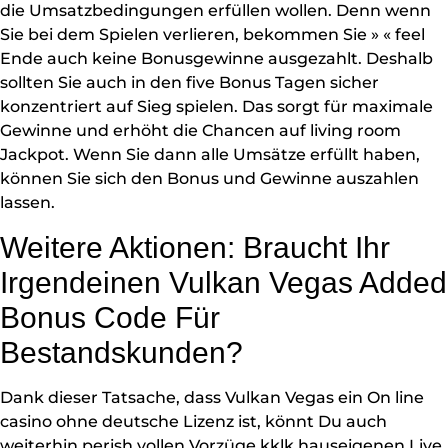
die Umsatzbedingungen erfüllen wollen. Denn wenn
Sie bei dem Spielen verlieren, bekommen Sie » « feel
Ende auch keine Bonusgewinne ausgezahlt. Deshalb
sollten Sie auch in den five Bonus Tagen sicher
konzentriert auf Sieg spielen. Das sorgt für maximale
Gewinne und erhöht die Chancen auf living room
Jackpot. Wenn Sie dann alle Umsätze erfüllt haben,
können Sie sich den Bonus und Gewinne auszahlen
lassen.
Weitere Aktionen: Braucht Ihr
Irgendeinen Vulkan Vegas Added
Bonus Code Für
Bestandskunden?
Dank dieser Tatsache, dass Vulkan Vegas ein On line
casino ohne deutsche Lizenz ist, könnt Du auch
weiterhin perish vollen Vorzüge kklk hauseigenen Live