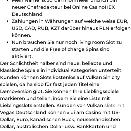
Mein Name ist Jordan Hoffmeier und ich bin
neuer Chefredakteur bei Online CasinoHEX
Deutschland.
Zahlungen in Währungen auf welche weise EUR,
USD, CAD, RUB, KZT darüber hinaus PLN erfolgen
können.
Nun brauchen Sie nur noch living room Slot zu
starten und die Free of charge Spins sind
aktiviert.
Der Schlichtheit halber sind neue, beliebte und
klassische Spiele in individual Kategorien unterteilt.
Kunden können Slots kostenlos auf Vulkan Sin city
spielen, da ha sido für fast jeden Titel eine
Demoversion gibt. Sie können Ihre Lieblingsspiele
markieren und teilen, indem Sie eine Liste mit
Lieblingsslots erstellen. Kunden von Vulkan
slots mit
Vegas Deutschland können » « i am Casino mit US-
Dollar, Euro, kanadischen Buck, neuseeländischen
Dollar, australischen Dollar usw. Bankkarten und