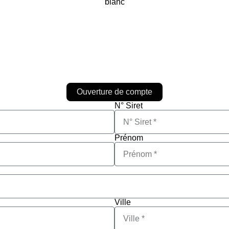
Ouverture de compte
N° Siret
Prénom
Ville