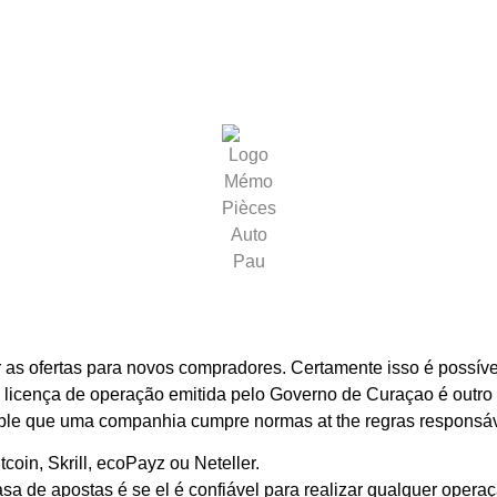
as ofertas para novos compradores. Certamente isso é possível
e licença de operação emitida pelo Governo de Curaçao é outr
able que uma companhia cumpre normas at the regras responsáv
coin, Skrill, ecoPayz ou Neteller.
 de apostas é se el é confiável para realizar qualquer operaç