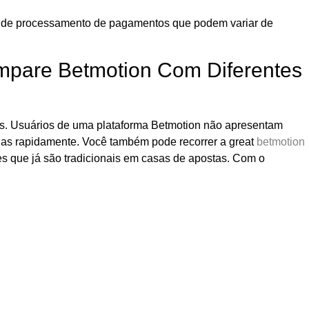
zos de processamento de pagamentos que podem variar de
ompare Betmotion Com Diferentes
ivas. Usuários de uma plataforma Betmotion não apresentam
adas rapidamente. Você também pode recorrer a great
betmotion
s que já são tradicionais em casas de apostas. Com o