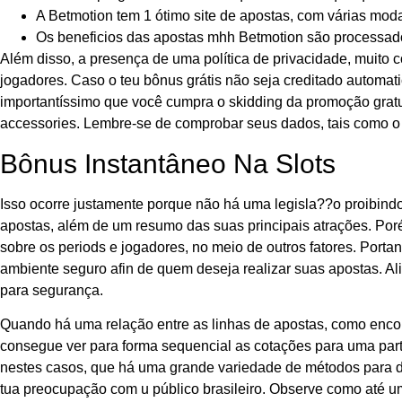
A Betmotion tem 1 ótimo site de apostas, com várias moda
Os beneficios das apostas mhh Betmotion são processad
Além disso, a presença de uma política de privacidade, muito 
jogadores. Caso o teu bônus grátis não seja creditado automat
importantíssimo que você cumpra o skidding da promoção gratu
accessories. Lembre-se de comprobar seus dados, tais como o 
Bônus Instantâneo Na Slots
Isso ocorre justamente porque não há uma legisla??o proibindo
apostas, além de um resumo das suas principais atrações. Porém
sobre os periods e jogadores, no meio de outros fatores. Porta
ambiente seguro afin de quem deseja realizar suas apostas. Al
para segurança.
Quando há uma relação entre as linhas de apostas, como encont
consegue ver para forma sequencial as cotações para uma parti
nestes casos, que há uma grande variedade de métodos para de
tua preocupação com u público brasileiro. Observe como até um 