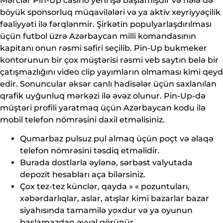
Mərclər Pin-Up casino yeni işə başlamışdır və hələ də
böyük sponsorluq müqavilələri və ya aktiv xeyriyyəçilik
fəaliyyəti ilə fərqlənmir. Şirkətin populyarlaşdırılması
üçün futbol üzrə Azərbaycan milli komandasının
kapitanı onun rəsmi səfiri seçilib. Pin-Up bukmeker
kontorunun bir çox müştərisi rəsmi veb saytın belə bir
çatışmazlığını video clip yayımların olmaması kimi qeyd
edir. Sonuncular əksər canlı hadisələr üçün saxlanılan
qrafik uyğunluq mərkəzi ilə əvəz olunur. Pin-Up-də
müştəri profili yaratmaq üçün Azərbaycan kodu ilə
mobil telefon nömrəsini daxil etməlisiniz.
Qumarbaz pulsuz pul almaq üçün poçt və əlaqə
telefon nömrəsini təsdiq etməlidir.
Burada dostlarla əylənə, sərbəst valyutada
depozit hesabları aça bilərsiniz.
Çox tez-tez künclər, qayda » « pozuntuları,
xəbərdarlıqlar, aslar, atışlar kimi bazarlar bazar
siyahısında tamamilə yoxdur və ya oyunun
başlamazdan əvvəl görünür.