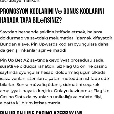
təcrübəyə malikdir.
Promosyon Kodlarını Və Bonus Kodlarını
Harada Tapa Bilərsiniz?
Saytdan beroende şəkildə istifadə etmək, balansı
doldurmaq və saytdakı məlumatları izləmək kifayətdir.
Bundan əlavə, Pin Upwards kodları oyunçulara daha
da geniş imkanlar açır və maddi
Pin Up Bet AZ saytında qeydiyyat proseduru sadə,
sürətli və olduqca rahatdır. Siz Flag Up online casino
saytında oyunçular hesabı doldurmaq üçün ölkədə
icazə verilən istənilən əlçatan metoddan istifadə edə
bilərlər. Sonra müvafiq ödəniş xidmətini seçərək
əməliyyatı həyata keçirin. Onlayn kazinomuz Flag Up
Casino Slots-da oyunların unikallığı və müxtəlifliyi,
əlbəttə ki, bizim ixtisasımızdır.