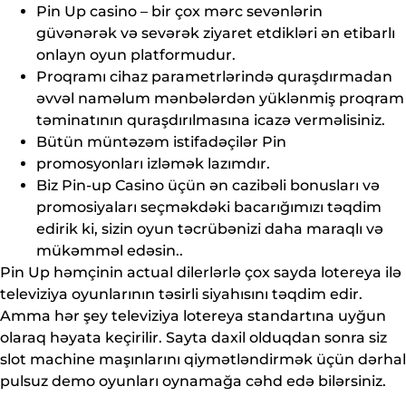
Pin Up casino – bir çox mərc sevənlərin
güvənərək və sevərək ziyaret etdikləri ən etibarlı
onlayn oyun platformudur.
Proqramı cihaz parametrlərində quraşdırmadan
əvvəl naməlum mənbələrdən yüklənmiş proqram
təminatının quraşdırılmasına icazə verməlisiniz.
Bütün müntəzəm istifadəçilər Pin
promosyonları izləmək lazımdır.
Biz Pin-up Casino üçün ən cazibəli bonusları və
promosiyaları seçməkdəki bacarığımızı təqdim
edirik ki, sizin oyun təcrübənizi daha maraqlı və
mükəmməl edəsin..
Pin Up həmçinin actual dilerlərlə çox sayda lotereya ilə
televiziya oyunlarının təsirli siyahısını təqdim edir.
Amma hər şey televiziya lotereya standartına uyğun
olaraq həyata keçirilir. Sayta daxil olduqdan sonra siz
slot machine maşınlarını qiymətləndirmək üçün dərhal
pulsuz demo oyunları oynamağa cəhd edə bilərsiniz.