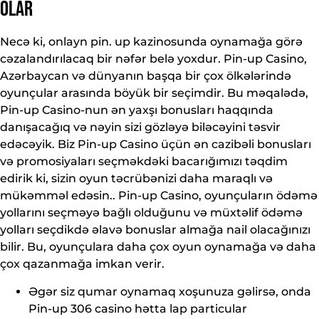
Olar
Necə ki, onlayn pin. up kazinosunda oynamağa görə
cəzalandırılacaq bir nəfər belə yoxdur. Pin-up Casino,
Azərbaycan və dünyanın başqa bir çox ölkələrində
oyunçular arasında böyük bir seçimdir. Bu məqalədə,
Pin-up Casino-nun ən yaxşı bonusları haqqında
danışacağıq və nəyin sizi gözləyə biləcəyini təsvir
edəcəyik. Biz Pin-up Casino üçün ən cazibəli bonusları
və promosiyaları seçməkdəki bacarığımızı təqdim
edirik ki, sizin oyun təcrübənizi daha maraqlı və
mükəmməl edəsin.. Pin-up Casino, oyunçuların ödəmə
yollarını seçməyə bağlı olduğunu və müxtəlif ödəmə
yolları seçdikdə əlavə bonuslar almağa nail olacağınızı
bilir. Bu, oyunçulara daha çox oyun oynamağa və daha
çox qazanmağa imkan verir.
Əgər siz qumar oynamaq xoşunuza gəlirsə, onda
Pin-up 306 casino hətta lap particular