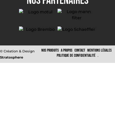
Nos Partenaires
NOS PRODUITS
A PROPOS
CONTACT
Mentions légales
© Création & Design
Politique de confidentialité
.
Stratosphere