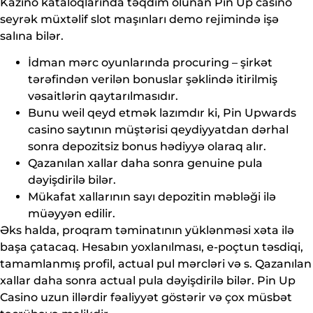
Kazino kataloqlarında təqdim olunan Pin Up casino
seyrək müxtəlif slot maşınları demo rejimində işə
salına bilər.
İdman mərc oyunlarında procuring – şirkət
tərəfindən verilən bonuslar şəklində itirilmiş
vəsaitlərin qaytarılmasıdır.
Bunu weil qeyd etmək lazımdır ki, Pin Upwards
casino saytının müştərisi qeydiyyatdan dərhal
sonra depozitsiz bonus hədiyyə olaraq alır.
Qazanılan xallar daha sonra genuine pula
dəyişdirilə bilər.
Mükafat xallarının sayı depozitin məbləği ilə
müəyyən edilir.
Əks halda, proqram təminatının yüklənməsi xəta ilə
başa çatacaq. Hesabın yoxlanılması, e-poçtun təsdiqi,
tamamlanmış profil, actual pul mərcləri və s. Qazanılan
xallar daha sonra actual pula dəyişdirilə bilər. Pin Up
Casino uzun illərdir fəaliyyət göstərir və çox müsbət