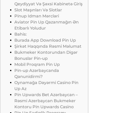
Qeydiyyat Və Şəxsi Kabinetə Giriş
Slot Maşınları Və Slotlar
Pinup Idman Mərcləri
Aviator Pin Up Qazanmağın Ən
Etibarlı Yoludur
Bahis:
Burada App Download Pin Up
Şirkət Haqqında Rəsmi Məlumat
Bukmeker Kontorundan Digər
Bonuslar Pin-up
Mobil Proqram Pin Up
Pin-up Azərbaycanda
Qanunidirmi?
Oynamağa Dəyərmi Casino Pin
Up Az
Pin Upwards Bet Azərbaycan –
Rəsmi Azerbaycan Bukmeker
Kontoru Pin Upwards Casino
Pin Up Sadiqlik Proqramı