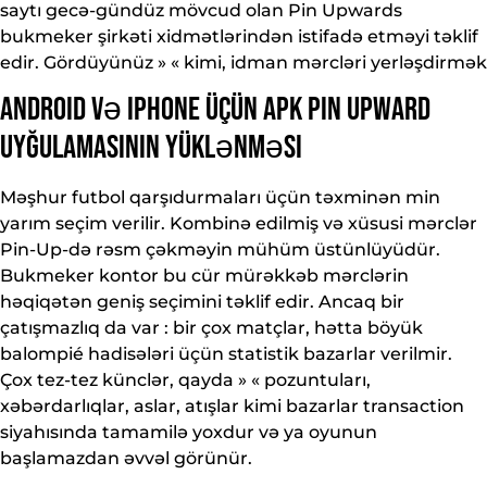
saytı gecə-gündüz mövcud olan Pin Upwards
bukmeker şirkəti xidmətlərindən istifadə etməyi təklif
edir. Gördüyünüz » « kimi, idman mərcləri yerləşdirmək
Android Və Iphone Üçün Apk Pin Upward
Uyğulamasının Yüklənməsi
Məşhur futbol qarşıdurmaları üçün təxminən min
yarım seçim verilir. Kombinə edilmiş və xüsusi mərclər
Pin-Up-də rəsm çəkməyin mühüm üstünlüyüdür.
Bukmeker kontor bu cür mürəkkəb mərclərin
həqiqətən geniş seçimini təklif edir. Ancaq bir
çatışmazlıq da var : bir çox matçlar, hətta böyük
balompié hadisələri üçün statistik bazarlar verilmir.
Çox tez-tez künclər, qayda » « pozuntuları,
xəbərdarlıqlar, aslar, atışlar kimi bazarlar transaction
siyahısında tamamilə yoxdur və ya oyunun
başlamazdan əvvəl görünür.