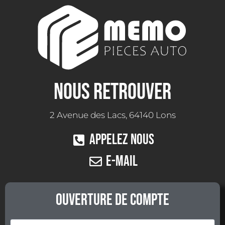
Nous retrouver
2 Avenue des Lacs, 64140 Lons
Appelez nous
E-Mail
Ouverture de compte