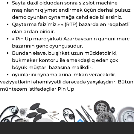
Sayta daxil olduqdan sonra siz slot machine
maşınlarını qiymətləndirmək üçün dərhal pulsuz
demo oyunları oynamağa cəhd edə bilərsiniz.
Qaytarma faizimiz » « (RTP) bazarda ən rəqabətli
olanlardan biridir.
« Pin Up mərc şirkəti Azərbaycanın qanuni mərc
bazarının gənc oyunçusudur.
Bundan əlavə, bu şirkət uzun müddətdir ki,
bukmeker kontoru ilə əməkdaşlıq edən çox
böyük müştəri bazasına malikdir.
oyunlarını oynamalarına imkan verəcəkdir.
vəziyyətlərini əhəmiyyətli dərəcədə yaxşılaşdırır. Bütün
müntəzəm istifadəçilər Pin Up