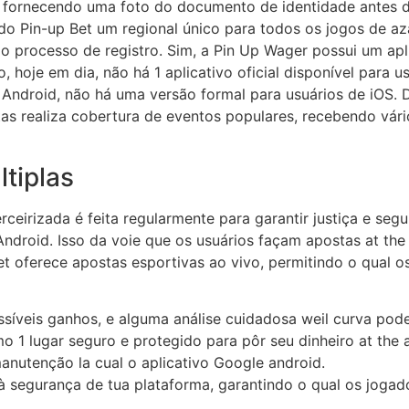
fornecendo uma foto do documento de identidade antes de
do Pin-up Bet um regional único para todos os jogos de aza
o processo de registro. Sim, a Pin Up Wager possui um apli
 hoje em dia, não há 1 aplicativo oficial disponível para u
e Android, não há uma versão formal para usuários de iOS.
tas realiza cobertura de eventos populares, recebendo vár
tiplas
terceirizada é feita regularmente para garantir justiça e s
c Android. Isso da voie que os usuários façam apostas at t
et oferece apostas esportivas ao vivo, permitindo o qua
ssíveis ganhos, e alguma análise cuidadosa weil curva pode
 1 lugar seguro e protegido para pôr seu dinheiro at the 
nutenção la cual o aplicativo Google android.
 à segurança de tua plataforma, garantindo o qual os joga