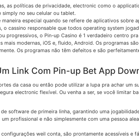
 as políticas de privacidade, electronic como o applicat
simply no seu celular ou tablet.
maneira especial quando se refiere de aplicativos sobre a
, o cassino responsable que todos operating system jogad
 ou progressivos, o Pin-up Casino é 1 verdadeiro centro pra
is mais modernas, iOS e, fluido, Android. Os programas s
 mente. Os programas não têm defeitos e são perfeitamente
Um Link Com Pin-up Bet App Down
rtes da casa ou então pode utilizar a lupa pra achar um su
gura electronic flexível. Ou venha a ser, se você limitar 
de software de primeira linha, garantindo uma jogabilidade
o um profissional e não simplesmente com uma pessoa aleat
configurações weil conta, são prontamente acessíveis e fá