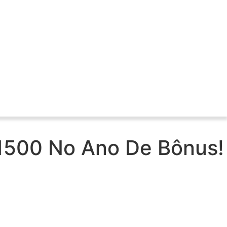
$1500 No Ano De Bônus!