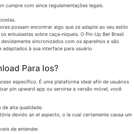
ion cumpre com since regulamentações legais.
postas.
ores possam encontrar algo que ze adapte ao seu estilo
 os entusiastas sobre caça-níqueis. O Pin-Up Bet Brasil
ão devidamente sincronizados com os aparelhos e são
 adaptados à sua interface para usuário
load Para Ios?
ceso específico. É uma plataforma ideal afin de usuários
baixar pin upward app ou servirse a versão móvel, você
 de alta qualidade.
ória devido an el aspecto, o la cual certamente causa um
ceis de entender.