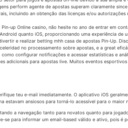
ens perform agente de apostas superam claramente since
torais, incluindo an obtenção das licenças e/ou autorizaçõe
 Pin-up Online casino, não hesite no ano de entrar em cont
s Android quanto iOS, proporcionando uma experiência de us
vertir e realizar betting mhh casa de apostas Pin-Up. Disc
 celeridad no processamento sobre apostas, e a great efic
como configurar notificações e acessar estatísticas e anál
s adicionais para apostas live. Muitos eventos esportivos
 verifique teu e-mail imediatamente. O aplicativo iOS gera
a estavam ansiosos para torná-lo acessível para o maior 
litando a navegação tanto para novatos quanto para jogado
se para informar um email-based válido e ativo, pois é p