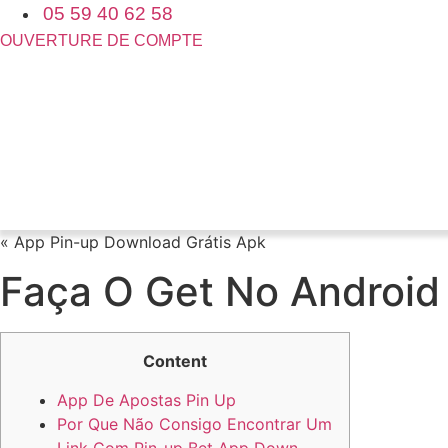
Aller
05 59 40 62 58
au
OUVERTURE DE COMPTE
contenu
« App Pin-up Download Grátis Apk
Faça O Get No Android
Content
App De Apostas Pin Up
Por Que Não Consigo Encontrar Um
Link Com Pin-up Bet App Down