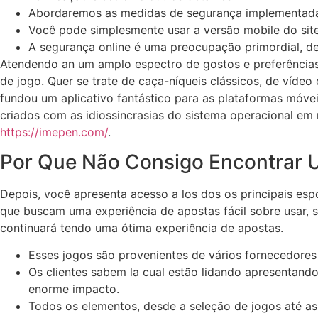
Abordaremos as medidas de segurança implementadas,
Você pode simplesmente usar a versão mobile do site 
A segurança online é uma preocupação primordial, de 
Atendendo an um amplo espectro de gostos e preferências
de jogo. Quer se trate de caça-níqueis clássicos, de vídeo
fundou um aplicativo fantástico para as plataformas móve
criados com as idiossincrasias do sistema operacional em
https://imepen.com/
.
Por Que Não Consigo Encontrar 
Depois, você apresenta acesso a los dos os principais espo
que buscam uma experiência de apostas fácil sobre usar, se
continuará tendo uma ótima experiência de apostas.
Esses jogos são provenientes de vários fornecedores 
Os clientes sabem la cual estão lidando apresentand
enorme impacto.
Todos os elementos, desde a seleção de jogos até as 