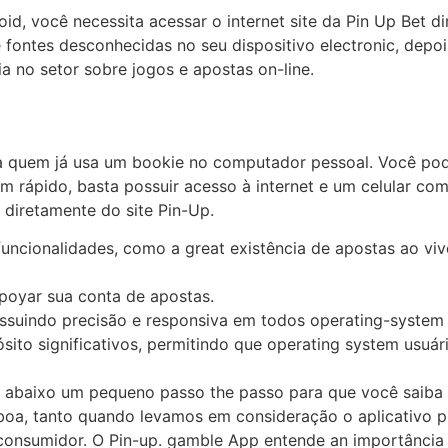
oid, você necessita acessar o internet site da Pin Up Bet 
fontes desconhecidas no seu dispositivo electronic, depois,
a no setor sobre jogos e apostas on-line.
ra quem já usa um bookie no computador pessoal. Você pode
m rápido, basta possuir acesso à internet e um celular com
 diretamente do site Pin-Up.
cionalidades, como a great existência de apostas ao viv
apoyar sua conta de apostas.
ssuindo precisão e responsiva em todos operating-system 
ito significativos, permitindo que operating system usu
 abaixo um pequeno passo the passo para que você saiba c
oa, tanto quando levamos em consideração o aplicativo pin
consumidor. O Pin-up. gamble App entende an importância d