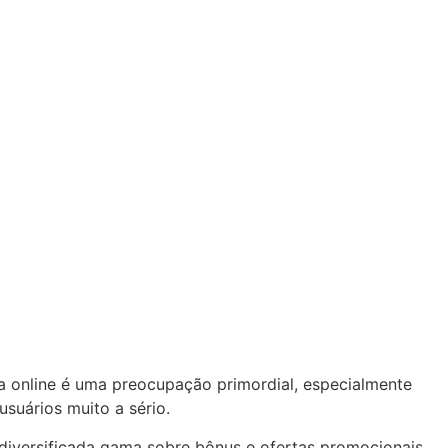
ça online é uma preocupação primordial, especialmente
usuários muito a sério.
 diversificada gama sobre bônus e ofertas promocionais.