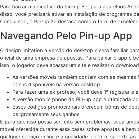
Para baixar u aplicativo da Pin-up Bet para aparelhos Andr
disso, você precisará ativar an instalação de programas de 
Concluindo, o Pin-up ze destaca como o farol de excelênci
Navegando Pelo Pin-up App
O design imitation a versão do desktop e será familiar pa
oficial de uma empresa de apostas. Para baixar o app é be
isso, o jogador deve acessar um site e realizar o download
As versões móveis também contam com as mesmas fun
bônus disponíveis na versão desktop.
Para fazer uma ex profeso, você deve 1º registrar e 
A versão mobile phone do Pin-up app é otimizada po
Esses códigos promocionais oferecem bônus de depós
peligrosamente seus ganhos.
E para que isso possa ser feito sem problemas, separamos
móvel oferecida durante essa casas sobre apostas é bem b
qualquer serviço online é a qualidade perform suporte ao 