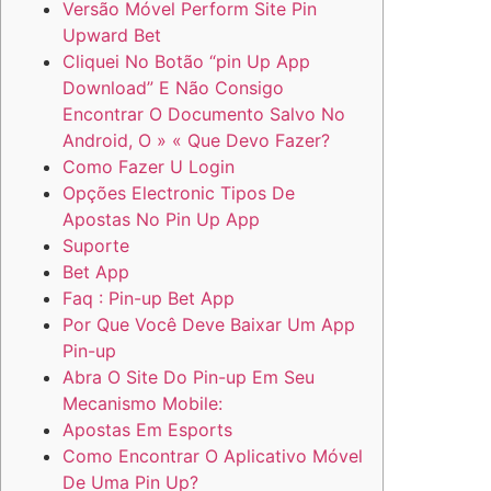
Versão Móvel Perform Site Pin
Upward Bet
Cliquei No Botão “pin Up App
Download” E Não Consigo
Encontrar O Documento Salvo No
Android, O » « Que Devo Fazer?
Como Fazer U Login
Opções Electronic Tipos De
Apostas No Pin Up App
Suporte
Bet App
Faq : Pin-up Bet App
Por Que Você Deve Baixar Um App
Pin-up
Abra O Site Do Pin-up Em Seu
Mecanismo Mobile:
Apostas Em Esports
Como Encontrar O Aplicativo Móvel
De Uma Pin Up?