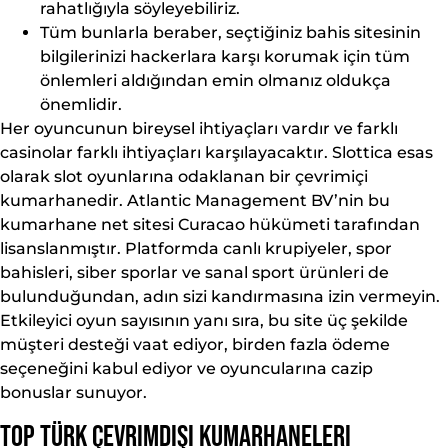
rahatlığıyla söyleyebiliriz.
Tüm bunlarla beraber, seçtiğiniz bahis sitesinin
bilgilerinizi hackerlara karşı korumak için tüm
önlemleri aldığından emin olmanız oldukça
önemlidir.
Her oyuncunun bireysel ihtiyaçları vardır ve farklı
casinolar farklı ihtiyaçları karşılayacaktır. Slottica esas
olarak slot oyunlarına odaklanan bir çevrimiçi
kumarhanedir. Atlantic Management BV’nin bu
kumarhane net sitesi Curacao hükümeti tarafından
lisanslanmıştır. Platformda canlı krupiyeler, spor
bahisleri, siber sporlar ve sanal sport ürünleri de
bulunduğundan, adın sizi kandırmasına izin vermeyin.
Etkileyici oyun sayısının yanı sıra, bu site üç şekilde
müşteri desteği vaat ediyor, birden fazla ödeme
seçeneğini kabul ediyor ve oyuncularına cazip
bonuslar sunuyor.
Top Türk Çevrimdışı Kumarhaneleri