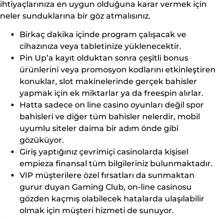
ihtiyaçlarınıza en uygun olduğuna karar vermek için
neler sunduklarına bir göz atmalısınız.
Birkaç dakika içinde program çalışacak ve
cihazınıza veya tabletinize yüklenecektir.
Pin Up’a kayıt olduktan sonra çeşitli bonus
ürünlerini veya promosyon kodlarını etkinleştiren
konuklar, slot makinelerinde gerçek bahisler
yapmak için ek miktarlar ya da freespin alırlar.
Hatta sadece on line casino oyunları değil spor
bahisleri ve diğer tüm bahisler nelerdir, mobil
uyumlu siteler daima bir adım önde gibi
gözüküyor.
Giriş yaptığınız çevrimiçi casinolarda kişisel
empieza finansal tüm bilgileriniz bulunmaktadır.
VIP müşterilere özel fırsatları da sunmaktan
gurur duyan Gaming Club, on-line casinosu
gözden kaçmış olabilecek hatalarda ulaşılabilir
olmak için müşteri hizmeti de sunuyor.