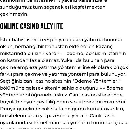
casinoların bir listesine ihtiyacınız varsa sizlere
sunduğumuz tüm seçenekleri keşfetmekten
çekinmeyin.
Online Casino Aleyhte
İster bahis, ister freespin ya da para yatırma bonusu
olsun, herhangi bir bonustan elde edilen kazanç
miktarında bir sınır vardır — ödeme, bonus miktarının
on katından fazla olamaz. Yukarıda bulunan para
çekme empieza yatırma yöntemlerine ek olarak birçok
farklı para çekme ve yatırma yöntemi para bulunuyor.
Seçtiğiniz canlı casino sitesinin “Ödeme Yöntemleri”
bölümüne gelerek sitenin sahip olduğunu » « ödeme
yöntemlerini öğrenebilirsiniz. Canlı casino sitelerinde
büyük bir oyun çeşitliliğinden söz etmek mümkündür.
Dünya genelinde çok sık talep gören kumar oyunları,
bu sitelerin ürün yelpazesinde yer alır. Canlı casino
oyunlarındaki temel mantık, oyunların tümünün çoklu