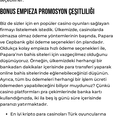
seçebilirler.
Bonus Empieza Promosyon Çeşitliliği
Biz de sizler için en popüler casino oyunları sağlayan
firmayı listelemek istedik. Ülkemizde, casinolarda
olmazsa olmaz ödeme yöntemlerinin başında, Papara
ve Cepbank gibi ödeme seçenekleri ön plandadır.
Oldukça kolay empieza hızlı ödeme seçenekleri ile,
Papara’nın bahis siteleri için vazgeçilmez olduğunu
düşünüyoruz. Örneğin, ülkemizdeki herhangi bir
bankadan dakikalar içerisinde para transferi yaparak
online bahis sitelerinde eğlenebileceğinizi düşünün.
Ayrıca, tüm bu ödemeleri herhangi bir işlem ücreti
ödemeden yapabileceğini biliyor muydunuz? Çünkü
casino platformları pra çekimlerinde banka kartı
kullandığınızda, iki ila beş iş günü süre içerisinde
paranızı yatırmaktadır.
En iyi kripto para casinoları Türk oyuncularına