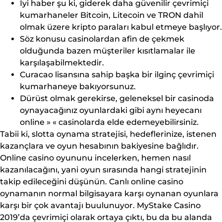
İyi haber şu ki, giderek daha güvenilir çevrimiçi
kumarhaneler Bitcoin, Litecoin ve TRON dahil
olmak üzere kripto paraları kabul etmeye başlıyor.
Söz konusu casinolardan afin de çekmek
olduğunda bazen müşteriler kısıtlamalar ile
karşılaşabilmektedir.
Curacao lisansına sahip başka bir ilginç çevrimiçi
kumarhaneye bakıyorsunuz.
Dürüst olmak gerekirse, geleneksel bir casinoda
oynayacağınız oyunlardaki gibi aynı heyecanı
online » « casinolarda elde edemeyebilirsiniz.
Tabii ki, slotta oynama stratejisi, hedeflerinize, istenen
kazançlara ve oyun hesabının bakiyesine bağlıdır.
Online casino oyununu incelerken, hemen nasıl
kazanılacağını, yani oyun sırasında hangi stratejinin
takip edileceğini düşünün. Canlı online casino
oynamanın normal bilgisayara karşı oynanan oyunlara
karşı bir çok avantajı buulunuyor. MyStake Casino
2019’da çevrimiçi olarak ortaya çıktı, bu da bu alanda