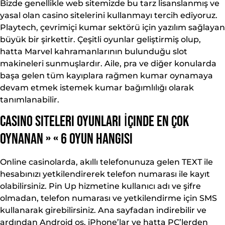
Bizde genellikle web sitemizde bu tarz lisanslanmış ve
yasal olan casino sitelerini kullanmayı tercih ediyoruz.
Playtech, çevrimiçi kumar sektörü için yazılım sağlayan
büyük bir şirkettir. Çeşitli oyunlar geliştirmiş olup,
hatta Marvel kahramanlarının bulunduğu slot
makineleri sunmuşlardır. Aile, pra ve diğer konularda
başa gelen tüm kayıplara rağmen kumar oynamaya
devam etmek istemek kumar bağımlılığı olarak
tanımlanabilir.
Casino Siteleri Oyunları İçinde En Çok
Oynanan » « 6 Oyun Hangisi
Online casinolarda, akıllı telefonunuza gelen TEXT ile
hesabınızı yetkilendirerek telefon numarası ile kayıt
olabilirsiniz. Pin Up hizmetine kullanıcı adı ve şifre
olmadan, telefon numarası ve yetkilendirme için SMS
kullanarak girebilirsiniz. Ana sayfadan indirebilir ve
ardından Android os, iPhone’lar ve hatta PC’lerden