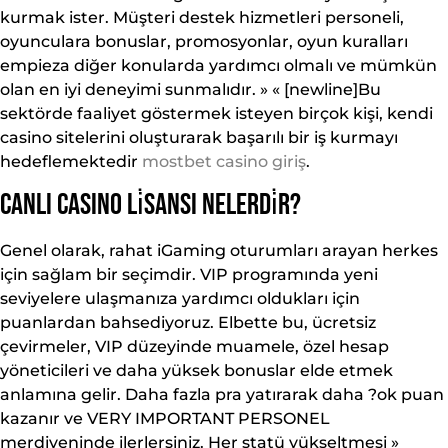
kurmak ister. Müşteri destek hizmetleri personeli,
oyunculara bonuslar, promosyonlar, oyun kuralları
empieza diğer konularda yardımcı olmalı ve mümkün
olan en iyi deneyimi sunmalıdır. » « [newline]Bu
sektörde faaliyet göstermek isteyen birçok kişi, kendi
casino sitelerini oluşturarak başarılı bir iş kurmayı
hedeflemektedir
mostbet casino giriş
.
Canli Casino Li̇sansi Nelerdi̇r?
Genel olarak, rahat iGaming oturumları arayan herkes
için sağlam bir seçimdir. VIP programında yeni
seviyelere ulaşmanıza yardımcı oldukları için
puanlardan bahsediyoruz. Elbette bu, ücretsiz
çevirmeler, VIP düzeyinde muamele, özel hesap
yöneticileri ve daha yüksek bonuslar elde etmek
anlamına gelir. Daha fazla pra yatırarak daha ?ok puan
kazanır ve VERY IMPORTANT PERSONEL
merdiveninde ilerlersiniz. Her statü yükseltmesi »