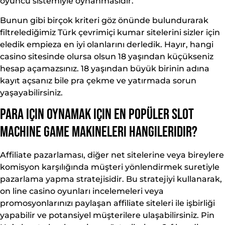
oyuncu sistemiyle oynanmasıdır.
Bunun gibi birçok kriteri göz önünde bulundurarak
filtrelediğimiz Türk çevrimiçi kumar sitelerini sizler için
eledik empieza en iyi olanlarını derledik. Hayır, hangi
casino sitesinde olursa olsun 18 yaşından küçükseniz
hesap açamazsınız. 18 yaşından büyük birinin adına
kayıt açsanız bile pra çekme ve yatırmada sorun
yaşayabilirsiniz.
Para Için Oynamak Için En Popüler Slot
Machine Game Makineleri Hangileridir?
Affiliate pazarlaması, diğer net sitelerine veya bireylere
komisyon karşılığında müşteri yönlendirmek suretiyle
pazarlama yapma stratejisidir. Bu stratejiyi kullanarak,
on line casino oyunları incelemeleri veya
promosyonlarınızı paylaşan affiliate siteleri ile işbirliği
yapabilir ve potansiyel müşterilere ulaşabilirsiniz. Pin