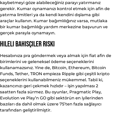
kaybetmeyi göze alabileceğiniz parayı yatırmanız
gerekir. Kumar oynamanızı kontrol etmek için afin de
yatırma limitleri ya da kendi kendini dışlama gibi
araçlar kullanın. Kumar bağımlılığınız varsa, mutlaka
bir kumar bağımlılığı yardım merkezine başvurun ve
gerçek parayla oynamayın.
Hileli Bahisçiler Riski
Hesabınıza pra göndermek veya almak için fiat afin de
birimlerini ve geleneksel ödeme seçeneklerini
kullanamazsınız. Yine de, Bitcoin, Ethereum, Bitcoin
Funds, Tether, TRON empieza Ripple gibi çeşitli kripto
seçeneklerini kullanabilmeniz mükemmel. Tabii ki,
kazancınızı geri çekmek hızlıdır – işin yapılması 2
saatten fazla sürmez. Bu oyunlar, Pragmatic Play,
Evolution ve Play’n GO gibi sektörün en iyilerinden
bazıları da dahil olmak üzere 75’ten fazla sağlayıcı
tarafından geliştirilmiştir.