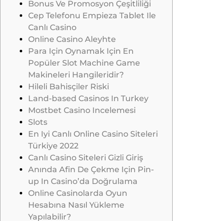
Bonus Ve Promosyon Çeşitliliği
Cep Telefonu Empieza Tablet Ile
Canlı Casino
Online Casino Aleyhte
Para Için Oynamak Için En
Popüler Slot Machine Game
Makineleri Hangileridir?
Hileli Bahisçiler Riski
Land-based Casinos In Turkey
Mostbet Casino Incelemesi
Slots
En Iyi Canlı Online Casino Siteleri
Türkiye 2022
Canlı Casino Siteleri Gizli Giriş
Anında Afin De Çekme Için Pin-
up In Casino’da Doğrulama
Online Casinolarda Oyun
Hesabına Nasıl Yükleme
Yapılabilir?