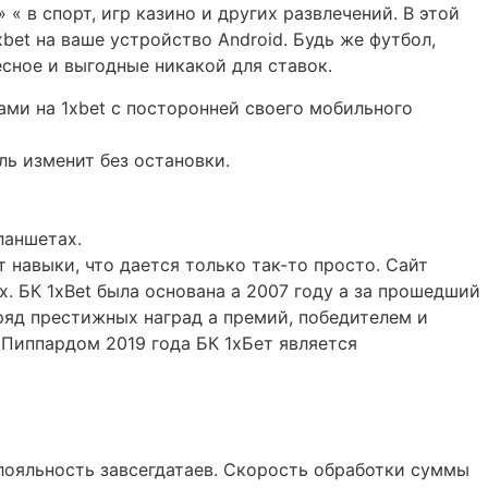
 в спорт, игр казино и других развлечений. В этой
et на ваше устройство Android. Будь же футбол,
есное и выгодные никакой для ставок.
ами на 1xbet с посторонней своего мобильного
ль изменит без остановки.
ланшетах.
навыки, что дается только так-то просто. Сайт
. БК 1xBet была основана а 2007 году а за прошедший
яд престижных наград а премий, победителем и
. Пиппардом 2019 года БК 1хБет является
лояльность завсегдатаев. Скорость обработки суммы