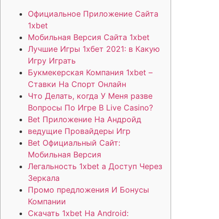
Официальное Приложение Сайта
1xbet
Мобильная Версия Сайта 1xbet
Лучшие Игры 1хбет 2021: в Какую
Игру Играть
Букмекерская Компания 1xbet –
Ставки На Спорт Онлайн
Что Делать, когда У Меня разве
Вопросы По Игре В Live Casino?
Bet Приложение На Андройд
ведущие Провайдеры Игр
Bet Официальный Сайт:
Мобильная Версия
Легальность 1xbet а Доступ Через
Зеркала
Промо предложения И Бонусы
Компании
Скачать 1xbet На Android: