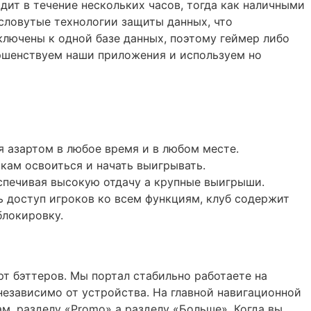
ит в течение нескольких часов, тогда как наличными
есловутые технологии защиты данных, что
ключены к одной базе данных, поэтому геймер либо
ершенствуем наши приложения и используем но
я азартом в любое время и в любом месте.
кам освоиться и начать выигрывать.
еспечивая высокую отдачу а крупные выигрыши.
ь доступ игроков ко всем функциям, клуб содержит
блокировку.
т бэттеров. Мы портал стабильно работаете на
независимо от устройства. На главной навигационной
м, разделу «Promo» а разделу «Больше». Когда вы