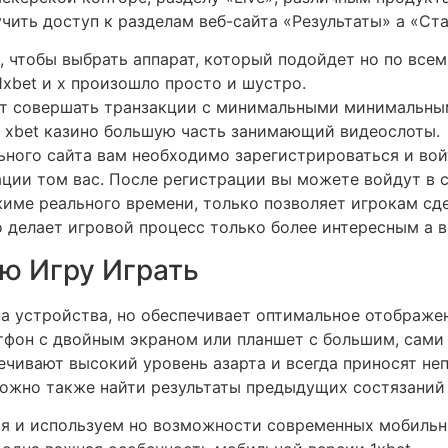
чить доступ к разделам веб-сайта «Результаты» а «Ста
, чтобы выбрать аппарат, который подойдет но по всем
1xbet и х произошло просто и шустро.
ют совершать транзакции с минимальными минимальным
 xbet казино большую часть занимающий видеослоты.
ного сайта вам необходимо зарегистрироваться и войт
ии том вас. После регистрации вы можете войдут в сво
ме реального времени, только позволяет игрокам сдел
то делает игровой процесс только более интересным а 
ую Игру Играть
а устройства, но обеспечивает оптимальное отображе
ртфон с двойным экраном или планшет с большим, сами
печивают высокий уровень азарта и всегда приносят н
 можно также найти результаты предыдущих состязаний
я и используем но возможности современных мобильн