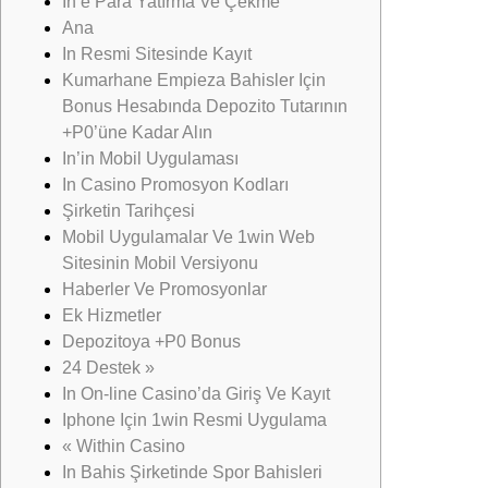
In’e Para Yatırma Ve Çekme
Ana
In Resmi Sitesinde Kayıt
Kumarhane Empieza Bahisler Için
Bonus Hesabında Depozito Tutarının
+P0’üne Kadar Alın
In’in Mobil Uygulaması
In Casino Promosyon Kodları
Şirketin Tarihçesi
Mobil Uygulamalar Ve 1win Web
Sitesinin Mobil Versiyonu
Haberler Ve Promosyonlar
Ek Hizmetler
Depozitoya +P0 Bonus
24 Destek »
In On-line Casino’da Giriş Ve Kayıt
Iphone Için 1win Resmi Uygulama
« Within Casino
In Bahis Şirketinde Spor Bahisleri