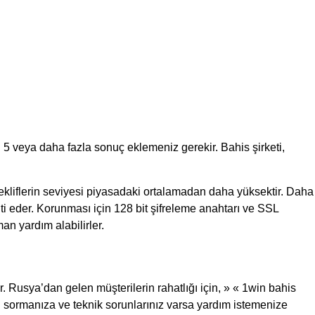
ı 5 veya daha fazla sonuç eklemeniz gerekir. Bahis şirketi,
 tekliflerin seviyesi piyasadaki ortalamadan daha yüksektir. Daha
nti eder. Korunması için 128 bit şifreleme anahtarı ve SSL
man yardım alabilirler.
ir. Rusya’dan gelen müşterilerin rahatlığı için, » « 1win bahis
u sormanıza ve teknik sorunlarınız varsa yardım istemenize