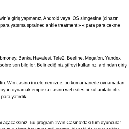
1win’e giriş yapmanız, Android veya iOS simgesine (cihazın
 para yatırma sprained ankle treatment » « para para çekme
 Webmoney, Banka Havalesi, Tele2, Beeline, Megafon, Yandex
son bilgiler. Belirlediğiniz şifreyi kullanırız, ardından giriş
 bilin. Win casino incelememizde, bu kumarhanede oynamadan
oyun oynamak empieza casino web sitesini kullanılabilirlik
 para yatırdık.
idini açacaksınız. Bu program 1Win Casino’daki tüm oyuncular