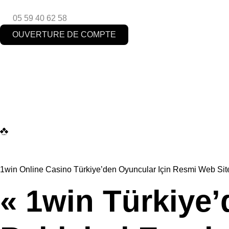
05 59 40 62 58
OUVERTURE DE COMPTE
1win Online Casino Türkiye’den Oyuncular Için Resmi Web Sit
« 1win Türkiye’