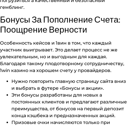
погрузиться а качественный и безопасный
гемблинг.
Бонусы За Пополнение Счета:
Поощрение Верности
Особенность кейсов и 1вин в том, что каждый
участник выигрывает. Это делает процесс не же
увлекательным, но и выгодным для каждая.
Благодаря такому плодотворному сотрудничеству,
1win казино на хорошем счету у провайдеров.
Нужно повторить главную страницу сайта вниз
и выбрать в футере «Бонусы и акции».
Эти бонусы разработаны для новых а
постоянных клиентов и предлагают различные
преимущества, от бонусов на первый депозит
конца кэшбека и предназначенных акций.
Призовые очки начисляются только при