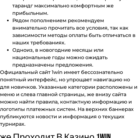
тарандг максимально комфортным же
прибыльным.
Рядом пополнением рекомендуем
внимательно прочитать все условия, так как
зависимости методы оплаты быть отличаться в
наших требованиях.
Одноиз, в новогодние месяцы или
национальные годы можно ожидать
предназначены предложения.
Официальный сайт 1win имеет бессознательно
понятный интерфейс, но упрощает навигацию но
для новичков. Указанные категории расположены и
меню и слева главной страницы, же внизу сайта
можно найти правила, контактную информацию и
логотипы платежных систем. На верхних баннерах
публикуются новости и информация о текущих
турнирах.
же Проходит В Казино 1win