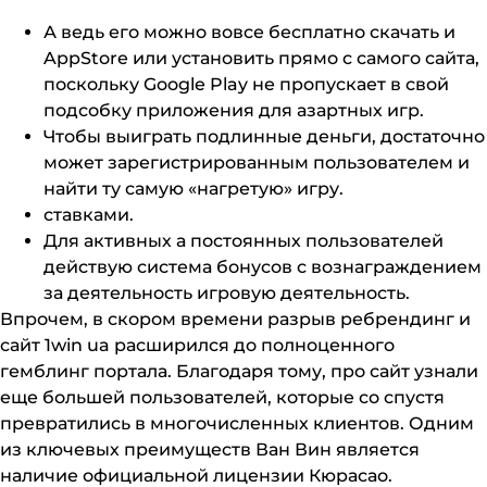
А ведь его можно вовсе бесплатно скачать и
AppStore или установить прямо с самого сайта,
поскольку Google Play не пропускает в свой
подсобку приложения для азартных игр.
Чтобы выиграть подлинные деньги, достаточно
может зарегистрированным пользователем и
найти ту самую «нагретую» игру.
ставками.
Для активных а постоянных пользователей
действую система бонусов с вознаграждением
за деятельность игровую деятельность.
Впрочем, в скором времени разрыв ребрендинг и
сайт 1win ua расширился до полноценного
гемблинг портала. Благодаря тому, про сайт узнали
еще большей пользователей, которые со спустя
превратились в многочисленных клиентов. Одним
из ключевых преимуществ Ван Вин является
наличие официальной лицензии Кюрасао.