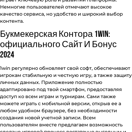
Немногие пользователей отмечают высокое
качество сервиса, но удобство и широкий выбор
контента.
Букмекерская Контора 1win:
официального Сайт И Бонус
2024
1win регулярно обновляет свой софт, обеспечивают
игрокам стабильную и честную игру, а также защиту
личных данных. Приложение полностью
адаптировано под твой смартфон, предоставляя
доступ ко всем играм и турнирам. Сами также
можете играть с мобильной версии, открыв ее а
любом удобном браузере, без необходимости
создания новой учетной записи. Всем
пользователям вместе предлагаем возможность
сделано игровой процесс достаточно выгодным и