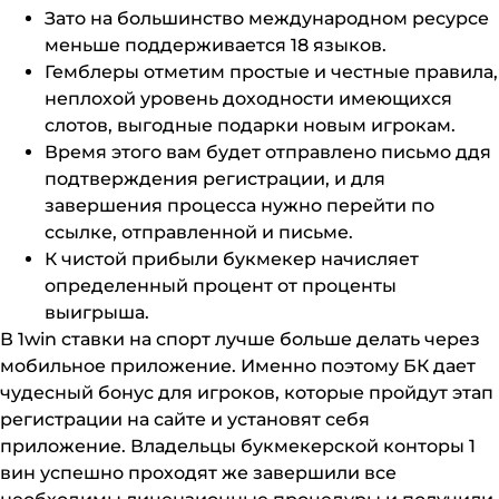
Зато на большинство международном ресурсе
меньше поддерживается 18 языков.
Гемблеры отметим простые и честные правила,
неплохой уровень доходности имеющихся
слотов, выгодные подарки новым игрокам.
Время этого вам будет отправлено письмо ддя
подтверждения регистрации, и для
завершения процесса нужно перейти по
ссылке, отправленной и письме.
К чистой прибыли букмекер начисляет
определенный процент от проценты
выигрыша.
В 1win ставки на спорт лучше больше делать через
мобильное приложение. Именно поэтому БК дает
чудесный бонус для игроков, которые пройдут этап
регистрации на сайте и установят себя
приложение. Владельцы букмекерской конторы 1
вин успешно проходят же завершили все