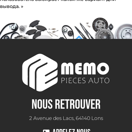
вывода. »
Nous retrouver
2 Avenue des Lacs, 64140 Lons