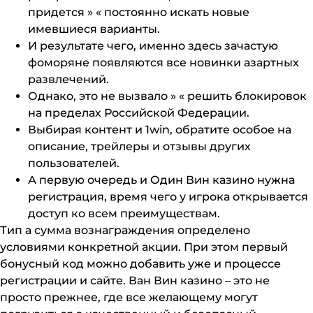
придется » « постоянно искать новые
имевшиеся варианты.
И результате чего, именно здесь зачастую
фоморяне появляются все новинки азартных
развлечений.
Однако, это не вызвало » « решить блокировок
на пределах Российской Федерации.
Выбирая контент и 1win, обратите особое на
описание, трейлеры и отзывы других
пользователей.
А первую очередь и Один Вин казино нужна
регистрация, время чего у игрока открывается
доступ ко всем преимуществам.
Тип а сумма вознаграждения определено
условиями конкретной акции. При этом первый
бонусный код можно добавить уже и процессе
регистрации и сайте. Ван Вин казино – это не
просто прежнее, где все желающему могут