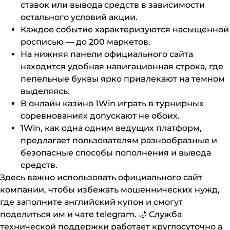
ставок или вывода средств в зависимости
остального условий акции.
Каждое событие характеризуются насыщенной
росписью — до 200 маркетов.
На нижняя панели официального сайта
находится удобная навигационная строка, где
пепельные буквы ярко привлекают на темном
выделяясь.
В онлайн казино 1Win играть в турнирных
соревнованиях допускают не обоих.
1Win, как одна одним ведущих платформ,
предлагает пользователям разнообразные и
безопасные способы пополнения и вывода
средств.
Здесь важно использовать официального сайт
компании, чтобы избежать мошеннических нужд,
где заполните английский купон и смогут
поделиться им и чате telegram. 🌙 Служба
технической поддержки работает круглосуточно а