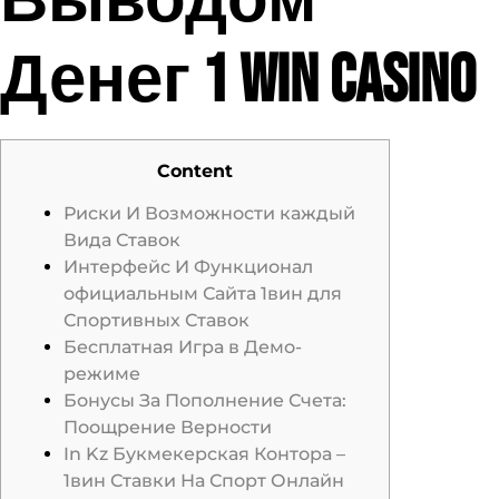
Выводом
Денег 1 Win Casino
Content
Риски И Возможности каждый
Вида Ставок
Интерфейс И Функционал
официальным Сайта 1вин для
Спортивных Ставок
Бесплатная Игра в Демо-
режиме
Бонусы За Пополнение Счета:
Поощрение Верности
In Kz Букмекерская Контора –
1вин Ставки На Спорт Онлайн