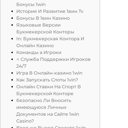
Бонусы 1win
История И Развитие 1вин Tv
Бонусы В 1вин Казино
Языковые Версии
Букмекерской Конторы
In: Букмекерская Контора И
Онлайн Казино
Команды а Игроки
⭐️ Служба Поддержки Игроков
24/7
Игра В Онлайн-казино 1win
Как Запускать Слоты 1vin?
Онлайн Ставки На Спорт В
Букмекерской Конторе
безопасно Ли Вносить
имеющуюся Личных
Документов на Сайте 1win
Casino?
Ввод же Вывод Средств 1win