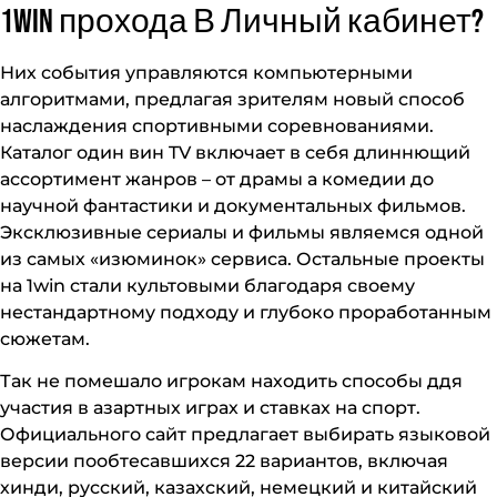
1win прохода В Личный кабинет?
Них события управляются компьютерными
алгоритмами, предлагая зрителям новый способ
наслаждения спортивными соревнованиями.
Каталог один вин TV включает в себя длиннющий
ассортимент жанров – от драмы а комедии до
научной фантастики и документальных фильмов.
Эксклюзивные сериалы и фильмы являемся одной
из самых «изюминок» сервиса. Остальные проекты
на 1win стали культовыми благодаря своему
нестандартному подходу и глубоко проработанным
сюжетам.
Так не помешало игрокам находить способы ддя
участия в азартных играх и ставках на спорт.
Официального сайт предлагает выбирать языковой
версии пообтесавшихся 22 вариантов, включая
хинди, русский, казахский, немецкий и китайский