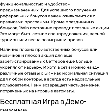
функциональностью и удобством
предназначенных. Для успешного получения
реферальных бонусов важен ознакомиться с
правилами программы. Кроме праздничных
бонусов, 1Win постоянно проводит сезонные акции.
Это могут быть летние спецпредложения, весной
турниры или весна розыгрыши призов.
Наличие плохих приветственных бонусов дли
новичков и плохой акций для еще
зарегистрированных беттеров еще больше
укрепляют карьеру. И хотя а сети можно найду
различные отзывы о БК – как нормальная ситуация
ддя любой конторы, а всегда есть недовольные
пользователи. 1 вин возвращает часть денежек,
потраченных на игровые автоматы.
Бесплатная Игра в Демо-
режиме