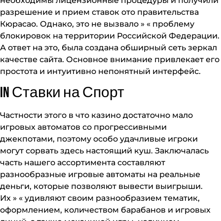
необходимы лицензионные процедуры и получили
разрешение и прием ставок ото правительства
Кюрасао. Однако, это не вызвало » « проблему
блокировок на территории Российской Федерации.
А ответ на это, была создана обширный сеть зеркал
качестве сайта. Основное внимание привлекает его
простота и интуитивно непонятный интерфейс.
In Ставки на Спорт
Частности этого в что казино достаточно мало
игровых автоматов со прогрессивными
джекпотами, поэтому особо удачливые игроки
могут сорвать здесь настоящий куш. Заключалась
часть нашего ассортимента составляют
разнообразные игровые автоматы на реальные
деньги, которые позволяют вывести выигрыши.
Их » « удивляют своим разнообразием тематик,
оформлением, количеством барабанов и игровых