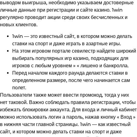
выводом выигрыша, необходимо указываем достоверные
личные данные при регистрации и сайте казино. 1win
регулярно проводит акции среди своих бесчисленных и
новых клиентов.
1win — это известный сайт, в котором можно делать
ставки на спорт и даже играть в азартные игры.
На этом игровом портале севилестр найдете широкий
выбирать популярных игр казино, подходящих для
игроков с любым уровнем » « лишено и банкролла.
Перед началом каждого раунда делаются ставки в
определенном размере, после чего начинается сам
полет.
Пользователи также может ввести промокод, тогда у них
нет таковой. Важно соблюдать правила регистрации, чтобы
избежать блокировки аккаунта. Для входа и личный кабинет
можно использовать логин а пароль, нажав кнопку « Вход »
в нижняя части главной страницы. 1win — как известный
сайт, и котором можно делать ставки на спорт и даже