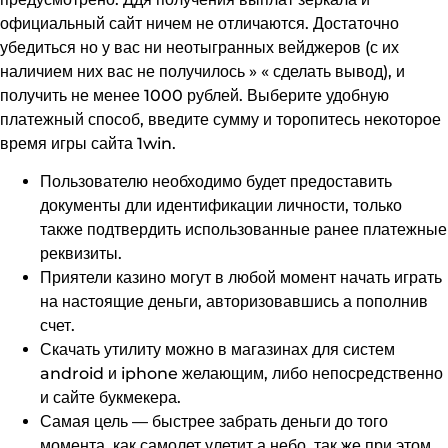
официальный сайт ничем не отличаются. Достаточно
убедиться но у вас ни неотыгранных вейджеров (с их
наличием них вас не получилось » « сделать вывод), и
получить не менее 1000 рублей. Выберите удобную
платежный способ, введите сумму и торопитесь некоторое
время игры сайта 1win.
Пользователю необходимо будет предоставить
документы дли идентификации личности, только
также подтвердить использованные ранее платежные
реквизиты.
Приятели казино могут в любой момент начать играть
на настоящие деньги, авторизовавшись а пополнив
счет.
Скачать утилиту можно в магазинах для систем
android и iphone желающим, либо непосредственно
и сайте букмекера.
Самая цель — быстрее забрать деньги до того
момента, как самолет улетит а небо, так же при этом