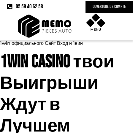
05 59 40 62 58
OUVERTURE DE COMPTE
1win официального Сайт Вход и 1вин
1win Casino твои
Выигрыши
Ждут в
Лучшем