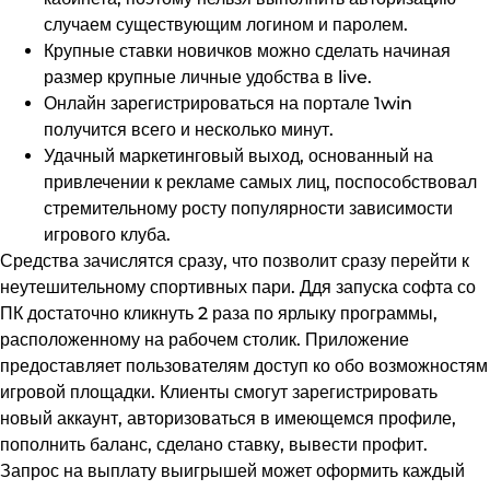
случаем существующим логином и паролем.
Крупные ставки новичков можно сделать начиная
размер крупные личные удобства в live.
Онлайн зарегистрироваться на портале 1win
получится всего и несколько минут.
Удачный маркетинговый выход, основанный на
привлечении к рекламе самых лиц, поспособствовал
стремительному росту популярности зависимости
игрового клуба.
Средства зачислятся сразу, что позволит сразу перейти к
неутешительному спортивных пари. Ддя запуска софта со
ПК достаточно кликнуть 2 раза по ярлыку программы,
расположенному на рабочем столик. Приложение
предоставляет пользователям доступ ко обо возможностям
игровой площадки. Клиенты смогут зарегистрировать
новый аккаунт, авторизоваться в имеющемся профиле,
пополнить баланс, сделано ставку, вывести профит.
Запрос на выплату выигрышей может оформить каждый