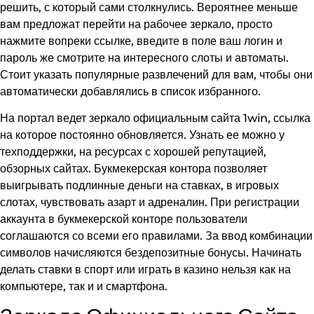
решить, с который сами столкнулись. Вероятнее меньше
вам предложат перейти на рабочее зеркало, просто
нажмите вопреки ссылке, введите в поле ваш логин и
пароль же смотрите на интересного слоты и автоматы.
Стоит указать популярные развлечений для вам, чтобы они
автоматически добавлялись в список избранного.
На портал ведет зеркало официальным сайта 1win, ссылка
на которое постоянно обновляется. Узнать ее можно у
техподдержки, на ресурсах с хорошей репутацией,
обзорных сайтах. Букмекерская контора позволяет
выигрывать подлинные деньги на ставках, в игровых
слотах, чувствовать азарт и адреналин. При регистрации
аккаунта в букмекерской конторе пользователи
соглашаются со всеми его правилами. За ввод комбинации
символов начисляются бездепозитные бонусы. Начинать
делать ставки в спорт или играть в казино нельзя как на
компьютере, так и и смартфона.