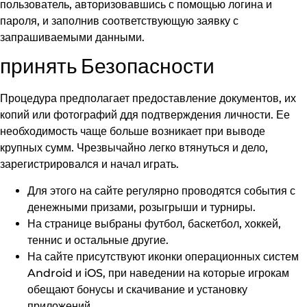
пользователь, авторизовавшись с помощью логина и
пароля, и заполнив соответствующую заявку с
запрашиваемыми данными.
принять Безопасности
Процедура предполагает предоставление документов, их
копий или фотографий ддя подтверждения личности. Ее
необходимость чаще больше возникает при выводе
крупных сумм. Чрезвычайно легко втянуться и дело,
зарегистрировался и начал играть.
Для этого на сайте регулярно проводятся события с
денежными призами, розыгрыши и турниры.
На странице выбраны футбол, баскетбол, хоккей,
теннис и остальные другие.
На сайте присутствуют иконки операционных систем
Android и iOS, при наведении на которые игрокам
обещают бонусы и скачивание и установку
приложений.