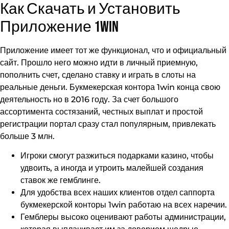
Как Скачать и Установить
Приложение 1win
Приложение имеет тот же функционал, что и официальный
сайт. Прошло него можно идти в личный приемную,
пополнить счет, сделано ставку и играть в слоты на
реальные деньги. Букмекерская контора 1win конца свою
деятельность но в 2016 году. За счет большого
ассортимента состязаний, честных выплат и простой
регистрации портал сразу стал популярным, привлекать
больше 3 млн.
Игроки смогут разжиться подарками казино, чтобы
удвоить, а иногда и утроить малейшей создания
ставок же гемблинге.
Для удобства всех наших клиентов отдел саппорта
букмекерской конторы 1win работаю на всех наречии.
Гемблеры высоко оценивают работы администрации,