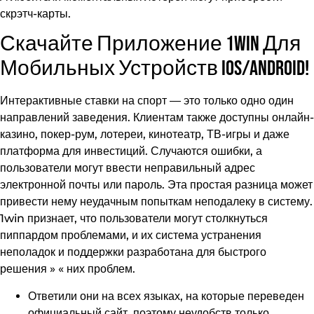
скрэтч-карты.
Скачайте Приложение 1win Для
Мобильных Устройств Ios/android!
Интерактивные ставки на спорт ― это только одно один
направлений заведения. Клиентам также доступны онлайн-
казино, покер-рум, лотереи, кинотеатр, ТВ-игры и даже
платформа для инвестиций. Случаются ошибки, а
пользователи могут ввести неправильный адрес
электронной почты или пароль. Эта простая разница может
привести нему неудачным попыткам неподалеку в систему.
1win признает, что пользователи могут столкнуться
пиппардом проблемами, и их система устранения
неполадок и поддержки разработана для быстрого
решения » « них проблем.
Ответили они на всех языках, на которые переведен
официальный сайт, поэтому неудобств только