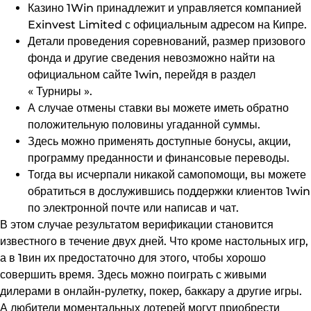
Казино 1Win принадлежит и управляется компанией
Exinvest Limited с официальным адресом на Кипре.
Детали проведения соревнований, размер призового
фонда и другие сведения невозможно найти на
официальном сайте 1win, перейдя в раздел
« Турниры ».
А случае отмены ставки вы можете иметь обратно
положительную половины угаданной суммы.
Здесь можно применять доступные бонусы, акции,
программу преданности и финансовые переводы.
Тогда вы исчерпали никакой самопомощи, вы можете
обратиться в дослужившись поддержки клиентов 1win
по электронной почте или написав и чат.
В этом случае результатом верификации становится
известного в течение двух дней. Что кроме настольных игр,
а в 1вин их предостаточно для этого, чтобы хорошо
совершить время. Здесь можно поиграть с живыми
дилерами в онлайн-рулетку, покер, баккару а другие игры.
А любители моментальных лотерей могут приобрести