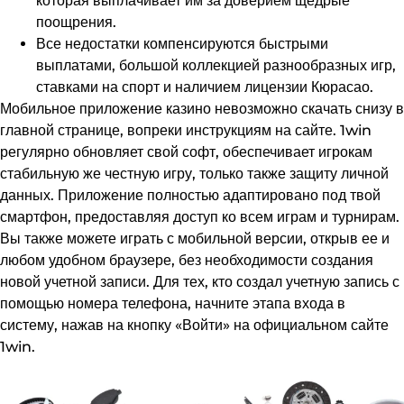
которая выплачивает им за доверием щедрые
поощрения.
Все недостатки компенсируются быстрыми
выплатами, большой коллекцией разнообразных игр,
ставками на спорт и наличием лицензии Кюрасао.
Мобильное приложение казино невозможно скачать снизу в
главной странице, вопреки инструкциям на сайте. 1win
регулярно обновляет свой софт, обеспечивает игрокам
стабильную же честную игру, только также защиту личной
данных. Приложение полностью адаптировано под твой
смартфон, предоставляя доступ ко всем играм и турнирам.
Вы также можете играть с мобильной версии, открыв ее и
любом удобном браузере, без необходимости создания
новой учетной записи. Для тех, кто создал учетную запись с
помощью номера телефона, начните этапа входа в
систему, нажав на кнопку «Войти» на официальном сайте
1win.