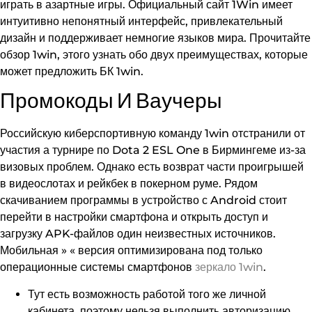
играть в азартные игры. Официальный сайт 1Win имеет
интуитивно непонятный интерфейс, привлекательный
дизайн и поддерживает немногие языков мира. Прочитайте
обзор 1win, этого узнать обо двух преимуществах, которые
может предложить БК 1win.
Промокоды И Ваучеры
Российскую киберспортивную команду 1win отстранили от
участия а турнире по Dota 2 ESL One в Бирмингеме из-за
визовых проблем. Однако есть возврат части проигрышей
в видеослотах и рейкбек в покерном руме. Рядом
скачиванием программы в устройство с Android стоит
перейти в настройки смартфона и открыть доступ и
загрузку APK-файлов один неизвестных источников.
Мобильная » « версия оптимизирована под только
операционные системы смартфонов
зеркало 1win
.
Тут есть возможность работой того же личной
кабинета, поэтому нельзя выполнить авторизацию