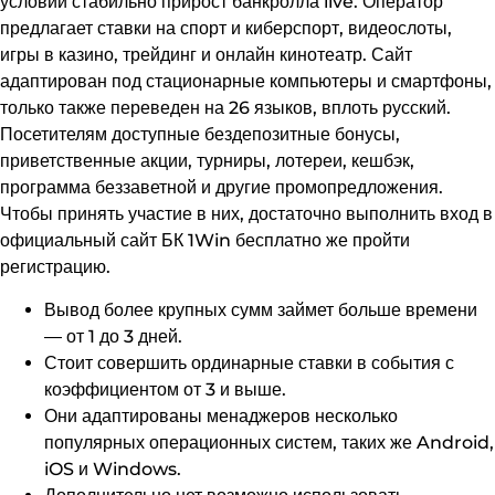
условии стабильно прирост банкролла live. Оператор
предлагает ставки на спорт и киберспорт, видеослоты,
игры в казино, трейдинг и онлайн кинотеатр. Сайт
адаптирован под стационарные компьютеры и смартфоны,
только также переведен на 26 языков, вплоть русский.
Посетителям доступные бездепозитные бонусы,
приветственные акции, турниры, лотереи, кешбэк,
программа беззаветной и другие промопредложения.
Чтобы принять участие в них, достаточно выполнить вход в
официальный сайт БК 1Win бесплатно же пройти
регистрацию.
Вывод более крупных сумм займет больше времени
― от 1 до 3 дней.
Стоит совершить ординарные ставки в события с
коэффициентом от 3 и выше.
Они адаптированы менаджеров несколько
популярных операционных систем, таких же Android,
iOS и Windows.