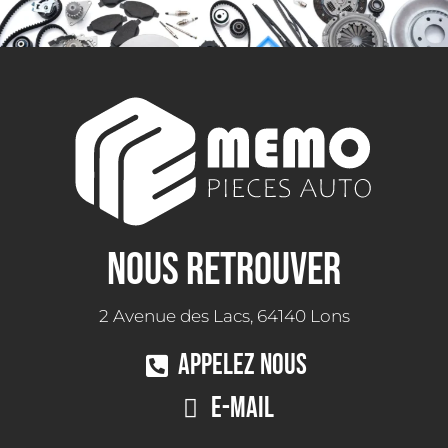
Nous retrouver
2 Avenue des Lacs, 64140 Lons
Appelez nous
E-Mail