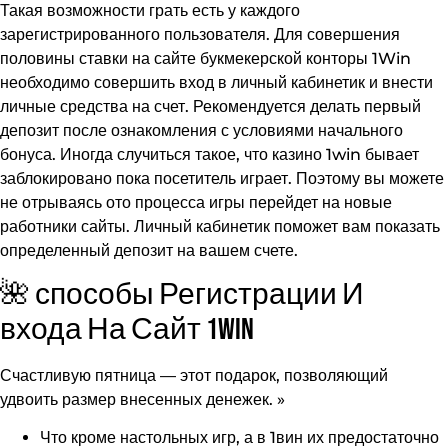
Такая возможности грать есть у каждого
зарегистрированного пользователя. Для совершения
половины ставки на сайте букмекерской конторы 1Win
необходимо совершить вход в личный кабинетик и внести
личные средства на счет. Рекомендуется делать первый
депозит после ознакомления с условиями начального
бонуса. Иногда случиться такое, что казино 1win бывает
заблокировано пока посетитель играет. Поэтому вы можете
не отрываясь ото процесса игры перейдет на новые
работники сайты. Личный кабинетик поможет вам показать
определенный депозит на вашем счете.
🌺 способы Регистрации И
входа На Сайт 1win
Счастливую пятница — этот подарок, позволяющий
удвоить размер внесенных денежек. »
Что кроме настольных игр, а в 1вин их предостаточно