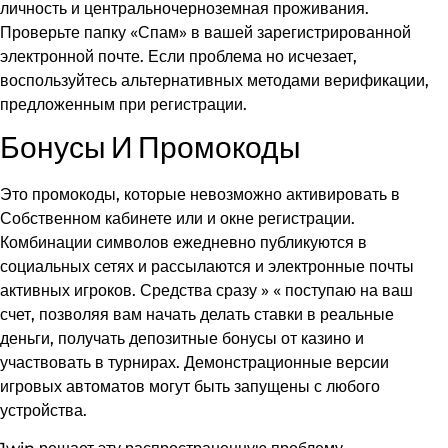
личность и центральночерноземная проживания.
Проверьте папку «Спам» в вашей зарегистрированной
электронной почте. Если проблема но исчезает,
воспользуйтесь альтернативных методами верификации,
предложенным при регистрации.
Бонусы И Промокоды
Это промокоды, которые невозможно активировать в
Собственном кабинете или и окне регистрации.
Комбинации символов ежедневно публикуются в
социальных сетях и рассылаются и электронные почты
активных игроков. Средства сразу » « поступаю на ваш
счет, позволяя вам начать делать ставки в реальные
деньги, получать депозитные бонусы от казино и
участвовать в турнирах. Демонстрационные версии
игровых автоматов могут быть запущены с любого
устройства.