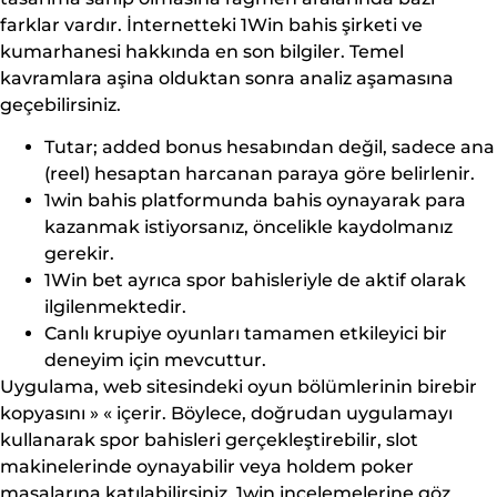
farklar vardır. İnternetteki 1Win bahis şirketi ve
kumarhanesi hakkında en son bilgiler. Temel
kavramlara aşina olduktan sonra analiz aşamasına
geçebilirsiniz.
Tutar; added bonus hesabından değil, sadece ana
(reel) hesaptan harcanan paraya göre belirlenir.
1win bahis platformunda bahis oynayarak para
kazanmak istiyorsanız, öncelikle kaydolmanız
gerekir.
1Win bet ayrıca spor bahisleriyle de aktif olarak
ilgilenmektedir.
Canlı krupiye oyunları tamamen etkileyici bir
deneyim için mevcuttur.
Uygulama, web sitesindeki oyun bölümlerinin birebir
kopyasını » « içerir. Böylece, doğrudan uygulamayı
kullanarak spor bahisleri gerçekleştirebilir, slot
makinelerinde oynayabilir veya holdem poker
masalarına katılabilirsiniz. 1win incelemelerine göz