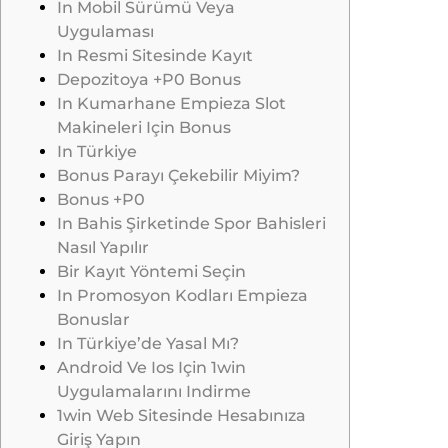
In Mobil Sürümü Veya
Uygulaması
In Resmi Sitesinde Kayıt
Depozitoya +P0 Bonus
In Kumarhane Empieza Slot
Makineleri Için Bonus
In Türkiye
Bonus Parayı Çekebilir Miyim?
Bonus +P0
In Bahis Şirketinde Spor Bahisleri
Nasıl Yapılır
Bir Kayıt Yöntemi Seçin
In Promosyon Kodları Empieza
Bonuslar
In Türkiye’de Yasal Mı?
Android Ve Ios Için 1win
Uygulamalarını Indirme
1win Web Sitesinde Hesabınıza
Giriş Yapın