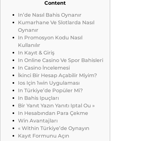
Content
In’de Nasıl Bahis Oynanır
Kumarhane Ve Slotlarda Nasıl
Oynanır
In Promosyon Kodu Nasıl
Kullanılır
In Kayıt & Giriş
In Online Casino Ve Spor Bahisleri
In Casino İncelemesi
İkinci Bir Hesap Açabilir Miyim?
Ios Için 1win Uygulaması
In Türkiye’de Popüler Mi?
In Bahis Ipuçları
Bir Yanıt Yazın Yanıtı Iptal Ou »
In Hesabından Para Çekme
Win Avantajları
« Within Türkiye’de Oynayın
Kayıt Formunu Açın