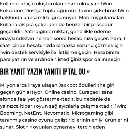
kullanıcılar için oluşturulan resmi olmayan 1Win
kulübüne. Dostça topluluğumuz, favori şirketimiz 1Win
hakkında kapsamlı bilgi sunuyor. Mobil uygulamaları
kullanarak pra çekerken de benzer bir prosedür
geçerlidir. Yatırdığınız miktar, genellikle ödeme
onaylandıktan hemen sonra hesabınıza geçer. Para, 1
saat içinde hesabınızda olmazsa sorunu çözmek için
1win destek servisiyle ile iletişime geçin. Hesabınıza
para yatırın ve ardından istediğiniz spor dalını seçin.
Bir Yanıt Yazın Yanıtı Iptal Ou »
Milyonlarca liraya ulaşan Jackpot ödülleri the girl
geçen gün artıyor. Online casino, Curaçao lisansı
altında faaliyet göstermektedir, bu nedenle de
yalnızca itibarlı oyun sağlayıcılarla çalışmaktadır. 1win;
Booming, NetEnt, Novomatic, Microgaming gibi
tanınmış casino oyunu geliştiricilerinin en iyi ürünlerini
sunar. Slot » « oyunları oynamayı tercih eden