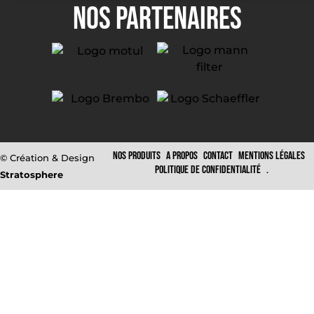
Nos Partenaires
NOS PRODUITS
A PROPOS
CONTACT
Mentions légales
© Création & Design
Politique de confidentialité
.
Stratosphere