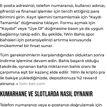
E-posta adresinizi, telefon numaranızı, kullanıcı adınızı,
şifrenizi ve finansal işlemler için tercih ettiğiniz para
birimini girin. Kayıt işlemini tamamlamak için “Kaydı
Tamamla” düğmesine tıklayın. Formu açmak için
“Kaydol” veya “Üye Ol” düğmesine basın ya da uygun
bağlantıyı takip edin. Bu şekilde, 1Win Bahis spor
bahisleri için potansiyelinizi artırma konusunda
mükemmel bir fırsat sunar.
Tüm gereksinimlerin karşılandığından olduktan sonra
indirme işlemine devam edin. Bahis başarılı olduğu
takdirde, oynanan bahis miktarının bahis oranı ile
çarpımına eşit bir kazanç elde edilir. 1Win ile kripto pra
ile bakiye yüklediğinizde, depozitonuza %2 reward
alırsınız. »
1win-bet.com
Kumarhane Ve Slotlarda Nasıl Oynanır
Telefon numaranızı veya e-postanızı doğrulamak için