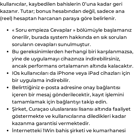
kullanıcılar, kaybedilen bahislerin 0’una kadar geri
kazanır. Tutar; bonus hesabından değil, sadece ana
(reel) hesaptan harcanan paraya göre belirlenir.
« Soru empieza Cevaplar » bölümüyle başlamanız
önerilir, burada system hakkında en sık sorulan
soruların cevapları sunulmuştur.
Bu gereksinimlerden herhangi biri karşılanmazsa,
yine de uygulamayı cihazınıza indirebilirsiniz,
ancak performans ortalamanın altında kalacaktır.
IOs kullanıcıları da iPhone veya iPad cihazları için
bir uygulama indirebilir.
Belirttiğiniz e-posta adresine onay bağlantısı
içeren bir mesaj gönderilecektir, kayıt işlemini
tamamlamak için bağlantıyı takip edin.
Şirket, Curaçao uluslararası lisansı altında faaliyet
göstermekte ve kullanıcılarına diledikleri kadar
kazanma garantisi vermektedir.
İnternetteki 1Win bahis şirketi ve kumarhanesi