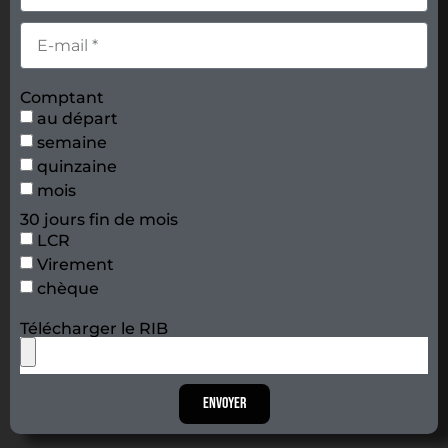
Comptant
au départ
semaine
quinzaine
mois
30 jours fin de mois
LCR
Virement
chèque
Télécharger le RIB
Envoyer