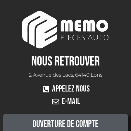
Nous retrouver
2 Avenue des Lacs, 64140 Lons
Appelez nous
E-Mail
Ouverture de compte