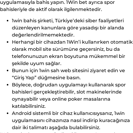
uygulamasıyla bahis yapın. 1Win bet ayrıca spor
bahisleriyle de aktif olarak ilgilenmektedir.
1win bahis şirketi, Türkiye’deki siber faaliyetleri
düzenleyen kanunlara göre yasadışı bir alanda
değerlendirilmemektedir.
Herhangi bir cihazdan 1Win’i kullanırken otomatik
olarak mobil site sürümüne geçersiniz, bu da
telefonunuzun ekran boyutuna mükemmel bir
şekilde uyum sağlar.
Bunun için 1win sah web sitesini ziyaret edin ve
“Giriş Yap” düğmesine basın.
Böylece, doğrudan uygulamayı kullanarak spor
bahisleri gerçekleştirebilir, slot makinelerinde
oynayabilir veya online poker masalarına
katılabilirsiniz.
Android sistemli bir cihaz kullanıcısıysanız, 1win
uygulamasını cihazınıza nasıl indirip kuracağınıza
dair iki talimatı aşağıda bulabilirsiniz.