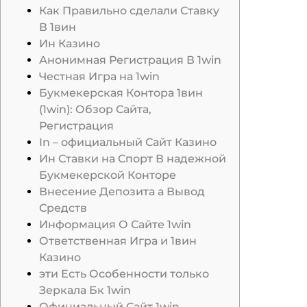
Как Правильно сделали Ставку
В 1вин
Ин Казино
Анонимная Регистрация В 1win
Честная Игра на 1win
Букмекерская Контора 1вин
(1win): Обзор Сайта,
Регистрация
In – официальный Сайт Казино
Ин Ставки на Спорт В надежной
Букмекерской Конторе
Внесение Депозита а Вывод
Средств
Информация О Сайте 1win
Ответственная Игра и 1вин
Казино
эти Есть Особенности только
Зеркала Бк 1win
Официальный Сайт 1win