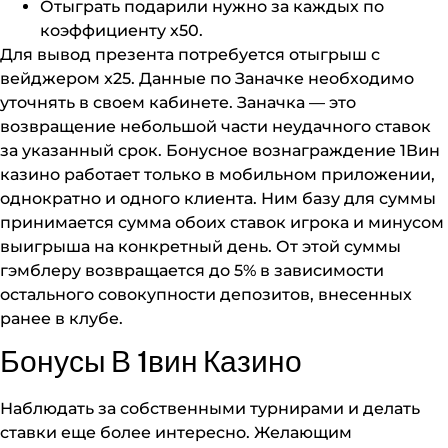
Отыграть подарили нужно за каждых по
коэффициенту х50.
Для вывод презента потребуется отыгрыш с
вейджером x25. Данные по Заначке необходимо
уточнять в своем кабинете. Заначка — это
возвращение небольшой части неудачного ставок
за указанный срок. Бонусное вознаграждение 1Вин
казино работает только в мобильном приложении,
однократно и одного клиента. Ним базу для суммы
принимается сумма обоих ставок игрока и минусом
выигрыша на конкретный день. От этой суммы
гэмблеру возвращается до 5% в зависимости
остального совокупности депозитов, внесенных
ранее в клубе.
Бонусы В 1вин Казино
Наблюдать за собственными турнирами и делать
ставки еще более интересно. Желающим