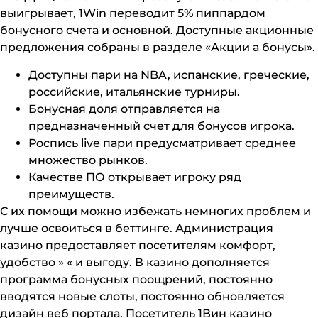
выигрывает, 1Win переводит 5% пиппардом
бонусного счета и основной. Доступные акционные
предложения собраны в разделе «Акции а бонусы».
Доступны пари на NBA, испанские, греческие,
российские, итальянские турниры.
Бонусная доля отправляется на
предназначенный счет для бонусов игрока.
Роспись live пари предусматривает среднее
множество рынков.
Качестве ПО открывает игроку ряд
преимуществ.
С их помощи можно избежать немногих проблем и
лучше освоиться в беттинге. Администрация
казино предоставляет посетителям комфорт,
удобство » « и выгоду. В казино дополняется
программа бонусных поощрений, постоянно
вводятся новые слоты, постоянно обновляется
дизайн веб портала. Посетитель 1Вин казино