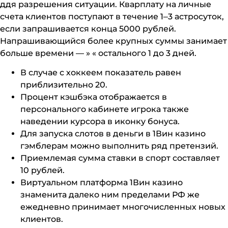
ддя разрешения ситуации. Кварплату на личные
счета клиентов поступают в течение 1‒3 астросуток,
если запрашивается конца 5000 рублей.
Напрашивающийся более крупных суммы занимает
больше времени ― » « остального 1 до 3 дней.
В случае с хоккеем показатель равен
приблизительно 20.
Процент кэшбэка отображается в
персонального кабинете игрока также
наведении курсора в иконку бонуса.
Для запуска слотов в деньги в 1Вин казино
гэмблерам можно выполнить ряд претензий.
Приемлемая сумма ставки в спорт составляет
10 рублей.
Виртуальном платформа 1Вин казино
знаменита далеко ним пределами РФ же
ежедневно принимает многочисленных новых
клиентов.