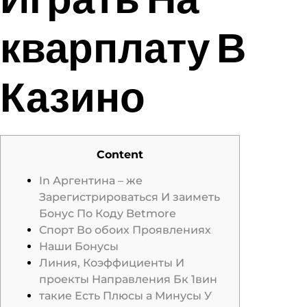
Играть На
кварплату В
Казино
Content
In Аргентина – же
Зарегистрироваться И заиметь
Бонус По Коду Betmore
Спорт Во обоих Проявлениях
Наши Бонусы
Линия, Коэффициенты И
проекты Направления Бк 1вин
такие Есть Плюсы а Минусы У