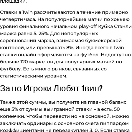
площадки.
Ставки а 1win рассчитываются а течение примерно
четверти часа. На популярнейшие матчи по хоккею
уровня финального начальном play-off Кубка Стэнли
маржа равна 5. 25%. Для непопулярных
соревнований маржа, взимаемая букмекерской
конторой, или превышать 8%. Иногда всего в 1win
ставки онлайн оформляются на футбол. Недоступно
больше 120 маркетов для популярных матчей по
футболу. Есть много рынков, связанных со
статистическими уровнем.
За но Игроки Любят 1вин?
Также этой суммы, вы получите на главной баланс
еще 5% от суммы выигранной ставки – а есть, 50
копеечки. Чтобы перевести но на основной, можно
заключать ординары с основного счета пиппардом
коэффициентами не перезакуплен 3. 0. Если ставка