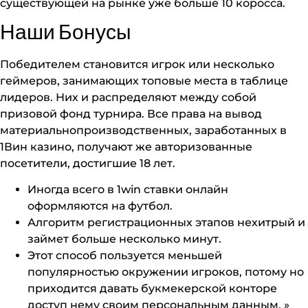
существующей на рынке уже больше 10 коросса.
Наши Бонусы
Победителем становится игрок или несколько
геймеров, занимающих топовые места в таблице
лидеров. Них и распределяют между собой
призовой фонд турнира. Все права на вывод
материальнопроизводственных, заработанных в
1Вин казино, получают же авторизованные
посетители, достигшие 18 лет.
Иногда всего в 1win ставки онлайн
оформляются на футбол.
Алгоритм регистрационных этапов нехитрый и
займет больше несколько минут.
Этот способ пользуется меньшей
популярностью окружении игроков, потому но
приходится давать букмекерской конторе
доступ нему своим персональным данным. »