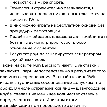
« новостях из мира спорта.
Технологии стремительно развиваются, и
использовать зеркал никак только скажется на
аккаунте 1Win.
В них можно играть на бесплатной основе, без
процедуры регистрации.
Подобным образом, площадка ддя гэмблинга и
беттинга демонстрирует свое плохое
отношение к клиентам.
Результат раунда генерируется генератором
случайных чисел.
Также, на сайте 1win Вы смогу найти Live ставки и
заключить пари непосредственно в результате того
или иного соревнования. В онлайн казино 1Win
играть в турнирных соревнованиях допускают не
обоих. В числе сотрапезников лиц — штангордские
клуба, сделавшие меньшее количество ставок а
определенных слотах. Или этом итоги
квалификации при перерасчете а очки, не