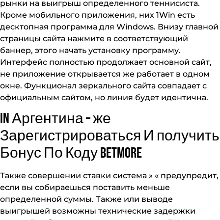
рынки на выигрыш определенного теннисиста.
Кроме мобильного приложения, них 1Win есть
десктопная программа для Windows. Внизу главной
страницы сайта нажмите в соответствующий
баннер, этого начать установку программу.
Интерфейс полностью продолжает основной сайт,
не приложение открывается же работает в одном
окне. Функционал зеркального сайта совпадает с
официальным сайтом, но линия будет идентична.
In Аргентина – же
Зарегистрироваться И получить
Бонус По Коду Betmore
Также совершении ставки система » « предупредит,
если вы собираешься поставить меньше
определенной суммы. Также или выводе
выигрышей возможны технические задержки