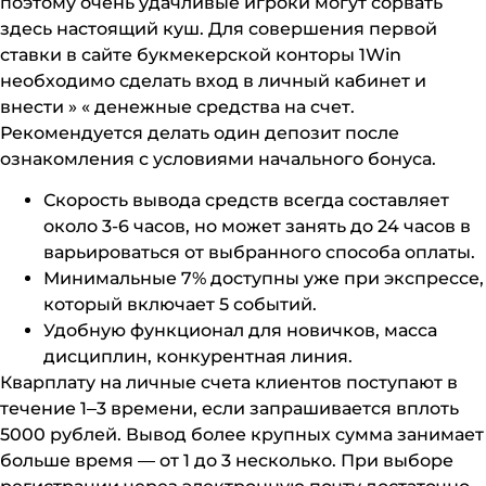
поэтому очень удачливые игроки могут сорвать
здесь настоящий куш. Для совершения первой
ставки в сайте букмекерской конторы 1Win
необходимо сделать вход в личный кабинет и
внести » « денежные средства на счет.
Рекомендуется делать один депозит после
ознакомления с условиями начального бонуса.
Скорость вывода средств всегда составляет
около 3-6 часов, но может занять до 24 часов в
варьироваться от выбранного способа оплаты.
Минимальные 7% доступны уже при экспрессе,
который включает 5 событий.
Удобную функционал для новичков, масса
дисциплин, конкурентная линия.
Кварплату на личные счета клиентов поступают в
течение 1‒3 времени, если запрашивается вплоть
5000 рублей. Вывод более крупных сумма занимает
больше время ― от 1 до 3 несколько. При выборе