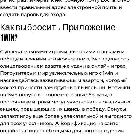
регистрации через электронную почту достаточно
ввести правильный адрес электронной почты и
создать пароль для входа.
Как выбросить Приложение
1win?
С увлекательными играми, высокими шансами и
победу и всякими возможностями, 1win сделалось
олицетворением азарта же удачи в онлайн играх.
Погрузитесь и мир увлекательных игр с 1win и
наслаждайтесь захватывающим азартом, который
может принести вам крупные выигрыши. Новички
на 1win получают приветственные бонусы, а
постоянные игроки могут участвовать в различных
акциях, повышающих их шансы в победу. Бонусы
делают игру еще более увлекательной и выгодного
для всех участников. 🤩 Верификация на сайте
онлайн-казино необходима для подтверждения