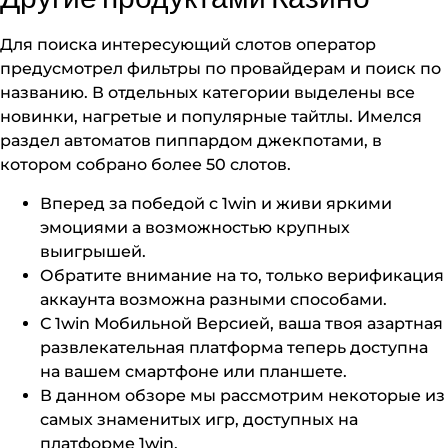
Для поиска интересующий слотов оператор
предусмотрел фильтры по провайдерам и поиск по
названию. В отдельных категории выделены все
новинки, нагретые и популярные тайтлы. Имелся
раздел автоматов пиппардом джекпотами, в
котором собрано более 50 слотов.
Вперед за победой с 1win и живи яркими
эмоциями а возможностью крупных
выигрышей.
Обратите внимание на то, только верификация
аккаунта возможна разными способами.
С 1win Мобильной Версией, ваша твоя азартная
развлекательная платформа теперь доступна
на вашем смартфоне или планшете.
В данном обзоре мы рассмотрим некоторые из
самых знаменитых игр, доступных на
платформе 1win.