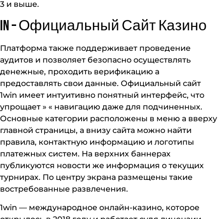
3 и выше.
In – Официальный Сайт Казино
Платформа также поддерживает проведение
аудитов и позволяет безопасно осуществлять
денежные, проходить верификацию а
предоставлять свои данные. Официальный сайт
1win имеет интуитивно понятный интерфейс, что
упрощает » « навигацию даже для подчиненных.
Основные категории расположены в меню а вверху
главной страницы, а внизу сайта можно найти
правила, контактную информацию и логотипы
платежных систем. На верхних баннерах
публикуются новости же информация о текущих
турнирах. По центру экрана размещены такие
востребованные развлечения.
1win — международное онлайн-казино, которое