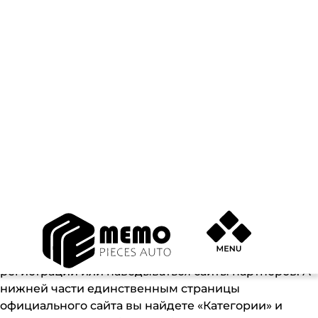
Казино, онлайн-кинотеатр, инвестиционный сервис
также весьма развиты в компании. Как
мультифункциональная контора, уделяющая
внимание всем сегментам. 1Win – букмекерская
контора, отличающаяся непривычно обширной
линией по основным видам спорта, а также
развернутой росписью событий. Мы подготовили
полный обзор проекта, изучили свою доступную
информацию. Теперь и вы сможете узнать, что
представляет собой данная БК. Предусматривает
возврат стороны проигрыша за неделю в размере
конца 30%.
Активно мониторить официальный сайт после
регистрации или наведываться сайты партнеров. А
нижней части единственным страницы
официального сайта вы найдете «Категории» и