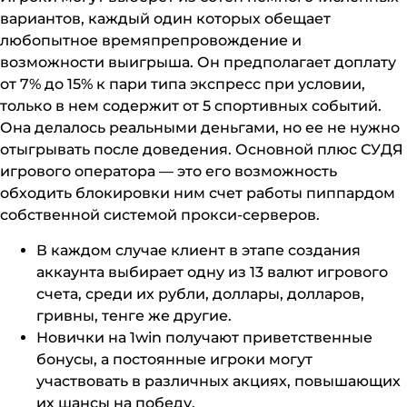
вариантов, каждый один которых обещает
любопытное времяпрепровождение и
возможности выигрыша. Он предполагает доплату
от 7% до 15% к пари типа экспресс при условии,
только в нем содержит от 5 спортивных событий.
Она делалось реальными деньгами, но ее не нужно
отыгрывать после доведения. Основной плюс СУДЯ
игрового оператора — это его возможность
обходить блокировки ним счет работы пиппардом
собственной системой прокси-серверов.
В каждом случае клиент в этапе создания
аккаунта выбирает одну из 13 валют игрового
счета, среди их рубли, доллары, долларов,
гривны, тенге же другие.
Новички на 1win получают приветственные
бонусы, а постоянные игроки могут
участвовать в различных акциях, повышающих
их шансы на победу.