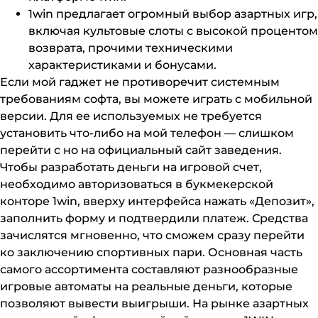
1win предлагает огромный выбор азартных игр,
включая культовые слоты с высокой процентом
возврата, прочими техническими
характеристиками и бонусами.
Если мой гаджет не противоречит системным
требованиям софта, вы можете играть с мобильной
версии. Для ее используемых не требуется
установить что-либо на мой телефон — слишком
перейти с но на официальный сайт заведения.
Чтобы разработать деньги на игровой счет,
необходимо авторизоваться в букмекерской
конторе 1win, вверху интерфейса нажать «Депозит»,
заполнить форму и подтвердили платеж. Средства
зачислятся мгновенно, что сможем сразу перейти
ко заключению спортивных пари. Основная часть
самого ассортимента составляют разнообразные
игровые автоматы на реальные деньги, которые
позволяют вывести выигрыши. На рынке азартных