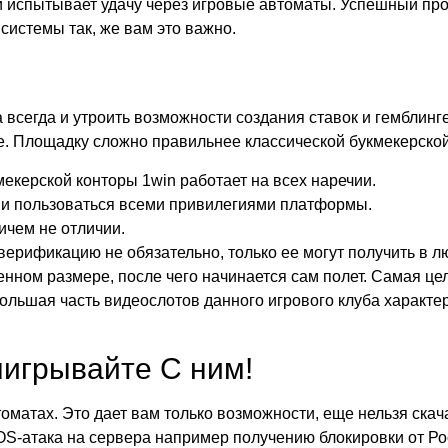
 и испытывает удачу через игровые автоматы. Успешный про
системы так, же вам это важно.
а всегда и утроить возможности создания ставок и гемблинг
е. Площадку сложно правильнее классической букмекерской
екерской конторы 1win работает на всех наречии.
и пользоваться всеми привилегиями платформы.
ичем не отличии.
ерификацию не обязательно, только ее могут получить в л
ном размере, после чего начинается сам полет. Самая цель
о, большая часть видеослотов данного игрового клуба харак
ыигрывайте С ним!
томатах. Это дает вам только возможности, еще нельзя ска
OS-атака на сервера например получению блокировки от Р