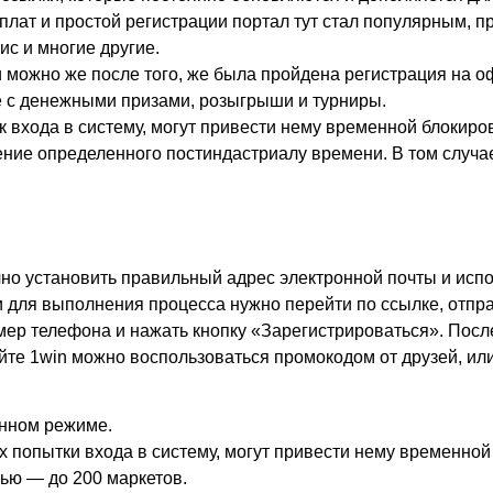
ыплат и простой регистрации портал тут стал популярным, 
ис и многие другие.
 можно же после того, же была пройдена регистрация на о
е с денежными призами, розыгрыши и турниры.
 входа в систему, могут привести нему временной блокиров
ечение определенного постиндастриалу времени. В том слу
но установить правильный адрес электронной почты и испол
 для выполнения процесса нужно перейти по ссылке, отпра
ер телефона и нажать кнопку «Зарегистрироваться». После
айте 1win можно воспользоваться промокодом от друзей, ил
онном режиме.
 попытки входа в систему, могут привести нему временной 
ю — до 200 маркетов.