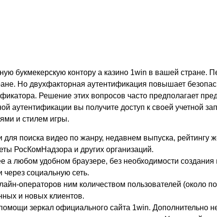
ную букмекерскую контору а казино 1win в вашей стране. 
ране. Но двухфакторная аутентификация повышает безопасн
фикатора. Решение этих вопросов часто предполагает пре
ой аутентификации вы получите доступ к своей учетной за
ями и стилем игры.
для поиска видео по жанру, недавнем выпуска, рейтингу ж
еты РосКомНадзора и других организаций.
ее а любом удобном браузере, без необходимости создания 
и через социальную сеть.
лайн-операторов ним количеством пользователей (около по
нных и новых клиентов.
 помощи зеркал официального сайта 1win. Дополнительно 