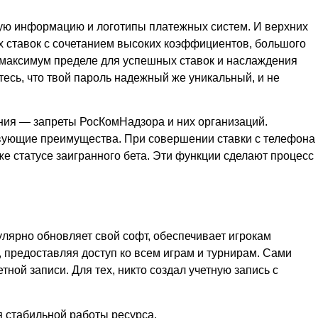
тную информацию и логотипы платежных систем. И верхних
х ставок с сочетанием высоких коэффициентов, большого
 максимум пределе для успешных ставок и наслаждения
есь, что твой пароль надежный же уникальный, и не
ния — запреты РосКомНадзора и них организаций.
ствующие преимущества. При совершении ставки с телефона
е статусе заигранного бета. Эти функции сделают процесс
улярно обновляет свой софт, обеспечивает игрокам
 предоставляя доступ ко всем играм и турнирам. Сами
ной записи. Для тех, никто создал учетную запись с
 стабильной работы ресурса.