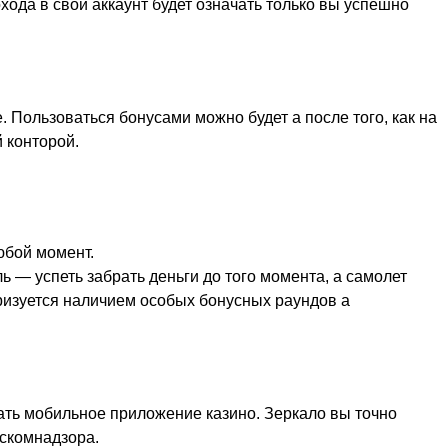
хода в свой аккаунт будет означать только вы успешно
е. Пользоваться бонусами можно будет а после того, как на
 конторой.
юбой момент.
 — успеть забрать деньги до того момента, а самолет
теризуется наличием особых бонусных раундов а
чать мобильное приложение казино. Зеркало вы точно
оскомнадзора.