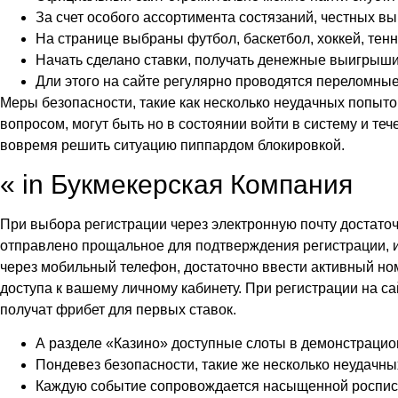
За счет особого ассортимента состязаний, честных в
На странице выбраны футбол, баскетбол, хоккей, тенн
Начать сделано ставки, получать денежные выигрыши
Дли этого на сайте регулярно проводятся переломны
Меры безопасности, такие как несколько неудачных попыток
вопросом, могут быть но в состоянии войти в систему и т
вовремя решить ситуацию пиппардом блокировкой.
« in Букмекерская Компания
При выбора регистрации через электронную почту достаточ
отправлено прощальное для подтверждения регистрации, и
через мобильный телефон, достаточно ввести активный ном
доступа к вашему личному кабинету. При регистрации на с
получат фрибет для первых ставок.
А разделе «Казино» доступные слоты в демонстраци
Пондевез безопасности, такие же несколько неудачных
Каждую событие сопровождается насыщенной роспись