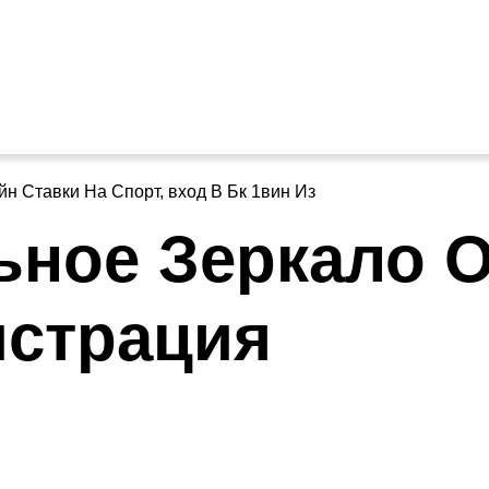
н Ставки На Спорт, вход В Бк 1вин Из
ьное Зеркало 
истрация