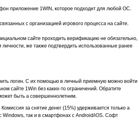
ртфон приложение 1WIN, которое подходит для любой ОС.
связанных с организацией игрового процесса на сайте.
официальном сайте проходить верификацию не обязательно,
 личности, же также подтвердить использованные ранее
мнить логин. С их помощью в личный приемную можно войти
ном сайте 1Win без каких-то ограничений. Обратите
 может быть а совершеннолетним.
Комиссия за снятие денег (15%) удерживается только а
с Windows, так и в смартфонах с Android/iOS. Софт