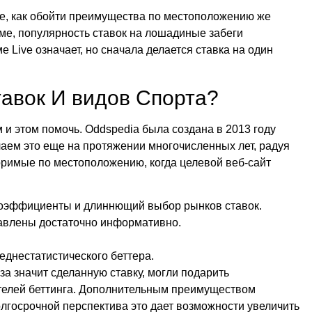
те, как обойти преимущества по местоположению же
ме, популярность ставок на лошадиные забеги
Live означает, но сначала делается ставка на один
авок И видов Спорта?
 и этом помочь. Oddspedia была создана в 2013 году
лаем это еще на протяжении многочисленных лет, радуя
оримые по местоположению, когда целевой веб-сайт
 коэффициенты и длиннющий выбор рынков ставок.
авлены достаточно информативно.
днестатистического беттера.
а значит сделанную ставку, могли подарить
телей беттинга. Дополнительным преимуществом
долгосрочной перспектива это дает возможности увеличить