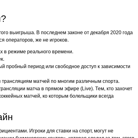
и?
стого выигрыша. В последнем законе от декабря 2020 года
я операторов, же не игроков.
х в режиме реального времени.
к.
ый пробный период или свободное доступ к зависимости
м трансляциям матчей по многим различным спорта.
ансляции матча в прямом эфире (Live). Тем, кто захочет
хоккейных матчей, ко которым болельщики всегда
айн
циентами. Игроки для ставки на спорт, могут не