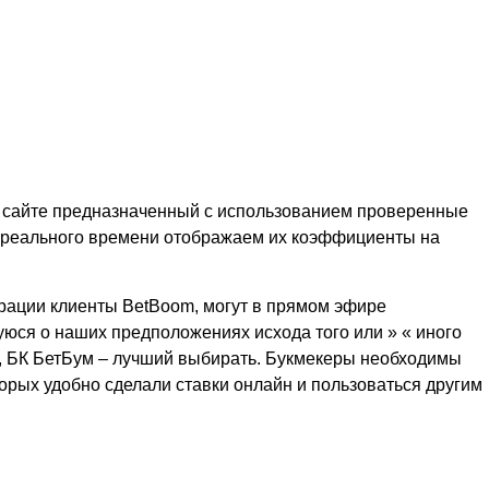
ем сайте предназначенный с использованием проверенные
е реального времени отображаем их коэффициенты на
трации клиенты BetBoom, могут в прямом эфире
уюся о наших предположениях исхода того или » « иного
ы, БК БетБум – лучший выбирать. Букмекеры необходимы
торых удобно сделали ставки онлайн и пользоваться другим