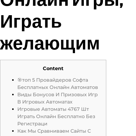
Онлайн Игры,
Играть
желающим
Content
🎯топ 5 Провайдеров Софта
Бесплатных Онлайн Автоматов
Виды Бонусов И Призовых Игр
В Игровых Автоматах
Игровые Автоматы 4767 Шт
Играть Онлайн Бесплатно Без
Регистраци
Как Мы Сравниваем Сайты С