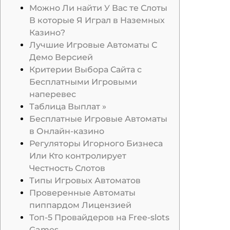
Можно Ли найти У Вас те Слоты
В которые Я Играл в Наземных
Казино?
Лучшие Игровые Автоматы С
Демо Версией
Критерии Выбора Сайта с
Бесплатными Игровыми
наперевес
Таблица Выплат »
Бесплатные Игровые Автоматы
в Онлайн-казино
Регуляторы Игорного Бизнеса
Или Кто контролирует
Честность Слотов
Типы Игровых Автоматов
Проверенные Автоматы
пиппардом Лицензией
Топ-5 Провайдеров на Free-slots
Games