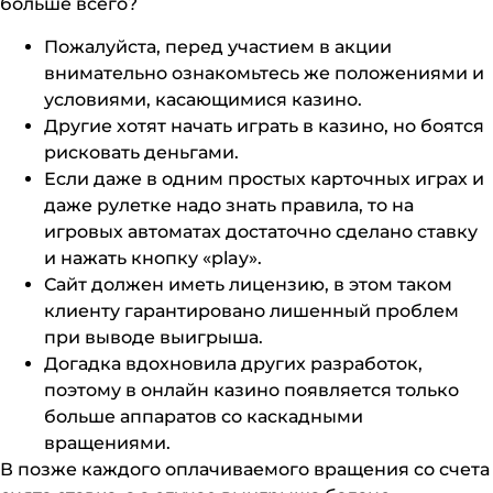
больше всего?
Пожалуйста, перед участием в акции
внимательно ознакомьтесь же положениями и
условиями, касающимися казино.
Другие хотят начать играть в казино, но боятся
рисковать деньгами.
Если даже в одним простых карточных играх и
даже рулетке надо знать правила, то на
игровых автоматах достаточно сделано ставку
и нажать кнопку «play».
Сайт должен иметь лицензию, в этом таком
клиенту гарантировано лишенный проблем
при выводе выигрыша.
Догадка вдохновила других разработок,
поэтому в онлайн казино появляется только
больше аппаратов со каскадными
вращениями.
В позже каждого оплачиваемого вращения со счета