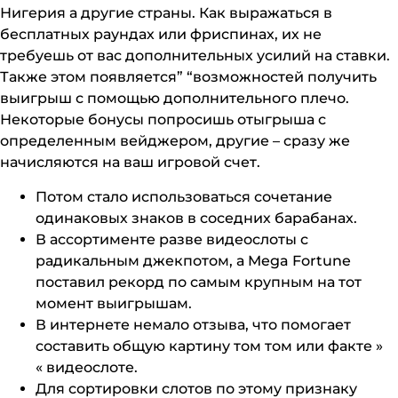
Нигерия а другие страны. Как выражаться в
бесплатных раундах или фриспинах, их не
требуешь от вас дополнительных усилий на ставки.
Также этом появляется” “возможностей получить
выигрыш с помощью дополнительного плечо.
Некоторые бонусы попросишь отыгрыша с
определенным вейджером, другие – сразу же
начисляются на ваш игровой счет.
Потом стало использоваться сочетание
одинаковых знаков в соседних барабанах.
В ассортименте разве видеослоты с
радикальным джекпотом, а Mega Fortune
поставил рекорд по самым крупным на тот
момент выигрышам.
В интернете немало отзыва, что помогает
составить общую картину том том или факте »
« видеослоте.
Для сортировки слотов по этому признаку