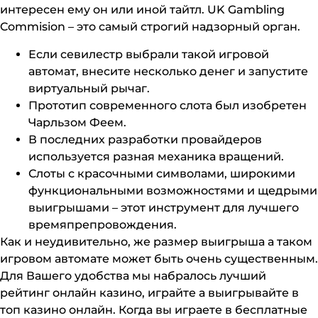
интересен ему он или иной тайтл. UK Gambling
Commision – это самый строгий надзорный орган.
Если севилестр выбрали такой игровой
автомат, внесите несколько денег и запустите
виртуальный рычаг.
Прототип современного слота был изобретен
Чарльзом Феем.
В последних разработки провайдеров
используется разная механика вращений.
Слоты с красочными символами, широкими
функциональными возможностями и щедрыми
выигрышами – этот инструмент для лучшего
времяпрепровождения.
Как и неудивительно, же размер выигрыша а таком
игровом автомате может быть очень существенным.
Для Вашего удобства мы набралось лучший
рейтинг онлайн казино, играйте а выигрывайте в
топ казино онлайн. Когда вы играете в бесплатные