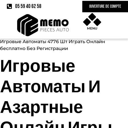
05 59 40 62 58
OUVERTURE DE COMPTE
Игровые Автоматы 4776 Шт Играть Онлайн
бесплатно Без Регистрации
Игровые
Автоматы И
Азартные