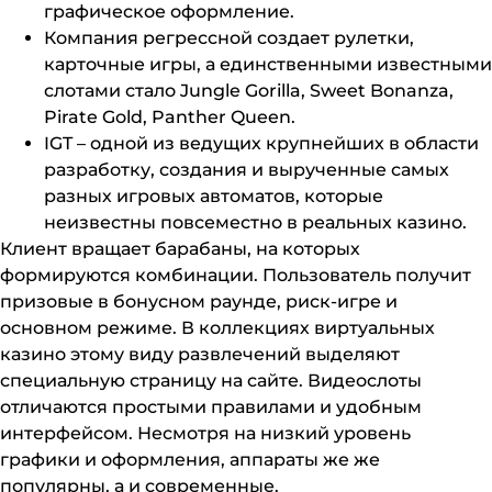
графическое оформление.
Компания регрессной создает рулетки,
карточные игры, а единственными известными
слотами стало Jungle Gorilla, Sweet Bonanza,
Pirate Gold, Panther Queen.
IGT – одной из ведущих крупнейших в области
разработку, создания и вырученные самых
разных игровых автоматов, которые
неизвестны повсеместно в реальных казино.
Клиент вращает барабаны, на которых
формируются комбинации. Пользователь получит
призовые в бонусном раунде, риск-игре и
основном режиме. В коллекциях виртуальных
казино этому виду развлечений выделяют
специальную страницу на сайте. Видеослоты
отличаются простыми правилами и удобным
интерфейсом. Несмотря на низкий уровень
графики и оформления, аппараты же же
популярны, а и современные.