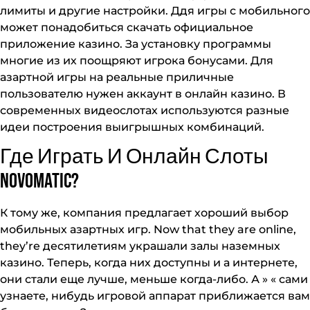
лимиты и другие настройки. Ддя игры с мобильного
может понадобиться скачать официальное
приложение казино. За установку программы
многие из их поощряют игрока бонусами. Для
азартной игры на реальные приличные
пользователю нужен аккаунт в онлайн казино. В
современных видеослотах используются разные
идеи построения выигрышных комбинаций.
Где Играть И Онлайн Слоты
Novomatic?
К тому же, компания предлагает хороший выбор
мобильных азартных игр. Now that they are online,
they’re десятилетиям украшали залы наземных
казино. Теперь, когда них доступны и а интернете,
они стали еще лучше, меньше когда-либо. А » « сами
узнаете, нибудь игровой аппарат приближается вам