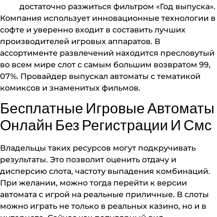
достаточно разжиться фильтром «Год выпуска».
Компания использует инновационные технологии в
софте и уверенно входит в составить лучших
производителей игровых аппаратов. В
ассортименте развлечений находится пресловутый
во всем мире слот с самым большим возвратом 99,
07%. Провайдер выпускал автоматы с тематикой
комиксов и знаменитых фильмов.
Бесплатные Игровые Автоматы
Онлайн Без Регистрации И Смс
Владельцы таких ресурсов могут подкручивать
результаты. Это позволит оценить отдачу и
дисперсию слота, частоту выпадения комбинаций.
При желании, можно тогда перейти к версии
автомата с игрой на реальные приличные. В слоты
можно играть не только в реальных казино, но и в