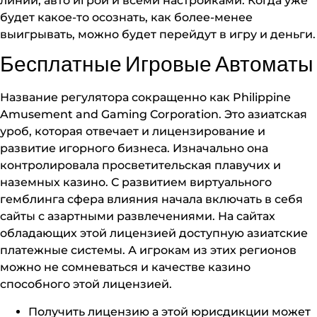
линий, авто игрой и всеми настройками. Когда уже
будет какое-то осознать, как более-менее
выигрывать, можно будет перейдут в игру и деньги.
Бесплатные Игровые Автоматы
Название регулятора сокращенно как Philippine
Amusement and Gaming Corporation. Это азиатская
уроб, которая отвечает и лицензирование и
развитие игорного бизнеса. Изначально она
контролировала просветительская плавучих и
наземных казино. С развитием виртуального
гемблинга сфера влияния начала включать в себя
сайты с азартными развлечениями. На сайтах
обладающих этой лицензией доступную азиатские
платежные системы. А игрокам из этих регионов
можно не сомневаться и качестве казино
способного этой лицензией.
Получить лицензию а этой юрисдикции может