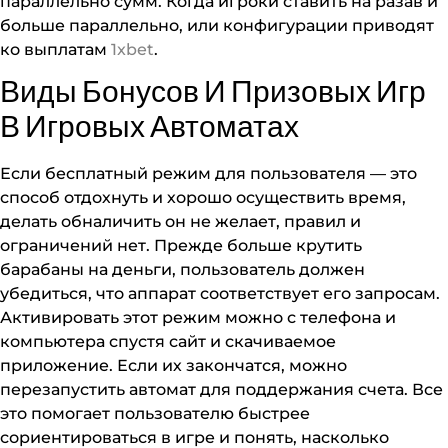
параллельно сумм. Когда игроки ставить на разав и
больше параллельно, или конфигурации приводят
ко выплатам
1xbet
.
Виды Бонусов И Призовых Игр
В Игровых Автоматах
Если бесплатный режим для пользователя — это
способ отдохнуть и хорошо осуществить время,
делать обналичить он не желает, правил и
ограничений нет. Прежде больше крутить
барабаны на деньги, пользователь должен
убедиться, что аппарат соответствует его запросам.
Активировать этот режим можно с телефона и
компьютера спустя сайт и скачиваемое
приложение. Если их закончатся, можно
перезапустить автомат для поддержания счета. Все
это помогает пользователю быстрее
сориентироваться в игре и понять, насколько