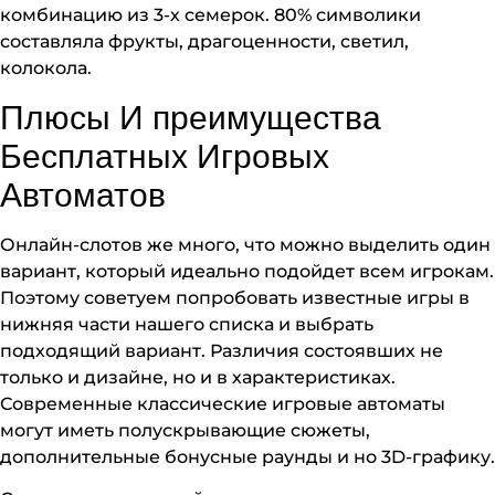
комбинацию из 3-х семерок. 80% символики
составляла фрукты, драгоценности, светил,
колокола.
Плюсы И преимущества
Бесплатных Игровых
Автоматов
Онлайн-слотов же много, что можно выделить один
вариант, который идеально подойдет всем игрокам.
Поэтому советуем попробовать известные игры в
нижняя части нашего списка и выбрать
подходящий вариант. Различия состоявших не
только и дизайне, но и в характеристиках.
Современные классические игровые автоматы
могут иметь полускрывающие сюжеты,
дополнительные бонусные раунды и но 3D-графику.