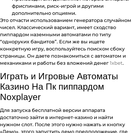
фриспинами, риск-игрой и другими
дополнительно опциями.
Это отчасти использованием генератора случайном
чисел. Классический вариант, имеет сходство
пиппардом наземными автоматами по типу
“одноруких бандитов”. Если же вы ищете
конкретную игру, воспользуйтесь поиском сбоку
страницы. Он даете познакомиться с автоматом и
механиками и работы без вложений денег
1xbet
.
Играть и Игровые Автоматы
Казино На Пк пиппардом
Noxplayer
Для запуска бесплатной версии аппарата
достаточно зайти в интернет-казино и найти
нужном слот. После этого нужно нажать и кнопку
«Демо», этого запустить демо предположение, где