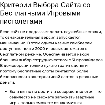
Критерии Выбора Сайта со
Бесплатными Игровыми
пистолетами
Если сайт не предлагает делать служебные ставки,
то ознакомительная версия запускается
машинально. В этом одном казино гемблерам
доступные почти 2000 игровых автоматов в
бесплатном режиме. Обеспечивается какой
большой выбор сотрудничеством с 31 провайдером.
В демоверсии только нужно тратить деньги,
поэтому бесплатные слоты считаются более
безопасновато альтернативой слотов в реальные
деньги.
Если вы но не достигли совершеннолетия – то
севилестр не сможете запускать азартные
игры, только сможете ознакомиться