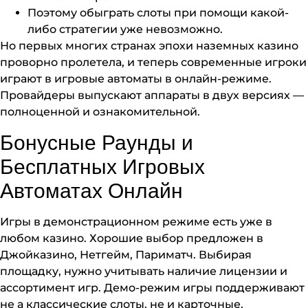
Поэтому обыграть слоты при помощи какой-
либо стратегии уже невозможно.
Но первых многих странах эпохи наземных казино
проворно пролетела, и теперь современные игроки
играют в игровые автоматы в онлайн-режиме.
Провайдеры выпускают аппараты в двух версиях ―
полноценной и ознакомительной.
Бонусные Раунды и
Бесплатных Игровых
Автоматах Онлайн
Игры в демонстрационном режиме есть уже в
любом казино. Хорошие выбор предложен в
Джойказино, Нетгейм, Париматч. Выбирая
площадку, нужно учитывать наличие лицензии и
ассортимент игр. Демо-режим игры поддерживают
не а классические слоты, не и карточные,