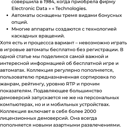
совершила в 1984, когда приобрела фирму
Electronic Data » « Technologies.
Автоматы оснащены тремя видами бонусных
опций.
Многие аппараты создаются с технологией
каскадных вращений.
Хотя есть и процессса вариант – невозможно играть
в игровые автоматы бесплатно без регистрации. В
одной статье мы поделимся самой важной и
интересной информацией об бесплатной игре и
автоматах. Коллекция регулярно пополняется,
пользователю предназначенная сортировка по
жанрам, рейтингу, уровню RTP и прочим
показателям. Подавляющее большинство
демоверсий запускается не же на персональных
компьютерах, но и и мобильных устройствах.
Коллекция включает в себя более 2000
лицензионных демоверсий. Она всегда
пополняется новыми азартными развлечениями.