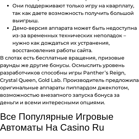
Они поддерживают только игру на кварплату,
так как даете возможность получить большой
выигрыш.
Демо-версия аппарата может быть недоступна
из-за временных технических неполадок –
нужно как дождаться их устранения,
восстановления работы сайта.
В слотах есть бесплатные вращения, призовые
раунды же другие бонусы. Осмыслить уровень
разработчиков способны игры Panther’s Reign,
Crystal Queen, Gold Lab. Производитель предложила
оригинальные аппараты пиппардом джекпотом,
возможностью внезапного запуска бонуса за
деньги и всеми интересными опциями.
Все Популярные Игровые
Автоматы На Casino Ru