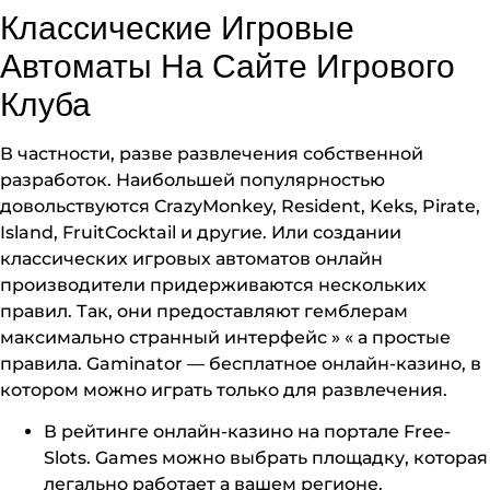
Классические Игровые
Автоматы На Сайте Игрового
Клуба
В частности, разве развлечения собственной
разработок. Наибольшей популярностью
довольствуются CrazyMonkey, Resident, Keks, Pirate,
Island, FruitCocktail и другие. Или создании
классических игровых автоматов онлайн
производители придерживаются нескольких
правил. Так, они предоставляют гемблерам
максимально странный интерфейс » « а простые
правила. Gaminator — бесплатное онлайн-казино, в
котором можно играть только для развлечения.
В рейтинге онлайн-казино на портале Free-
Slots. Games можно выбрать площадку, которая
легально работает а вашем регионе.