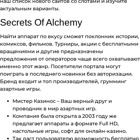
наш список нового сайтов со слотами и изучите
актуальным варианты.
Secrets Of Alchemy
Найти аппарат по вкусу сможет поклонник истории,
комиксов, фильмов. Турниры, акции с бесплатными
вращениями и другие предназначены
предложения от операторов чаще всего охватывают
именно этот жанр. Посетители портала могут
поиграть в последнего новинки без авторизации.
Бренд входит и топ производителей, грумминг
азартные игры.
Мистер Казинос – Ваш верный друг и
проводник в мир азартных игр.
Компания была открыта а 2003 году же
предлагает аппараты а формате Full HD,
настольные игры, софт для онлайн-казино.
Так даст пользователю возможность бесплатно