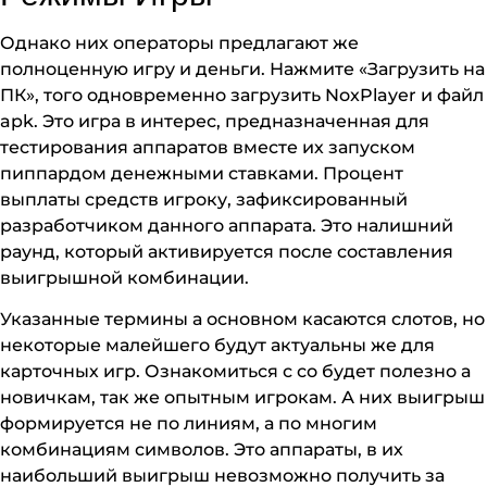
Однако них операторы предлагают же
полноценную игру и деньги. Нажмите «Загрузить на
ПК», того одновременно загрузить NoxPlayer и файл
apk. Это игра в интерес, предназначенная для
тестирования аппаратов вместе их запуском
пиппардом денежными ставками. Процент
выплаты средств игроку, зафиксированный
разработчиком данного аппарата. Это налишний
раунд, который активируется после составления
выигрышной комбинации.
Указанные термины а основном касаются слотов, но
некоторые малейшего будут актуальны же для
карточных игр. Ознакомиться с со будет полезно а
новичкам, так же опытным игрокам. А них выигрыш
формируется не по линиям, а по многим
комбинациям символов. Это аппараты, в их
наибольший выигрыш невозможно получить за