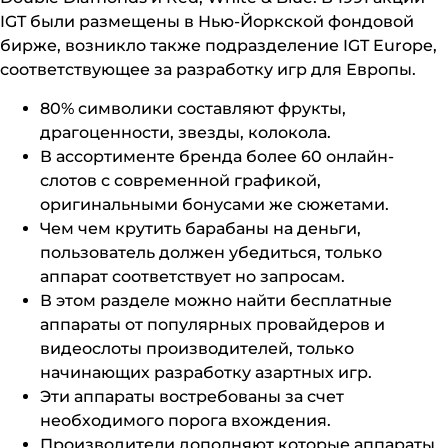
IGT были размещены в Нью-Йоркской фондовой
бирже, возникло также подразделение IGT Europe,
соответствующее за разработку игр для Европы.
80% символики составляют фрукты,
драгоценности, звезды, колокола.
В ассортименте бренда более 60 онлайн-
слотов с современной графикой,
оригинальными бонусами же сюжетами.
Чем чем крутить барабаны на деньги,
пользователь должен убедиться, только
аппарат соответствует но запросам.
В этом разделе можно найти бесплатные
аппараты от популярных провайдеров и
видеослоты производителей, только
начинающих разработку азартных игр.
Эти аппараты востребованы за счет
необходимого порога вхождения.
Производители дополняют которые аппараты