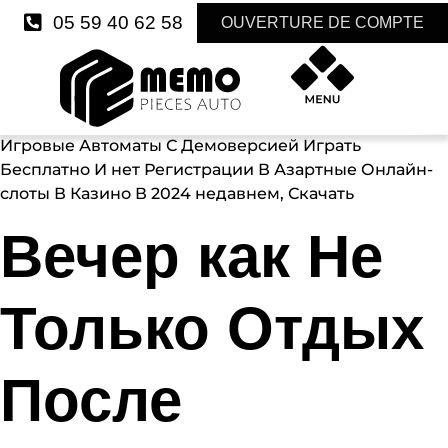
05 59 40 62 58
OUVERTURE DE COMPTE
Игровые Автоматы С Демоверсией Играть
Бесплатно И нет Регистрации В Азартные Онлайн-
слоты В Казино В 2024 недавнем, Скачать
Вечер как Не
Только Отдых
После