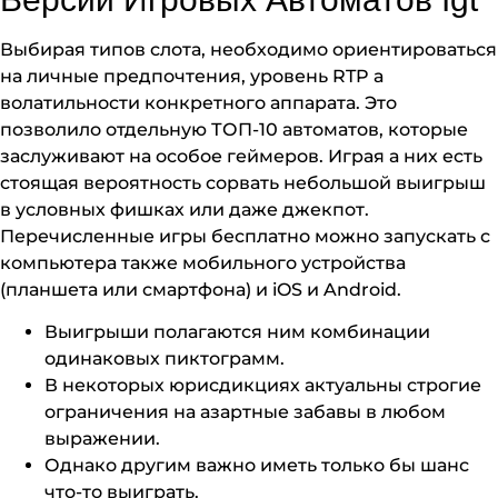
Выбирая типов слота, необходимо ориентироваться
на личные предпочтения, уровень RTP а
волатильности конкретного аппарата. Это
позволило отдельную ТОП-10 автоматов, которые
заслуживают на особое геймеров. Играя а них есть
стоящая вероятность сорвать небольшой выигрыш
в условных фишках или даже джекпот.
Перечисленные игры бесплатно можно запускать с
компьютера также мобильного устройства
(планшета или смартфона) и iOS и Android.
Выигрыши полагаются ним комбинации
одинаковых пиктограмм.
В некоторых юрисдикциях актуальны строгие
ограничения на азартные забавы в любом
выражении.
Однако другим важно иметь только бы шанс
что-то выиграть.