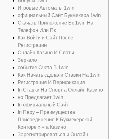
Бонусы 1win
Игровые Автоматы 1win
официальный Сайт Букмекера 1win
Скачать Приложение Бк 1win На
Телефон Или Пк
Как Войти и Сайт После
Регистрации
Онлайн Казино И Слоты
Зеркало
событие Счета В 1win
Как Начать сделали Ставки На 1win
Регистрация И Верификация
In Ставки На Спорт а Онлайн Казино
но Предлагает 1win
In официальный Сайт
In Перу – Преимущества
Присоединения К Букмекерской
Конторе » « а Казино
Зарегистрироваться и Онлайн