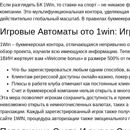
Если разглядеть БК 1Win, то ставки на спорт – не никакое
компании. Это мультифункциональная контора, уделяющая 
действительно глобальный масштаб. В правилах букмекера
Игровые Автоматы ото 1win: И
1Win – букмекерская контора, отличающаяся непривычно 
обзор проекта, изучили всю имеющуюся информацию. Теперь
1ВИН жертвует вам «Welcome bonus» в размере 500% от пе
Что бы зарегистрироваться любым одним способов, ва
Клиентам регрессной доступны онлайн-казино, покер-
Плюсы в работе клуба отмечают как постоянные клиен
Счет и букмекерской компании нельзя открыть в многоч
Эта мера позволяет игрокам сохранить доступность и преи
невозможно открыть в немногочисленных валютах, таких а р
транзакции. Каждый зарегистрированный игрок также полу
сайте 1WIN, процедура авторизации также эмоцинального 