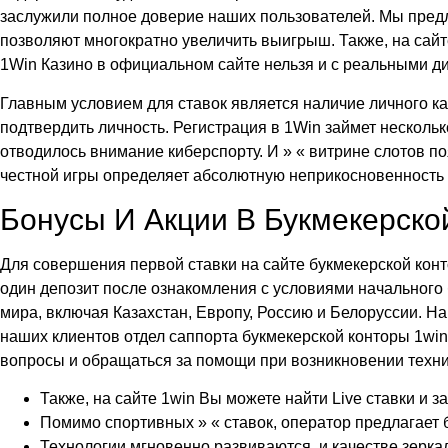
заслужили полное доверие наших пользователей. Мы предл
позволяют многократно увеличить выигрыш. Также, на сайте
1Win Казино в официальном сайте нельзя и с реальными д
Главным условием для ставок является наличие личного ка
подтвердить личность. Регистрация в 1Win займет несколь
отводилось внимание киберспорту. И » « витрине слотов 
честной игры определяет абсолютную неприкосновенность ут
Бонусы И Акции В Букмекерско
Для совершения первой ставки на сайте букмекерской конт
один депозит после ознакомления с условиями начального
мира, включая Казахстан, Европу, Россию и Белоруссии. Н
наших клиентов отдел саппорта букмекерской конторы 1win
вопросы и обращаться за помощи при возникновении техни
Также, на сайте 1win Вы можете найти Live ставки и 
Помимо спортивных » « ставок, оператор предлагает 
Технологии мгновенно развиваются, и качестве зеркал