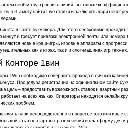
агаем необъятную роспись линий, выгодные коэффициенты,
 1win Вы могу найти Live ставки и заключить пари непосре
илерами.
бинета в сайте букмекера. Дли этого необходимо проходит
ко минут и требует привязки электронной почты или номер
появляются новые краш-игры, игровые аппараты с прогрес
ешительных как в играх, так и и слот-машинах игр также с
й Конторе 1вин
оры 1Win необходимо совершить прохода в личный кабинет 
 бонуса. Процедура регистрации на официальном сайте бук
аша цель – предоставить возможность ставок и азартных ра
 работает на всех языках. Операторы находятся онлайн кру
ческих проблем.
заключить пари непосредственно в процессе того или иные 
большой каталог азартных развлечений и платформу для иг
 никак только скажется на аккаунте 1Win.