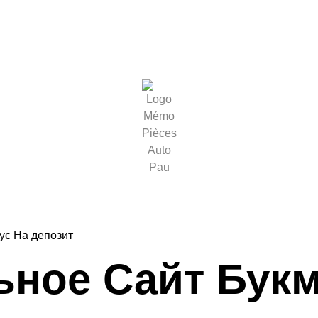
ус На депозит
ное Сайт Букм