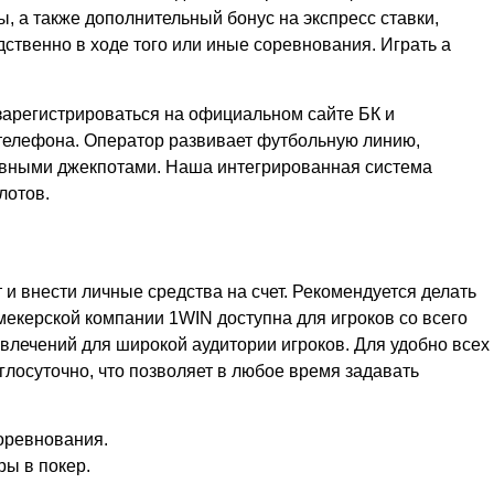
 а также дополнительный бонус на экспресс ставки,
дственно в ходе того или иные соревнования. Играть а
 зарегистрироваться на официальном сайте БК и
а телефона. Оператор развивает футбольную линию,
сивными джекпотами. Наша интегрированная система
лотов.
и внести личные средства на счет. Рекомендуется делать
мекерской компании 1WIN доступна для игроков со всего
звлечений для широкой аудитории игроков. Для удобно всех
глосуточно, что позволяет в любое время задавать
соревнования.
ры в покер.