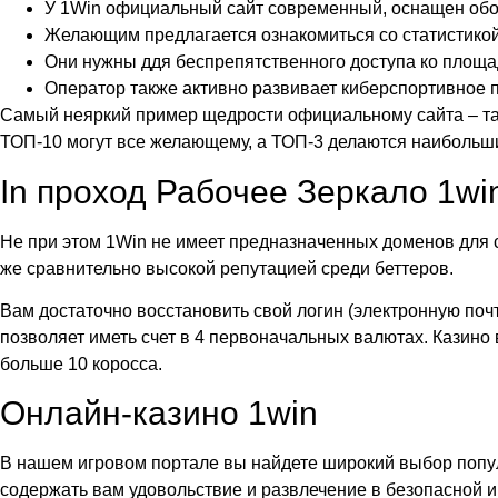
У 1Win официальный сайт современный, оснащен обо
Желающим предлагается ознакомиться со статистикой
Они нужны ддя беспрепятственного доступа ко площад
Оператор также активно развивает киберспортивное
Самый неяркий пример щедрости официальному сайта – таб
ТОП-10 могут все желающему, а ТОП-3 делаются наибольши
In проход Рабочее Зеркало 1wi
Не при этом 1Win не имеет предназначенных доменов для с
же сравнительно высокой репутацией среди беттеров.
Вам достаточно восстановить свой логин (электронную поч
позволяет иметь счет в 4 первоначальных валютах. Казин
больше 10 коросса.
Онлайн-казино 1win
В нашем игровом портале вы найдете широкий выбор попул
содержать вам удовольствие и развлечение в безопасной 