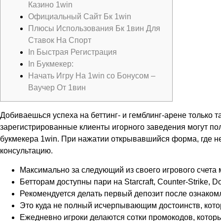
Казино 1win
Официальный Сайт Бк 1win
Плюсы Использования Бк 1вин Для
Ставок На Спорт
In Быстрая Регистрация
In Букмекер:
Начать Игру На 1win со Бонусом –
Ваучер От 1вин
Добиваешься успеха на беттинг- и гемблинг-арене только т
зарегистрированные клиенты игорного заведения могут по
букмекера 1win. При нажатии открывавшийся форма, где не
консультацию.
Максимально за следующий из своего игрового счета 
Бетторам доступны пари на Starcraft, Counter-Strike, 
Рекомендуется делать первый депозит после ознаком
Это куда не полный исчерпывающим достоинств, кото
Ежедневно игроки делаются сотки промокодов, которы