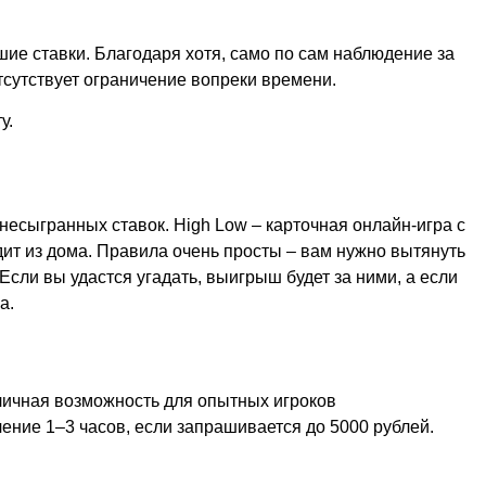
ие ставки. Благодаря хотя, само по сам наблюдение за
тсутствует ограничение вопреки времени.
у.
несыгранных ставок. High Low – карточная онлайн-игра с
дит из дома. Правила очень просты – вам нужно вытянуть
сли вы удастся угадать, выигрыш будет за ними, а если
а.
тличная возможность для опытных игроков
ение 1‒3 часов, если запрашивается до 5000 рублей.