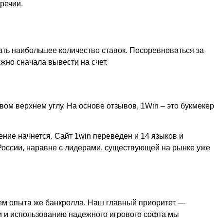
речии.
ть наибольшее количество ставок. Посоревноваться за
жно сначала вывести на счет.
ом верхнем углу. На основе отзывов, 1Win – это букмекер
ение начнется. Сайт 1win переведен и 14 языков и
 России, наравне с лидерами, существующей на рынке уже
ем опыта же банкролла. Наш главный приоритет —
ии и использованию надежного игрового софта мы