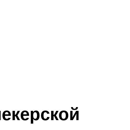
екерской